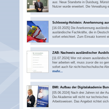
aus: Neue Standorte in Duisburg, Münste
Nutzer wurde erweitert. Die Verwaltung e
Schleswig-Holstein: Anerkennung aus
[16.03.2025] Die Anerkennung ausländisc
ausländische Fachkräfte, die in Deutsch
sofort erleichtert. Zum Einsatz kommt 
ZAB: Nachweis ausländischer Ausbil
[11.07.2024] Wer mit einem ausländisc
hier arbeiten will, muss zuvor die so gen
sofort auch für nicht-hochschulische Abs
mehr...
BMI: Aufbau der Digitalakademie Bu
[05.06.2024] Nach drei Jahren ist der A
Die Akademie will nicht nur technisch
Arbeitsweisen. Das Angebot richtet sic