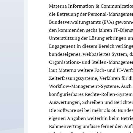
Materna Information & Communications
die Betreuung der Personal-Managemen
Bundesverwaltungsamts (BVA) gewonnen
den kommenden sechs Jahren IT-Dienst
Unterstützung der Lösung erbringen un
Engagement in diesem Bereich verlänger
bundeseigenes, webbasiertes System, d
Organisations- und Stellen-Management 
laut Materna weitere Fach- und IT-Verf
Zeiterfassungssysteme, Verfahren für d
Workflow-Management-Systeme. Auch en
konfigurierbares Rechte-Rollen-System,
Auswertungen, Schreiben und Berichten
Die Software sei bei mehr als 60 Bunde
eigenen Angaben weiterhin beim Betrie
Rahmenvertrag umfasse ferner den Aufb