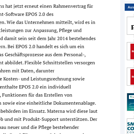
 hat jetzt erneut einen Rahmenvertrag für
Aus
t-Software EPOS 2.0 des
. Wie das Unternehmen mitteilt, wird es in
leistungen zur Anpassung, Pflege und
d damit sein seit dem Jahr 2014 bestehendes
n. Bei EPOS 2.0 handelt es sich um ein
as Geschäftsprozesse aus dem Personal-,
abbildet. Flexible Schnittstellen versorgen
ahren mit Daten, darunter
ie Kosten- und Leistungsrechnung sowie
thalte EPOS 2.0 ein individuell
 Funktionen für das Erstellen von
 sowie eine einheitliche Dokumentenablage.
sbehörden im Einsatz. Materna wird diese laut
b und mit Produkt-Support unterstützen. Der
au neuer und die Pflege bestehender