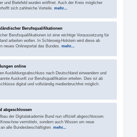
r und Bielefeld wurden eröffnet. Auch der Kreis möglicher
rhofft sich zahlreiche Vorteile.
mehr...
ländischer Berufsqualifikationen
her Berufsqualifikationen ist eine wichtige Voraussetzung für
land arbeiten wollen. In Schleswig-Holstein wird diese ab
ein neues Onlineportal das Bundes.
mehr...
dungen online
hen Ausbildungsabschluss nach Deutschland einwandern und
annte Auskunft zur Berufsqualifikation erteilen. Dies ist ab
chlüsse digital und vollständig medienbruchfrei möglich.
nd abgeschlossen
ufbau der Digitalakademie Bund nun offiziell abgeschlossen.
es Know-how vermitteln, sondern auch Wissen um neue
h an alle Bundesbeschäftigten.
mehr...