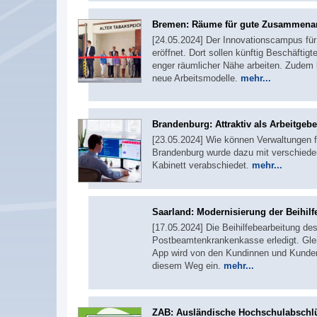
Bremen: Räume für gute Zusammenar
[24.05.2024] Der Innovationscampus für 
eröffnet. Dort sollen künftig Beschäftig
enger räumlicher Nähe arbeiten. Zudem 
neue Arbeitsmodelle.
mehr...
Brandenburg: Attraktiv als Arbeitgebe
[23.05.2024] Wie können Verwaltungen fü
Brandenburg wurde dazu mit verschiedene
Kabinett verabschiedet.
mehr...
Saarland: Modernisierung der Beihilf
[17.05.2024] Die Beihilfebearbeitung de
Postbeamtenkrankenkasse erledigt. Gleich
App wird von den Kundinnen und Kunde
diesem Weg ein.
mehr...
ZAB: Ausländische Hochschulabschl