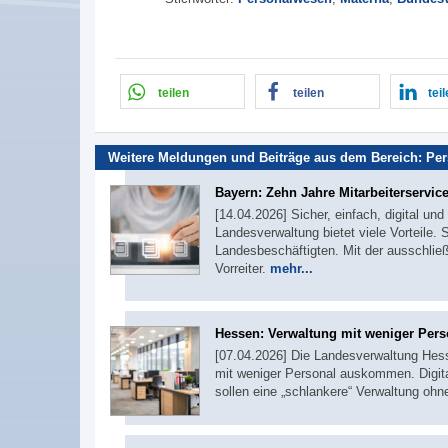
teilen
teilen
tei
Weitere Meldungen und Beiträge aus dem Bereich:
Per
Bayern: Zehn Jahre Mitarbeiterservic
[14.04.2026] Sicher, einfach, digital un
Landesverwaltung bietet viele Vorteile.
Landesbeschäftigten. Mit der ausschlie
Vorreiter.
mehr...
Hessen: Verwaltung mit weniger Pers
[07.04.2026] Die Landesverwaltung Hess
mit weniger Personal auskommen. Digital
sollen eine „schlankere“ Verwaltung oh