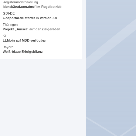
Registermodernisierung
Identitätsdatenabruf im Regelbetrieb
GDI-DE
Geoportal.de startet in Version 3.0
Thüringen
Projekt „Amsel“ auf der Zielgeraden
KI
LLMoin auf MDD verfügbar
Bayern
Weiß-blaue Erfolgsbilanz