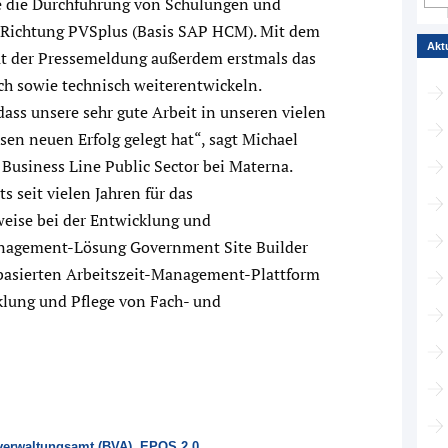
ie die Durchführung von Schulungen und
 Richtung PVSplus (Basis SAP HCM). Mit dem
Akt
t der Pressemeldung außerdem erstmals das
ch sowie technisch weiterentwickeln.
ass unsere sehr gute Arbeit in unseren vielen
en neuen Erfolg gelegt hat“, sagt Michael
 Business Line Public Sector bei Materna.
s seit vielen Jahren für das
weise bei der Entwicklung und
anagement-Lösung Government Site Builder
basierten Arbeitszeit-Management-Plattform
klung und Pflege von Fach- und
erwaltungsamt (BVA)
,
EPOS 2.0