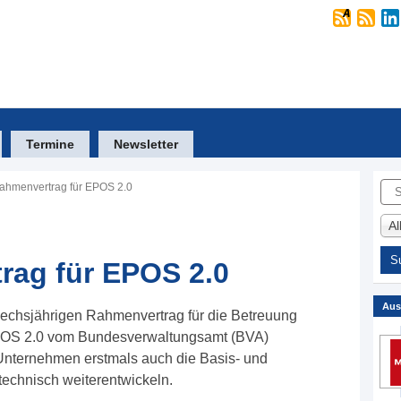
Termine
Newsletter
Suc
ahmenvertrag für EPOS 2.0
A
rag für EPOS 2.0
Aus
sechsjährigen Rahmenvertrag für die Betreuung
POS 2.0 vom Bundesverwaltungsamt (BVA)
Unternehmen erstmals auch die Basis- und
technisch weiterentwickeln.