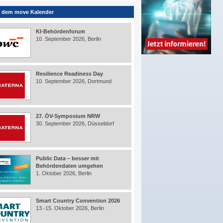
 dem move Kalender
KI-Behördenforum
10. September 2026, Berlin
Resilience Readiness Day
10. September 2026, Dortmund
27. ÖV-Symposium NRW
30. September 2026, Düsseldorf
Public Data – besser mit
Behördendaten umgehen
1. Oktober 2026, Berlin
Smart Country Convention 2026
13.-15. Oktober 2026, Berlin