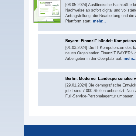
[06.05.2024] Ausländische Fachkräfte k
Nachweise ab sofort digital und vollstä
Antragstellung, die Bearbeitung und die 
Plattform statt.
mehr...
Bayern: FinanzIT bündelt Kompetenz
[01.03.2024] Die IT-Kompetenzen des ba
neuen Organisation FinanzIT BAYERN geb
Arbeitgeber in der Oberpfalz auf.
mehr..
Berlin: Moderner Landespersonalserv
[29.01.2024] Die demografische Entwickl
jetzt sind 7.000 Stellen unbesetzt. Nu
Full-Service-Personalagentur umbauen. 