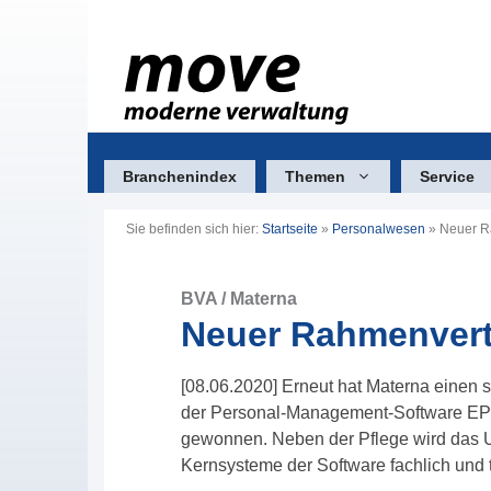
Zum
Inhalt
springen
Branchenindex
Themen
Service
Sie befinden sich hier:
Startseite
»
Personalwesen
»
Neuer R
BVA / Materna
Neuer Rahmenvert
[08.06.2020] Erneut hat Materna einen 
der Personal-Management-Software E
gewonnen. Neben der Pflege wird das 
Kernsysteme der Software fachlich und 