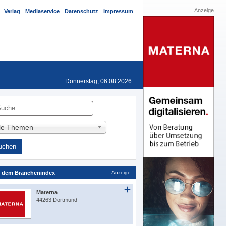
Anzeige
Verlag
Mediaservice
Datenschutz
Impressum
Donnerstag, 06.08.2026
he
lle Themen
 dem Branchenindex
Anzeige
Materna
44263 Dortmund