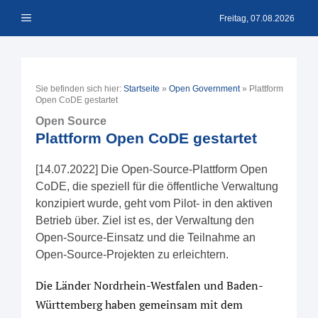
Zum
Menü
Inhalt
Freitag, 07.08.2026
springen
Sie befinden sich hier:
Startseite
»
Open Government
»
Plattform
Open CoDE gestartet
Open Source
Plattform Open CoDE gestartet
[14.07.2022] Die Open-Source-Plattform Open
CoDE, die speziell für die öffentliche Verwaltung
konzipiert wurde, geht vom Pilot- in den aktiven
Betrieb über. Ziel ist es, der Verwaltung den
Open-Source-Einsatz und die Teilnahme an
Open-Source-Projekten zu erleichtern.
Die Länder Nordrhein-Westfalen und Baden-
Württemberg haben gemeinsam mit dem