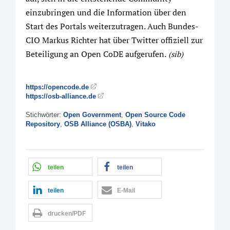
einzubringen und die Information über den
Start des Portals weiterzutragen. Auch Bundes-
CIO Markus Richter hat über Twitter offiziell zur
Beteiligung an Open CoDE aufgerufen.
(sib)
https://opencode.de
https://osb-alliance.de
Stichwörter:
Open Government
,
Open Source Code
Repository
,
OSB Alliance (OSBA)
,
Vitako
teilen
teilen
teilen
E-Mail
drucken/PDF