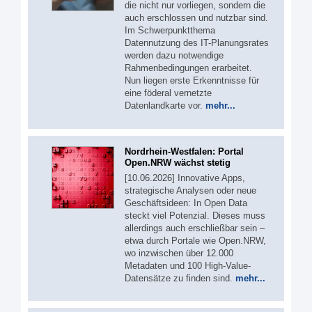
die nicht nur vorliegen, sondern die
auch erschlossen und nutzbar sind.
Im Schwerpunktthema
Datennutzung des IT-Planungsrates
werden dazu notwendige
Rahmenbedingungen erarbeitet.
Nun liegen erste Erkenntnisse für
eine föderal vernetzte
Datenlandkarte vor.
mehr...
Nordrhein-Westfalen: Portal
Open.NRW wächst stetig
[10.06.2026] Innovative Apps,
strategische Analysen oder neue
Geschäftsideen: In Open Data
steckt viel Potenzial. Dieses muss
allerdings auch erschließbar sein –
etwa durch Portale wie Open.NRW,
wo inzwischen über 12.000
Metadaten und 100 High-Value-
Datensätze zu finden sind.
mehr...