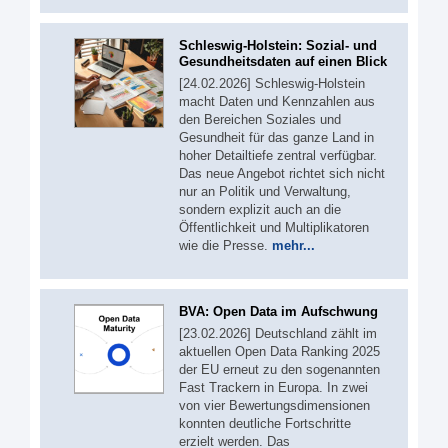
Schleswig-Holstein: Sozial- und
Gesundheitsdaten auf einen Blick
[24.02.2026] Schleswig-Holstein
macht Daten und Kennzahlen aus
den Bereichen Soziales und
Gesundheit für das ganze Land in
hoher Detailtiefe zentral verfügbar.
Das neue Angebot richtet sich nicht
nur an Politik und Verwaltung,
sondern explizit auch an die
Öffentlichkeit und Multiplikatoren
wie die Presse.
mehr...
BVA: Open Data im Aufschwung
[23.02.2026] Deutschland zählt im
aktuellen Open Data Ranking 2025
der EU erneut zu den sogenannten
Fast Trackern in Europa. In zwei
von vier Bewertungsdimensionen
konnten deutliche Fortschritte
erzielt werden. Das