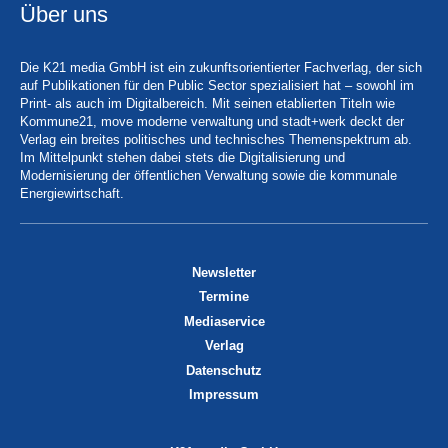
Über uns
Die K21 media GmbH ist ein zukunftsorientierter Fachverlag, der sich
auf Publikationen für den Public Sector spezialisiert hat – sowohl im
Print- als auch im Digitalbereich. Mit seinen etablierten Titeln wie
Kommune21, move moderne verwaltung und stadt+werk deckt der
Verlag ein breites politisches und technisches Themenspektrum ab.
Im Mittelpunkt stehen dabei stets die Digitalisierung und
Modernisierung der öffentlichen Verwaltung sowie die kommunale
Energiewirtschaft.
Newsletter
Termine
Mediaservice
Verlag
Datenschutz
Impressum