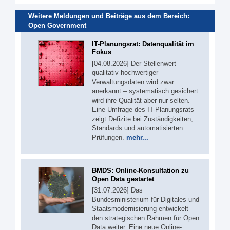
Weitere Meldungen und Beiträge aus dem Bereich:
Open Government
IT-Planungsrat: Datenqualität im
Fokus
[04.08.2026] Der Stellenwert
qualitativ hochwertiger
Verwaltungsdaten wird zwar
anerkannt – systematisch gesichert
wird ihre Qualität aber nur selten.
Eine Umfrage des IT-Planungsrats
zeigt Defizite bei Zuständigkeiten,
Standards und automatisierten
Prüfungen.
mehr...
BMDS: Online-Konsultation zu
Open Data gestartet
[31.07.2026] Das
Bundesministerium für Digitales und
Staatsmodernisierung entwickelt
den strategischen Rahmen für Open
Data weiter. Eine neue Online-