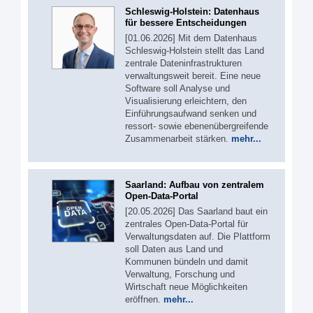
Schleswig-Holstein: Datenhaus
für bessere Entscheidungen
[01.06.2026] Mit dem Datenhaus
Schleswig-Holstein stellt das Land
zentrale Dateninfrastrukturen
verwaltungsweit bereit. Eine neue
Software soll Analyse und
Visualisierung erleichtern, den
Einführungsaufwand senken und
ressort- sowie ebenenübergreifende
Zusammenarbeit stärken.
mehr...
Saarland: Aufbau von zentralem
Open-Data-Portal
[20.05.2026] Das Saarland baut ein
zentrales Open-Data-Portal für
Verwaltungsdaten auf. Die Plattform
soll Daten aus Land und
Kommunen bündeln und damit
Verwaltung, Forschung und
Wirtschaft neue Möglichkeiten
eröffnen.
mehr...