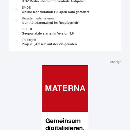
ITDZ Berlin übernimmt zentrale Aufgaben
BMDS
Online-Konsultation zu Open Data gestartet
Registermodernisierung
Identitätsdatenabruf im Regelbetrieb
GDI-DE
Geoportal.de startet in Version 3.0
Thüringen
Projekt „Amsel“ auf der Zielgeraden
Anzeige