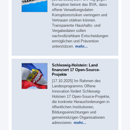
Korruption betont das BVA, dass
offene Verwaltungsdaten
Korruptionsrisiken verringern und
Vertrauen stärken können.
Transparente Haushalts- und
Vergabedaten sollen
nachvollziehbare Entscheidungen
ermöglichen und Prävention
unterstützen.
mehr...
Schleswig-Holstein: Land
finanziert 17 Open-Source-
Projekte
[17.10.2025] Im Rahmen des
Landesprogramms Offene
Innovation fördert Schleswig-
Holstein 17 Open-Source-Projekte,
die konkrete Herausforderungen in
öffentlichen Institutionen,
Bildungseinrichtungen und
gemeinnützigen Organisationen
adressieren.
mehr...