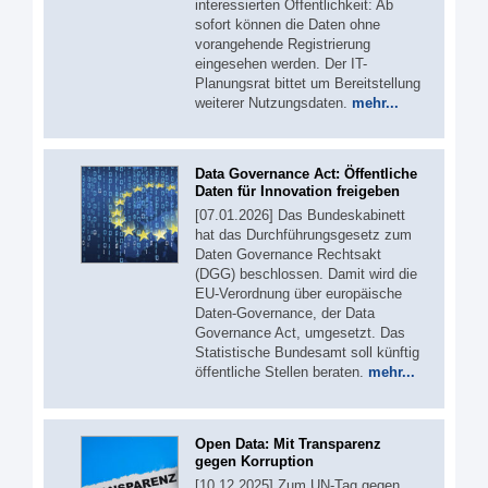
interessierten Öffentlichkeit: Ab
sofort können die Daten ohne
vorangehende Registrierung
eingesehen werden. Der IT-
Planungsrat bittet um Bereitstellung
weiterer Nutzungsdaten.
mehr...
Data Governance Act: Öffentliche
Daten für Innovation freigeben
[07.01.2026] Das Bundeskabinett
hat das Durchführungsgesetz zum
Daten Governance Rechtsakt
(DGG) beschlossen. Damit wird die
EU-Verordnung über europäische
Daten-Governance, der Data
Governance Act, umgesetzt. Das
Statistische Bundesamt soll künftig
öffentliche Stellen beraten.
mehr...
Open Data: Mit Transparenz
gegen Korruption
[10.12.2025] Zum UN-Tag gegen