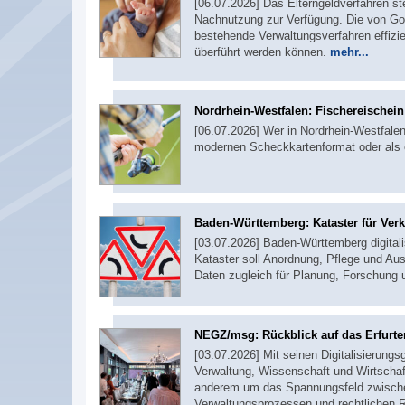
[06.07.2026] Das Elterngeldverfahren st
Nachnutzung zur Verfügung. Die von Gov
bestehende Verwaltungsverfahren effizie
überführt werden können.
mehr...
Nordrhein-Westfalen: Fischereischei
[06.07.2026] Wer in Nordrhein-Westfalen 
modernen Scheckkartenformat oder als 
Baden-Württemberg: Kataster für Ver
[03.07.2026] Baden-Württemberg digitali
Kataster soll Anordnung, Pflege und Aus
Daten zugleich für Planung, Forschung
NEGZ/msg: Rückblick auf das Erfurte
[03.07.2026] Mit seinen Digitalisierung
Verwaltung, Wissenschaft und Wirtschaf
anderem um das Spannungsfeld zwischen
Verwaltungsprozessen und rechtlichen