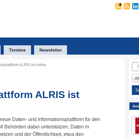
Termine
Newsletter
Suc
foplattform ALRIS ist online
A
attform ALRIS ist
Aus
 neue Daten- und Informationsplattform für den
ll Behörden dabei unterstützen, Daten in
netzen und der Öffentlichkeit, etwa den