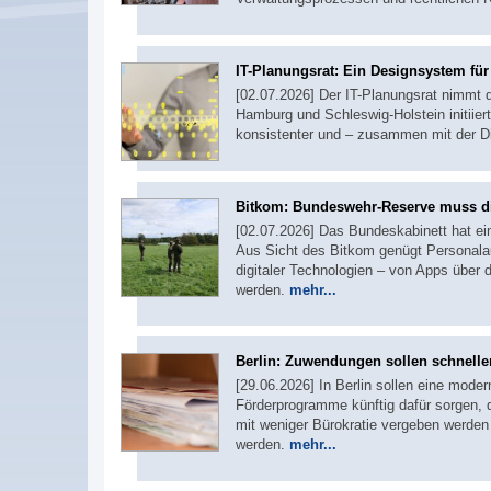
IT-Planungsrat: Ein Designsystem fü
[02.07.2026] Der IT-Planungsrat nimmt 
Hamburg und Schleswig-Holstein initiiert
konsistenter und – zusammen mit der D
Bitkom: Bundeswehr-Reserve muss di
[02.07.2026] Das Bundeskabinett hat e
Aus Sicht des Bitkom genügt Personalau
digitaler Technologien – von Apps über 
werden.
mehr...
Berlin: Zuwendungen sollen schneller
[29.06.2026] In Berlin sollen eine moder
Förderprogramme künftig dafür sorgen,
mit weniger Bürokratie vergeben werden 
werden.
mehr...