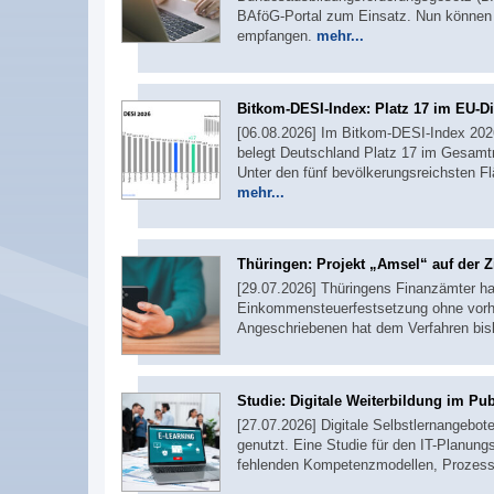
BAföG-Portal zum Einsatz. Nun können A
empfangen.
mehr...
Bitkom-DESI-Index: Platz 17 im EU-Di
[06.08.2026] Im Bitkom-DESI-Index 2026,
belegt Deutschland Platz 17 im Gesamtr
Unter den fünf bevölkerungsreichsten F
mehr...
Thüringen: Projekt „Amsel“ auf der Z
[29.07.2026] Thüringens Finanzämter ha
Einkommensteuerfestsetzung ohne vorher
Angeschriebenen hat dem Verfahren bi
Studie: Digitale Weiterbildung im Pub
[27.07.2026] Digitale Selbstlernangebot
genutzt. Eine Studie für den IT-Planungs
fehlenden Kompetenzmodellen, Prozess