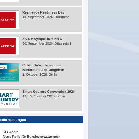
Resilience Readiness Day
10. September 2026, Dortmund
27. ÖV-Symposium NRW
30. September 2026, Düsseldorf
Public Data – besser mit
Behördendaten umgehen
1. Oktober 2026, Berlin
Smart Country Convention 2026
13.-15. Oktober 2026, Berlin
uelle Meldungen
KI-Gesetz
Neue Rolle für Bundesnetzagentur