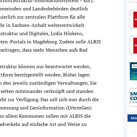
rsinfrastruktur-Informationssystem – kurz:
Gemeinden und Landesbehörden deutlich
erlich zur zentralen Plattform für alle
hr in Sachsen-Anhalt weiterentwickelt
astruktur und Digitales, Lydia Hüskens,
Daten-Portals in Magdeburg. Zudem solle ALRIS
beitragen, dass mehr Menschen aufs Rad
astruktur können nur beantwortet werden,
tform bereitgestellt werden. Bisher lagen
in den jeweils zuständigen Verwaltungen. Sie
zu selten miteinander verknüpft und standen
cht zur Verfügung. Das soll sich nun durch die
messung und Geoinformation (LVermGeo)
or allem Kommunen sollen mit ALRIS die
Akt
adverkehr auf einfache Art und Weise zu