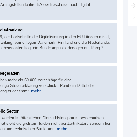
ntragstellende ihre BAföG-Bescheide auch digital
gitalranking
 der Fortschritte der Digitalisierung in den EU-Ländern misst,
anking, vorne liegen Dänemark, Finnland und die Niederlande.
lächenstaaten liegt die Bundesrepublik dagegen auf Rang 2.
ielgeraden
ben mehr als 50.000 Vorschläge für eine
ige Steuererklärung verschickt. Rund ein Drittel der
slang zugestimmt.
mehr...
lic Sector
e werden im öffentlichen Dienst bislang kaum systematisch
rat sieht die größten Hürden nicht bei Zertifikaten, sondern bei
en und technischen Strukturen.
mehr...