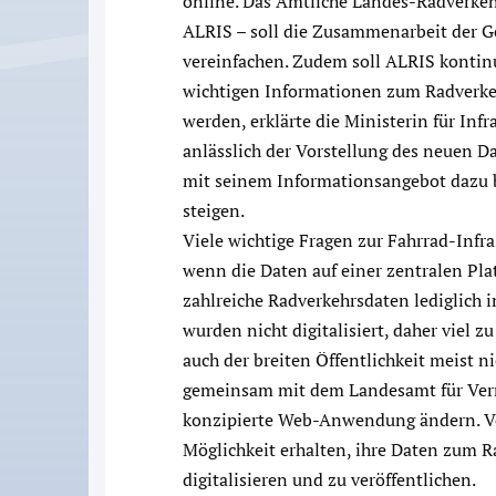
online. Das Amtliche Landes-Radverkeh
ALRIS – soll die Zusammenarbeit der 
vereinfachen. Zudem soll ALRIS kontinui
wichtigen Informationen zum Radverke
werden, erklärte die Ministerin für Infr
anlässlich der Vorstellung des neuen 
mit seinem Informationsangebot dazu 
steigen.
Viele wichtige Fragen zur Fahrrad-Infr
wenn die Daten auf einer zentralen Plat
zahlreiche Radverkehrsdaten lediglich 
wurden nicht digitalisiert, daher viel 
auch der breiten Öffentlichkeit meist ni
gemeinsam mit dem Landesamt für Ver
konzipierte Web-Anwendung ändern. V
Möglichkeit erhalten, ihre Daten zum R
digitalisieren und zu veröffentlichen.