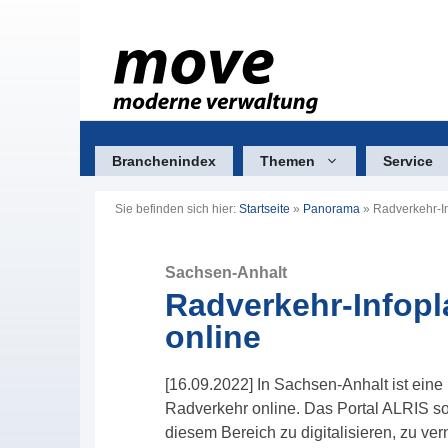
Zum
Inhalt
springen
Branchenindex
Themen
Service
Sie befinden sich hier:
Startseite
»
Panorama
»
Radverkehr-In
Sachsen-Anhalt
Radverkehr-Infopl
online
[16.09.2022] In Sachsen-Anhalt ist eine
Radverkehr online. Das Portal ALRIS so
diesem Bereich zu digitalisieren, zu ver