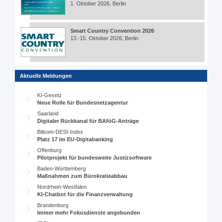
1. Oktober 2026, Berlin
Smart Country Convention 2026
13.-15. Oktober 2026, Berlin
Aktuelle Meldungen
KI-Gesetz
Neue Rolle für Bundesnetzagentur
Saarland
Digitaler Rückkanal für BAföG-Anträge
Bitkom-DESI-Index
Platz 17 im EU-Digitalranking
Offenburg
Pilotprojekt für bundesweite Justizsoftware
Baden-Württemberg
Maßnahmen zum Bürokratieabbau
Nordrhein-Westfalen
KI-Chatbot für die Finanzverwaltung
Brandenburg
Immer mehr Fokusdienste angebunden