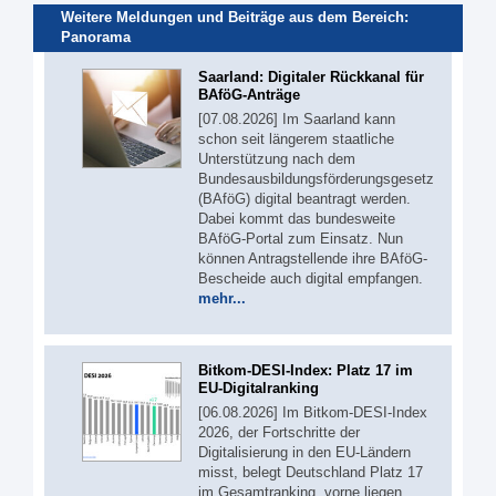
Weitere Meldungen und Beiträge aus dem Bereich:
Panorama
Saarland: Digitaler Rückkanal für
BAföG-Anträge
[07.08.2026] Im Saarland kann
schon seit längerem staatliche
Unterstützung nach dem
Bundesausbildungsförderungsgesetz
(BAföG) digital beantragt werden.
Dabei kommt das bundesweite
BAföG-Portal zum Einsatz. Nun
können Antragstellende ihre BAföG-
Bescheide auch digital empfangen.
mehr...
Bitkom-DESI-Index: Platz 17 im
EU-Digitalranking
[06.08.2026] Im Bitkom-DESI-Index
2026, der Fortschritte der
Digitalisierung in den EU-Ländern
misst, belegt Deutschland Platz 17
im Gesamtranking, vorne liegen