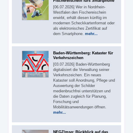
Fischereischein fürs Smartphone
[06.07.2026] Wer in Nordrhein-
Westfalen den Fischereischein
erwirbt, erhält diesen künftig im
modernen Scheckkartenformat oder
als elektronisches Zertifikat auf
dem Smartphone.
mehr...
Baden-Württemberg: Kataster für
Verkehrszeichen
[03.07.2026] Baden-Württemberg
digitalisiert die Verwaltung seiner
Verkehrszeichen. Ein neues
Kataster soll Anordnung, Pflege und
Auswertung der Schilder
medienbruchfrei unterstützen und
die Daten zugleich für Planung,
Forschung und
Mobilitätsanwendungen öffnen.
mehr...
NEGZ/msg: Rückblick auf das