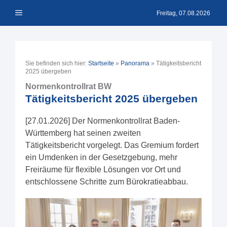
Zum
Menü
Inhalt
Freitag, 07.08.2026
springen
Sie befinden sich hier:
Startseite
»
Panorama
»
Tätigkeitsbericht
2025 übergeben
Normenkontrollrat BW
Tätigkeitsbericht 2025 übergeben
[27.01.2026] Der Normenkontrollrat Baden-
Württemberg hat seinen zweiten
Tätigkeitsbericht vorgelegt. Das Gremium fordert
ein Umdenken in der Gesetzgebung, mehr
Freiräume für flexible Lösungen vor Ort und
entschlossene Schritte zum Bürokratieabbau.