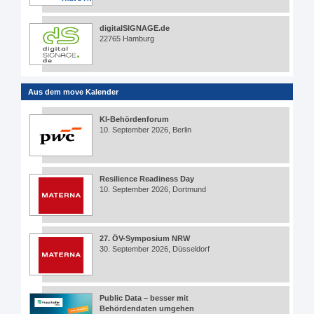
digitalSIGNAGE.de
22765 Hamburg
Aus dem move Kalender
KI-Behördenforum
10. September 2026, Berlin
Resilience Readiness Day
10. September 2026, Dortmund
27. ÖV-Symposium NRW
30. September 2026, Düsseldorf
Public Data – besser mit
Behördendaten umgehen