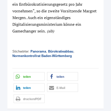
ein Entbürokratisierungsgesetz pro Jahr
vornehmen“, so die zweite Vorsitzende Margret
Mergen. Auch ein eigenständiges
Digitalisierungsministerium könne ein
Gamechanger sein.
(sib)
Stichwörter:
Panorama
,
Bürokratieabbau
,
Normenkontrollrat Baden-Württemberg
teilen
teilen
teilen
E-Mail
drucken/PDF