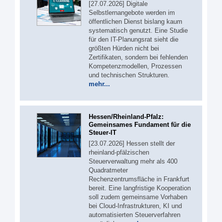
[27.07.2026] Digitale
Selbstlernangebote werden im
öffentlichen Dienst bislang kaum
systematisch genutzt. Eine Studie
für den IT-Planungsrat sieht die
größten Hürden nicht bei
Zertifikaten, sondern bei fehlenden
Kompetenzmodellen, Prozessen
und technischen Strukturen.
mehr...
Hessen/Rheinland-Pfalz:
Gemeinsames Fundament für die
Steuer-IT
[23.07.2026] Hessen stellt der
rheinland-pfälzischen
Steuerverwaltung mehr als 400
Quadratmeter
Rechenzentrumsfläche in Frankfurt
bereit. Eine langfristige Kooperation
soll zudem gemeinsame Vorhaben
bei Cloud-Infrastrukturen, KI und
automatisierten Steuerverfahren