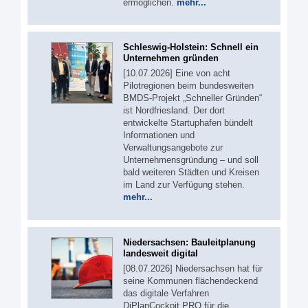
ermöglichen.
mehr...
Schleswig-Holstein: Schnell ein
Unternehmen gründen
[10.07.2026] Eine von acht
Pilotregionen beim bundesweiten
BMDS-Projekt „Schneller Gründen“
ist Nordfriesland. Der dort
entwickelte Startuphafen bündelt
Informationen und
Verwaltungsangebote zur
Unternehmensgründung – und soll
bald weiteren Städten und Kreisen
im Land zur Verfügung stehen.
mehr...
Niedersachsen: Bauleitplanung
landesweit digital
[08.07.2026] Niedersachsen hat für
seine Kommunen flächendeckend
das digitale Verfahren
DiPlanCockpit PRO für die