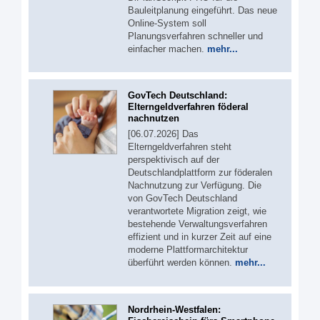
Bauleitplanung eingeführt. Das neue
Online-System soll
Planungsverfahren schneller und
einfacher machen.
mehr...
GovTech Deutschland:
Elterngeldverfahren föderal
nachnutzen
[06.07.2026] Das
Elterngeldverfahren steht
perspektivisch auf der
Deutschlandplattform zur föderalen
Nachnutzung zur Verfügung. Die
von GovTech Deutschland
verantwortete Migration zeigt, wie
bestehende Verwaltungsverfahren
effizient und in kurzer Zeit auf eine
moderne Plattformarchitektur
überführt werden können.
mehr...
Nordrhein-Westfalen: