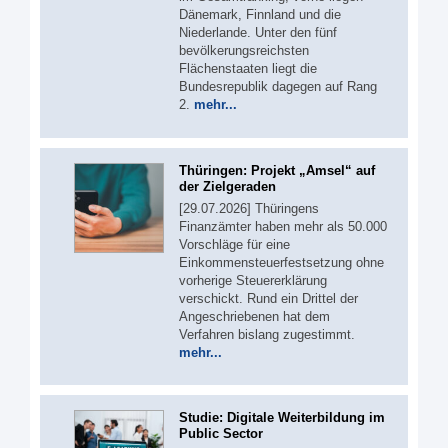
Dänemark, Finnland und die
Niederlande. Unter den fünf
bevölkerungsreichsten
Flächenstaaten liegt die
Bundesrepublik dagegen auf Rang
2.
mehr...
Thüringen: Projekt „Amsel“ auf
der Zielgeraden
[29.07.2026] Thüringens
Finanzämter haben mehr als 50.000
Vorschläge für eine
Einkommensteuerfestsetzung ohne
vorherige Steuererklärung
verschickt. Rund ein Drittel der
Angeschriebenen hat dem
Verfahren bislang zugestimmt.
mehr...
Studie: Digitale Weiterbildung im
Public Sector