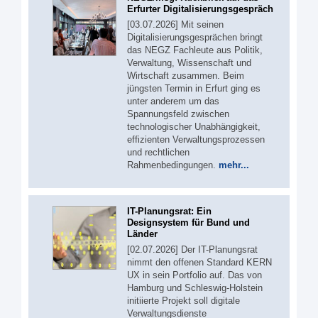
Erfurter Digitalisierungsgespräch
[03.07.2026] Mit seinen
Digitalisierungsgesprächen bringt
das NEGZ Fachleute aus Politik,
Verwaltung, Wissenschaft und
Wirtschaft zusammen. Beim
jüngsten Termin in Erfurt ging es
unter anderem um das
Spannungsfeld zwischen
technologischer Unabhängigkeit,
effizienten Verwaltungsprozessen
und rechtlichen
Rahmenbedingungen.
mehr...
IT-Planungsrat: Ein
Designsystem für Bund und
Länder
[02.07.2026] Der IT-Planungsrat
nimmt den offenen Standard KERN
UX in sein Portfolio auf. Das von
Hamburg und Schleswig-Holstein
initiierte Projekt soll digitale
Verwaltungsdienste