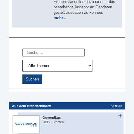
Ergebnisse sollen dazu dienen, das
bestehende Angebot an Geodaten
gezielt ausbauen zu können.
mehr...
Suche
Aus dem Branchenindex
Anzeige
Governikus
28359 Bremen