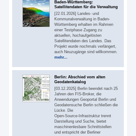
Baden-Württemberg:
Satellitendaten für die Verwaltung
[22.01.2026] Landes- und
Kommunalverwaltung in Baden-
Württemberg erhalten im Rahmen
einer Testphase Zugang zu
aktuellen, hochaufgelösten
Satellitendaten des Landes. Das
Projekt wurde nochmals verlängert,
auch Neuzugänge sind willkommen.
mehr...
Berlin: Abschied vom alten
Geodatenkatalog
[03.12.2025] Berlin beendet nach 25
Jahren den FIS‑Broker, die
Anwendungen Geoportal Berlin und
Geodatensuche Berlin schließen die
Lücke. Die
Open‑Source‑Infrastruktur trennt
Darstellung und Suche, bietet
maschinenlesbare Schnittstellen
und entspricht der Berliner