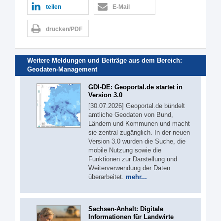
teilen
E-Mail
drucken/PDF
Weitere Meldungen und Beiträge aus dem Bereich:
Geodaten-Management
GDI-DE: Geoportal.de startet in
Version 3.0
[30.07.2026] Geoportal.de bündelt
amtliche Geodaten von Bund,
Ländern und Kommunen und macht
sie zentral zugänglich. In der neuen
Version 3.0 wurden die Suche, die
mobile Nutzung sowie die
Funktionen zur Darstellung und
Weiterverwendung der Daten
überarbeitet.
mehr...
Sachsen-Anhalt: Digitale
Informationen für Landwirte