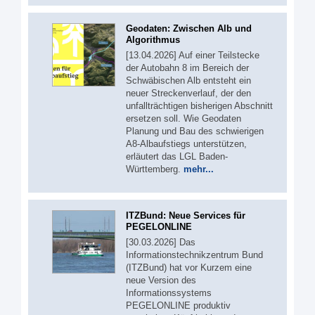
Geodaten: Zwischen Alb und
Algorithmus
[13.04.2026] Auf einer Teilstecke
der Autobahn 8 im Bereich der
Schwäbischen Alb entsteht ein
neuer Streckenverlauf, der den
unfallträchtigen bisherigen Abschnitt
ersetzen soll. Wie Geodaten
Planung und Bau des schwierigen
A8-Albaufstiegs unterstützen,
erläutert das LGL Baden-
Württemberg.
mehr...
ITZBund: Neue Services für
PEGELONLINE
[30.03.2026] Das
Informationstechnikzentrum Bund
(ITZBund) hat vor Kurzem eine
neue Version des
Informationssystems
PEGELONLINE produktiv