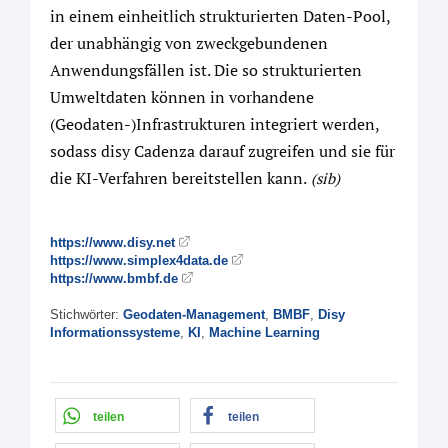
in einem einheitlich strukturierten Daten-Pool,
der unabhängig von zweckgebundenen
Anwendungsfällen ist. Die so strukturierten
Umweltdaten können in vorhandene
(Geodaten-)Infrastrukturen integriert werden,
sodass disy Cadenza darauf zugreifen und sie für
die KI-Verfahren bereitstellen kann.
(sib)
https://www.disy.net
https://www.simplex4data.de
https://www.bmbf.de
Stichwörter:
Geodaten-Management
,
BMBF
,
Disy
Informationssysteme
,
KI
,
Machine Learning
teilen
teilen