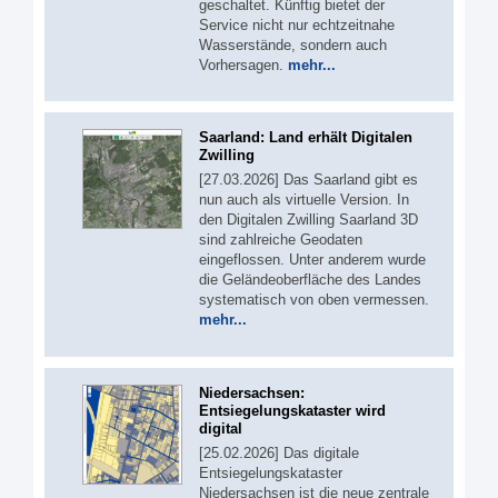
geschaltet. Künftig bietet der
Service nicht nur echtzeitnahe
Wasserstände, sondern auch
Vorhersagen.
mehr...
Saarland: Land erhält Digitalen
Zwilling
[27.03.2026] Das Saarland gibt es
nun auch als virtuelle Version. In
den Digitalen Zwilling Saarland 3D
sind zahlreiche Geodaten
eingeflossen. Unter anderem wurde
die Geländeoberfläche des Landes
systematisch von oben vermessen.
mehr...
Niedersachsen:
Entsiegelungskataster wird
digital
[25.02.2026] Das digitale
Entsiegelungskataster
Niedersachsen ist die neue zentrale