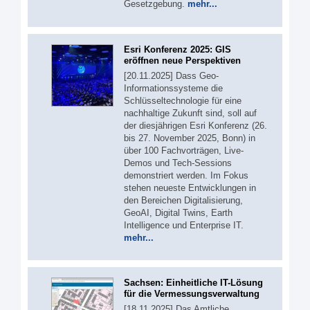
Gesetzgebung.
mehr...
Esri Konferenz 2025: GIS
eröffnen neue Perspektiven
[20.11.2025] Dass Geo-
Informationssysteme die
Schlüsseltechnologie für eine
nachhaltige Zukunft sind, soll auf
der diesjährigen Esri Konferenz (26.
bis 27. November 2025, Bonn) in
über 100 Fachvorträgen, Live-
Demos und Tech-Sessions
demonstriert werden. Im Fokus
stehen neueste Entwicklungen in
den Bereichen Digitalisierung,
GeoAI, Digital Twins, Earth
Intelligence und Enterprise IT.
mehr...
Sachsen: Einheitliche IT-Lösung
für die Vermessungsverwaltung
[18.11.2025] Das Amtliche