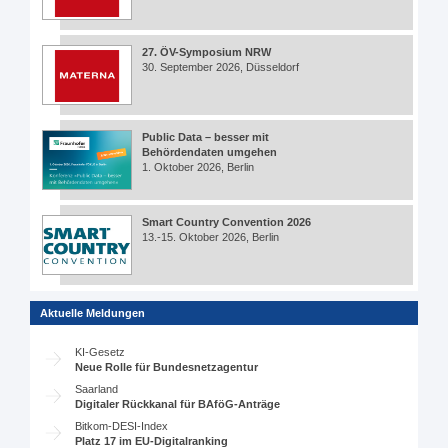
27. ÖV-Symposium NRW
30. September 2026, Düsseldorf
Public Data – besser mit
Behördendaten umgehen
1. Oktober 2026, Berlin
Smart Country Convention 2026
13.-15. Oktober 2026, Berlin
Aktuelle Meldungen
KI-Gesetz
Neue Rolle für Bundesnetzagentur
Saarland
Digitaler Rückkanal für BAföG-Anträge
Bitkom-DESI-Index
Platz 17 im EU-Digitalranking