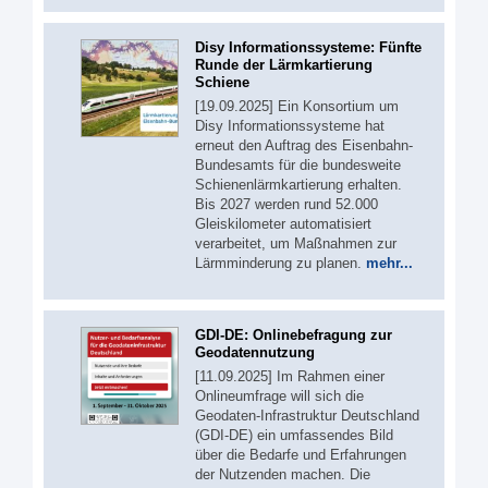
Disy Informationssysteme: Fünfte
Runde der Lärmkartierung
Schiene
[19.09.2025] Ein Konsortium um
Disy Informationssysteme hat
erneut den Auftrag des Eisenbahn-
Bundesamts für die bundesweite
Schienenlärmkartierung erhalten.
Bis 2027 werden rund 52.000
Gleiskilometer automatisiert
verarbeitet, um Maßnahmen zur
Lärmminderung zu planen.
mehr...
GDI-DE: Onlinebefragung zur
Geodatennutzung
[11.09.2025] Im Rahmen einer
Onlineumfrage will sich die
Geodaten-Infrastruktur Deutschland
(GDI-DE) ein umfassendes Bild
über die Bedarfe und Erfahrungen
der Nutzenden machen. Die