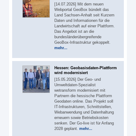
[14.07.2026] Mit dem neuen
Webportal GeoBox bündelt das
Land Sachsen-Anhalt seit Kurzem
Daten und Informationen für die
Landwirtschaft auf einer Plattform.
Das Angebot ist an die
bundesländerübergreifende
GeoBox-Infrastruktur gekoppelt.
mehr...
Hessen: Geobasisdaten-Plattform
wird modernisiert
[15.05.2026] Der Geo- und
Umweltdaten-Spezialist
wetransform modernisiert mit
Partnern die hessische Plattform
Geodaten online. Das Projekt soll
IT-Infrastrukturen, Schnittstellen,
Webanwendung und Datenhaltung
erneuern sowie Betriebskosten
senken. Der Go-live ist für Anfang
2028 geplant.
mehr...