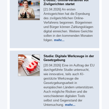
E-Justiz: Online-Verfahren vor
Zivilgerichten startet
[21.04.2026] An ersten
Amtsgerichten hat die Erprobung
des zivilgerichtlichen Online-
Verfahrens begonnen. Bürgerinnen
und Bürger können Zahlungsklagen
digital einreichen. Weitere Gerichte
sollen in den kommenden Monaten
folgen.
mehr...
Studie: Digitale Werkzeuge in der
Gesetzgebung
[20.04.2026] Eine im Auftrag der EU
durchgeführte Studie untersucht,
wie innovative, teils auch KI-
gestützte Werkzeuge die
Gesetzgebungsarbeit in
europäischen Ländern unterstützen.
Auch mögliche Risiken und die
verschiedenen digitalen Tools
selbst sind Gegenstand der
Untersuchung.
mehr...