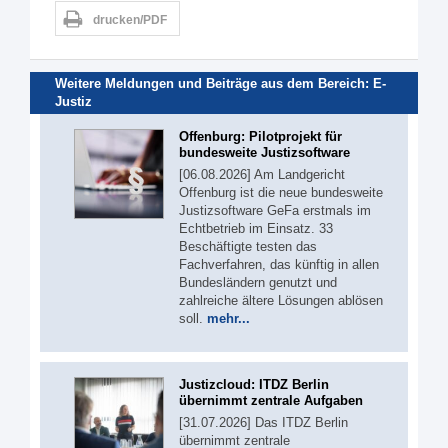
drucken/PDF
Weitere Meldungen und Beiträge aus dem Bereich:
E-
Justiz
Offenburg: Pilotprojekt für
bundesweite Justizsoftware
[06.08.2026] Am Landgericht
Offenburg ist die neue bundesweite
Justizsoftware GeFa erstmals im
Echtbetrieb im Einsatz. 33
Beschäftigte testen das
Fachverfahren, das künftig in allen
Bundesländern genutzt und
zahlreiche ältere Lösungen ablösen
soll.
mehr...
Justizcloud: ITDZ Berlin
übernimmt zentrale Aufgaben
[31.07.2026] Das ITDZ Berlin
übernimmt zentrale