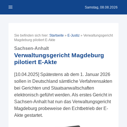
Zum
Menü
Inhalt
Samstag, 08.08.2026
springen
Sie befinden sich hier:
Startseite
»
E-Justiz
»
Verwaltungsgericht
Magdeburg pilotiert E-Akte
Sachsen-Anhalt
Verwaltungsgericht Magdeburg
pilotiert E-Akte
[10.04.2025] Spätestens ab dem 1. Januar 2026
sollen in Deutschland sämtliche Verfahrensakten
bei Gerichten und Staatsanwaltschaften
elektronisch geführt werden. Als erstes Gericht in
Sachsen-Anhalt hat nun das Verwaltungsgericht
Magdeburg probeweise den Echtbetrieb der E-
Akte gestartet.