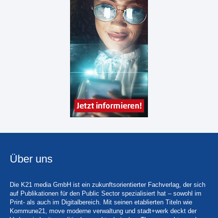
Über uns
Die K21 media GmbH ist ein zukunftsorientierter Fachverlag, der sich
auf Publikationen für den Public Sector spezialisiert hat – sowohl im
Print- als auch im Digitalbereich. Mit seinen etablierten Titeln wie
Kommune21, move moderne verwaltung und stadt+werk deckt der