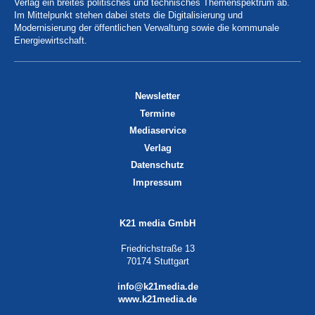
Verlag ein breites politisches und technisches Themenspektrum ab.
Im Mittelpunkt stehen dabei stets die Digitalisierung und
Modernisierung der öffentlichen Verwaltung sowie die kommunale
Energiewirtschaft.
Newsletter
Termine
Mediaservice
Verlag
Datenschutz
Impressum
K21 media GmbH
Friedrichstraße 13
70174 Stuttgart
info@k21media.de
www.k21media.de