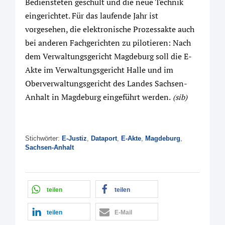
Bediensteten geschult und die neue Technik
eingerichtet. Für das laufende Jahr ist
vorgesehen, die elektronische Prozessakte auch
bei anderen Fachgerichten zu pilotieren: Nach
dem Verwaltungsgericht Magdeburg soll die E-
Akte im Verwaltungsgericht Halle und im
Oberverwaltungsgericht des Landes Sachsen-
Anhalt in Magdeburg eingeführt werden.
(sib)
Stichwörter:
E-Justiz
,
Dataport
,
E-Akte
,
Magdeburg
,
Sachsen-Anhalt
teilen
teilen
teilen
E-Mail