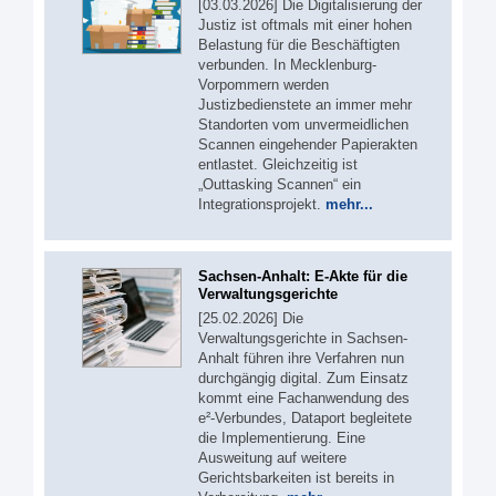
[03.03.2026] Die Digitalisierung der
Justiz ist oftmals mit einer hohen
Belastung für die Beschäftigten
verbunden. In Mecklenburg-
Vorpommern werden
Justizbedienstete an immer mehr
Standorten vom unvermeidlichen
Scannen eingehender Papierakten
entlastet. Gleichzeitig ist
„Outtasking Scannen“ ein
Integrationsprojekt.
mehr...
Sachsen-Anhalt: E-Akte für die
Verwaltungsgerichte
[25.02.2026] Die
Verwaltungsgerichte in Sachsen-
Anhalt führen ihre Verfahren nun
durchgängig digital. Zum Einsatz
kommt eine Fachanwendung des
e²-Verbundes, Dataport begleitete
die Implementierung. Eine
Ausweitung auf weitere
Gerichtsbarkeiten ist bereits in