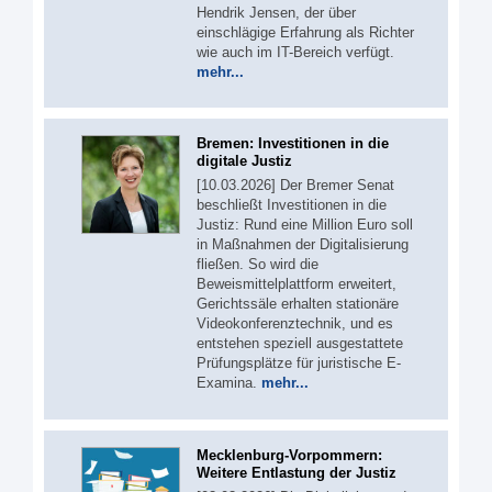
Hendrik Jensen, der über
einschlägige Erfahrung als Richter
wie auch im IT-Bereich verfügt.
mehr...
Bremen: Investitionen in die
digitale Justiz
[10.03.2026] Der Bremer Senat
beschließt Investitionen in die
Justiz: Rund eine Million Euro soll
in Maßnahmen der Digitalisierung
fließen. So wird die
Beweismittelplattform erweitert,
Gerichtssäle erhalten stationäre
Videokonferenztechnik, und es
entstehen speziell ausgestattete
Prüfungsplätze für juristische E-
Examina.
mehr...
Mecklenburg-Vorpommern:
Weitere Entlastung der Justiz