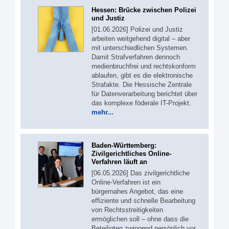
Hessen: Brücke zwischen Polizei
und Justiz
[01.06.2026] Polizei und Justiz
arbeiten weitgehend digital – aber
mit unterschiedlichen Systemen.
Damit Strafverfahren dennoch
medienbruchfrei und rechtskonform
ablaufen, gibt es die elektronische
Strafakte. Die Hessische Zentrale
für Datenverarbeitung berichtet über
das komplexe föderale IT-Projekt.
mehr...
Baden-Württemberg:
Zivilgerichtliches Online-
Verfahren läuft an
[06.05.2026] Das zivilgerichtliche
Online-Verfahren ist ein
bürgernahes Angebot, das eine
effiziente und schnelle Bearbeitung
von Rechtsstreitigkeiten
ermöglichen soll – ohne dass die
Beteiligten zwingend persönlich vor