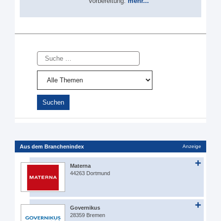
Vorbereitung.
mehr...
Suche
Aus dem Branchenindex
Anzeige
Materna
44263 Dortmund
Governikus
28359 Bremen