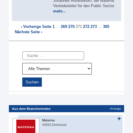
Johannes Rosenboom, bei Materna
Vertriebsleiter für den Public Sector.
mehr...
‹ Vorherige Seite
1
…
269
270
271
272
273
…
305
Nächste Seite ›
Suche
Aus dem Branchenindex
Anzeige
Materna
44263 Dortmund