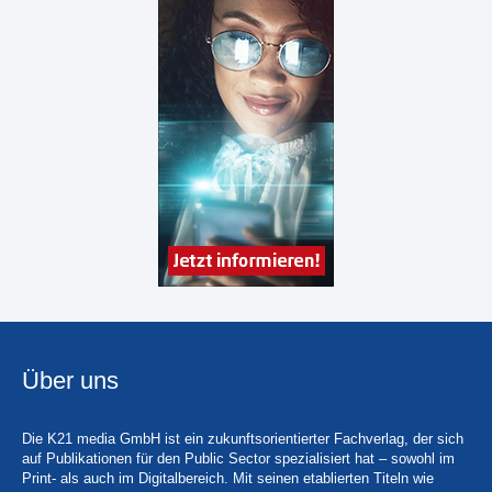
Über uns
Die K21 media GmbH ist ein zukunftsorientierter Fachverlag, der sich
auf Publikationen für den Public Sector spezialisiert hat – sowohl im
Print- als auch im Digitalbereich. Mit seinen etablierten Titeln wie