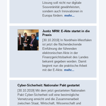
Lösung soll nicht nur digitale
Souveränität gewährleisten,
sondern auch Innovationen in
Europa fördern.
mehr...
Justiz NRW: E-Akte startet in die
Praxis
[30.10.2019] In Nordrhein-Westfalen
ist jetzt die flächendeckende
Einführung der führenden
elektronischen Akte in der
Finanzgerichtsbarkeit des Landes
bekannt gegeben worden. Damit
beginnt nun die praktische Arbeit
mit der E-Akte.
mehr...
Cyber-Sicherheit: Nationaler Pakt gestartet
[30.10.2019] Mit dem jetzt gestarteten Nationalen
Pakt Cyber-Sicherheit soll eine bestmögliche
Vernetzung erreicht und die Zusammenarbeit
zwischen Staat, Wirtschaft, Wissenschaft und