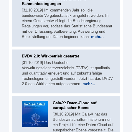
Rahmenbedingungen
[31.10.2019] Im kommenden Jahr soll die
bundesweite Vergabestatistik eingeführt werden. In
einem Gesetzentwurf legt die Bundesregierung
Regelungen vor, sodass das Statistische Bundesamt
mit der Erfassung, Aufbereitung, Auswertung und
Bereitstellung der Daten beginnen kann.
mehr...
DVDV 2.0: Wirkbetrieb gestartet
[31.10.2019] Das Deutsche
Verwaltungsdiensteverzeichnis (DVDV) ist qualitativ
und quantitativ erneuert und auf zukunftsfähige
Technologien umgestellt worden. Jetzt hat das DVDV
2.0 den Wirkbetrieb aufgenommen.
mehr...
Gaia-X: Daten-Cloud auf
europäischer Ebene
[30.10.2019] Mit Gaia-X hat das
Bundeswirtschaftsministerium nun
ein Projekt für eine Daten-Cloud auf
europäischer Ebene vorgestellt. Die