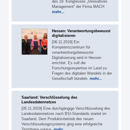
des 19. Kongresses „Innovatives
Management“ der Firma MACH.
mehr...
Hessen: Verantwortungsbewusst
digitalisieren
[06.11.2019] Ein
Kompetenzzentrum für
verantwortungsbewusste
Digitalisierung wird in Hessen
errichtet. Es soll die
Forschungsexpertise im Land zu
Fragen des digitalen Wandels in der
Gesellschaft bündeln.
mehr...
Saarland: Verschlüsselung des
Landesdatennetzes
[05.11.2019] Eine durchgängige Verschlüsselung des
Landesdatennetzes nach BSI-Standards startet im
Saarland. Dem Produktivbetrieb des neuen
Verschlüsselungssystems ging eine erfolgreiche
Testphase voraus.
mehr...