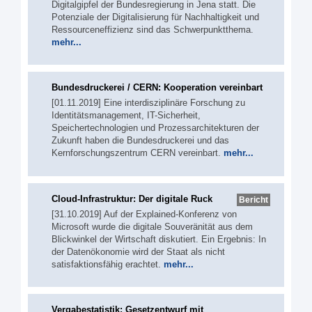
Digitalgipfel der Bundesregierung in Jena statt. Die
Potenziale der Digitalisierung für Nachhaltigkeit und
Ressourceneffizienz sind das Schwerpunktthema.
mehr...
Bundesdruckerei / CERN: Kooperation vereinbart
[01.11.2019] Eine interdisziplinäre Forschung zu
Identitätsmanagement, IT-Sicherheit,
Speichertechnologien und Prozessarchitekturen der
Zukunft haben die Bundesdruckerei und das
Kernforschungszentrum CERN vereinbart.
mehr...
Cloud-Infrastruktur: Der digitale Ruck
Bericht
[31.10.2019] Auf der Explained-Konferenz von
Microsoft wurde die digitale Souveränität aus dem
Blickwinkel der Wirtschaft diskutiert. Ein Ergebnis: In
der Datenökonomie wird der Staat als nicht
satisfaktionsfähig erachtet.
mehr...
Vergabestatistik: Gesetzentwurf mit