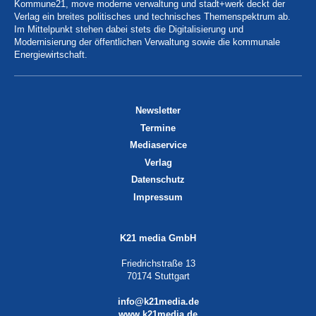
Kommune21, move moderne verwaltung und stadt+werk deckt der
Verlag ein breites politisches und technisches Themenspektrum ab.
Im Mittelpunkt stehen dabei stets die Digitalisierung und
Modernisierung der öffentlichen Verwaltung sowie die kommunale
Energiewirtschaft.
Newsletter
Termine
Mediaservice
Verlag
Datenschutz
Impressum
K21 media GmbH
Friedrichstraße 13
70174 Stuttgart
info@k21media.de
www.k21media.de