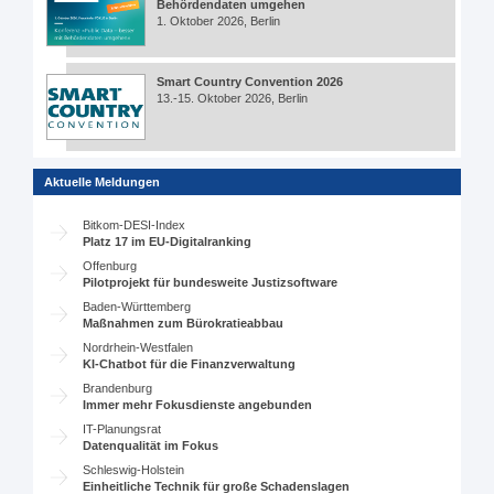
Behördendaten umgehen
1. Oktober 2026, Berlin
Smart Country Convention 2026
13.-15. Oktober 2026, Berlin
Aktuelle Meldungen
Bitkom-DESI-Index
Platz 17 im EU-Digitalranking
Offenburg
Pilotprojekt für bundesweite Justizsoftware
Baden-Württemberg
Maßnahmen zum Bürokratieabbau
Nordrhein-Westfalen
KI-Chatbot für die Finanzverwaltung
Brandenburg
Immer mehr Fokusdienste angebunden
IT-Planungsrat
Datenqualität im Fokus
Schleswig-Holstein
Einheitliche Technik für große Schadenslagen