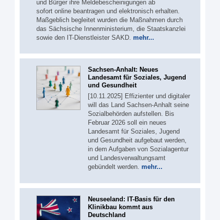
und Bürger ihre Meldebescheinigungen ab
sofort online beantragen und elektronisch erhalten.
Maßgeblich begleitet wurden die Maßnahmen durch
das Sächsische Innenministerium, die Staatskanzlei
sowie den IT-Dienstleister SAKD.
mehr...
Sachsen-Anhalt: Neues
Landesamt für Soziales, Jugend
und Gesundheit
[10.11.2025] Effizienter und digitaler
will das Land Sachsen-Anhalt seine
Sozialbehörden aufstellen. Bis
Februar 2026 soll ein neues
Landesamt für Soziales, Jugend
und Gesundheit aufgebaut werden,
in dem Aufgaben von Sozialagentur
und Landesverwaltungsamt
gebündelt werden.
mehr...
Neuseeland: IT-Basis für den
Klinikbau kommt aus
Deutschland