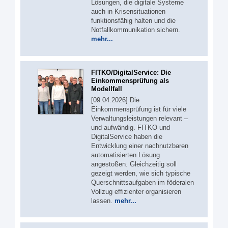
Lösungen, die digitale Systeme
auch in Krisensituationen
funktionsfähig halten und die
Notfallkommunikation sichern.
mehr...
FITKO/DigitalService: Die
Einkommensprüfung als
Modellfall
[09.04.2026] Die
Einkommensprüfung ist für viele
Verwaltungsleistungen relevant –
und aufwändig. FITKO und
DigitalService haben die
Entwicklung einer nachnutzbaren
automatisierten Lösung
angestoßen. Gleichzeitig soll
gezeigt werden, wie sich typische
Querschnittsaufgaben im föderalen
Vollzug effizienter organisieren
lassen.
mehr...