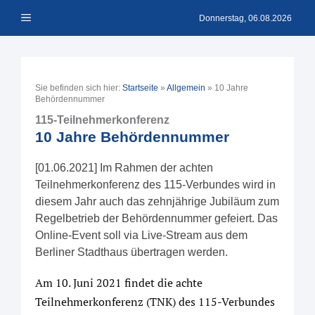
Zum
Menü
Inhalt
Donnerstag, 06.08.2026
springen
Sie befinden sich hier:
Startseite
»
Allgemein
»
10 Jahre
Behördennummer
115-Teilnehmerkonferenz
10 Jahre Behördennummer
[01.06.2021] Im Rahmen der achten
Teilnehmerkonferenz des 115-Verbundes wird in
diesem Jahr auch das zehnjährige Jubiläum zum
Regelbetrieb der Behördennummer gefeiert. Das
Online-Event soll via Live-Stream aus dem
Berliner Stadthaus übertragen werden.
Am 10. Juni 2021 findet die achte
Teilnehmerkonferenz (TNK) des 115-Verbundes