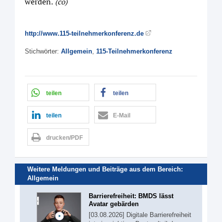
werden.
(co)
http://www.115-teilnehmerkonferenz.de
Stichwörter:
Allgemein
,
115-Teilnehmerkonferenz
teilen
teilen
teilen
E-Mail
drucken/PDF
Weitere Meldungen und Beiträge aus dem Bereich:
Allgemein
Barrierefreiheit: BMDS lässt
Avatar gebärden
[03.08.2026] Digitale Barrierefreiheit