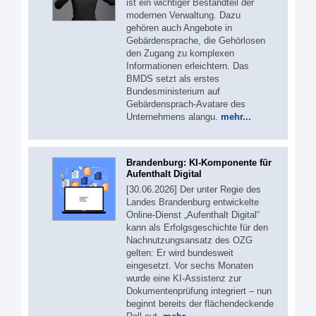
ist ein wichtiger Bestandteil der
modernen Verwaltung. Dazu
gehören auch Angebote in
Gebärdensprache, die Gehörlosen
den Zugang zu komplexen
Informationen erleichtern. Das
BMDS setzt als erstes
Bundesministerium auf
Gebärdensprach-Avatare des
Unternehmens alangu.
mehr...
Brandenburg: KI-Komponente für
Aufenthalt Digital
[30.06.2026] Der unter Regie des
Landes Brandenburg entwickelte
Online-Dienst „Aufenthalt Digital“
kann als Erfolgsgeschichte für den
Nachnutzungsansatz des OZG
gelten: Er wird bundesweit
eingesetzt. Vor sechs Monaten
wurde eine KI-Assistenz zur
Dokumentenprüfung integriert – nun
beginnt bereits der flächendeckende