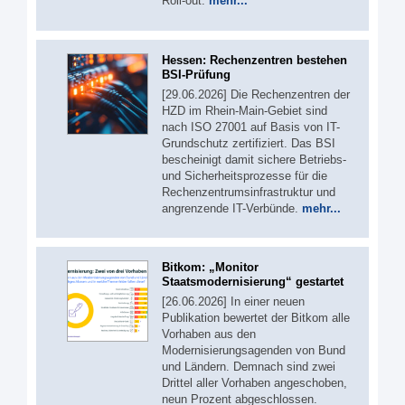
Roll-out.
mehr...
Hessen: Rechenzentren bestehen
BSI-Prüfung
[29.06.2026] Die Rechenzentren der
HZD im Rhein-Main-Gebiet sind
nach ISO 27001 auf Basis von IT-
Grundschutz zertifiziert. Das BSI
bescheinigt damit sichere Betriebs-
und Sicherheitsprozesse für die
Rechenzentrumsinfrastruktur und
angrenzende IT-Verbünde.
mehr...
Bitkom: „Monitor
Staatsmodernisierung“ gestartet
[26.06.2026] In einer neuen
Publikation bewertet der Bitkom alle
Vorhaben aus den
Modernisierungsagenden von Bund
und Ländern. Demnach sind zwei
Drittel aller Vorhaben angeschoben,
neun Prozent abgeschlossen.