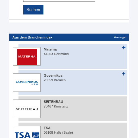
Aus dem Branchenindex
Anzeige
Materna
44263 Dortmund
Governikus
28359 Bremen
SEITENBAU
78467 Konstanz
TSA
06108 Halle (Saale)