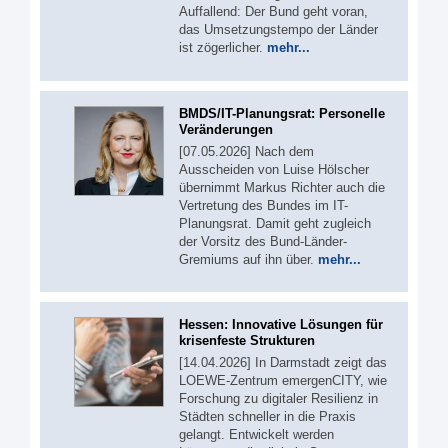
Auffallend: Der Bund geht voran,
das Umsetzungstempo der Länder
ist zögerlicher.
mehr...
BMDS/IT-Planungsrat: Personelle
Veränderungen
[07.05.2026] Nach dem
Ausscheiden von Luise Hölscher
übernimmt Markus Richter auch die
Vertretung des Bundes im IT-
Planungsrat. Damit geht zugleich
der Vorsitz des Bund-Länder-
Gremiums auf ihn über.
mehr...
Hessen: Innovative Lösungen für
krisenfeste Strukturen
[14.04.2026] In Darmstadt zeigt das
LOEWE-Zentrum emergenCITY, wie
Forschung zu digitaler Resilienz in
Städten schneller in die Praxis
gelangt. Entwickelt werden