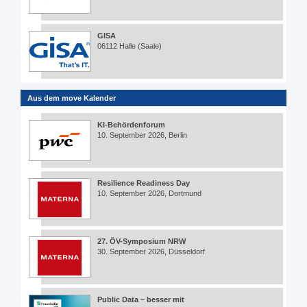
GISA
06112 Halle (Saale)
Aus dem move Kalender
KI-Behördenforum
10. September 2026, Berlin
Resilience Readiness Day
10. September 2026, Dortmund
27. ÖV-Symposium NRW
30. September 2026, Düsseldorf
Public Data – besser mit