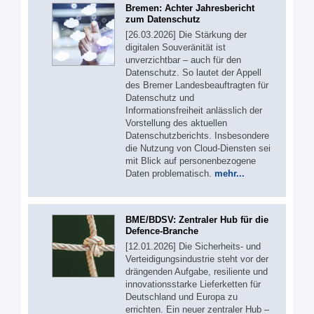
Bremen: Achter Jahresbericht
zum Datenschutz
[26.03.2026] Die Stärkung der
digitalen Souveränität ist
unverzichtbar – auch für den
Datenschutz. So lautet der Appell
des Bremer Landesbeauftragten für
Datenschutz und
Informationsfreiheit anlässlich der
Vorstellung des aktuellen
Datenschutzberichts. Insbesondere
die Nutzung von Cloud-Diensten sei
mit Blick auf personenbezogene
Daten problematisch.
mehr...
BME/BDSV: Zentraler Hub für die
Defence-Branche
[12.01.2026] Die Sicherheits- und
Verteidigungsindustrie steht vor der
drängenden Aufgabe, resiliente und
innovationsstarke Lieferketten für
Deutschland und Europa zu
errichten. Ein neuer zentraler Hub –