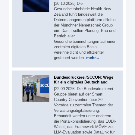
[30.10.2025] Die
Gesundheitsbehörde Health New
Zealand führt landesweit die
Datenmanagementplattform dRofus
der Münchner Nemetschek Group
ein. Damit sollen Planung, Bau und
Betrieb aller
Gesundheitseinrichtungen auf einer
zentralen digitalen Basis
vereinheitlicht und effizienter
gesteuert werden.
mehr...
Bundesdruckerei/SCCON: Wege
für ein digitales Deutschland
[22.09.2025] Die Bundesdruckerei-
Gruppe bietet auf der Smart
Country Convention über 20
Vorträge zu zentralen Themen der
Verwaltungsdigitalisierung.
Behandelt werden unter anderem
die Portalkonsolidierung, das EUDI-
Wallet, das Framework MÖVE zur
LLM-Evaluation sowie DataLink für