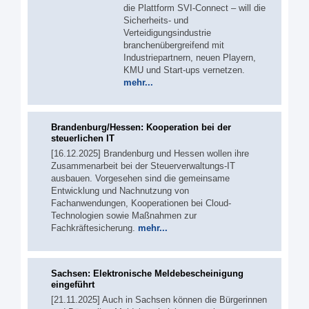
die Plattform SVI-Connect – will die
Sicherheits- und
Verteidigungsindustrie
branchenübergreifend mit
Industriepartnern, neuen Playern,
KMU und Start-ups vernetzen.
mehr...
Brandenburg/Hessen: Kooperation bei der
steuerlichen IT
[16.12.2025] Brandenburg und Hessen wollen ihre
Zusammenarbeit bei der Steuerverwaltungs-IT
ausbauen. Vorgesehen sind die gemeinsame
Entwicklung und Nachnutzung von
Fachanwendungen, Kooperationen bei Cloud-
Technologien sowie Maßnahmen zur
Fachkräftesicherung.
mehr...
Sachsen: Elektronische Meldebescheinigung
eingeführt
[21.11.2025] Auch in Sachsen können die Bürgerinnen