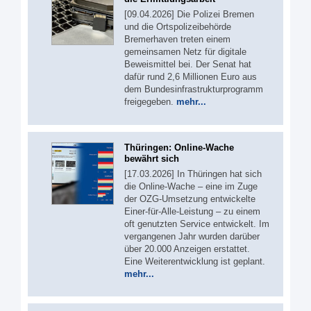
[09.04.2026] Die Polizei Bremen
und die Ortspolizeibehörde
Bremerhaven treten einem
gemeinsamen Netz für digitale
Beweismittel bei. Der Senat hat
dafür rund 2,6 Millionen Euro aus
dem Bundesinfrastrukturprogramm
freigegeben.
mehr...
Thüringen: Online-Wache
bewährt sich
[17.03.2026] In Thüringen hat sich
die Online-Wache – eine im Zuge
der OZG-Umsetzung entwickelte
Einer-für-Alle-Leistung – zu einem
oft genutzten Service entwickelt. Im
vergangenen Jahr wurden darüber
über 20.000 Anzeigen erstattet.
Eine Weiterentwicklung ist geplant.
mehr...