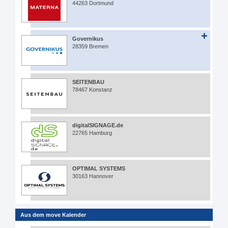
44263 Dortmund
Governikus
28359 Bremen
SEITENBAU
78467 Konstanz
digitalSIGNAGE.de
22765 Hamburg
OPTIMAL SYSTEMS
30163 Hannover
Aus dem move Kalender