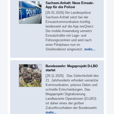
Sachsen-Anhalt: Neue Einsatz-
App für die Polizei
[26.01.2026] Die Landespolizei
Sachsen-Anhalt setzt bei der
Einsatzkommunikation künftig
landesweit auf die App resQnect.
Die mobile Anwendung vernetzt
Einsatzkräfte mit Lage- und
Führungszentren und wird nach
einer Pilotphase nun im
Streifendienst eingesetzt.
mehr...
Bundeswehr: Megaprojekt D-LBO
startet
[28.11.2025] Das Gefechtsfeld des
21. Jahrhunderts erfordert vernetzte
Kommunikation, präzise Daten und
schnelle Entscheidungen. Das
Megaprojekt Digitalisierung
Landbasierte Operationen (D-LBO)
ist daher eines der großen
Zukunftsvorhaben der Bundeswehr.
mehr...