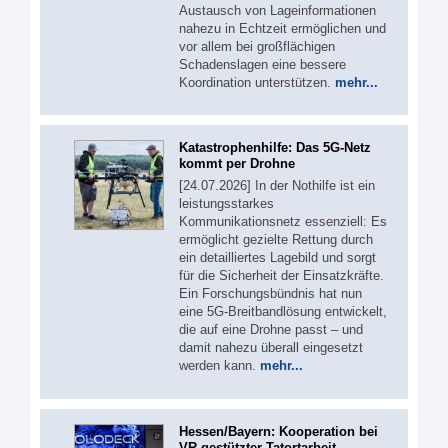
Austausch von Lageinformationen
nahezu in Echtzeit ermöglichen und
vor allem bei großflächigen
Schadenslagen eine bessere
Koordination unterstützen.
mehr...
Katastrophenhilfe: Das 5G-Netz
kommt per Drohne
[24.07.2026] In der Nothilfe ist ein
leistungsstarkes
Kommunikationsnetz essenziell: Es
ermöglicht gezielte Rettung durch
ein detailliertes Lagebild und sorgt
für die Sicherheit der Einsatzkräfte.
Ein Forschungsbündnis hat nun
eine 5G-Breitbandlösung entwickelt,
die auf eine Drohne passt – und
damit nahezu überall eingesetzt
werden kann.
mehr...
Hessen/Bayern: Kooperation bei
VR-gestützter Tatortarbeit