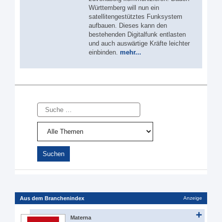
Württemberg will nun ein
satellitengestütztes Funksystem
aufbauen. Dieses kann den
bestehenden Digitalfunk entlasten
und auch auswärtige Kräfte leichter
einbinden.
mehr...
Suche
Aus dem Branchenindex
Anzeige
Materna