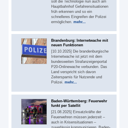
soll die Technologie nun auch am
Hauptbahnhof Gefahrensituationen
früh erkennen und so ein
schnelleres Eingreifen der Polizei
ermöglichen.
mehr...
Brandenburg: Internetwache mit
neuen Funktionen
[10.10.2025] Die brandenburgische
Internetwache ist jetzt mit dem
bundesweiten Strafanzeigenportal
P20-Onlinewache verbunden. Das
Land verspricht sich davon
Zeitersparnis für Nutzende und
Polizei.
mehr...
Baden-Württemberg: Feuerwehr
funkt per Satellit
[21.08.2025] Einsatzkräfte der
Feuerwehren müssen jederzeit –
auch in Krisensituationen –
zuverlässig kommunizieren. Baden-