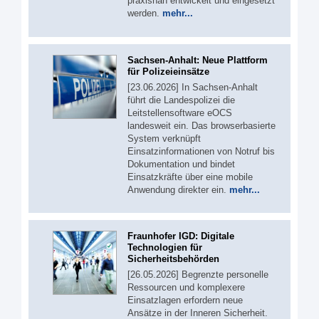
praxisnah entwickelt und eingesetzt
werden.
mehr...
Sachsen-Anhalt: Neue Plattform
für Polizeieinsätze
[23.06.2026] In Sachsen-Anhalt
führt die Landespolizei die
Leitstellensoftware eOCS
landesweit ein. Das browserbasierte
System verknüpft
Einsatzinformationen von Notruf bis
Dokumentation und bindet
Einsatzkräfte über eine mobile
Anwendung direkter ein.
mehr...
Fraunhofer IGD: Digitale
Technologien für
Sicherheitsbehörden
[26.05.2026] Begrenzte personelle
Ressourcen und komplexere
Einsatzlagen erfordern neue
Ansätze in der Inneren Sicherheit.