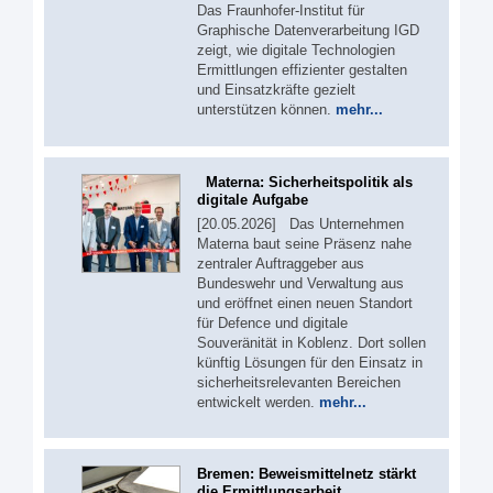
Das Fraunhofer-Institut für
Graphische Datenverarbeitung IGD
zeigt, wie digitale Technologien
Ermittlungen effizienter gestalten
und Einsatzkräfte gezielt
unterstützen können.
mehr...
Materna: Sicherheitspolitik als
digitale Aufgabe
[20.05.2026] Das Unternehmen
Materna baut seine Präsenz nahe
zentraler Auftraggeber aus
Bundeswehr und Verwaltung aus
und eröffnet einen neuen Standort
für Defence und digitale
Souveränität in Koblenz. Dort sollen
künftig Lösungen für den Einsatz in
sicherheitsrelevanten Bereichen
entwickelt werden.
mehr...
Bremen: Beweismittelnetz stärkt
die Ermittlungsarbeit