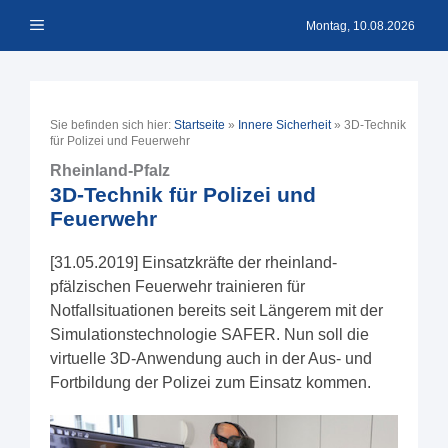
Zum
Menü
Inhalt
Montag, 10.08.2026
springen
Sie befinden sich hier:
Startseite
»
Innere Sicherheit
»
3D-Technik
für Polizei und Feuerwehr
Rheinland-Pfalz
3D-Technik für Polizei und
Feuerwehr
[31.05.2019] Einsatzkräfte der rheinland-
pfälzischen Feuerwehr trainieren für
Notfallsituationen bereits seit Längerem mit der
Simulationstechnologie SAFER. Nun soll die
virtuelle 3D-Anwendung auch in der Aus- und
Fortbildung der Polizei zum Einsatz kommen.