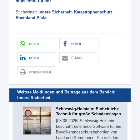
https://mdi.rlp.de
Stichwörter:
Innere Sicherheit
,
Katastrophenschutz
,
Rheinland-Pfalz
teilen
teilen
teilen
E-Mail
drucken/PDF
Weitere Meldungen und Beiträge aus dem Bereich:
Innere Sicherheit
Schleswig-Holstein: Einheitliche
Technik für große Schadenslagen
[03.08.2026] Schleswig-Holstein
beschafft eine neue Software für die
Bevölkerungsschutzbehörden von
Land und Kommunen. Sie soll den