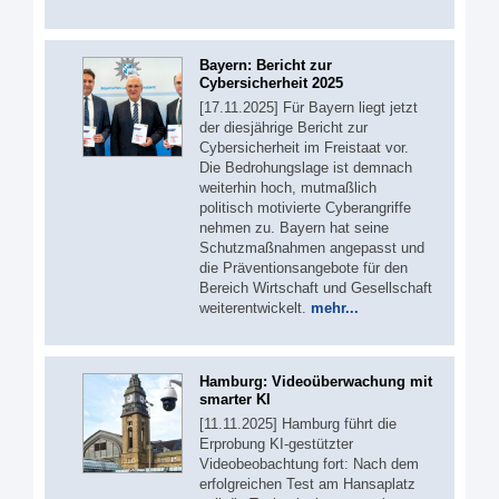
Bayern: Bericht zur
Cybersicherheit 2025
[17.11.2025] Für Bayern liegt jetzt
der diesjährige Bericht zur
Cybersicherheit im Freistaat vor.
Die Bedrohungslage ist demnach
weiterhin hoch, mutmaßlich
politisch motivierte Cyberangriffe
nehmen zu. Bayern hat seine
Schutzmaßnahmen angepasst und
die Präventionsangebote für den
Bereich Wirtschaft und Gesellschaft
weiterentwickelt.
mehr...
Hamburg: Videoüberwachung mit
smarter KI
[11.11.2025] Hamburg führt die
Erprobung KI-gestützter
Videobeobachtung fort: Nach dem
erfolgreichen Test am Hansaplatz