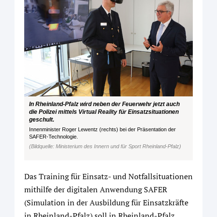
In Rheinland-Pfalz wird neben der Feuerwehr jetzt auch
die Polizei mittels Virtual Reality für Einsatzsituationen
geschult.
Innenminister Roger Lewentz (rechts) bei der Präsentation der
SAFER-Technologie.
(Bildquelle: Ministerium des Innern und für Sport Rheinland-Pfalz)
Das Training für Einsatz- und Notfallsituationen
mithilfe der digitalen Anwendung SAFER
(Simulation in der Ausbildung für Einsatzkräfte
in Rheinland-Pfalz) soll in Rheinland-Pfalz