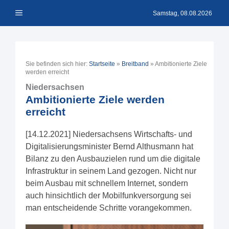
Zum
Menü
Inhalt
Samstag, 08.08.2026
springen
Sie befinden sich hier:
Startseite
»
Breitband
»
Ambitionierte Ziele
werden erreicht
Niedersachsen
Ambitionierte Ziele werden
erreicht
[14.12.2021] Niedersachsens Wirtschafts- und
Digitalisierungsminister Bernd Althusmann hat
Bilanz zu den Ausbauzielen rund um die digitale
Infrastruktur in seinem Land gezogen. Nicht nur
beim Ausbau mit schnellem Internet, sondern
auch hinsichtlich der Mobilfunkversorgung sei
man entscheidende Schritte vorangekommen.