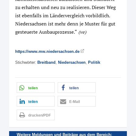
zu erhalten und neu zu realisieren. Dieser Weg
ist ebenfalls im Ländervergleich vorbildlich.
Niedersachsen ist mehr denn je Muster für gut
gesteuerte Ausbauprozesse.“
(ve)
https://www.mw.niedersachsen.de
Stichwörter:
Breitband
,
Niedersachsen
,
Politik
teilen
teilen
teilen
E-Mail
drucken/PDF
Weitere Meldungen und Beiträge aus dem Bereich: