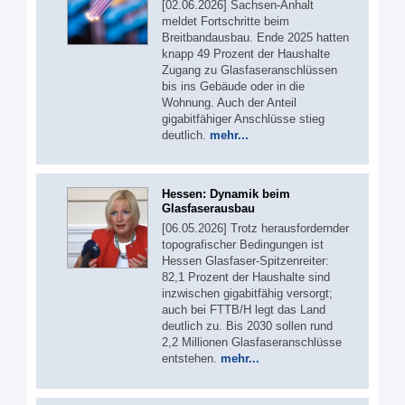
[02.06.2026] Sachsen-Anhalt
meldet Fortschritte beim
Breitbandausbau. Ende 2025 hatten
knapp 49 Prozent der Haushalte
Zugang zu Glasfaseranschlüssen
bis ins Gebäude oder in die
Wohnung. Auch der Anteil
gigabitfähiger Anschlüsse stieg
deutlich.
mehr...
Hessen: Dynamik beim
Glasfaserausbau
[06.05.2026] Trotz herausfordernder
topografischer Bedingungen ist
Hessen Glasfaser-Spitzenreiter:
82,1 Prozent der Haushalte sind
inzwischen gigabitfähig versorgt;
auch bei FTTB/H legt das Land
deutlich zu. Bis 2030 sollen rund
2,2 Millionen Glasfaseranschlüsse
entstehen.
mehr...