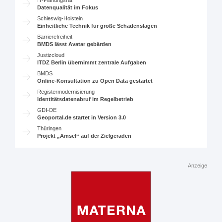
Datenqualität im Fokus
Schleswig-Holstein
Einheitliche Technik für große Schadenslagen
Barrierefreiheit
BMDS lässt Avatar gebärden
Justizcloud
ITDZ Berlin übernimmt zentrale Aufgaben
BMDS
Online-Konsultation zu Open Data gestartet
Registermodernisierung
Identitätsdatenabruf im Regelbetrieb
GDI-DE
Geoportal.de startet in Version 3.0
Thüringen
Projekt „Amsel“ auf der Zielgeraden
Anzeige