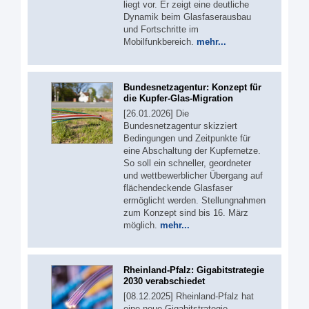
liegt vor. Er zeigt eine deutliche
Dynamik beim Glasfaserausbau
und Fortschritte im
Mobilfunkbereich.
mehr...
Bundesnetzagentur: Konzept für
die Kupfer-Glas-Migration
[26.01.2026] Die
Bundesnetzagentur skizziert
Bedingungen und Zeitpunkte für
eine Abschaltung der Kupfernetze.
So soll ein schneller, geordneter
und wettbewerblicher Übergang auf
flächendeckende Glasfaser
ermöglicht werden. Stellungnahmen
zum Konzept sind bis 16. März
möglich.
mehr...
Rheinland-Pfalz: Gigabitstrategie
2030 verabschiedet
[08.12.2025] Rheinland-Pfalz hat
eine neue Gigabitstrategie.