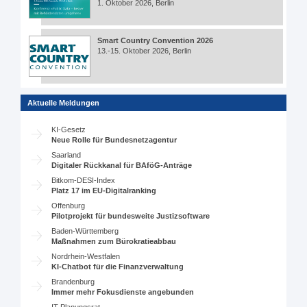
1. Oktober 2026, Berlin
Smart Country Convention 2026
13.-15. Oktober 2026, Berlin
Aktuelle Meldungen
KI-Gesetz
Neue Rolle für Bundesnetzagentur
Saarland
Digitaler Rückkanal für BAföG-Anträge
Bitkom-DESI-Index
Platz 17 im EU-Digitalranking
Offenburg
Pilotprojekt für bundesweite Justizsoftware
Baden-Württemberg
Maßnahmen zum Bürokratieabbau
Nordrhein-Westfalen
KI-Chatbot für die Finanzverwaltung
Brandenburg
Immer mehr Fokusdienste angebunden
IT-Planungsrat