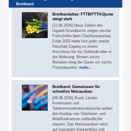
Breitband
Breitbandatlas: FTTB/FTTH-Quote
steigt stark
[11.06.2026] Neue Zahlen des
Gigabit-Grundbuchs zeigen rasche
Fortschritte beim Glasfaserausbau.
Ende 2025 hatte fast jeder zweite
Haushalt Zugang zu einem
Anschluss bis ins Gebäude oder in
die Wohnung. Binnen sechs
Monaten stieg die Quote um sechs
Prozentpunkte.
mehr...
Breitband: Gemeinsam für
schnellen Netzausbau
[09.06.2026] Bund, Länder,
Kommunen und
Telekommunikationsbranche wollen
den Ausbau von Glasfaser- und
Mobilfunknetzen verbindlicher
steuern. Das Memorandum setzt
auf messbare Kenngrößen und