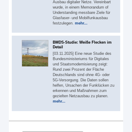
Ausbau digitaler Netze. Vereinbart
wurde, in einem Memorandum of
Understanding messbare Ziele für
Glasfaser- und Mobilfunkausbau
festzulegen.
mehr...
BMDS-Studie: Weiße Flecken im
Detail
[03.11.2025] Eine neue Studie des
Bundesministeriums für Digitales
und Staatsmodernisierung zeigt:
Rund zwei Prozent der Fläche
Deutschlands sind ohne 4G- oder
5G-Versorgung. Die Daten sollen
helfen, Ursachen der Funklücken zu
erkennen und Maßnahmen zum
gezielten Netzausbau zu planen.
mehr...