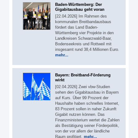
Baden-Württemberg: Der
Gigabitausbau geht voran
[22.04.2026] Im Rahmen des
kommunalen Breitbandausbaus
fördert das Land Baden-
Württemberg vier Projekte in den
Landkreisen Schwarzwald-Baar,
Bodenseekreis und Rottweil mit
insgesamt rund 38,4 Millionen Euro.
mehr...
Bayern: Breitband-Förderung
wirkt
[02.04.2026] Zwei vbw-Studien
sehen den Gigabitausbau in Bayern
auf Kurs. Über 99 Prozent der
Haushalte haben schnelles Internet,
83 Prozent sollen in naher Zukunft
Gigabit nutzen können. Das
Finanzministerium wertet die Zahlen
als Bestätigung seiner Förderpolitik,
von der vor allem der ländliche
Raum profitiert.
mehr...