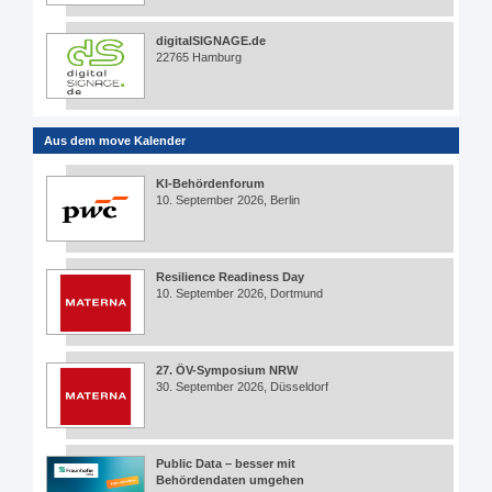
digitalSIGNAGE.de
22765 Hamburg
Aus dem move Kalender
KI-Behördenforum
10. September 2026, Berlin
Resilience Readiness Day
10. September 2026, Dortmund
27. ÖV-Symposium NRW
30. September 2026, Düsseldorf
Public Data – besser mit
Behördendaten umgehen