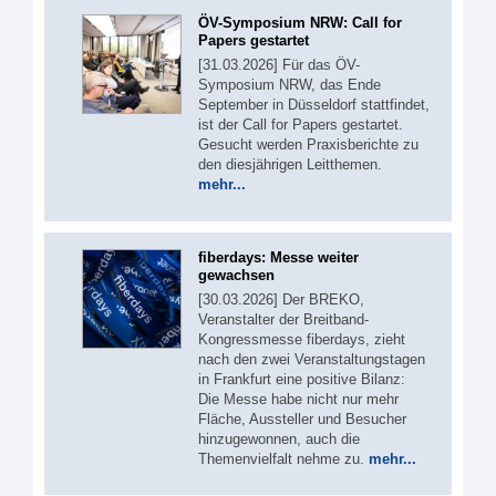
ÖV-Symposium NRW: Call for
Papers gestartet
[31.03.2026] Für das ÖV-
Symposium NRW, das Ende
September in Düsseldorf stattfindet,
ist der Call for Papers gestartet.
Gesucht werden Praxisberichte zu
den diesjährigen Leitthemen.
mehr...
fiberdays: Messe weiter
gewachsen
[30.03.2026] Der BREKO,
Veranstalter der Breitband-
Kongressmesse fiberdays, zieht
nach den zwei Veranstaltungstagen
in Frankfurt eine positive Bilanz:
Die Messe habe nicht nur mehr
Fläche, Aussteller und Besucher
hinzugewonnen, auch die
Themenvielfalt nehme zu.
mehr...