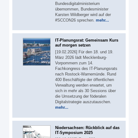
Bundesdigitalministerium
übernommen, Bundesminister
Karsten Wildberger wird auf der
#SCCON26 sprechen.
mehr...
IT-Planungsrat: Gemeinsam Kurs
auf morgen setzen
[19.02.2026] Für den 18. und 19.
März 2026 lädt Mecklenburg-
Vorpommern zum 14.
Fachkongress des IT-Planungsrats
nach Rostock-Warnemünde. Rund
400 Beschäftigte der öffentlichen
Verwaltung werden erwartet, um
sich in mehr als 30 Sessions über
die Umsetzung der föderalen
Digitalstrategie auszutauschen.
mehr...
Niedersachsen: Rückblick auf das
IT-Symposium 2025