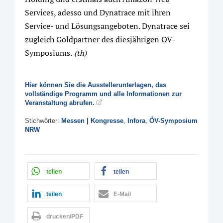
Services, adesso und Dynatrace mit ihren
Service- und Lösungsangeboten. Dynatrace sei
zugleich Goldpartner des diesjährigen ÖV-
Symposiums.
(th)
Hier können Sie die Ausstellerunterlagen, das
vollständige Programm und alle Informationen zur
Veranstaltung abrufen.
Stichwörter:
Messen | Kongresse
,
Infora
,
ÖV-Symposium
NRW
teilen
teilen
teilen
E-Mail
drucken/PDF