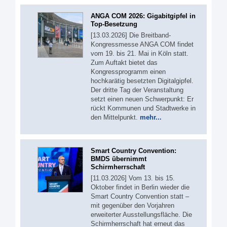
ANGA COM 2026: Gigabitgipfel in
Top-Besetzung
[13.03.2026] Die Breitband-
Kongressmesse ANGA COM findet
vom 19. bis 21. Mai in Köln statt.
Zum Auftakt bietet das
Kongressprogramm einen
hochkarätig besetzten Digitalgipfel.
Der dritte Tag der Veranstaltung
setzt einen neuen Schwerpunkt: Er
rückt Kommunen und Stadtwerke in
den Mittelpunkt.
mehr...
Smart Country Convention:
BMDS übernimmt
Schirmherrschaft
[11.03.2026] Vom 13. bis 15.
Oktober findet in Berlin wieder die
Smart Country Convention statt –
mit gegenüber den Vorjahren
erweiterter Ausstellungsfläche. Die
Schirmherrschaft hat erneut das