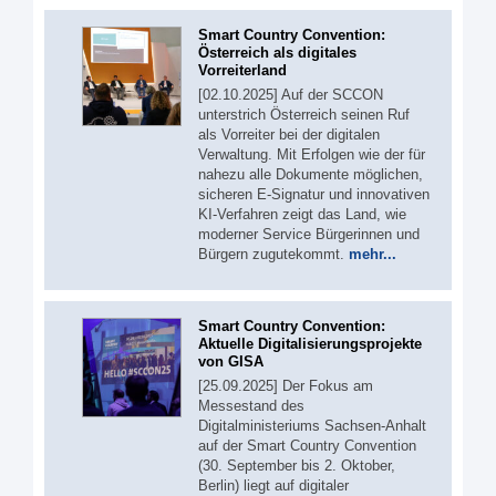
Smart Country Convention:
Österreich als digitales
Vorreiterland
[02.10.2025] Auf der SCCON
unterstrich Österreich seinen Ruf
als Vorreiter bei der digitalen
Verwaltung. Mit Erfolgen wie der für
nahezu alle Dokumente möglichen,
sicheren E-Signatur und innovativen
KI-Verfahren zeigt das Land, wie
moderner Service Bürgerinnen und
Bürgern zugutekommt.
mehr...
Smart Country Convention:
Aktuelle Digitalisierungsprojekte
von GISA
[25.09.2025] Der Fokus am
Messestand des
Digitalministeriums Sachsen-Anhalt
auf der Smart Country Convention
(30. September bis 2. Oktober,
Berlin) liegt auf digitaler