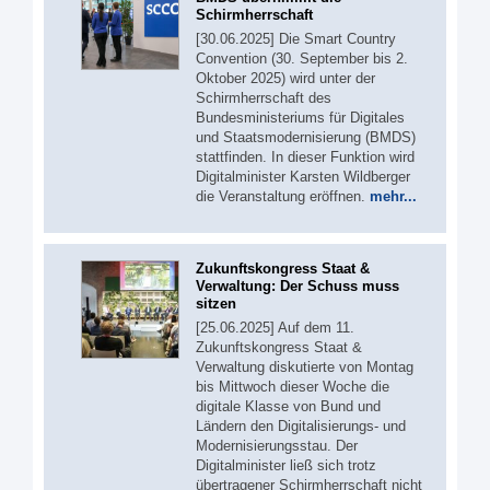
Schirmherrschaft
[30.06.2025] Die Smart Country
Convention (30. September bis 2.
Oktober 2025) wird unter der
Schirmherrschaft des
Bundesministeriums für Digitales
und Staatsmodernisierung (BMDS)
stattfinden. In dieser Funktion wird
Digitalminister Karsten Wildberger
die Veranstaltung eröffnen.
mehr...
Zukunftskongress Staat &
Verwaltung: Der Schuss muss
sitzen
[25.06.2025] Auf dem 11.
Zukunftskongress Staat &
Verwaltung diskutierte von Montag
bis Mittwoch dieser Woche die
digitale Klasse von Bund und
Ländern den Digitalisierungs- und
Modernisierungsstau. Der
Digitalminister ließ sich trotz
übertragener Schirmherrschaft nicht