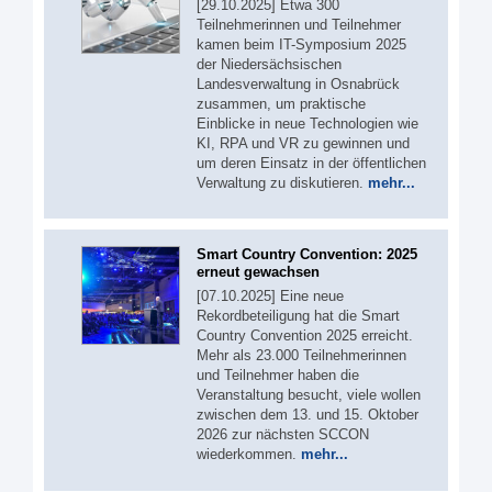
[29.10.2025] Etwa 300
Teilnehmerinnen und Teilnehmer
kamen beim IT-Symposium 2025
der Niedersächsischen
Landesverwaltung in Osnabrück
zusammen, um praktische
Einblicke in neue Technologien wie
KI, RPA und VR zu gewinnen und
um deren Einsatz in der öffentlichen
Verwaltung zu diskutieren.
mehr...
Smart Country Convention: 2025
erneut gewachsen
[07.10.2025] Eine neue
Rekordbeteiligung hat die Smart
Country Convention 2025 erreicht.
Mehr als 23.000 Teilnehmerinnen
und Teilnehmer haben die
Veranstaltung besucht, viele wollen
zwischen dem 13. und 15. Oktober
2026 zur nächsten SCCON
wiederkommen.
mehr...