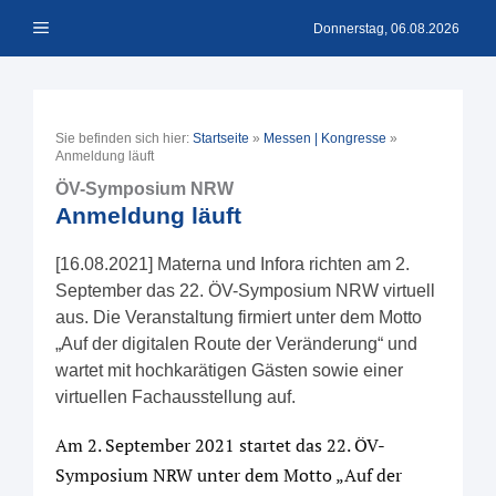
Zum
Menü
Inhalt
Donnerstag, 06.08.2026
springen
Sie befinden sich hier:
Startseite
»
Messen | Kongresse
»
Anmeldung läuft
ÖV-Symposium NRW
Anmeldung läuft
[16.08.2021] Materna und Infora richten am 2.
September das 22. ÖV-Symposium NRW virtuell
aus. Die Veranstaltung firmiert unter dem Motto
„Auf der digitalen Route der Veränderung“ und
wartet mit hochkarätigen Gästen sowie einer
virtuellen Fachausstellung auf.
Am 2. September 2021 startet das 22. ÖV-
Symposium NRW unter dem Motto „Auf der