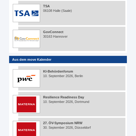
TSA
06108 Halle (Saale)
GovConnect
30163 Hannover
Aus dem move Kalender
KI-Behördenforum
10. September 2026, Berlin
Resilience Readiness Day
10. September 2026, Dortmund
27. ÖV-Symposium NRW
30. September 2026, Düsseldorf