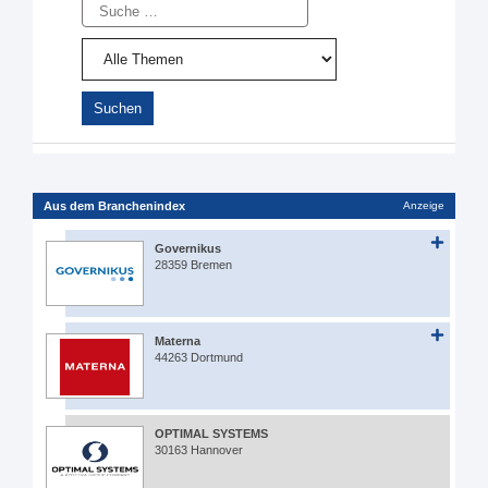
Suche
Aus dem Branchenindex
Anzeige
Governikus
28359 Bremen
Materna
44263 Dortmund
OPTIMAL SYSTEMS
30163 Hannover