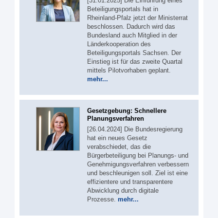
[31.01.2025] Die Einführung eines
Beteiligungsportals hat in
Rheinland-Pfalz jetzt der Ministerrat
beschlossen. Dadurch wird das
Bundesland auch Mitglied in der
Länderkooperation des
Beteiligungsportals Sachsen. Der
Einstieg ist für das zweite Quartal
mittels Pilotvorhaben geplant.
mehr...
Gesetzgebung: Schnellere
Planungsverfahren
[26.04.2024] Die Bundesregierung
hat ein neues Gesetz
verabschiedet, das die
Bürgerbeteiligung bei Planungs- und
Genehmigungsverfahren verbessern
und beschleunigen soll. Ziel ist eine
effizientere und transparentere
Abwicklung durch digitale
Prozesse.
mehr...