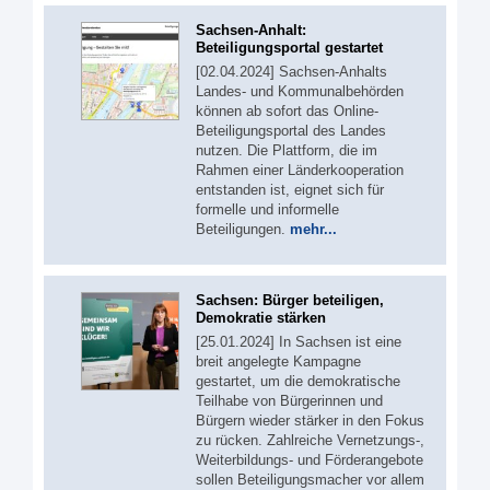
Sachsen-Anhalt:
Beteiligungsportal gestartet
[02.04.2024] Sachsen-Anhalts
Landes- und Kommunalbehörden
können ab sofort das Online-
Beteiligungsportal des Landes
nutzen. Die Plattform, die im
Rahmen einer Länderkooperation
entstanden ist, eignet sich für
formelle und informelle
Beteiligungen.
mehr...
Sachsen: Bürger beteiligen,
Demokratie stärken
[25.01.2024] In Sachsen ist eine
breit angelegte Kampagne
gestartet, um die demokratische
Teilhabe von Bürgerinnen und
Bürgern wieder stärker in den Fokus
zu rücken. Zahlreiche Vernetzungs-,
Weiterbildungs- und Förderangebote
sollen Beteiligungsmacher vor allem