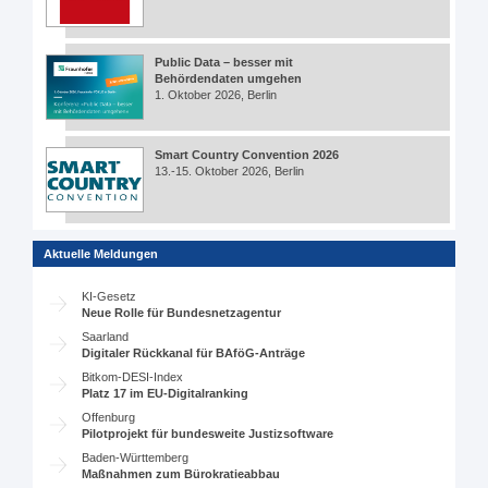
Public Data – besser mit
Behördendaten umgehen
1. Oktober 2026, Berlin
Smart Country Convention 2026
13.-15. Oktober 2026, Berlin
Aktuelle Meldungen
KI-Gesetz
Neue Rolle für Bundesnetzagentur
Saarland
Digitaler Rückkanal für BAföG-Anträge
Bitkom-DESI-Index
Platz 17 im EU-Digitalranking
Offenburg
Pilotprojekt für bundesweite Justizsoftware
Baden-Württemberg
Maßnahmen zum Bürokratieabbau