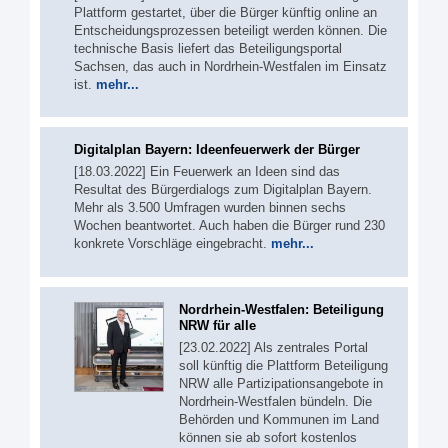
Plattform gestartet, über die Bürger künftig online an
Entscheidungsprozessen beteiligt werden können. Die
technische Basis liefert das Beteiligungsportal
Sachsen, das auch in Nordrhein-Westfalen im Einsatz
ist.
mehr...
Digitalplan Bayern: Ideenfeuerwerk der Bürger
[18.03.2022] Ein Feuerwerk an Ideen sind das
Resultat des Bürgerdialogs zum Digitalplan Bayern.
Mehr als 3.500 Umfragen wurden binnen sechs
Wochen beantwortet. Auch haben die Bürger rund 230
konkrete Vorschläge eingebracht.
mehr...
Nordrhein-Westfalen: Beteiligung
NRW für alle
[23.02.2022] Als zentrales Portal
soll künftig die Plattform Beteiligung
NRW alle Partizipationsangebote in
Nordrhein-Westfalen bündeln. Die
Behörden und Kommunen im Land
können sie ab sofort kostenlos