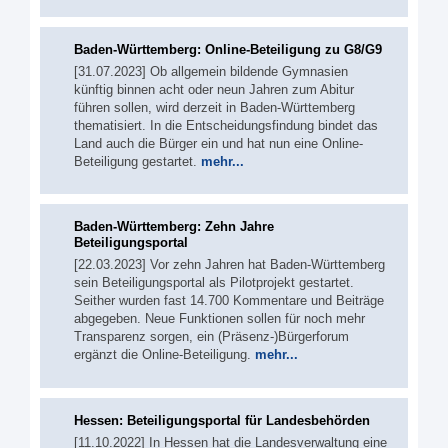
Baden-Württemberg: Online-Beteiligung zu G8/G9
[31.07.2023] Ob allgemein bildende Gymnasien
künftig binnen acht oder neun Jahren zum Abitur
führen sollen, wird derzeit in Baden-Württemberg
thematisiert. In die Entscheidungsfindung bindet das
Land auch die Bürger ein und hat nun eine Online-
Beteiligung gestartet.
mehr...
Baden-Württemberg: Zehn Jahre
Beteiligungsportal
[22.03.2023] Vor zehn Jahren hat Baden-Württemberg
sein Beteiligungsportal als Pilotprojekt gestartet.
Seither wurden fast 14.700 Kommentare und Beiträge
abgegeben. Neue Funktionen sollen für noch mehr
Transparenz sorgen, ein (Präsenz-)Bürgerforum
ergänzt die Online-Beteiligung.
mehr...
Hessen: Beteiligungsportal für Landesbehörden
[11.10.2022] In Hessen hat die Landesverwaltung eine