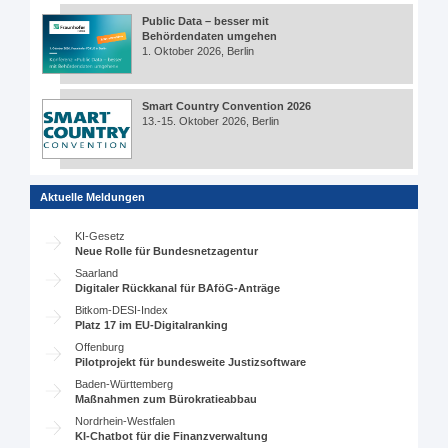
Public Data – besser mit
Behördendaten umgehen
1. Oktober 2026, Berlin
Smart Country Convention 2026
13.-15. Oktober 2026, Berlin
Aktuelle Meldungen
KI-Gesetz
Neue Rolle für Bundesnetzagentur
Saarland
Digitaler Rückkanal für BAföG-Anträge
Bitkom-DESI-Index
Platz 17 im EU-Digitalranking
Offenburg
Pilotprojekt für bundesweite Justizsoftware
Baden-Württemberg
Maßnahmen zum Bürokratieabbau
Nordrhein-Westfalen
KI-Chatbot für die Finanzverwaltung