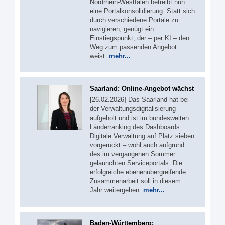
Nordrhein-Westfalen betreibt nun
eine Portalkonsolidierung: Statt sich
durch verschiedene Portale zu
navigieren, genügt ein
Einstiegspunkt, der – per KI – den
Weg zum passenden Angebot
weist.
mehr...
Saarland: Online-Angebot wächst
[26.02.2026] Das Saarland hat bei
der Verwaltungsdigitalisierung
aufgeholt und ist im bundesweiten
Länderranking des Dashboards
Digitale Verwaltung auf Platz sieben
vorgerückt – wohl auch aufgrund
des im vergangenen Sommer
gelaunchten Serviceportals. Die
erfolgreiche ebenenübergreifende
Zusammenarbeit soll in diesem
Jahr weitergehen.
mehr...
Baden-Württemberg: