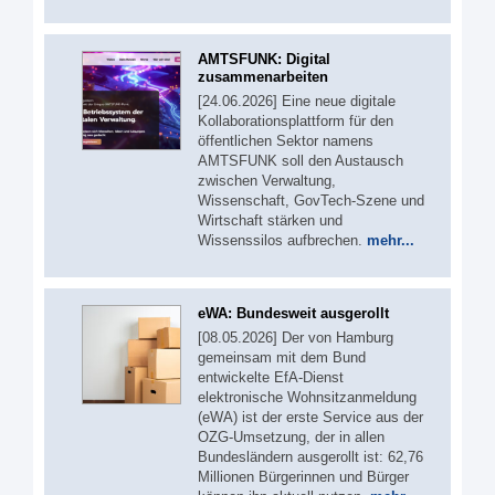
AMTSFUNK: Digital
zusammenarbeiten
[24.06.2026] Eine neue digitale
Kollaborationsplattform für den
öffentlichen Sektor namens
AMTSFUNK soll den Austausch
zwischen Verwaltung,
Wissenschaft, GovTech-Szene und
Wirtschaft stärken und
Wissenssilos aufbrechen.
mehr...
eWA: Bundesweit ausgerollt
[08.05.2026] Der von Hamburg
gemeinsam mit dem Bund
entwickelte EfA-Dienst
elektronische Wohnsitzanmeldung
(eWA) ist der erste Service aus der
OZG-Umsetzung, der in allen
Bundesländern ausgerollt ist: 62,76
Millionen Bürgerinnen und Bürger