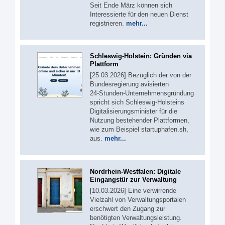
Seit Ende März können sich
Interessierte für den neuen Dienst
registrieren.
mehr...
Schleswig-Holstein: Gründen via
Plattform
[25.03.2026] Bezüglich der von der
Bundesregierung avisierten
24‑Stunden‑Unternehmensgründung
spricht sich Schleswig-Holsteins
Digitalisierungsminister für die
Nutzung bestehender Plattformen,
wie zum Beispiel startuphafen.sh,
aus.
mehr...
Nordrhein-Westfalen: Digitale
Eingangstür zur Verwaltung
[10.03.2026] Eine verwirrende
Vielzahl von Verwaltungsportalen
erschwert den Zugang zur
benötigten Verwaltungsleistung.