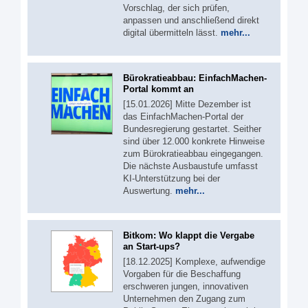
Vorschlag, der sich prüfen,
anpassen und anschließend direkt
digital übermitteln lässt.
mehr...
Bürokratieabbau: EinfachMachen-
Portal kommt an
[15.01.2026] Mitte Dezember ist
das EinfachMachen-Portal der
Bundesregierung gestartet. Seither
sind über 12.000 konkrete Hinweise
zum Bürokratieabbau eingegangen.
Die nächste Ausbaustufe umfasst
KI-Unterstützung bei der
Auswertung.
mehr...
Bitkom: Wo klappt die Vergabe
an Start-ups?
[18.12.2025] Komplexe, aufwendige
Vorgaben für die Beschaffung
erschweren jungen, innovativen
Unternehmen den Zugang zum