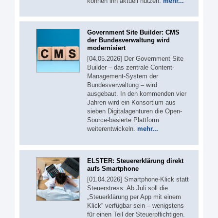
können ihn aktuell nutzen.
mehr...
Government Site Builder: CMS
der Bundesverwaltung wird
modernisiert
[04.05.2026] Der Government Site
Builder – das zentrale Content-
Management-System der
Bundesverwaltung – wird
ausgebaut. In den kommenden vier
Jahren wird ein Konsortium aus
sieben Digitalagenturen die Open-
Source-basierte Plattform
weiterentwickeln.
mehr...
ELSTER: Steuererklärung direkt
aufs Smartphone
[01.04.2026] Smartphone-Klick statt
Steuerstress: Ab Juli soll die
„Steuerklärung per App mit einem
Klick“ verfügbar sein – wenigstens
für einen Teil der Steuerpflichtigen.