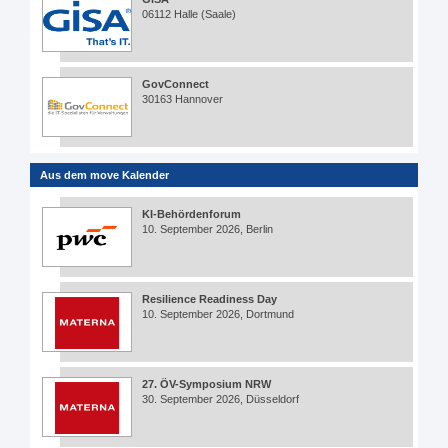
06112 Halle (Saale)
GovConnect
30163 Hannover
Aus dem move Kalender
KI-Behördenforum
10. September 2026, Berlin
Resilience Readiness Day
10. September 2026, Dortmund
27. ÖV-Symposium NRW
30. September 2026, Düsseldorf