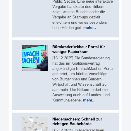
Public Sector. Eine neue interaktive
Vergabe-Landkarte des Bitkom
zeigt, welche Bundesländer die
Vergabe an Start-ups gezielt
erleichtern und wo es besonders
hohe Hürden gibt.
mehr...
Bürokratierückbau: Portal für
weniger Papierkram
[16.12.2025] Die Bundesregierung
hat das im Koalitionsvertrag
angekündigte EinfachMachen-Portal
gestartet, um künftig Vorschläge
von Bürgerinnen und Bürgern,
Wirtschaft und Wissenschaft zu
sammeln. Der Bitkom fordert eine
Ausweitung auch auf Landes- und
Kommunalebene.
mehr...
Niedersachsen: Schnell zur
richtigen Baubehörde
[15.12.2025] In Niedersachsen