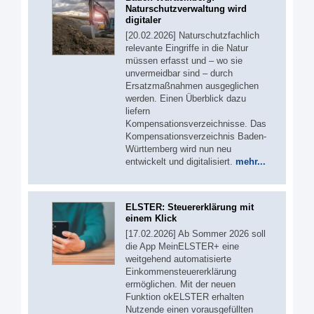
Naturschutzverwaltung wird
digitaler
[20.02.2026] Naturschutzfachlich
relevante Eingriffe in die Natur
müssen erfasst und – wo sie
unvermeidbar sind – durch
Ersatzmaßnahmen ausgeglichen
werden. Einen Überblick dazu
liefern
Kompensationsverzeichnisse. Das
Kompensationsverzeichnis Baden-
Württemberg wird nun neu
entwickelt und digitalisiert.
mehr...
ELSTER: Steuererklärung mit
einem Klick
[17.02.2026] Ab Sommer 2026 soll
die App MeinELSTER+ eine
weitgehend automatisierte
Einkommensteuererklärung
ermöglichen. Mit der neuen
Funktion okELSTER erhalten
Nutzende einen vorausgefüllten