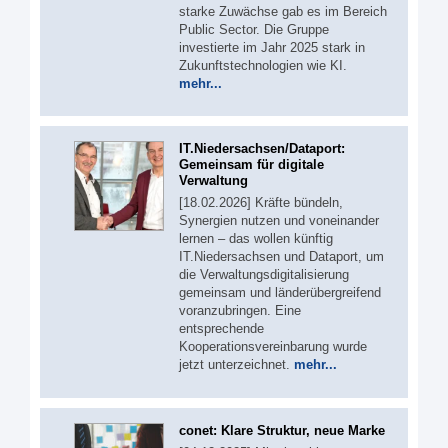
starke Zuwächse gab es im Bereich
Public Sector. Die Gruppe
investierte im Jahr 2025 stark in
Zukunftstechnologien wie KI.
mehr...
IT.Niedersachsen/Dataport:
Gemeinsam für digitale
Verwaltung
[18.02.2026] Kräfte bündeln,
Synergien nutzen und voneinander
lernen – das wollen künftig
IT.Niedersachsen und Dataport, um
die Verwaltungsdigitalisierung
gemeinsam und länderübergreifend
voranzubringen. Eine
entsprechende
Kooperationsvereinbarung wurde
jetzt unterzeichnet.
mehr...
conet: Klare Struktur, neue Marke