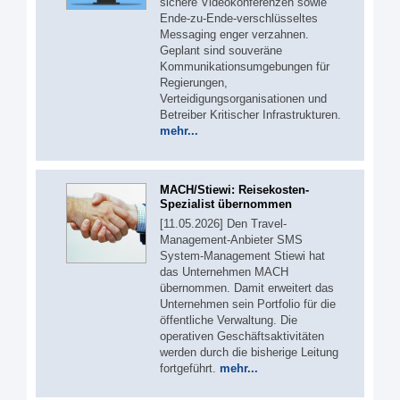
sichere Videokonferenzen sowie
Ende-zu-Ende-verschlüsseltes
Messaging enger verzahnen.
Geplant sind souveräne
Kommunikationsumgebungen für
Regierungen,
Verteidigungsorganisationen und
Betreiber Kritischer Infrastrukturen.
mehr...
MACH/Stiewi: Reisekosten-
Spezialist übernommen
[11.05.2026] Den Travel-
Management-Anbieter SMS
System-Management Stiewi hat
das Unternehmen MACH
übernommen. Damit erweitert das
Unternehmen sein Portfolio für die
öffentliche Verwaltung. Die
operativen Geschäftsaktivitäten
werden durch die bisherige Leitung
fortgeführt.
mehr...