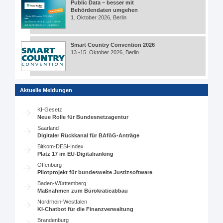
Public Data – besser mit
Behördendaten umgehen
1. Oktober 2026, Berlin
Smart Country Convention 2026
13.-15. Oktober 2026, Berlin
Aktuelle Meldungen
KI-Gesetz
Neue Rolle für Bundesnetzagentur
Saarland
Digitaler Rückkanal für BAföG-Anträge
Bitkom-DESI-Index
Platz 17 im EU-Digitalranking
Offenburg
Pilotprojekt für bundesweite Justizsoftware
Baden-Württemberg
Maßnahmen zum Bürokratieabbau
Nordrhein-Westfalen
KI-Chatbot für die Finanzverwaltung
Brandenburg