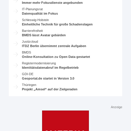
Immer mehr Fokusdienste angebunden
IT-Planungsrat
Datenqualität im Fokus
Schleswig-Holstein
Einheitliche Technik für große Schadenslagen
Barrierefreiheit
BMDS lässt Avatar gebärden
Justizcloud
ITDZ Berlin übernimmt zentrale Aufgaben
BMDS
Online-Konsultation zu Open Data gestartet
Registermodernisierung
Identitätsdatenabruf im Regelbetrieb
GDI-DE
Geoportal.de startet in Version 3.0
Thüringen
Projekt „Amsel“ auf der Zielgeraden
Anzeige