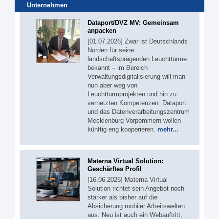
Unternehmen
Dataport/DVZ MV: Gemeinsam
anpacken
[01.07.2026] Zwar ist Deutschlands
Norden für seine
landschaftsprägenden Leuchttürme
bekannt – im Bereich
Verwaltungsdigitalisierung will man
nun aber weg von
Leuchtturmprojekten und hin zu
vernetzten Kompetenzen. Dataport
und das Datenverarbeitungszentrum
Mecklenburg-Vorpommern wollen
künftig eng kooperieren.
mehr...
Materna Virtual Solution:
Geschärftes Profil
[16.06.2026] Materna Virtual
Solution richtet sein Angebot noch
stärker als bisher auf die
Absicherung mobiler Arbeitswelten
aus. Neu ist auch ein Webauftritt,