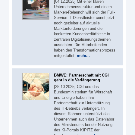
[04.12.2025] Mit einer klaren
Unternehmensstruktur und einem
Marken-Relaunch will sich der Full-
Service-IT-Dienstleister conet jetzt
noch gezielter auf aktuelle
Marktanforderungen und die
konkreten Kundenbedürfnisse in
zentralen Digitalisierungsthemen
ausrichten. Die Mitarbeitenden
haben den Transformationsprozess
mitgestaltet.
mehr...
BMWE: Partnerschaft mit CGI
geht in die Verlängerung
[28.10.2025] CGI und das
Bundesministerium für Wirtschaft
und Energie haben ihre
Partnerschaft zur Unterstützung
des IT-Betriebs verlängert. In
diesem Rahmen unterstützt das
Unternehmen auch das Datenlabor
des Ministeriums bei der Nutzung
des KI-Portals KIPITZ der