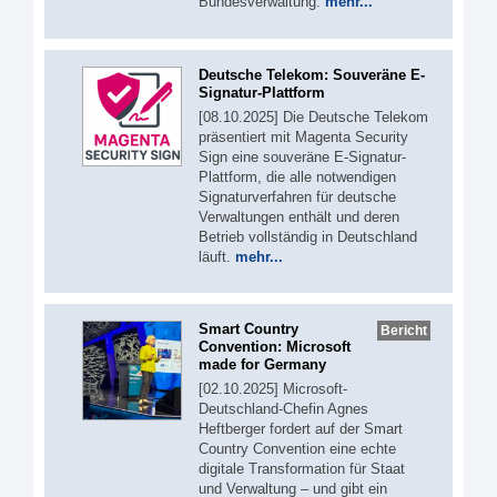
Bundesverwaltung.
mehr...
Deutsche Telekom: Souveräne E-
Signatur-Plattform
[08.10.2025] Die Deutsche Telekom
präsentiert mit Magenta Security
Sign eine souveräne E-Signatur-
Plattform, die alle notwendigen
Signaturverfahren für deutsche
Verwaltungen enthält und deren
Betrieb vollständig in Deutschland
läuft.
mehr...
Smart Country
Bericht
Convention: Microsoft
made for Germany
[02.10.2025] Microsoft-
Deutschland-Chefin Agnes
Heftberger fordert auf der Smart
Country Convention eine echte
digitale Transformation für Staat
und Verwaltung – und gibt ein