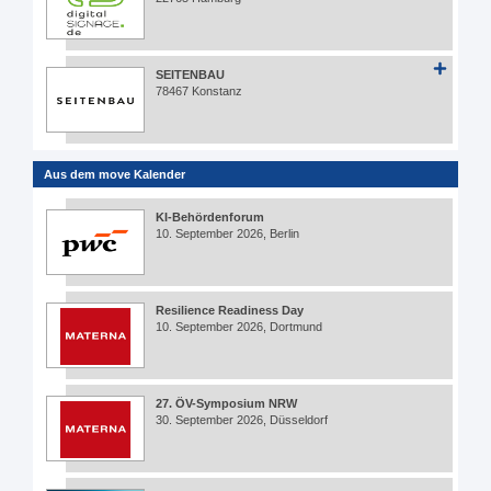
SEITENBAU
78467 Konstanz
Aus dem move Kalender
KI-Behördenforum
10. September 2026, Berlin
Resilience Readiness Day
10. September 2026, Dortmund
27. ÖV-Symposium NRW
30. September 2026, Düsseldorf