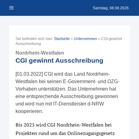
Zum
Menü
Inhalt
Samstag, 08.08.2026
springen
Sie befinden sich hier:
Startseite
»
Unternehmen
»
CGI gewinnt
Ausschreibung
Nordrhein-Westfalen
CGI gewinnt Ausschreibung
[01.03.2022] CGI wird das Land Nordrhein-
Westfalen bei seinen E-Government- und OZG-
Vorhaben unterstützen. Das Unternehmen hat
eine entsprechende Ausschreibung gewonnen
und wird nun mit IT-Dienstleister d-NRW
kooperieren.
Bis 2025 wird CGI Nordrhein-Westfalen bei
Projekten rund um das Onlinezugangsgesetz