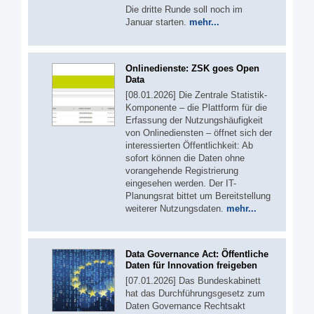
Die dritte Runde soll noch im
Januar starten.
mehr...
Onlinedienste: ZSK goes Open
Data
[08.01.2026] Die Zentrale Statistik-
Komponente – die Plattform für die
Erfassung der Nutzungshäufigkeit
von Onlinediensten – öffnet sich der
interessierten Öffentlichkeit: Ab
sofort können die Daten ohne
vorangehende Registrierung
eingesehen werden. Der IT-
Planungsrat bittet um Bereitstellung
weiterer Nutzungsdaten.
mehr...
Data Governance Act: Öffentliche
Daten für Innovation freigeben
[07.01.2026] Das Bundeskabinett
hat das Durchführungsgesetz zum
Daten Governance Rechtsakt