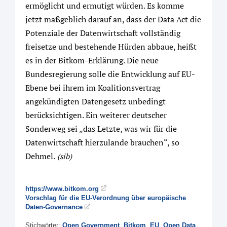
ermöglicht und ermutigt würden. Es komme
jetzt maßgeblich darauf an, dass der Data Act die
Potenziale der Datenwirtschaft vollständig
freisetze und bestehende Hürden abbaue, heißt
es in der Bitkom-Erklärung. Die neue
Bundesregierung solle die Entwicklung auf EU-
Ebene bei ihrem im Koalitionsvertrag
angekündigten Datengesetz unbedingt
berücksichtigen. Ein weiterer deutscher
Sonderweg sei „das Letzte, was wir für die
Datenwirtschaft hierzulande brauchen“, so
Dehmel.
(sib)
https://www.bitkom.org
Vorschlag für die EU-Verordnung über europäische
Daten-Governance
Stichwörter:
Open Government
,
Bitkom
,
EU
,
Open Data