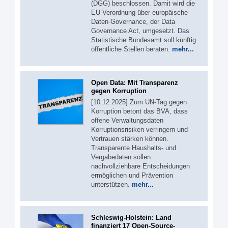
(DGG) beschlossen. Damit wird die
EU-Verordnung über europäische
Daten-Governance, der Data
Governance Act, umgesetzt. Das
Statistische Bundesamt soll künftig
öffentliche Stellen beraten.
mehr...
Open Data: Mit Transparenz
gegen Korruption
[10.12.2025] Zum UN-Tag gegen
Korruption betont das BVA, dass
offene Verwaltungsdaten
Korruptionsrisiken verringern und
Vertrauen stärken können.
Transparente Haushalts- und
Vergabedaten sollen
nachvollziehbare Entscheidungen
ermöglichen und Prävention
unterstützen.
mehr...
Schleswig-Holstein: Land
finanziert 17 Open-Source-