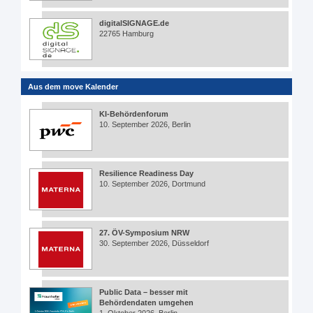
digitalSIGNAGE.de
22765 Hamburg
Aus dem move Kalender
KI-Behördenforum
10. September 2026, Berlin
Resilience Readiness Day
10. September 2026, Dortmund
27. ÖV-Symposium NRW
30. September 2026, Düsseldorf
Public Data – besser mit
Behördendaten umgehen