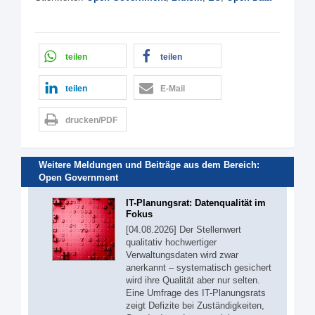
teilen
teilen
teilen
E-Mail
drucken/PDF
Weitere Meldungen und Beiträge aus dem Bereich:
Open Government
IT-Planungsrat: Datenqualität im
Fokus
[04.08.2026] Der Stellenwert
qualitativ hochwertiger
Verwaltungsdaten wird zwar
anerkannt – systematisch gesichert
wird ihre Qualität aber nur selten.
Eine Umfrage des IT-Planungsrats
zeigt Defizite bei Zuständigkeiten,