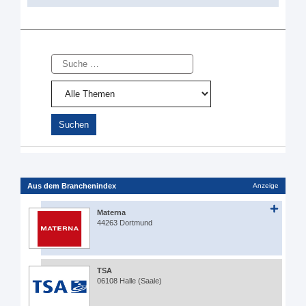
Suche
Aus dem Branchenindex
Anzeige
Materna
44263 Dortmund
TSA
06108 Halle (Saale)