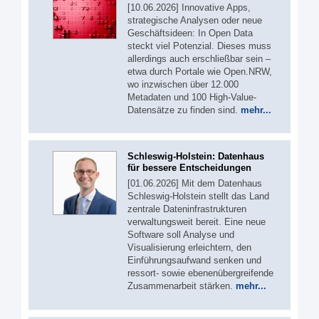
[10.06.2026] Innovative Apps,
strategische Analysen oder neue
Geschäftsideen: In Open Data
steckt viel Potenzial. Dieses muss
allerdings auch erschließbar sein –
etwa durch Portale wie Open.NRW,
wo inzwischen über 12.000
Metadaten und 100 High-Value-
Datensätze zu finden sind.
mehr...
Schleswig-Holstein: Datenhaus
für bessere Entscheidungen
[01.06.2026] Mit dem Datenhaus
Schleswig-Holstein stellt das Land
zentrale Dateninfrastrukturen
verwaltungsweit bereit. Eine neue
Software soll Analyse und
Visualisierung erleichtern, den
Einführungsaufwand senken und
ressort- sowie ebenenübergreifende
Zusammenarbeit stärken.
mehr...