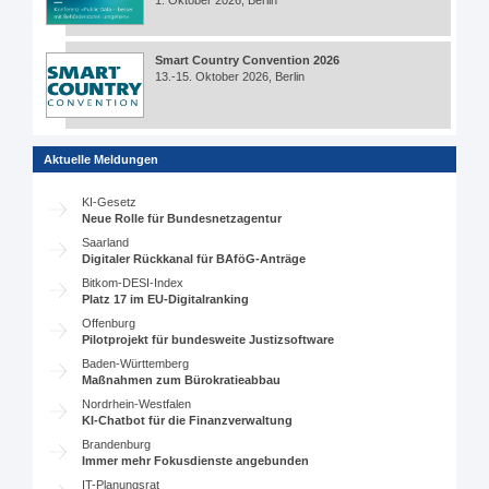
1. Oktober 2026, Berlin
Smart Country Convention 2026
13.-15. Oktober 2026, Berlin
Aktuelle Meldungen
KI-Gesetz
Neue Rolle für Bundesnetzagentur
Saarland
Digitaler Rückkanal für BAföG-Anträge
Bitkom-DESI-Index
Platz 17 im EU-Digitalranking
Offenburg
Pilotprojekt für bundesweite Justizsoftware
Baden-Württemberg
Maßnahmen zum Bürokratieabbau
Nordrhein-Westfalen
KI-Chatbot für die Finanzverwaltung
Brandenburg
Immer mehr Fokusdienste angebunden
IT-Planungsrat