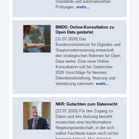
Standards und automatisierten
Prüfungen.
mehr...
BMDS: Online-Konsultation zu
Open Data gestartet
[31.07.2026] Das
Bundesministerium für Digitales und
Staatsmodernisierung entwickelt
den strategischen Rahmen für Open
Data weiter. Eine neue Online-
Konsultation soll bis September
2026 Vorschläge für bessere
Datenbereitstellung, Nutzung und
Vernetzung sammeln.
mehr...
NKR: Gutachten zum Datenrecht
[22.07.2026] Für den Zugang zu
Daten und ihre Nutzung besteht
inzwischen eine hochkomplexe
Regelungslandschaft, in der sich
selbst Fachleute kaum noch sicher
bewegen können. Das belastet