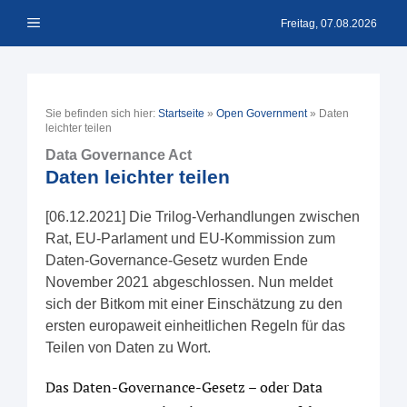
Zum
Menü
Inhalt
Freitag, 07.08.2026
springen
Sie befinden sich hier:
Startseite
»
Open Government
»
Daten
leichter teilen
Data Governance Act
Daten leichter teilen
[06.12.2021] Die Trilog-Verhandlungen zwischen
Rat, EU-Parlament und EU-Kommission zum
Daten-Governance-Gesetz wurden Ende
November 2021 abgeschlossen. Nun meldet
sich der Bitkom mit einer Einschätzung zu den
ersten europaweit einheitlichen Regeln für das
Teilen von Daten zu Wort.
Das Daten-Governance-Gesetz – oder Data