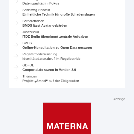
Datenqualität im Fokus
Schleswig-Holstein
Einheitliche Technik für große Schadenslagen
Barrierefreiheit
BMDS lässt Avatar gebärden
Justizcloud
ITDZ Berlin übernimmt zentrale Aufgaben
BMDS
Online-Konsultation zu Open Data gestartet
Registermodernisierung
Identitätsdatenabruf im Regelbetrieb
GDI-DE
Geoportal.de startet in Version 3.0
Thüringen
Projekt „Amsel“ auf der Zielgeraden
Anzeige