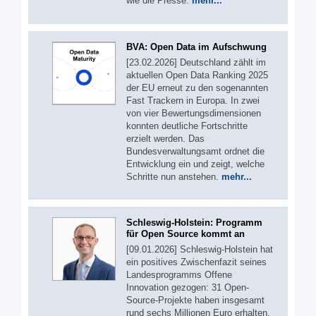
wie die Presse.
mehr...
BVA: Open Data im Aufschwung
[23.02.2026] Deutschland zählt im
aktuellen Open Data Ranking 2025
der EU erneut zu den sogenannten
Fast Trackern in Europa. In zwei
von vier Bewertungsdimensionen
konnten deutliche Fortschritte
erzielt werden. Das
Bundesverwaltungsamt ordnet die
Entwicklung ein und zeigt, welche
Schritte nun anstehen.
mehr...
Schleswig-Holstein: Programm
für Open Source kommt an
[09.01.2026] Schleswig-Holstein hat
ein positives Zwischenfazit seines
Landesprogramms Offene
Innovation gezogen: 31 Open-
Source-Projekte haben insgesamt
rund sechs Millionen Euro erhalten.