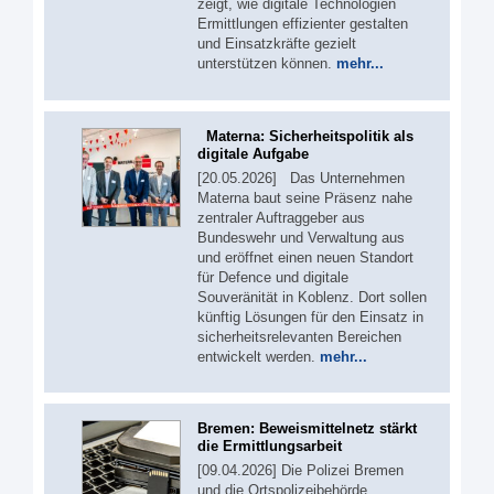
zeigt, wie digitale Technologien
Ermittlungen effizienter gestalten
und Einsatzkräfte gezielt
unterstützen können.
mehr...
Materna: Sicherheitspolitik als
digitale Aufgabe
[20.05.2026] Das Unternehmen
Materna baut seine Präsenz nahe
zentraler Auftraggeber aus
Bundeswehr und Verwaltung aus
und eröffnet einen neuen Standort
für Defence und digitale
Souveränität in Koblenz. Dort sollen
künftig Lösungen für den Einsatz in
sicherheitsrelevanten Bereichen
entwickelt werden.
mehr...
Bremen: Beweismittelnetz stärkt
die Ermittlungsarbeit
[09.04.2026] Die Polizei Bremen
und die Ortspolizeibehörde