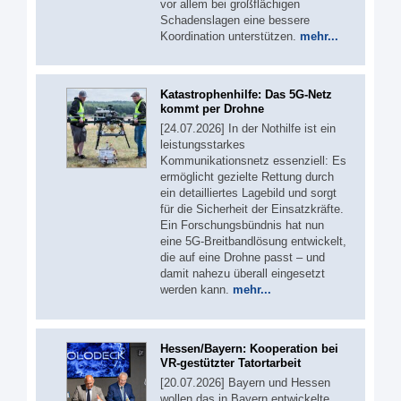
vor allem bei großflächigen
Schadenslagen eine bessere
Koordination unterstützen.
mehr...
Katastrophenhilfe: Das 5G-Netz
kommt per Drohne
[24.07.2026] In der Nothilfe ist ein
leistungsstarkes
Kommunikationsnetz essenziell: Es
ermöglicht gezielte Rettung durch
ein detailliertes Lagebild und sorgt
für die Sicherheit der Einsatzkräfte.
Ein Forschungsbündnis hat nun
eine 5G-Breitbandlösung entwickelt,
die auf eine Drohne passt – und
damit nahezu überall eingesetzt
werden kann.
mehr...
Hessen/Bayern: Kooperation bei
VR-gestützter Tatortarbeit
[20.07.2026] Bayern und Hessen
wollen das in Bayern entwickelte