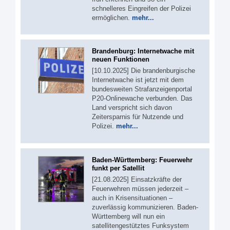
schnelleres Eingreifen der Polizei
ermöglichen.
mehr...
Brandenburg: Internetwache mit
neuen Funktionen
[10.10.2025] Die brandenburgische
Internetwache ist jetzt mit dem
bundesweiten Strafanzeigenportal
P20-Onlinewache verbunden. Das
Land verspricht sich davon
Zeitersparnis für Nutzende und
Polizei.
mehr...
Baden-Württemberg: Feuerwehr
funkt per Satellit
[21.08.2025] Einsatzkräfte der
Feuerwehren müssen jederzeit –
auch in Krisensituationen –
zuverlässig kommunizieren. Baden-
Württemberg will nun ein
satellitengestütztes Funksystem