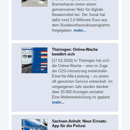
Bremerhaven treten einem
gemeinsamen Netz für digitale
Beweismittel bei. Der Senat hat
dafür rund 2,6 Millionen Euro aus
dem Bundesinfrastrukturprogramm
freigegeben.
mehr...
Thüringen: Online-Wache
bewährt sich
[17.03.2026] In Thüringen hat sich
die Online-Wache – eine im Zuge
der OZG-Umsetzung entwickelte
Einer-für-Alle-Leistung – zu einem
oft genutzten Service entwickelt. Im
vergangenen Jahr wurden darüber
über 20.000 Anzeigen erstattet.
Eine Weiterentwicklung ist geplant.
mehr...
Sachsen-Anhalt: Neue Einsatz-
App für die Polizei