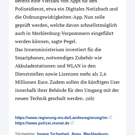
bereits eine Vielzahl von Apps für den
Polizeidienst, etwa ein Digitales Notizbuch und
die Ordnungswidrigkeiten-App. Nun solle
geprüft werden, welche davon schnellstmöglich
auch in Mecklenburg-Vorpommern eingeführt
werden können, sagte Pegel.
Das Innenministerium investiert für die
Smartphones, notwendiges Zubehör wie
Akkuladestationen und WLAN in den
Dienststellen sowie Lizenzen mehr als 2,6
Millionen Euro. Zudem sollen die künftigen User
innerhalb ihrer Behörde für den Umgang mit der
neuen Technik geschult werden.
(sib)
https://www.regierung-mv.de/Landesregierung/im
https://www.polizei.mvnet.de
Stichwörter:
Innere Sicherheit
,
Apps
,
Mecklenburg-