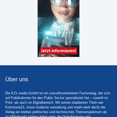
Über uns
Die K21 media GmbH ist ein zukunftsorientierter Fachverlag, der sich
auf Publikationen für den Public Sector spezialisiert hat – sowohl im
Print- als auch im Digitalbereich. Mit seinen etablierten Titeln wie
Kommune21, move moderne verwaltung und stadt+werk deckt der
Verlag ein breites politisches und technisches Themenspektrum ab.
Im Mittelpunkt stehen dabei stets die Digitalisierung und