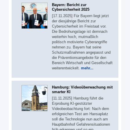
Bayern: Bericht zur
Cybersicherheit 2025
[17.11.2025] Für Bayern liegt jetzt
der diesjährige Bericht zur
Cybersicherheit im Freistaat vor.
Die Bedrohungslage ist demnach
weiterhin hoch, mutmaßlich
politisch motivierte Cyberangriffe
nehmen zu. Bayern hat seine
Schutzmaßnahmen angepasst und
die Präventionsangebote für den
Bereich Wirtschaft und Gesellschaft
weiterentwickelt.
mehr...
Hamburg: Videoüberwachung mit
smarter KI
[11.11.2025] Hamburg führt die
Erprobung KI-gestützter
Videobeobachtung fort: Nach dem
erfolgreichen Test am Hansaplatz
soll die Technologie nun auch am
Hauptbahnhof Gefahrensituationen
früh erkennen und so ein