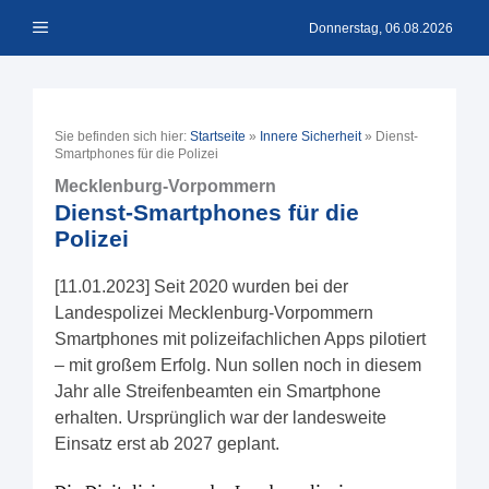
Zum
Menü
Inhalt
Donnerstag, 06.08.2026
springen
Sie befinden sich hier:
Startseite
»
Innere Sicherheit
»
Dienst-
Smartphones für die Polizei
Mecklenburg-Vorpommern
Dienst-Smartphones für die
Polizei
[11.01.2023] Seit 2020 wurden bei der
Landespolizei Mecklenburg-Vorpommern
Smartphones mit polizeifachlichen Apps pilotiert
– mit großem Erfolg. Nun sollen noch in diesem
Jahr alle Streifenbeamten ein Smartphone
erhalten. Ursprünglich war der landesweite
Einsatz erst ab 2027 geplant.