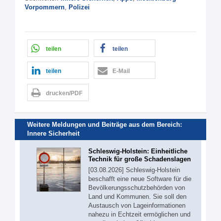
Vorpommern
,
Polizei
teilen
teilen
teilen
E-Mail
drucken/PDF
Weitere Meldungen und Beiträge aus dem Bereich:
Innere Sicherheit
Schleswig-Holstein: Einheitliche
Technik für große Schadenslagen
[03.08.2026] Schleswig-Holstein
beschafft eine neue Software für die
Bevölkerungsschutzbehörden von
Land und Kommunen. Sie soll den
Austausch von Lageinformationen
nahezu in Echtzeit ermöglichen und