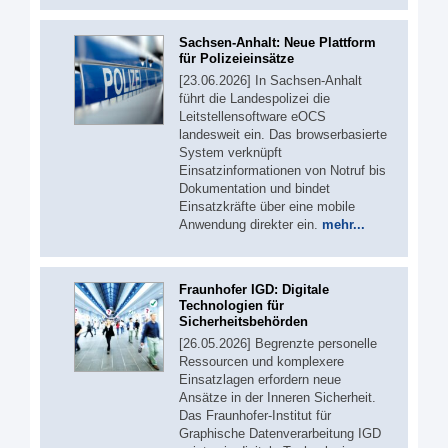
Sachsen-Anhalt: Neue Plattform
für Polizeieinsätze
[23.06.2026] In Sachsen-Anhalt
führt die Landespolizei die
Leitstellensoftware eOCS
landesweit ein. Das browserbasierte
System verknüpft
Einsatzinformationen von Notruf bis
Dokumentation und bindet
Einsatzkräfte über eine mobile
Anwendung direkter ein.
mehr...
Fraunhofer IGD: Digitale
Technologien für
Sicherheitsbehörden
[26.05.2026] Begrenzte personelle
Ressourcen und komplexere
Einsatzlagen erfordern neue
Ansätze in der Inneren Sicherheit.
Das Fraunhofer-Institut für
Graphische Datenverarbeitung IGD