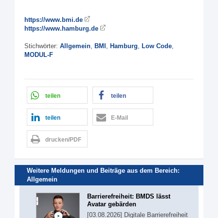
https://www.bmi.de
https://www.hamburg.de
Stichwörter:
Allgemein
,
BMI
,
Hamburg
,
Low Code
,
MODUL-F
teilen
teilen
teilen
E-Mail
drucken/PDF
Weitere Meldungen und Beiträge aus dem Bereich:
Allgemein
Barrierefreiheit: BMDS lässt
Avatar gebärden
[03.08.2026] Digitale Barrierefreiheit