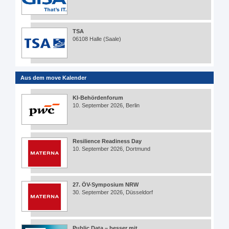
TSA
06108 Halle (Saale)
Aus dem move Kalender
KI-Behördenforum
10. September 2026, Berlin
Resilience Readiness Day
10. September 2026, Dortmund
27. ÖV-Symposium NRW
30. September 2026, Düsseldorf
Public Data – besser mit