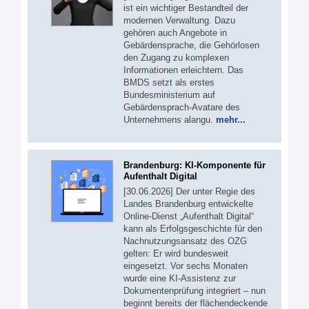
ist ein wichtiger Bestandteil der
modernen Verwaltung. Dazu
gehören auch Angebote in
Gebärdensprache, die Gehörlosen
den Zugang zu komplexen
Informationen erleichtern. Das
BMDS setzt als erstes
Bundesministerium auf
Gebärdensprach-Avatare des
Unternehmens alangu.
mehr...
Brandenburg: KI-Komponente für
Aufenthalt Digital
[30.06.2026] Der unter Regie des
Landes Brandenburg entwickelte
Online-Dienst „Aufenthalt Digital“
kann als Erfolgsgeschichte für den
Nachnutzungsansatz des OZG
gelten: Er wird bundesweit
eingesetzt. Vor sechs Monaten
wurde eine KI-Assistenz zur
Dokumentenprüfung integriert – nun
beginnt bereits der flächendeckende