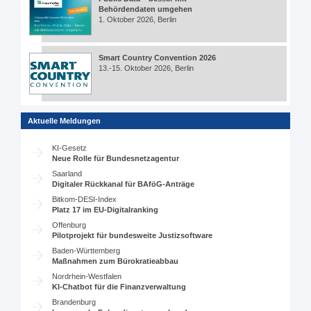
Behördendaten umgehen
1. Oktober 2026, Berlin
Smart Country Convention 2026
13.-15. Oktober 2026, Berlin
Aktuelle Meldungen
KI-Gesetz
Neue Rolle für Bundesnetzagentur
Saarland
Digitaler Rückkanal für BAföG-Anträge
Bitkom-DESI-Index
Platz 17 im EU-Digitalranking
Offenburg
Pilotprojekt für bundesweite Justizsoftware
Baden-Württemberg
Maßnahmen zum Bürokratieabbau
Nordrhein-Westfalen
KI-Chatbot für die Finanzverwaltung
Brandenburg