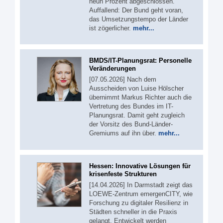
neun Prozent abgeschlossen.
Auffallend: Der Bund geht voran,
das Umsetzungstempo der Länder
ist zögerlicher.
mehr...
BMDS/IT-Planungsrat: Personelle
Veränderungen
[07.05.2026] Nach dem
Ausscheiden von Luise Hölscher
übernimmt Markus Richter auch die
Vertretung des Bundes im IT-
Planungsrat. Damit geht zugleich
der Vorsitz des Bund-Länder-
Gremiums auf ihn über.
mehr...
Hessen: Innovative Lösungen für
krisenfeste Strukturen
[14.04.2026] In Darmstadt zeigt das
LOEWE-Zentrum emergenCITY, wie
Forschung zu digitaler Resilienz in
Städten schneller in die Praxis
gelangt. Entwickelt werden