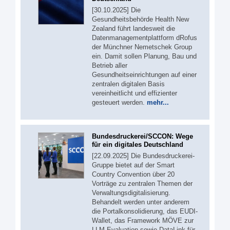
[30.10.2025] Die
Gesundheitsbehörde Health New
Zealand führt landesweit die
Datenmanagementplattform dRofus
der Münchner Nemetschek Group
ein. Damit sollen Planung, Bau und
Betrieb aller
Gesundheitseinrichtungen auf einer
zentralen digitalen Basis
vereinheitlicht und effizienter
gesteuert werden.
mehr...
Bundesdruckerei/SCCON: Wege
für ein digitales Deutschland
[22.09.2025] Die Bundesdruckerei-
Gruppe bietet auf der Smart
Country Convention über 20
Vorträge zu zentralen Themen der
Verwaltungsdigitalisierung.
Behandelt werden unter anderem
die Portalkonsolidierung, das EUDI-
Wallet, das Framework MÖVE zur
LLM-Evaluation sowie DataLink für