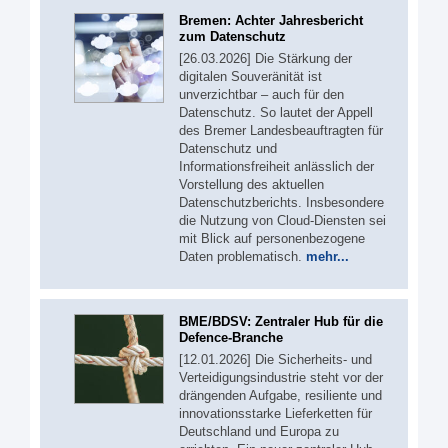
Bremen: Achter Jahresbericht
zum Datenschutz
[26.03.2026] Die Stärkung der
digitalen Souveränität ist
unverzichtbar – auch für den
Datenschutz. So lautet der Appell
des Bremer Landesbeauftragten für
Datenschutz und
Informationsfreiheit anlässlich der
Vorstellung des aktuellen
Datenschutzberichts. Insbesondere
die Nutzung von Cloud-Diensten sei
mit Blick auf personenbezogene
Daten problematisch.
mehr...
BME/BDSV: Zentraler Hub für die
Defence-Branche
[12.01.2026] Die Sicherheits- und
Verteidigungsindustrie steht vor der
drängenden Aufgabe, resiliente und
innovationsstarke Lieferketten für
Deutschland und Europa zu