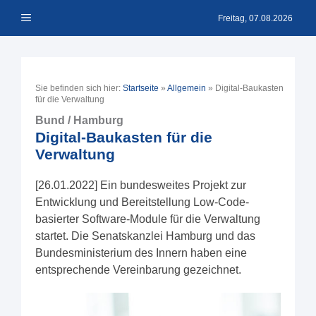
Zum
Menü
Inhalt
Freitag, 07.08.2026
springen
Sie befinden sich hier:
Startseite
»
Allgemein
»
Digital-Baukasten
für die Verwaltung
Bund / Hamburg
Digital-Baukasten für die
Verwaltung
[26.01.2022] Ein bundesweites Projekt zur
Entwicklung und Bereitstellung Low-Code-
basierter Software-Module für die Verwaltung
startet. Die Senatskanzlei Hamburg und das
Bundesministerium des Innern haben eine
entsprechende Vereinbarung gezeichnet.