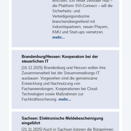
errichten. Ein neuer zentraler Hub –
die Plattform SVI-Connect – will die
Sicherheits- und
Verteidigungsindustrie
branchenübergreifend mit
Industriepartnern, neuen Playern,
KMU und Start-ups vernetzen.
mehr...
Brandenburg/Hessen: Kooperation bei der
steuerlichen IT
[16.12.2025] Brandenburg und Hessen wollen ihre
Zusammenarbeit bei der Steuerverwaltungs-IT
ausbauen. Vorgesehen sind die gemeinsame
Entwicklung und Nachnutzung von
Fachanwendungen, Kooperationen bei Cloud-
Technologien sowie Maßnahmen zur
Fachkräftesicherung.
mehr...
Sachsen: Elektronische Meldebescheinigung
eingeführt
[21.11.2025] Auch in Sachsen können die Bürgerinnen