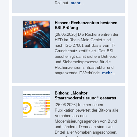
Roll-out.
mehr...
Hessen: Rechenzentren bestehen
BSI-Prüfung
[29.06.2026] Die Rechenzentren der
HZD im Rhein-Main-Gebiet sind
nach ISO 27001 auf Basis von IT-
Grundschutz zertifiziert. Das BSI
bescheinigt damit sichere Betriebs-
und Sicherheitsprozesse für die
Rechenzentrumsinfrastruktur und
angrenzende IT-Verbünde.
mehr...
Bitkom: „Monitor
Staatsmodernisierung“ gestartet
[26.06.2026] In einer neuen
Publikation bewertet der Bitkom alle
Vorhaben aus den
Modernisierungsagenden von Bund
und Ländern. Demnach sind zwei
Drittel aller Vorhaben angeschoben,