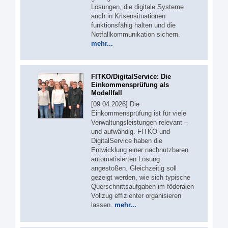
Lösungen, die digitale Systeme
auch in Krisensituationen
funktionsfähig halten und die
Notfallkommunikation sichern.
mehr...
FITKO/DigitalService: Die
Einkommensprüfung als
Modellfall
[09.04.2026] Die
Einkommensprüfung ist für viele
Verwaltungsleistungen relevant –
und aufwändig. FITKO und
DigitalService haben die
Entwicklung einer nachnutzbaren
automatisierten Lösung
angestoßen. Gleichzeitig soll
gezeigt werden, wie sich typische
Querschnittsaufgaben im föderalen
Vollzug effizienter organisieren
lassen.
mehr...