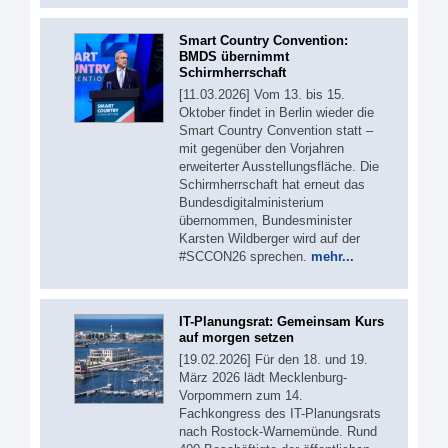
Smart Country Convention:
BMDS übernimmt
Schirmherrschaft
[11.03.2026] Vom 13. bis 15.
Oktober findet in Berlin wieder die
Smart Country Convention statt –
mit gegenüber den Vorjahren
erweiterter Ausstellungsfläche. Die
Schirmherrschaft hat erneut das
Bundesdigitalministerium
übernommen, Bundesminister
Karsten Wildberger wird auf der
#SCCON26 sprechen.
mehr...
IT-Planungsrat: Gemeinsam Kurs
auf morgen setzen
[19.02.2026] Für den 18. und 19.
März 2026 lädt Mecklenburg-
Vorpommern zum 14.
Fachkongress des IT-Planungsrats
nach Rostock-Warnemünde. Rund