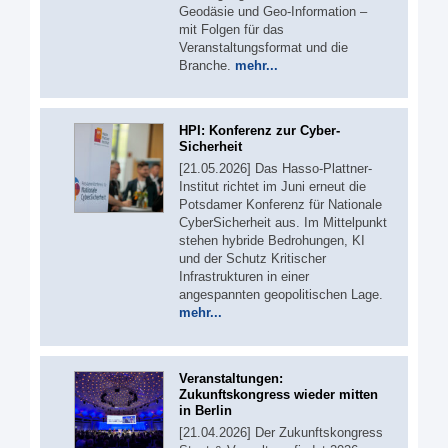
Geodäsie und Geo-Information –
mit Folgen für das
Veranstaltungsformat und die
Branche.
mehr...
HPI: Konferenz zur Cyber-
Sicherheit
[21.05.2026] Das Hasso-Plattner-
Institut richtet im Juni erneut die
Potsdamer Konferenz für Nationale
CyberSicherheit aus. Im Mittelpunkt
stehen hybride Bedrohungen, KI
und der Schutz Kritischer
Infrastrukturen in einer
angespannten geopolitischen Lage.
mehr...
Veranstaltungen:
Zukunftskongress wieder mitten
in Berlin
[21.04.2026] Der Zukunftskongress