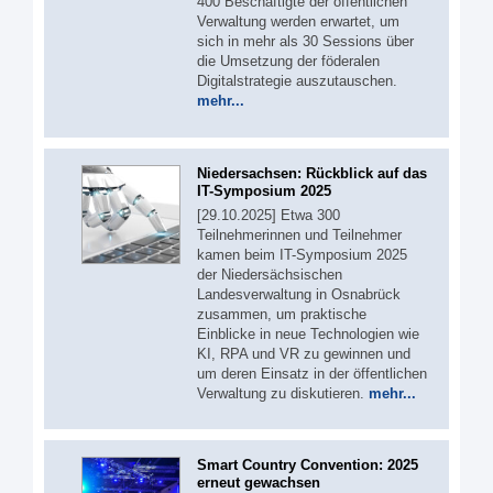
400 Beschäftigte der öffentlichen
Verwaltung werden erwartet, um
sich in mehr als 30 Sessions über
die Umsetzung der föderalen
Digitalstrategie auszutauschen.
mehr...
Niedersachsen: Rückblick auf das
IT-Symposium 2025
[29.10.2025] Etwa 300
Teilnehmerinnen und Teilnehmer
kamen beim IT-Symposium 2025
der Niedersächsischen
Landesverwaltung in Osnabrück
zusammen, um praktische
Einblicke in neue Technologien wie
KI, RPA und VR zu gewinnen und
um deren Einsatz in der öffentlichen
Verwaltung zu diskutieren.
mehr...
Smart Country Convention: 2025
erneut gewachsen