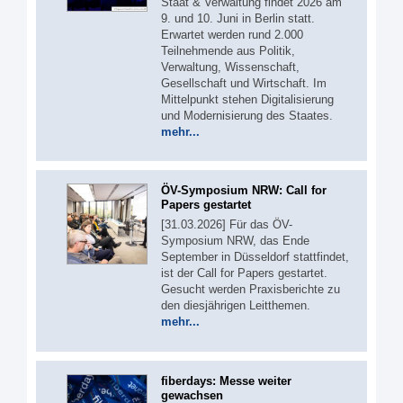
Staat & Verwaltung findet 2026 am
9. und 10. Juni in Berlin statt.
Erwartet werden rund 2.000
Teilnehmende aus Politik,
Verwaltung, Wissenschaft,
Gesellschaft und Wirtschaft. Im
Mittelpunkt stehen Digitalisierung
und Modernisierung des Staates.
mehr...
ÖV-Symposium NRW: Call for
Papers gestartet
[31.03.2026] Für das ÖV-
Symposium NRW, das Ende
September in Düsseldorf stattfindet,
ist der Call for Papers gestartet.
Gesucht werden Praxisberichte zu
den diesjährigen Leitthemen.
mehr...
fiberdays: Messe weiter
gewachsen