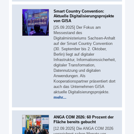
Smart Country Convention:
Aktuelle Digitalisierungsprojekte
von GISA
[25.09.2025] Der Fokus am
Messestand des
Digitalministeriums Sachsen-Anhalt
auf der Smart Country Convention
(30. September bis 2. Oktober,
Berlin) liegt auf digitaler
Infrastruktur, Informationssicherheit,
digitaler Transformation,
Datennutzung und digitalen
Anwendungen. Als
Kooperationspartner präsentiert dort
auch das Unternehmen GISA
aktuelle Digitalisierungsprojekte.
mehr...
ANGA COM 2026: 60 Prozent der
Fläche bereits gebucht
[12.09.2025] Die ANGA COM 2026
verzeichnet schon Monate vor