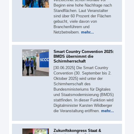
Beginn eine hohe Nachfrage nach
Standflächen. Laut Veranstalter
sind über 60 Prozent der Flächen
gebucht, viele davon von
Branchenführern und
Netzbetreibern.
mehr...
Smart Country Convention 2025:
BMDS übernimmt die
Schirmherrschaft
[30.06.2025] Die Smart Country
Convention (30. September bis 2.
Oktober 2025) wird unter der
Schirmherrschaft des
Bundesministeriums für Digitales
und Staatsmodernisierung (BMDS)
stattfinden. In dieser Funktion wird
Digitalminister Karsten Wildberger
die Veranstaltung eröffnen.
mehr...
Zukunftskongress Staat &