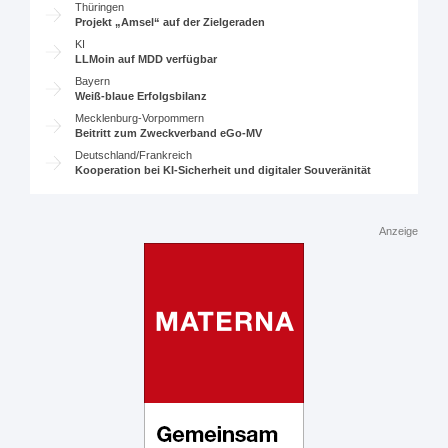
Thüringen
Projekt „Amsel“ auf der Zielgeraden
KI
LLMoin auf MDD verfügbar
Bayern
Weiß-blaue Erfolgsbilanz
Mecklenburg-Vorpommern
Beitritt zum Zweckverband eGo-MV
Deutschland/Frankreich
Kooperation bei KI-Sicherheit und digitaler Souveränität
Anzeige