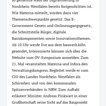
so genannte Haus der Digitalisierung in
Nordrhein-Westfalen bereits fortgeschritten ist.
Wie Materna mitteilt, werden dazu vier
Themenschwerpunkte gesetzt: Das E-
Government-Gesetz und Onlinezugangsgesetz,
die Schnittstelle Bürger, digitale
Basiskomponenten sowie Innovationsthemen.
Ab 10 Uhr werde live aus dem bauwerk.köln
gesendet, Interessierte können sich über die
Website zum ÖV-Symposium anmelden. Zum
21. Mal veranstalten Materna und Infora den
Verwaltungskongress. Begleitet werde er vom
CIO des Landes Nordrhein-Westfalen als
Schirmherr und von den kommunalen
Spitzenverbänden in NRW. Zum Auftakt
erläutert Minister Andreas Pinkwart in einer
Grußbotschaft seine Sicht auf das Bauprojekt