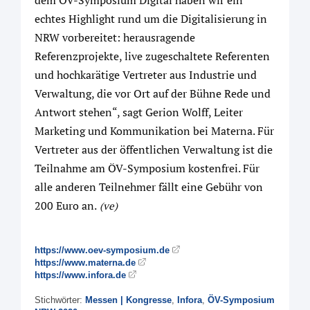
dem ÖV-Symposium Digital haben wir ein
echtes Highlight rund um die Digitalisierung in
NRW vorbereitet: herausragende
Referenzprojekte, live zugeschaltete Referenten
und hochkarätige Vertreter aus Industrie und
Verwaltung, die vor Ort auf der Bühne Rede und
Antwort stehen“, sagt Gerion Wolff, Leiter
Marketing und Kommunikation bei Materna. Für
Vertreter aus der öffentlichen Verwaltung ist die
Teilnahme am ÖV-Symposium kostenfrei. Für
alle anderen Teilnehmer fällt eine Gebühr von
200 Euro an.
(ve)
https://www.oev-symposium.de
https://www.materna.de
https://www.infora.de
Stichwörter:
Messen | Kongresse
,
Infora
,
ÖV-Symposium