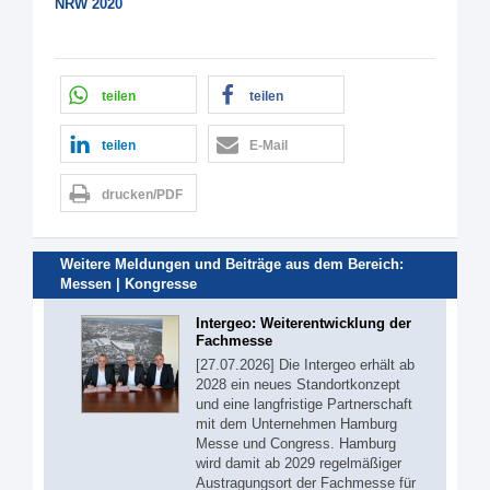
NRW 2020
teilen
teilen
teilen
E-Mail
drucken/PDF
Weitere Meldungen und Beiträge aus dem Bereich:
Messen | Kongresse
Intergeo: Weiterentwicklung der
Fachmesse
[27.07.2026] Die Intergeo erhält ab
2028 ein neues Standortkonzept
und eine langfristige Partnerschaft
mit dem Unternehmen Hamburg
Messe und Congress. Hamburg
wird damit ab 2029 regelmäßiger
Austragungsort der Fachmesse für