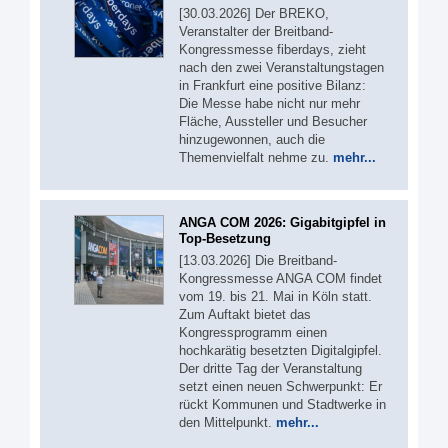
[30.03.2026] Der BREKO,
Veranstalter der Breitband-
Kongressmesse fiberdays, zieht
nach den zwei Veranstaltungstagen
in Frankfurt eine positive Bilanz:
Die Messe habe nicht nur mehr
Fläche, Aussteller und Besucher
hinzugewonnen, auch die
Themenvielfalt nehme zu.
mehr...
ANGA COM 2026: Gigabitgipfel in
Top-Besetzung
[13.03.2026] Die Breitband-
Kongressmesse ANGA COM findet
vom 19. bis 21. Mai in Köln statt.
Zum Auftakt bietet das
Kongressprogramm einen
hochkarätig besetzten Digitalgipfel.
Der dritte Tag der Veranstaltung
setzt einen neuen Schwerpunkt: Er
rückt Kommunen und Stadtwerke in
den Mittelpunkt.
mehr...