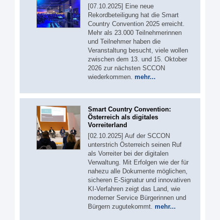
[07.10.2025] Eine neue
Rekordbeteiligung hat die Smart
Country Convention 2025 erreicht.
Mehr als 23.000 Teilnehmerinnen
und Teilnehmer haben die
Veranstaltung besucht, viele wollen
zwischen dem 13. und 15. Oktober
2026 zur nächsten SCCON
wiederkommen.
mehr...
Smart Country Convention:
Österreich als digitales
Vorreiterland
[02.10.2025] Auf der SCCON
unterstrich Österreich seinen Ruf
als Vorreiter bei der digitalen
Verwaltung. Mit Erfolgen wie der für
nahezu alle Dokumente möglichen,
sicheren E-Signatur und innovativen
KI-Verfahren zeigt das Land, wie
moderner Service Bürgerinnen und
Bürgern zugutekommt.
mehr...