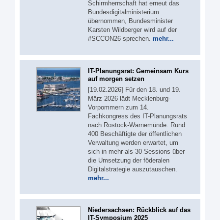
Schirmherrschaft hat erneut das
Bundesdigitalministerium
übernommen, Bundesminister
Karsten Wildberger wird auf der
#SCCON26 sprechen.
mehr...
IT-Planungsrat: Gemeinsam Kurs
auf morgen setzen
[19.02.2026] Für den 18. und 19.
März 2026 lädt Mecklenburg-
Vorpommern zum 14.
Fachkongress des IT-Planungsrats
nach Rostock-Warnemünde. Rund
400 Beschäftigte der öffentlichen
Verwaltung werden erwartet, um
sich in mehr als 30 Sessions über
die Umsetzung der föderalen
Digitalstrategie auszutauschen.
mehr...
Niedersachsen: Rückblick auf das
IT-Symposium 2025