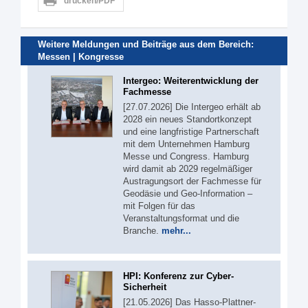
drucken/PDF
Weitere Meldungen und Beiträge aus dem Bereich:
Messen | Kongresse
Intergeo: Weiterentwicklung der
Fachmesse
[27.07.2026] Die Intergeo erhält ab
2028 ein neues Standortkonzept
und eine langfristige Partnerschaft
mit dem Unternehmen Hamburg
Messe und Congress. Hamburg
wird damit ab 2029 regelmäßiger
Austragungsort der Fachmesse für
Geodäsie und Geo-Information –
mit Folgen für das
Veranstaltungsformat und die
Branche.
mehr...
HPI: Konferenz zur Cyber-
Sicherheit
[21.05.2026] Das Hasso-Plattner-