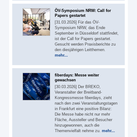
ÖV-Symposium NRW: Call for
Papers gestartet
[31.03.2026] Für das ÖV-
Symposium NRW, das Ende
September in Düsseldorf stattfindet,
ist der Call for Papers gestartet.
Gesucht werden Praxisberichte zu
den diesjährigen Leitthemen.
mehr...
fiberdays: Messe weiter
gewachsen
[30.03.2026] Der BREKO,
Veranstalter der Breitband-
Kongressmesse fiberdays, zieht
nach den zwei Veranstaltungstagen
in Frankfurt eine positive Bilanz:
Die Messe habe nicht nur mehr
Fläche, Aussteller und Besucher
hinzugewonnen, auch die
Themenvielfalt nehme zu.
mehr...