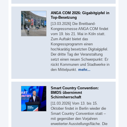
ANGA COM 2026: Gigabitgipfel in
Top-Besetzung
[13.03.2026] Die Breitband-
Kongressmesse ANGA COM findet
vom 19. bis 21. Mai in Köln statt.
Zum Auftakt bietet das
Kongressprogramm einen
hochkarätig besetzten Digitalgipfel.
Der dritte Tag der Veranstaltung
setzt einen neuen Schwerpunkt: Er
rückt Kommunen und Stadtwerke in
den Mittelpunkt.
mehr...
Smart Country Convention:
BMDS übernimmt
Schirmherrschaft
[11.03.2026] Vom 13. bis 15.
Oktober findet in Berlin wieder die
Smart Country Convention statt –
mit gegenüber den Vorjahren
erweiterter Ausstellungsfläche. Die