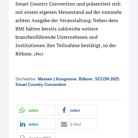
Smart Country Convention und präsentiert sich
mit einem eigenen Messestand auf der nunmehr
achten Ausgabe der Veranstaltung. Neben dem
BMI hätten bereits zahlreiche weitere
branchenführende Unternehmen und
Institutionen ihre Teilnahme bestätigt, so der
Bitkom.
(bw)
Stichwörter:
Messen | Kongresse
,
Bitkom
,
SCCON 2025
,
Smart Country Convention
teilen
teilen
teilen
E-Mail