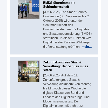
BMDS übernimmt die
Schirmherrschaft
[30.06.2025] Die Smart Country
Convention (30. September bis 2.
Oktober 2025) wird unter der
Schirmherrschaft des
Bundesministeriums für Digitales
und Staatsmodernisierung (BMDS)
stattfinden. In dieser Funktion wird
Digitalminister Karsten Wildberger
die Veranstaltung eröffnen.
mehr...
Zukunftskongress Staat &
Verwaltung: Der Schuss muss
sitzen
[25.06.2025] Auf dem 11.
Zukunftskongress Staat &
Verwaltung diskutierte von Montag
bis Mittwoch dieser Woche die
digitale Klasse von Bund und
Ländern den Digitalisierungs- und
Modernisierungsstau. Der
Digitalminister ließ sich trotz