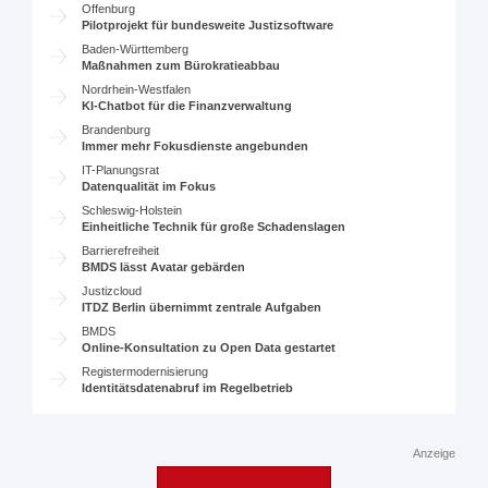
Offenburg
Pilotprojekt für bundesweite Justizsoftware
Baden-Württemberg
Maßnahmen zum Bürokratieabbau
Nordrhein-Westfalen
KI-Chatbot für die Finanzverwaltung
Brandenburg
Immer mehr Fokusdienste angebunden
IT-Planungsrat
Datenqualität im Fokus
Schleswig-Holstein
Einheitliche Technik für große Schadenslagen
Barrierefreiheit
BMDS lässt Avatar gebärden
Justizcloud
ITDZ Berlin übernimmt zentrale Aufgaben
BMDS
Online-Konsultation zu Open Data gestartet
Registermodernisierung
Identitätsdatenabruf im Regelbetrieb
Anzeige