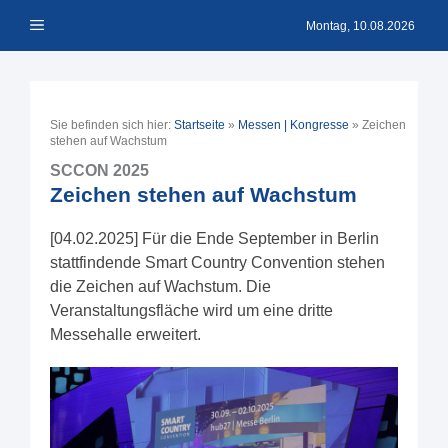
Zum
Menü
Inhalt
Montag, 10.08.2026
springen
Sie befinden sich hier:
Startseite
»
Messen | Kongresse
»
Zeichen
stehen auf Wachstum
SCCON 2025
Zeichen stehen auf Wachstum
[04.02.2025] Für die Ende September in Berlin
stattfindende Smart Country Convention stehen
die Zeichen auf Wachstum. Die
Veranstaltungsfläche wird um eine dritte
Messehalle erweitert.