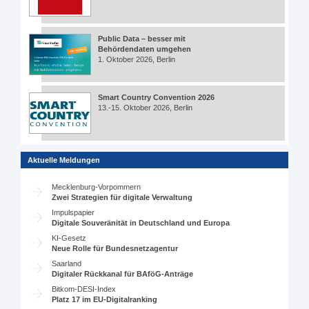
Public Data – besser mit
Behördendaten umgehen
1. Oktober 2026, Berlin
Smart Country Convention 2026
13.-15. Oktober 2026, Berlin
Aktuelle Meldungen
Mecklenburg-Vorpommern
Zwei Strategien für digitale Verwaltung
Impulspapier
Digitale Souveränität in Deutschland und Europa
KI-Gesetz
Neue Rolle für Bundesnetzagentur
Saarland
Digitaler Rückkanal für BAföG-Anträge
Bitkom-DESI-Index
Platz 17 im EU-Digitalranking