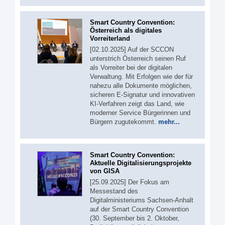
Smart Country Convention:
Österreich als digitales
Vorreiterland
[02.10.2025] Auf der SCCON
unterstrich Österreich seinen Ruf
als Vorreiter bei der digitalen
Verwaltung. Mit Erfolgen wie der für
nahezu alle Dokumente möglichen,
sicheren E-Signatur und innovativen
KI-Verfahren zeigt das Land, wie
moderner Service Bürgerinnen und
Bürgern zugutekommt.
mehr...
Smart Country Convention:
Aktuelle Digitalisierungsprojekte
von GISA
[25.09.2025] Der Fokus am
Messestand des
Digitalministeriums Sachsen-Anhalt
auf der Smart Country Convention
(30. September bis 2. Oktober,