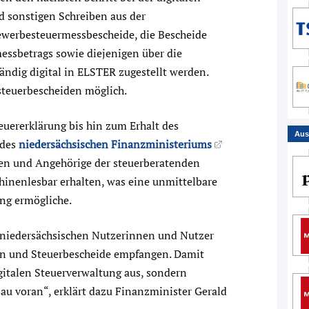
 sonstigen Schreiben aus der
ewerbesteuermessbescheide, die Bescheide
essbetrags sowie diejenigen über die
ändig digital in ELSTER zugestellt werden.
steuerbescheiden möglich.
uererklärung bis hin zum Erhalt des
Aus
 des
niedersächsischen Finanzministeriums
men und Angehörige der steuerberatenden
hinenlesbar erhalten, was eine unmittelbare
ng ermögliche.
e niedersächsischen Nutzerinnen und Nutzer
en und Steuerbescheide empfangen. Damit
gitalen Steuerverwaltung aus, sondern
u voran“, erklärt dazu Finanzminister Gerald