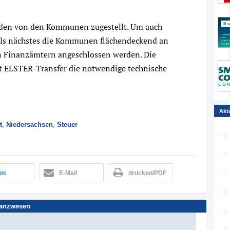
rden von den Kommunen zugestellt. Um auch
en als nächstes die Kommunen flächendeckend an
n Finanzämtern angeschlossen werden. Die
it ELSTER-Transfer die notwendige technische
Akt
t
,
Niedersachsen
,
Steuer
len
E-Mail
drucken/PDF
nanzwesen