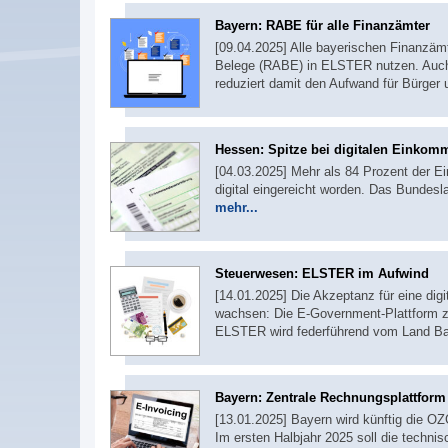
Bayern: RABE für alle Finanzämter
[09.04.2025] Alle bayerischen Finanzäm
Belege (RABE) in ELSTER nutzen. Auch d
reduziert damit den Aufwand für Bürger
Hessen: Spitze bei digitalen Einkom
[04.03.2025] Mehr als 84 Prozent der 
digital eingereicht worden. Das Bundesl
mehr...
Steuerwesen: ELSTER im Aufwind
[14.01.2025] Die Akzeptanz für eine di
wachsen: Die E-Government-Plattform zä
ELSTER wird federführend vom Land Ba
Bayern: Zentrale Rechnungsplattfor
[13.01.2025] Bayern wird künftig die 
Im ersten Halbjahr 2025 soll die technis