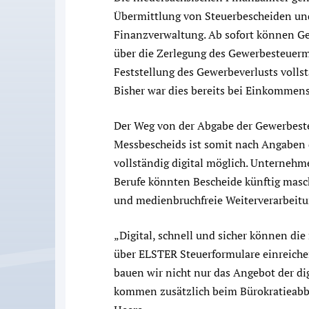
Übermittlung von Steuerbescheiden und
Finanzverwaltung. Ab sofort können G
über die Zerlegung des Gewerbesteuerm
Feststellung des Gewerbeverlusts vollst
Bisher war dies bereits bei Einkommen
Der Weg von der Abgabe der Gewerbeste
Messbescheids ist somit nach Angaben
vollständig digital möglich. Unterneh
Berufe könnten Bescheide künftig masc
und medienbruchfreie Weiterverarbeitu
„Digital, schnell und sicher können di
über ELSTER Steuerformulare einreich
bauen wir nicht nur das Angebot der di
kommen zusätzlich beim Bürokratieabba