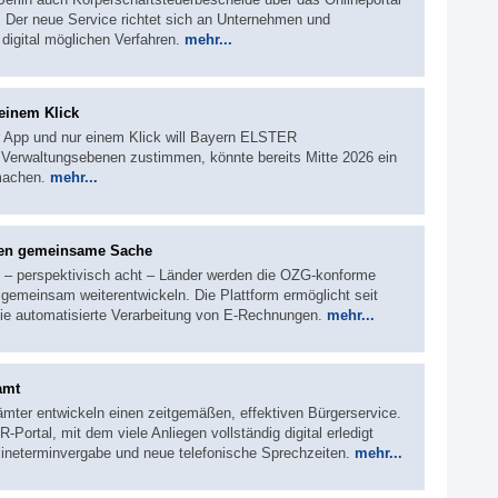
 Der neue Service richtet sich an Unternehmen und
 digital möglichen Verfahren.
mehr...
einem Klick
er App und nur einem Klick will Bayern ELSTER
ten Verwaltungsebenen zustimmen, könnte bereits Mitte 2026 ein
machen.
mehr...
en gemeinsame Sache
s – perspektivisch acht – Länder werden die OZG-konforme
emeinsam weiterentwickeln. Die Plattform ermöglicht seit
ie automatisierte Verarbeitung von E-Rechnungen.
mehr...
amt
ämter entwickeln einen zeitgemäßen, effektiven Bürgerservice.
Portal, mit dem viele Anliegen vollständig digital erledigt
neterminvergabe und neue telefonische Sprechzeiten.
mehr...