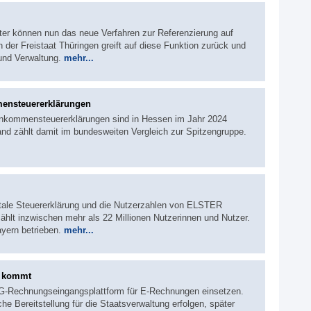
ter können nun das neue Verfahren zur Referenzierung auf
er Freistaat Thüringen greift auf diese Funktion zurück und
 und Verwaltung.
mehr...
mensteuererklärungen
Einkommensteuererklärungen sind in Hessen im Jahr 2024
and zählt damit im bundesweiten Vergleich zur Spitzengruppe.
gitale Steuererklärung und die Nutzerzahlen von ELSTER
hlt inzwischen mehr als 22 Millionen Nutzerinnen und Nutzer.
yern betrieben.
mehr...
m kommt
OZG-Rechnungseingangsplattform für E-Rechnungen einsetzen.
che Bereitstellung für die Staatsverwaltung erfolgen, später