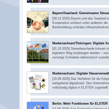
Bayern/Saarland: Gemeinsame Steuer
[09.12.2025] Bayern und das Saarland wo
Kooperation umfasst unter anderem die 
Bereitstellung zentraler Infrastrukturk
Niedersachsen/Thüringen: Digitale 
[01.10.2025] Steuerbescheide können i
digitalem Weg empfangen werden – nun 
sonstige Schreiben elektronisch zustell
Niedersachsen: Digitale Steuerverwal
[15.09.2025] Das Verfahren für die Körp
weitgehend digitalisiert. Den Unterne
vollständig digital in ELSTER zugestell
Berlin: Mehr Funktionen für ELSTER
[11.09.2025] Seit September können in 