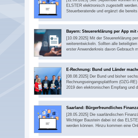
ELSTER elektronisch zugestellt werden.
Steuerberatende und ergänzt die bereits
Bayern: Steuererklärung per App mit 
[10.09.2025] Mit der Steuererklärung p
weiterentwickeln. Sollten alle beteilig
erster Anwenderkreis davon Gebrauch 
E-Rechnung: Bund und Länder mach
[08.08.2025] Der Bund und bisher sech
Rechnungseingangsplattform (OZG-RE) g
2019 den elektronischen Empfang und d
Saarland: Bürgerfreundliches Finanz
[28.05.2025] Die saarländischen Finanz
Wichtiger Baustein dabei ist das ELSTER-
werden können. Hinzu kommen eine Onli