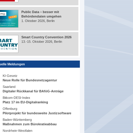
Public Data – besser mit
Behördendaten umgehen
1. Oktober 2026, Berlin
Smart Country Convention 2026
13.-15. Oktober 2026, Berlin
uelle Meldungen
KI-Gesetz
Neue Rolle für Bundesnetzagentur
Saarland
Digitaler Rückkanal für BAföG-Anträge
Bitkom-DESI-Index
Platz 17 im EU-Digitalranking
Offenburg
Pilotprojekt für bundesweite Justizsoftware
Baden-Württemberg
Maßnahmen zum Bürokratieabbau
Nordrhein-Westfalen