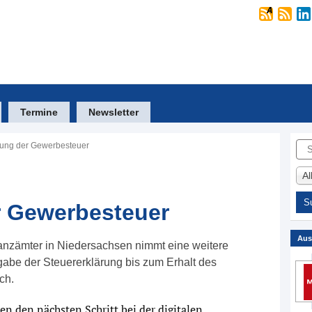
Termine
Newsletter
Suc
erung der Gewerbesteuer
A
er Gewerbesteuer
Aus
inanzämter in Niedersachsen nimmt eine weitere
gabe der Steuererklärung bis zum Erhalt des
ch.
n den nächsten Schritt bei der digitalen