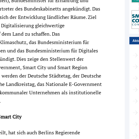
en), Bundesminister für Ernährung und
ertreter des Bundeskabinetts angekündigt. Das
ich der Entwicklung ländlicher Räume. Ziel
 Digitalisierung gleichwertige
f dem Land zu schaffen. Das
Klimaschutz, das Bundesministerium für
Akt
n und das Bundesministerium für Digitales
ündigt. Dies zeige den Stellenwert der
vernment, Smart City und Smart Region
s werden der Deutsche Städtetag, der Deutsche
he Landkreistag, das Nationale E-Government
kommunaler Unternehmen als institutionelle
.
Smart City
ilt, hat sich auch Berlins Regierende