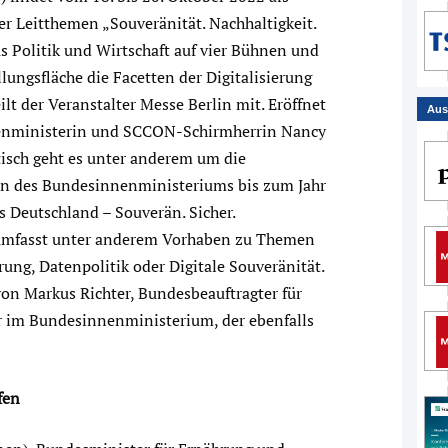
er Leitthemen „Souveränität. Nachhaltigkeit.
 Politik und Wirtschaft auf vier Bühnen und
ungsfläche die Facetten der Digitalisierung
ilt der Veranstalter Messe Berlin mit. Eröffnet
Aus
nenministerin und SCCON-Schirmherrin Nancy
tisch geht es unter anderem um die
en des Bundesinnenministeriums bis zum Jahr
s Deutschland – Souverän. Sicher.
es umfasst unter anderem Vorhaben zu Themen
ung, Datenpolitik oder Digitale Souveränität.
on Markus Richter, Bundesbeauftragter für
r im Bundesinnenministerium, der ebenfalls
fen