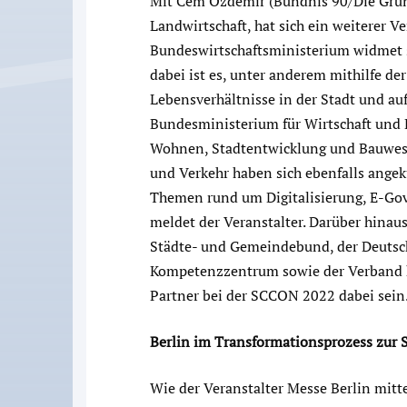
Mit Cem Özdemir (Bündnis 90/Die Grün
Landwirtschaft, hat sich ein weiterer V
Bundeswirtschaftsministerium widmet s
dabei ist es, unter anderem mithilfe der
Lebensverhältnisse in der Stadt und au
Bundesministerium für Wirtschaft und 
Wohnen, Stadtentwicklung und Bauwese
und Verkehr haben sich ebenfalls angek
Themen rund um Digitalisierung, E-Go
meldet der Veranstalter. Darüber hinau
Städte- und Gemeindebund, der Deutsc
Kompetenzzentrum sowie der Verband 
Partner bei der SCCON 2022 dabei sein
Berlin im Transformationsprozess zur 
Wie der Veranstalter Messe Berlin mitte