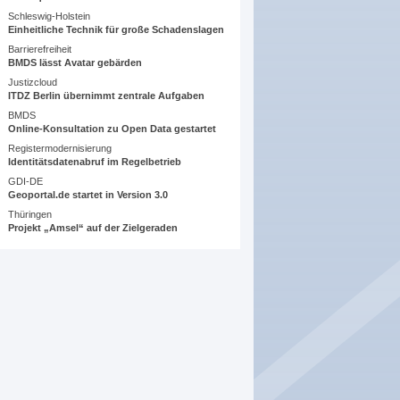
Schleswig-Holstein
Einheitliche Technik für große Schadenslagen
Barrierefreiheit
BMDS lässt Avatar gebärden
Justizcloud
ITDZ Berlin übernimmt zentrale Aufgaben
BMDS
Online-Konsultation zu Open Data gestartet
Registermodernisierung
Identitätsdatenabruf im Regelbetrieb
GDI-DE
Geoportal.de startet in Version 3.0
Thüringen
Projekt „Amsel“ auf der Zielgeraden