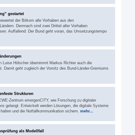
ng“ gestartet
 bewertet der Bitkom alle Vorhaben aus den
ändern. Demnach sind zwei Drittel aller Vorhaben
sen. Auffallend: Der Bund geht voran, das Umsetzungstempo
ränderungen
 Luise Hölscher übernimmt Markus Richter auch die
t. Damit geht zugleich der Vorsitz des Bund-Länder-Gremiums
enfeste Strukturen
OEWE-Zentrum emergenCITY, wie Forschung zu digitaler
axis gelangt. Entwickelt werden Lösungen, die digitale Systeme
g halten und die Notfallkommunikation sichern.
mehr...
sprüfung als Modellfall