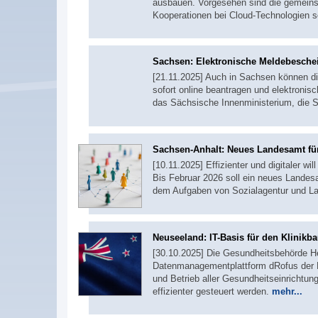
ausbauen. Vorgesehen sind die gemei
Kooperationen bei Cloud-Technologien
Sachsen: Elektronische Meldebeschei
[21.11.2025] Auch in Sachsen können d
sofort online beantragen und elektroni
das Sächsische Innenministerium, die S
Sachsen-Anhalt: Neues Landesamt fü
[10.11.2025] Effizienter und digitaler w
Bis Februar 2026 soll ein neues Landes
dem Aufgaben von Sozialagentur und L
Neuseeland: IT-Basis für den Klinik
[30.10.2025] Die Gesundheitsbehörde He
Datenmanagementplattform dRofus der 
und Betrieb aller Gesundheitseinrichtung
effizienter gesteuert werden.
mehr...