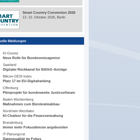
Smart Country Convention 2026
13.-15. Oktober 2026, Berlin
uelle Meldungen
KI-Gesetz
Neue Rolle für Bundesnetzagentur
Saarland
Digitaler Rückkanal für BAföG-Anträge
Bitkom-DESI-Index
Platz 17 im EU-Digitalranking
Offenburg
Pilotprojekt für bundesweite Justizsoftware
Baden-Württemberg
Maßnahmen zum Bürokratieabbau
Nordrhein-Westfalen
KI-Chatbot für die Finanzverwaltung
Brandenburg
Immer mehr Fokusdienste angebunden
IT-Planungsrat
Datenqualität im Fokus