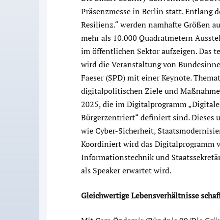
Präsenzmesse in Berlin statt. Entlang d
Resilienz.“ werden namhafte Größen aus
mehr als 10.000 Quadratmetern Ausstell
im öffentlichen Sektor aufzeigen. Das te
wird die Veranstaltung von Bundesin
Faeser (SPD) mit einer Keynote. Thema
digitalpolitischen Ziele und Maßnahm
2025, die im Digitalprogramm „Digitale
Bürgerzentriert“ definiert sind. Dies
wie Cyber-Sicherheit, Staatsmodernisier
Koordiniert wird das Digitalprogramm v
Informationstechnik und Staatssekretä
als Speaker erwartet wird.
Gleichwertige Lebensverhältnisse schaf