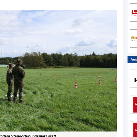
Aus
uf dem Standortübungsplatz statt.