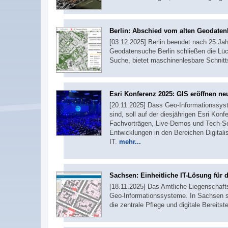
Berlin: Abschied vom alten Geodaten
[03.12.2025] Berlin beendet nach 25 Ja
Geodatensuche Berlin schließen die Lück
Suche, bietet maschinenlesbare Schnitt
Esri Konferenz 2025: GIS eröffnen ne
[20.11.2025] Dass Geo-Informationssyst
sind, soll auf der diesjährigen Esri Kon
Fachvorträgen, Live-Demos und Tech-Se
Entwicklungen in den Bereichen Digitalis
IT.
mehr...
Sachsen: Einheitliche IT-Lösung für
[18.11.2025] Das Amtliche Liegenschafts
Geo-Informationssysteme. In Sachsen s
die zentrale Pflege und digitale Bereitst