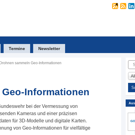
Termine
Newsletter
Suc
Drohnen sammeln Geo-Informationen
A
Geo-Informationen
Aus
 Bundeswehr bei der Vermessung von
lösenden Kameras und einer präzisen
aten für 3D-Modelle und digitale Karten.
nung von Geo-Informationen für vielfältige