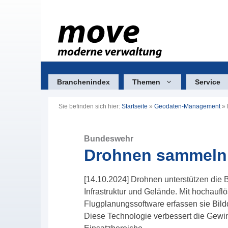
Zum
Inhalt
springen
Branchenindex
Themen
Service
Sie befinden sich hier:
Startseite
»
Geodaten-Management
»
Bundeswehr
Drohnen sammeln 
[14.10.2024] Drohnen unterstützen die
Infrastruktur und Gelände. Mit hochauf
Flugplanungssoftware erfassen sie Bildd
Diese Technologie verbessert die Gewin