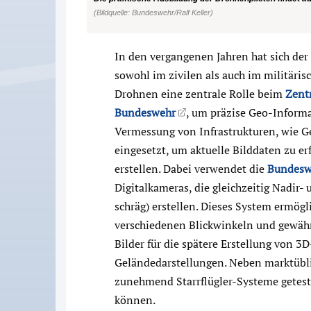
(Bildquelle: Bundeswehr/Ralf Keller)
In den vergangenen Jahren hat sich der
sowohl im zivilen als auch im militäris
Drohnen eine zentrale Rolle beim
Zent
Bundeswehr
, um präzise Geo-Inform
Vermessung von Infrastrukturen, wie 
eingesetzt, um aktuelle Bilddaten zu erf
erstellen. Dabei verwendet die
Bundesw
Digitalkameras, die gleichzeitig Nadir
schräg) erstellen. Dieses System ermög
verschiedenen Blickwinkeln und gewähr
Bilder für die spätere Erstellung von 3
Geländedarstellungen. Neben marktübl
zunehmend Starrflügler-Systeme geteste
können.