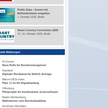
Public Data – besser mit
Behördendaten umgehen
1. Oktober 2026, Berlin
Smart Country Convention 2026
13.-15. Oktober 2026, Berlin
uelle Meldungen
KI-Gesetz
Neue Rolle für Bundesnetzagentur
Saarland
Digitaler Rückkanal für BAföG-Anträge
Bitkom-DESI-Index
Platz 17 im EU-Digitalranking
Offenburg
Pilotprojekt für bundesweite Justizsoftware
Baden-Württemberg
Maßnahmen zum Bürokratieabbau
Nordrhein-Westfalen