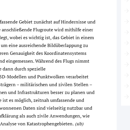
fassende Gebiet zunächst auf Hindernisse und
 anschließende Flugroute wird mithilfe einer
egt, wobei es wichtig ist, das Gebiet in einem
, um eine ausreichende Bildüberlappung zu
sseren Genauigkeit des Koordinatensystems
und eingemessen. Während des Flugs nimmt
ie dann durch spezielle
 3D-Modellen und Punktwolken verarbeitet
trägern – militärischen und zivilen Stellen –
en und Infrastrukturen besser zu planen und
 ist es möglich, zeitnah umfassende und
ewonnenen Daten sind vielseitig nutzbar und
ufklärung als auch zivile Anwendungen, wie
 Analyse von Katastrophengebieten.
(sib)