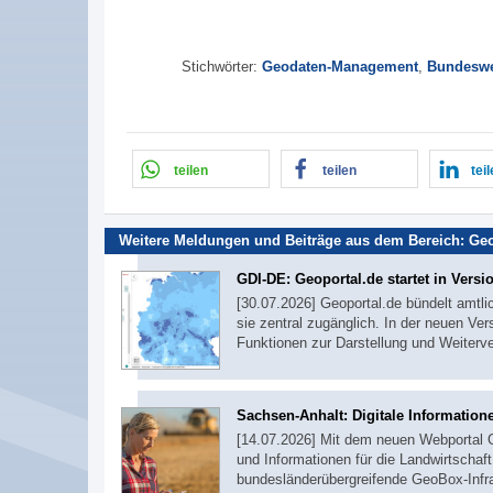
Stichwörter:
Geodaten-Management
,
Bundesw
teilen
teilen
tei
Weitere Meldungen und Beiträge aus dem Bereich:
Ge
GDI-DE: Geoportal.de startet in Versi
[30.07.2026] Geoportal.de bündelt am
sie zentral zugänglich. In der neuen Ve
Funktionen zur Darstellung und Weiterv
Sachsen-Anhalt: Digitale Information
[14.07.2026] Mit dem neuen Webportal
und Informationen für die Landwirtschaft
bundesländerübergreifende GeoBox-Infra