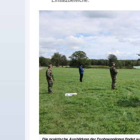
Einsatzbereiche.
Die praktische Ausbildung der Drohnenpiloten findet a