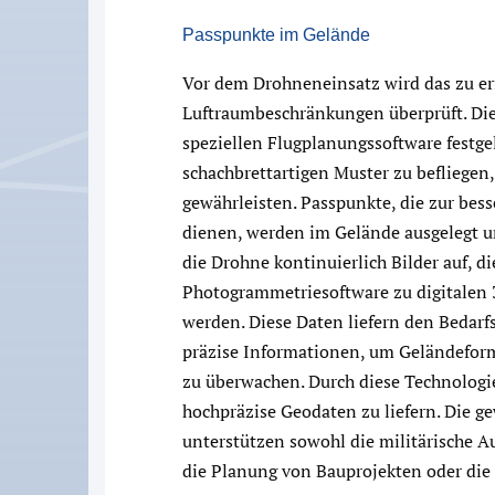
Passpunkte im Gelände
Vor dem Drohneneinsatz wird das zu er
Luftraumbeschränkungen überprüft. Die
speziellen Flugplanungssoftware festgel
schachbrettartigen Muster zu befliegen
gewährleisten. Passpunkte, die zur be
dienen, werden im Gelände ausgelegt 
die Drohne kontinuierlich Bilder auf, d
Photogrammetriesoftware zu digitalen
werden. Diese Daten liefern den Bedarfs
präzise Informationen, um Geländeform
zu überwachen. Durch diese Technologie
hochpräzise Geodaten zu liefern. Die g
unterstützen sowohl die militärische A
die Planung von Bauprojekten oder die