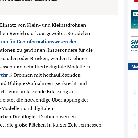
 Einsatz von Klein- und Kleinstdrohnen
chen Bereich stark ausgeweitet. So spielen
rum für Geoinformationswesen der
ationen zu gewinnen. Insbesondere für die
Gebäuden oder Brücken, werden Drohnen
assen und detaillierte digitale Modelle zu
Akt
ehr
Drohnen mit hochauflösenden
- und Oblique-Aufnahmen (senkrecht und
licht eine umfassende Erfassung aus
leistet die notwendige Überlappung der
D-Modellen und digitalen
ichen Drehflügler-Drohnen werden
t, die große Flächen in kurzer Zeit vermessen