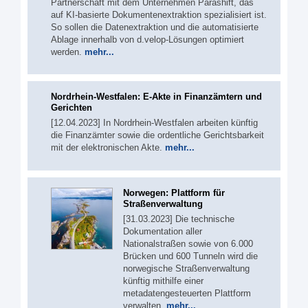
Partnerschaft mit dem Unternehmen Parashift, das
auf KI-basierte Dokumentenextraktion spezialisiert ist.
So sollen die Datenextraktion und die automatisierte
Ablage innerhalb von d.velop-Lösungen optimiert
werden.
mehr...
Nordrhein-Westfalen: E-Akte in Finanzämtern und
Gerichten
[12.04.2023] In Nordrhein-Westfalen arbeiten künftig
die Finanzämter sowie die ordentliche Gerichtsbarkeit
mit der elektronischen Akte.
mehr...
Norwegen: Plattform für
Straßenverwaltung
[31.03.2023] Die technische
Dokumentation aller
Nationalstraßen sowie von 6.000
Brücken und 600 Tunneln wird die
norwegische Straßenverwaltung
künftig mithilfe einer
metadatengesteuerten Plattform
verwalten.
mehr...