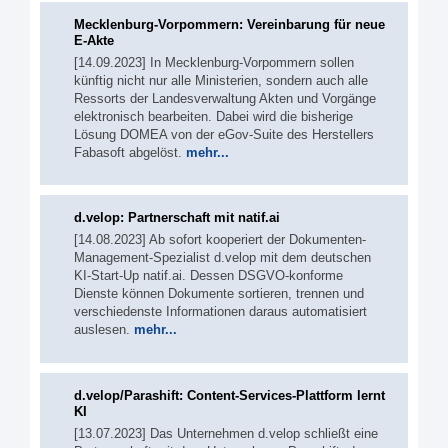
Mecklenburg-Vorpommern: Vereinbarung für neue
E-Akte
[14.09.2023] In Mecklenburg-Vorpommern sollen
künftig nicht nur alle Ministerien, sondern auch alle
Ressorts der Landesverwaltung Akten und Vorgänge
elektronisch bearbeiten. Dabei wird die bisherige
Lösung DOMEA von der eGov-Suite des Herstellers
Fabasoft abgelöst.
mehr...
d.velop: Partnerschaft mit natif.ai
[14.08.2023] Ab sofort kooperiert der Dokumenten-
Management-Spezialist d.velop mit dem deutschen
KI-Start-Up natif.ai. Dessen DSGVO-konforme
Dienste können Dokumente sortieren, trennen und
verschiedenste Informationen daraus automatisiert
auslesen.
mehr...
d.velop/Parashift: Content-Services-Plattform lernt
KI
[13.07.2023] Das Unternehmen d.velop schließt eine