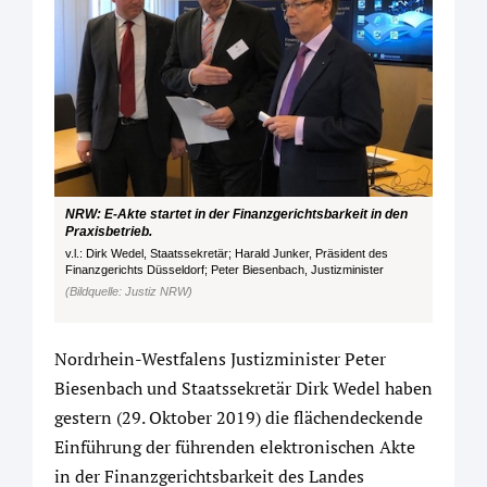
NRW: E-Akte startet in der Finanzgerichtsbarkeit in den
Praxisbetrieb.
v.l.: Dirk Wedel, Staatssekretär; Harald Junker, Präsident des
Finanzgerichts Düsseldorf; Peter Biesenbach, Justizminister
(Bildquelle: Justiz NRW)
Nordrhein-Westfalens Justizminister Peter
Biesenbach und Staatssekretär Dirk Wedel haben
gestern (29. Oktober 2019) die flächendeckende
Einführung der führenden elektronischen Akte
in der Finanzgerichtsbarkeit des Landes