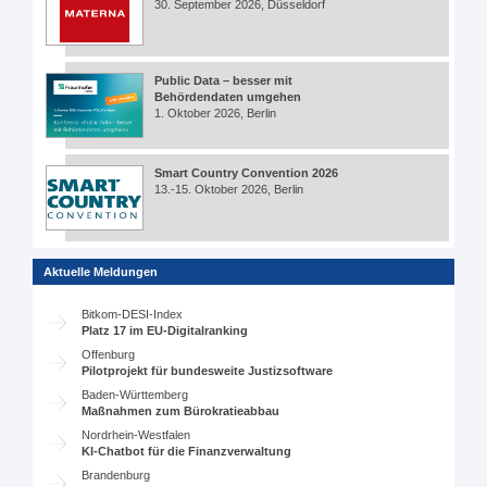
30. September 2026, Düsseldorf
Public Data – besser mit
Behördendaten umgehen
1. Oktober 2026, Berlin
Smart Country Convention 2026
13.-15. Oktober 2026, Berlin
Aktuelle Meldungen
Bitkom-DESI-Index
Platz 17 im EU-Digitalranking
Offenburg
Pilotprojekt für bundesweite Justizsoftware
Baden-Württemberg
Maßnahmen zum Bürokratieabbau
Nordrhein-Westfalen
KI-Chatbot für die Finanzverwaltung
Brandenburg