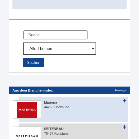
Suche
Aus dem Branchenindex
Anzeige
Materna
44263 Dortmund
SEITENBAU
78467 Konstanz