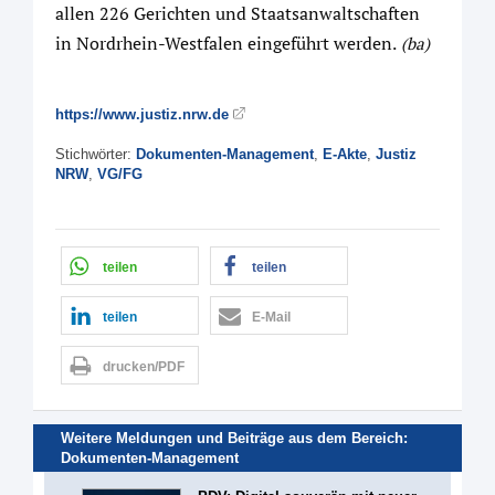
allen 226 Gerichten und Staatsanwaltschaften
in Nordrhein-Westfalen eingeführt werden.
(ba)
https://www.justiz.nrw.de
Stichwörter:
Dokumenten-Management
,
E-Akte
,
Justiz
NRW
,
VG/FG
teilen
teilen
teilen
E-Mail
drucken/PDF
Weitere Meldungen und Beiträge aus dem Bereich:
Dokumenten-Management