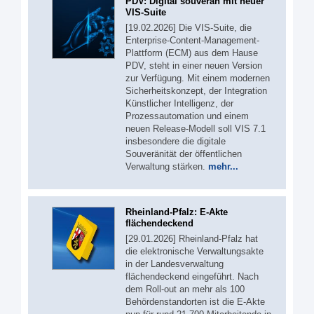
PDV: Digital souverän mit neuer
VIS-Suite
[19.02.2026] Die VIS-Suite, die
Enterprise-Content-Management-
Plattform (ECM) aus dem Hause
PDV, steht in einer neuen Version
zur Verfügung. Mit einem modernen
Sicherheitskonzept, der Integration
Künstlicher Intelligenz, der
Prozessautomation und einem
neuen Release-Modell soll VIS 7.1
insbesondere die digitale
Souveränität der öffentlichen
Verwaltung stärken.
mehr...
Rheinland-Pfalz: E-Akte
flächendeckend
[29.01.2026] Rheinland-Pfalz hat
die elektronische Verwaltungsakte
in der Landesverwaltung
flächendeckend eingeführt. Nach
dem Roll-out an mehr als 100
Behördenstandorten ist die E-Akte