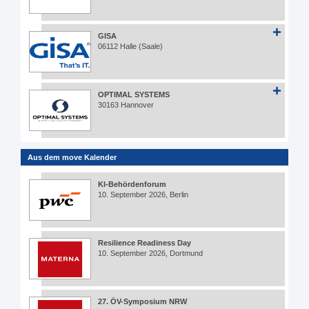
GISA
06112 Halle (Saale)
OPTIMAL SYSTEMS
30163 Hannover
Aus dem move Kalender
KI-Behördenforum
10. September 2026, Berlin
Resilience Readiness Day
10. September 2026, Dortmund
27. ÖV-Symposium NRW