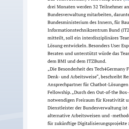
drei Monaten werden 32 Teilnehmer an 
Bundesverwaltung mitarbeiten, darunte
Bundesministerium des Innern, für Ba
Informationstechnikzentrum Bund (ITZ
mitteilt, soll ein interdisziplinäres Te
Lösung entwickeln. Besonders User Exp
Beraten und unterstützt würde das Team
dem BMI und dem ITZBund.
„Die Besonderheit des Tech4Germany Fe
Denk- und Arbeitsweise“, beschreibt Ren
Ansprechpartner für Chatbot-Lösungen
Fellowship. „Durch den Out-of-the Bo
notwendigen Freiraum für Kreativität u
Dienstleister der Bundesverwaltung ist 
alternative Arbeitsweisen und -method
für zukünftige Digitalisierungsprojekte