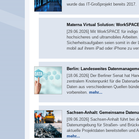
wurde das IT-Großprojekt bereits 201
Materna Virtual Solution: WorkSPACE
[29.06.2026] Mit WorkSPACE für indigo 
hochsicheres und ultramobiles Arbeiten
Sicherheitsaufgaben seien somit in der 
mobil auf ihrem iPad oder iPhone zu ve
Berlin: Landesweites Datenmanagem
[18.06.2026] Der Berliner Senat hat Ha
zentralem Knotenpunkt für die Datenarbe
Daten aus verschiedenen Quellen bündel
vorbereiten.
mehr...
Sachsen-Anhalt: Gemeinsame Daten
[09.06.2026] Sachsen-Anhalt führt bei 
Datenumgebung für Straßen- und Brücken
aktuelle Projektdaten bereitstellen un
mehr...