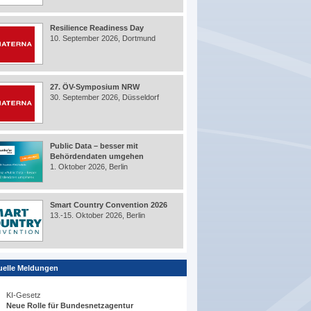
Resilience Readiness Day
10. September 2026, Dortmund
27. ÖV-Symposium NRW
30. September 2026, Düsseldorf
Public Data – besser mit
Behördendaten umgehen
1. Oktober 2026, Berlin
Smart Country Convention 2026
13.-15. Oktober 2026, Berlin
uelle Meldungen
KI-Gesetz
Neue Rolle für Bundesnetzagentur