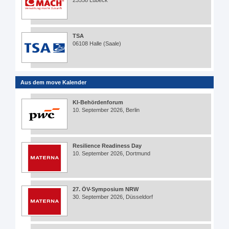
23558 Lübeck
TSA
06108 Halle (Saale)
Aus dem move Kalender
KI-Behördenforum
10. September 2026, Berlin
Resilience Readiness Day
10. September 2026, Dortmund
27. ÖV-Symposium NRW
30. September 2026, Düsseldorf