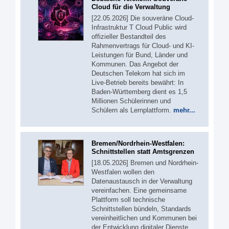
Cloud für die Verwaltung
[22.05.2026] Die souveräne Cloud-
Infrastruktur T Cloud Public wird
offizieller Bestandteil des
Rahmenvertrags für Cloud- und KI-
Leistungen für Bund, Länder und
Kommunen. Das Angebot der
Deutschen Telekom hat sich im
Live-Betrieb bereits bewährt: In
Baden-Württemberg dient es 1,5
Millionen Schülerinnen und
Schülern als Lernplattform.
mehr...
Bremen/Nordrhein-Westfalen:
Schnittstellen statt Amtsgrenzen
[18.05.2026] Bremen und Nordrhein-
Westfalen wollen den
Datenaustausch in der Verwaltung
vereinfachen. Eine gemeinsame
Plattform soll technische
Schnittstellen bündeln, Standards
vereinheitlichen und Kommunen bei
der Entwicklung digitaler Dienste