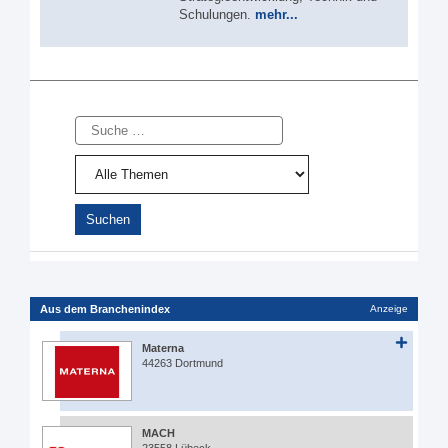
Schulungen.
mehr...
Suche
Aus dem Branchenindex
Anzeige
Materna
44263 Dortmund
MACH