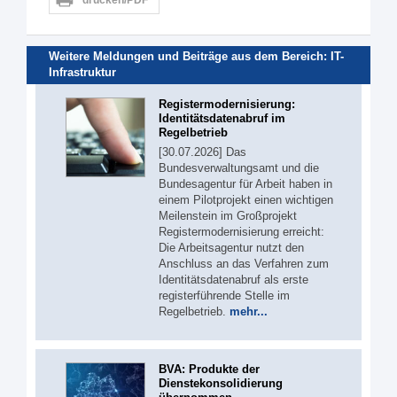
drucken/PDF
Weitere Meldungen und Beiträge aus dem Bereich:
IT-
Infrastruktur
Registermodernisierung:
Identitätsdatenabruf im
Regelbetrieb
[30.07.2026] Das
Bundesverwaltungsamt und die
Bundesagentur für Arbeit haben in
einem Pilotprojekt einen wichtigen
Meilenstein im Großprojekt
Registermodernisierung erreicht:
Die Arbeitsagentur nutzt den
Anschluss an das Verfahren zum
Identitätsdatenabruf als erste
registerführende Stelle im
Regelbetrieb.
mehr...
BVA: Produkte der
Dienstekonsolidierung