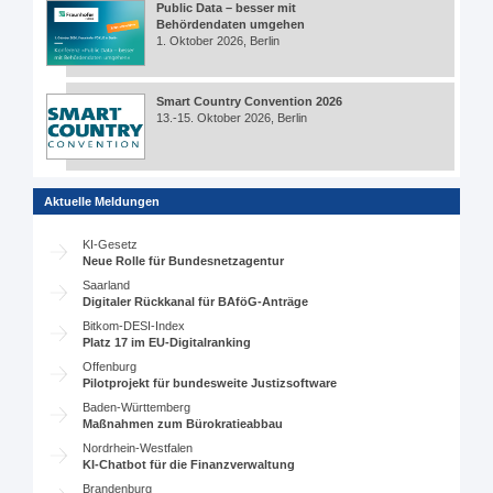
Public Data – besser mit
Behördendaten umgehen
1. Oktober 2026, Berlin
Smart Country Convention 2026
13.-15. Oktober 2026, Berlin
Aktuelle Meldungen
KI-Gesetz
Neue Rolle für Bundesnetzagentur
Saarland
Digitaler Rückkanal für BAföG-Anträge
Bitkom-DESI-Index
Platz 17 im EU-Digitalranking
Offenburg
Pilotprojekt für bundesweite Justizsoftware
Baden-Württemberg
Maßnahmen zum Bürokratieabbau
Nordrhein-Westfalen
KI-Chatbot für die Finanzverwaltung
Brandenburg