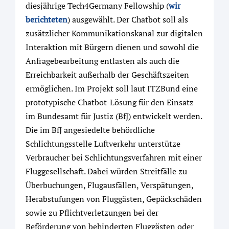
diesjährige Tech4Germany Fellowship (
wir
berichteten
) ausgewählt. Der Chatbot soll als
zusätzlicher Kommunikationskanal zur digitalen
Interaktion mit Bürgern dienen und sowohl die
Anfragebearbeitung entlasten als auch die
Erreichbarkeit außerhalb der Geschäftszeiten
ermöglichen. Im Projekt soll laut ITZBund eine
prototypische Chatbot-Lösung für den Einsatz
im Bundesamt für Justiz (BfJ) entwickelt werden.
Die im BfJ angesiedelte behördliche
Schlichtungsstelle Luftverkehr unterstütze
Verbraucher bei Schlichtungsverfahren mit einer
Fluggesellschaft. Dabei würden Streitfälle zu
Überbuchungen, Flugausfällen, Verspätungen,
Herabstufungen von Fluggästen, Gepäckschäden
sowie zu Pflichtverletzungen bei der
Beförderung von behinderten Fluggästen oder