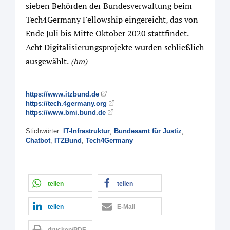
sieben Behörden der Bundesverwaltung beim
Tech4Germany Fellowship eingereicht, das von
Ende Juli bis Mitte Oktober 2020 stattfindet.
Acht Digitalisierungsprojekte wurden schließlich
ausgewählt.
(hm)
https://www.itzbund.de
https://tech.4germany.org
https://www.bmi.bund.de
Stichwörter:
IT-Infrastruktur
,
Bundesamt für Justiz
,
Chatbot
,
ITZBund
,
Tech4Germany
teilen
teilen
teilen
E-Mail