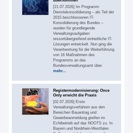
übernommen
[21.07.2026] Im Programm
Dienstekonsolidierung – als Teil der
2015 beschlossenen IT-
Konsolidierung des Bundes –
wurden für grundlegende
Verwaltungsaufgaben
ressortübergreifend einheitliche IT-
Lösungen entwickelt. Nun ging die
Verantwortung für die Weiterführung
von 16 Maßnahmen des
Programms an das
Bundesverwaltungsamt über.
mehr...
Registermodernisierung: Once
Only erreicht die Praxis
[02.07.2026] Erste
Verwaltungsverfahren aus den
Bereichen Bauantrag und
Gewerbeanmeldung greifen im
Echtbetrieb auf das NOOTS zu. In
Bayern und Nordrhein-Westfalen