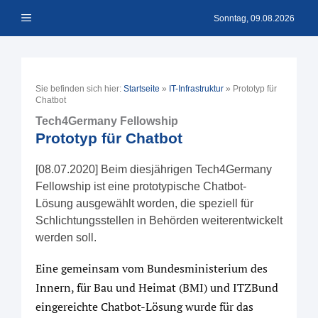
Zum
Menü
Inhalt
Sonntag, 09.08.2026
springen
Sie befinden sich hier:
Startseite
»
IT-Infrastruktur
»
Prototyp für
Chatbot
Tech4Germany Fellowship
Prototyp für Chatbot
[08.07.2020] Beim diesjährigen Tech4Germany
Fellowship ist eine prototypische Chatbot-
Lösung ausgewählt worden, die speziell für
Schlichtungsstellen in Behörden weiterentwickelt
werden soll.
Eine gemeinsam vom Bundesministerium des
Innern, für Bau und Heimat (BMI) und ITZBund
eingereichte Chatbot-Lösung wurde für das