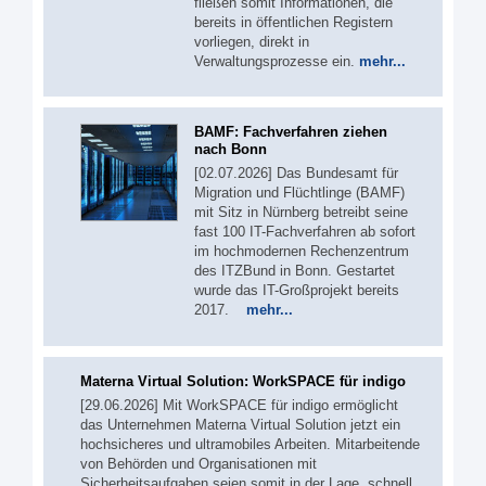
fließen somit Informationen, die
bereits in öffentlichen Registern
vorliegen, direkt in
Verwaltungsprozesse ein.
mehr...
BAMF: Fachverfahren ziehen
nach Bonn
[02.07.2026] Das Bundesamt für
Migration und Flüchtlinge (BAMF)
mit Sitz in Nürnberg betreibt seine
fast 100 IT-Fachverfahren ab sofort
im hochmodernen Rechenzentrum
des ITZBund in Bonn. Gestartet
wurde das IT-Großprojekt bereits
2017.
mehr...
Materna Virtual Solution: WorkSPACE für indigo
[29.06.2026] Mit WorkSPACE für indigo ermöglicht
das Unternehmen Materna Virtual Solution jetzt ein
hochsicheres und ultramobiles Arbeiten. Mitarbeitende
von Behörden und Organisationen mit
Sicherheitsaufgaben seien somit in der Lage, schnell