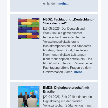
einbinden.
mehr...
NEGZ: Fachtagung „Deutschland-
Stack decoded“
[13.05.2026] Der Deutschland-
Stack soll als gemeinsamer
technischer Baukasten für die
Verwaltungsdigitalisierung
Basiskomponenten und Standards
bündeln, damit Bund, Länder und
Kommunen digitale Leistungen
nicht mehr doppelt entwickeln. Das
NEGZ will im Juni im Rahmen einer
Fachtagung offene Fragen zu dem
Großvorhaben klären.
mehr...
BMDS: Digitalpartnerschaft mit
Brasilien
[22.04.2026] Seit 2019 existiert ein
Digitaldialog mit der größten
Volkswirtschaft Südamerikas – nun