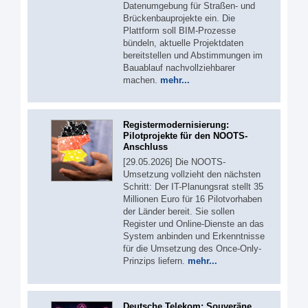
Datenumgebung für Straßen- und
Brückenbauprojekte ein. Die
Plattform soll BIM-Prozesse
bündeln, aktuelle Projektdaten
bereitstellen und Abstimmungen im
Bauablauf nachvollziehbarer
machen.
mehr...
Registermodernisierung:
Pilotprojekte für den NOOTS-
Anschluss
[29.05.2026] Die NOOTS-
Umsetzung vollzieht den nächsten
Schritt: Der IT-Planungsrat stellt 35
Millionen Euro für 16 Pilotvorhaben
der Länder bereit. Sie sollen
Register und Online-Dienste an das
System anbinden und Erkenntnisse
für die Umsetzung des Once-Only-
Prinzips liefern.
mehr...
Deutsche Telekom: Souveräne