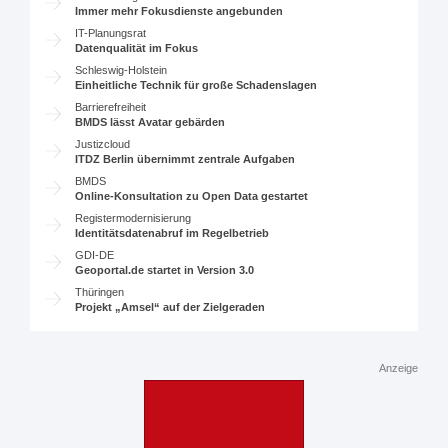
Immer mehr Fokusdienste angebunden
IT-Planungsrat
Datenqualität im Fokus
Schleswig-Holstein
Einheitliche Technik für große Schadenslagen
Barrierefreiheit
BMDS lässt Avatar gebärden
Justizcloud
ITDZ Berlin übernimmt zentrale Aufgaben
BMDS
Online-Konsultation zu Open Data gestartet
Registermodernisierung
Identitätsdatenabruf im Regelbetrieb
GDI-DE
Geoportal.de startet in Version 3.0
Thüringen
Projekt „Amsel“ auf der Zielgeraden
Anzeige