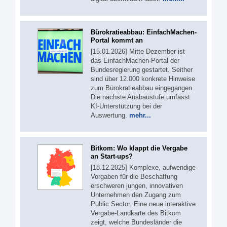
Bürokratieabbau: EinfachMachen-
Portal kommt an
[15.01.2026] Mitte Dezember ist
das EinfachMachen-Portal der
Bundesregierung gestartet. Seither
sind über 12.000 konkrete Hinweise
zum Bürokratieabbau eingegangen.
Die nächste Ausbaustufe umfasst
KI-Unterstützung bei der
Auswertung.
mehr...
Bitkom: Wo klappt die Vergabe
an Start-ups?
[18.12.2025] Komplexe, aufwendige
Vorgaben für die Beschaffung
erschweren jungen, innovativen
Unternehmen den Zugang zum
Public Sector. Eine neue interaktive
Vergabe-Landkarte des Bitkom
zeigt, welche Bundesländer die