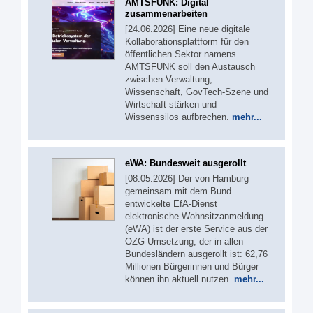
AMTSFUNK: Digital
zusammenarbeiten
[24.06.2026] Eine neue digitale
Kollaborationsplattform für den
öffentlichen Sektor namens
AMTSFUNK soll den Austausch
zwischen Verwaltung,
Wissenschaft, GovTech-Szene und
Wirtschaft stärken und
Wissenssilos aufbrechen.
mehr...
eWA: Bundesweit ausgerollt
[08.05.2026] Der von Hamburg
gemeinsam mit dem Bund
entwickelte EfA-Dienst
elektronische Wohnsitzanmeldung
(eWA) ist der erste Service aus der
OZG-Umsetzung, der in allen
Bundesländern ausgerollt ist: 62,76
Millionen Bürgerinnen und Bürger
können ihn aktuell nutzen.
mehr...