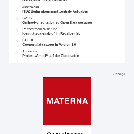
BMDS lässt Avatar gebärden
Justizcloud
ITDZ Berlin übernimmt zentrale Aufgaben
BMDS
Online-Konsultation zu Open Data gestartet
Registermodernisierung
Identitätsdatenabruf im Regelbetrieb
GDI-DE
Geoportal.de startet in Version 3.0
Thüringen
Projekt „Amsel“ auf der Zielgeraden
Anzeige