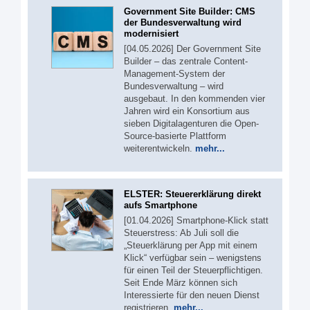
Government Site Builder: CMS
der Bundesverwaltung wird
modernisiert
[04.05.2026] Der Government Site
Builder – das zentrale Content-
Management-System der
Bundesverwaltung – wird
ausgebaut. In den kommenden vier
Jahren wird ein Konsortium aus
sieben Digitalagenturen die Open-
Source-basierte Plattform
weiterentwickeln.
mehr...
ELSTER: Steuererklärung direkt
aufs Smartphone
[01.04.2026] Smartphone-Klick statt
Steuerstress: Ab Juli soll die
„Steuerklärung per App mit einem
Klick“ verfügbar sein – wenigstens
für einen Teil der Steuerpflichtigen.
Seit Ende März können sich
Interessierte für den neuen Dienst
registrieren.
mehr...