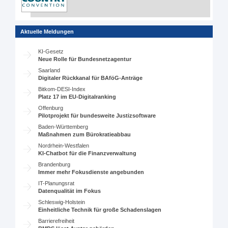
Aktuelle Meldungen
KI-Gesetz
Neue Rolle für Bundesnetzagentur
Saarland
Digitaler Rückkanal für BAföG-Anträge
Bitkom-DESI-Index
Platz 17 im EU-Digitalranking
Offenburg
Pilotprojekt für bundesweite Justizsoftware
Baden-Württemberg
Maßnahmen zum Bürokratieabbau
Nordrhein-Westfalen
KI-Chatbot für die Finanzverwaltung
Brandenburg
Immer mehr Fokusdienste angebunden
IT-Planungsrat
Datenqualität im Fokus
Schleswig-Holstein
Einheitliche Technik für große Schadenslagen
Barrierefreiheit