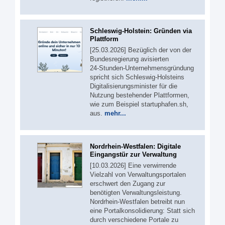
Schleswig-Holstein: Gründen via
Plattform
[25.03.2026] Bezüglich der von der
Bundesregierung avisierten
24‑Stunden‑Unternehmensgründung
spricht sich Schleswig-Holsteins
Digitalisierungsminister für die
Nutzung bestehender Plattformen,
wie zum Beispiel startuphafen.sh,
aus.
mehr...
Nordrhein-Westfalen: Digitale
Eingangstür zur Verwaltung
[10.03.2026] Eine verwirrende
Vielzahl von Verwaltungsportalen
erschwert den Zugang zur
benötigten Verwaltungsleistung.
Nordrhein-Westfalen betreibt nun
eine Portalkonsolidierung: Statt sich
durch verschiedene Portale zu