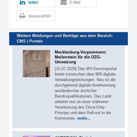
teilen
E-Mail
drucken/PDF
Weitere Meldungen und Beiträge aus dem Bereich:
CMS | Portale
Mecklenburg-Vorpommern:
Meilenstein für die OZG-
Umsetzung
[15.07.2026] Das MV-Serviceportal
bietet inzwischen über 800 digitale
Verwaltungsleistungen. Neu ist die
durchgehend digitale Anerkennung
ausländischer ärztlicher
Berufsqualifikationen. Das Land
arbeitet nun an einer stärkeren
Verankerung des Once-Only-
Prinzips und dem Roll-out in die
Kommunen.
mehr...