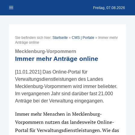
Zum
Menü
Inhalt
Freitag, 07.08.2026
springen
Sie befinden sich hier:
Startseite
»
CMS | Portale
»
Immer mehr
Anträge online
Mecklenburg-Vorpommern
Immer mehr Anträge online
[11.01.2021] Das Online-Portal für
Verwaltungsdienstleistungen des Landes
Mecklenburg-Vorpommern wird immer beliebter.
Im vergangenen Jahr sind darüber fast 21.000
Anträge bei der Verwaltung eingegangen.
Immer mehr Menschen in Mecklenburg-
Vorpommern nutzen das landesweite Online-
Portal für Verwaltungsdienstleistungen. Wie das