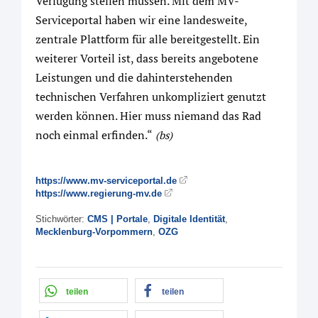
Verfügung stellen müssen. Mit dem MV-
Serviceportal haben wir eine landesweite,
zentrale Plattform für alle bereitgestellt. Ein
weiterer Vorteil ist, dass bereits angebotene
Leistungen und die dahinterstehenden
technischen Verfahren unkompliziert genutzt
werden können. Hier muss niemand das Rad
noch einmal erfinden.“
(bs)
https://www.mv-serviceportal.de
https://www.regierung-mv.de
Stichwörter:
CMS | Portale
,
Digitale Identität
,
Mecklenburg-Vorpommern
,
OZG
teilen
teilen