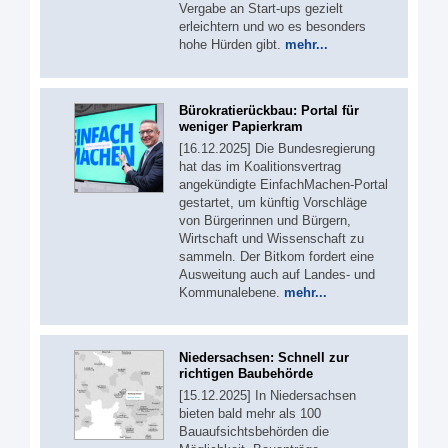
Vergabe an Start-ups gezielt
erleichtern und wo es besonders
hohe Hürden gibt.
mehr...
Bürokratierückbau: Portal für
weniger Papierkram
[16.12.2025] Die Bundesregierung
hat das im Koalitionsvertrag
angekündigte EinfachMachen-Portal
gestartet, um künftig Vorschläge
von Bürgerinnen und Bürgern,
Wirtschaft und Wissenschaft zu
sammeln. Der Bitkom fordert eine
Ausweitung auch auf Landes- und
Kommunalebene.
mehr...
Niedersachsen: Schnell zur
richtigen Baubehörde
[15.12.2025] In Niedersachsen
bieten bald mehr als 100
Bauaufsichtsbehörden die