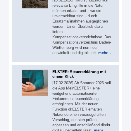
[20.02.2026] Naturschutzfachlich
relevante Eingriffe in die Natur
müssen erfasst und – wo sie
unvermeidbar sind – durch
Ersatzmaßnahmen ausgeglichen
werden. Einen Überblick dazu
liefern
Kompensationsverzeichnisse. Das
Kompensationsverzeichnis Baden-
Württemberg wird nun neu
entwickelt und digitalisiert.
mehr...
ELSTER: Steuererklärung mit
einem Klick
[17.02.2026] Ab Sommer 2026 soll
die App MeinELSTER+ eine
weitgehend automatisierte
Einkommensteuererklärung
ermöglichen. Mit der neuen
Funktion okELSTER erhalten
Nutzende einen vorausgefüllten
Vorschlag, der sich prüfen,
anpassen und anschließend direkt
digital übermitteln lässt.
mehr...