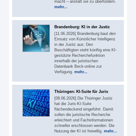
macht – anstatt sie zu überfordern.
mehr...
Brandenburg: KI in der Justiz
[11.06.2026] Brandenburg baut den
Einsatz von Künstlicher Intelligenz
in der Justiz aus: Den
Beschäftigten steht künftig eine KI-
gestützte Recherchefunktion
innerhalb der juristischen
Datenbank Beck-online zur
Verfügung.
mehr...
Thüringen: KI-Suite für Juris
[08.06.2026] Die Thüringer Justiz
hat die Juris-KI-Suite
flächendeckend eingeführt. Damit
sollen die juristische Recherche
erleichtert und Fachinformationen
schneller erschlossen werden. Die
Nutzung der KI ist freiwillig.
mehr...