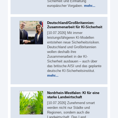
Sicherheit und Einhaltung
europäischer Vorgaben.
mehr...
Deutschland/Großbritannien:
Zusammenarbeit für KI-Sicherheit
[10.07.2026] Mit immer
leistungsfähigeren KI-Modellen
entstehen neue Sicherheitsrisiken.
Deutschland und Großbritannien
wollen deshalb ihre
Zusammenarbeit in der KI-
Sicherheit ausbauen – auch über
das britische AISI und das geplante
deutsche KI-Sicherheitsinstitut.
mehr...
Nordrhein-Westfalen: KI für eine
starke Landwirtschaft
[10.07.2026] Zunehmend smart
werden nicht nur Städte und
Regionen, sondern auch die
Landwirtschaft. Das Land