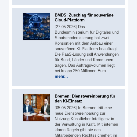
BMDS: Zuschlag für souveräne
Cloud-Plattform
[27.05.2026] Das
Bundesministerium für Digitales und
Staatsmodernisierung hat zwei
Konsortien mit dem Aufbau einer
souveränen KI-Plattform beauftragt.
Die PaaS-Lösung soll Anwendungen
für Bund, Länder und Kommunen
tragen. Das Auftragsvolumen liegt
bei knapp 250 Millionen Euro.
mehr...
Bremen: Dienstvereinbarung für
den KI-Einsatz
[05.05.2026] In Bremen tritt eine
neue Dienstvereinbarung zur
Nutzung Künstlicher Intelligenz in
der Verwaltung in Kraft. Mit internen
klaren Regeln gibt sie den
Mitarbeitenden Rechtssicherheit im