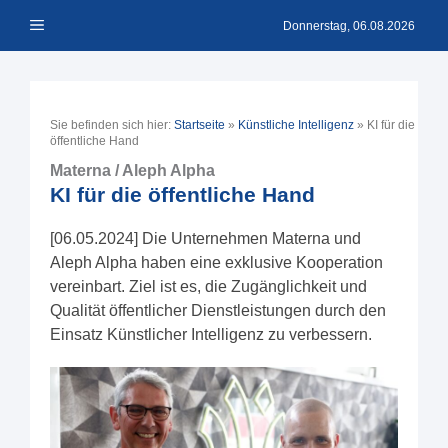
Zum
Menü
Inhalt
Donnerstag, 06.08.2026
springen
Sie befinden sich hier:
Startseite
»
Künstliche Intelligenz
»
KI für die
öffentliche Hand
Materna / Aleph Alpha
KI für die öffentliche Hand
[06.05.2024] Die Unternehmen Materna und
Aleph Alpha haben eine exklusive Kooperation
vereinbart. Ziel ist es, die Zugänglichkeit und
Qualität öffentlicher Dienstleistungen durch den
Einsatz Künstlicher Intelligenz zu verbessern.