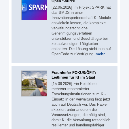
Open Source
[22.06.2026] Im Projekt SPARK hat
das BMDS in einer
Innovationspartnerschaft KI-Module
entwickeln lassen, die komplexe
verwaltungsrechtliche
Genehmigungsverfahren
unterstützen und Beschäftigte bei
zeitaufwendigen Tätigkeiten
entlasten. Die Lösung steht nun auf
OpenCode zur Verfügung.
mehr...
Fraunhofer FOKUS/ÖFIT:
Leitlinien für KI im Staat
[15.06.2026] Ein Politikbrief
mehrerer renommierter
Forschungsinstitutionen zum KI-
Einsatz in der Verwaltung liegt jetzt
auch auf Deutsch vor. Das Papier
skizziert unter anderem die
Voraussetzungen, die nötig sind,
damit KI die Verwaltung tatsächlich
resilienter und handlungsfähiger