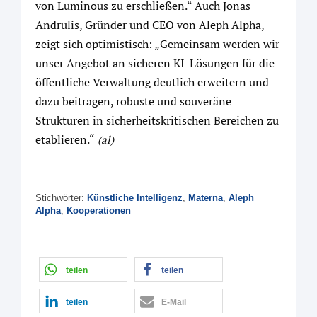
von Luminous zu erschließen.“ Auch Jonas
Andrulis, Gründer und CEO von Aleph Alpha,
zeigt sich optimistisch: „Gemeinsam werden wir
unser Angebot an sicheren KI-Lösungen für die
öffentliche Verwaltung deutlich erweitern und
dazu beitragen, robuste und souveräne
Strukturen in sicherheitskritischen Bereichen zu
etablieren.“
(al)
Stichwörter:
Künstliche Intelligenz
,
Materna
,
Aleph
Alpha
,
Kooperationen
teilen
teilen
teilen
E-Mail