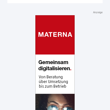
Anzeige