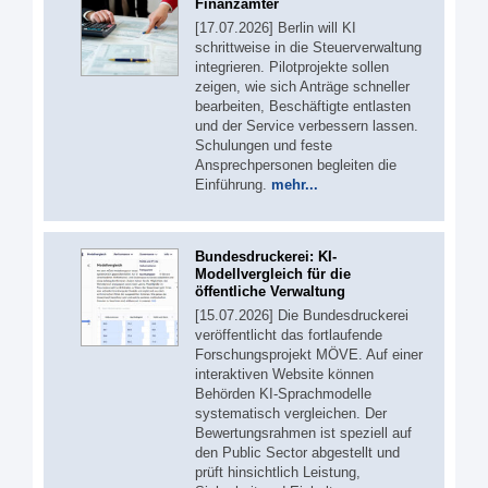
Finanzämter
[17.07.2026] Berlin will KI
schrittweise in die Steuerverwaltung
integrieren. Pilotprojekte sollen
zeigen, wie sich Anträge schneller
bearbeiten, Beschäftigte entlasten
und der Service verbessern lassen.
Schulungen und feste
Ansprechpersonen begleiten die
Einführung.
mehr...
Bundesdruckerei: KI-
Modellvergleich für die
öffentliche Verwaltung
[15.07.2026] Die Bundesdruckerei
veröffentlicht das fortlaufende
Forschungsprojekt MÖVE. Auf einer
interaktiven Website können
Behörden KI-Sprachmodelle
systematisch vergleichen. Der
Bewertungsrahmen ist speziell auf
den Public Sector abgestellt und
prüft hinsichtlich Leistung,