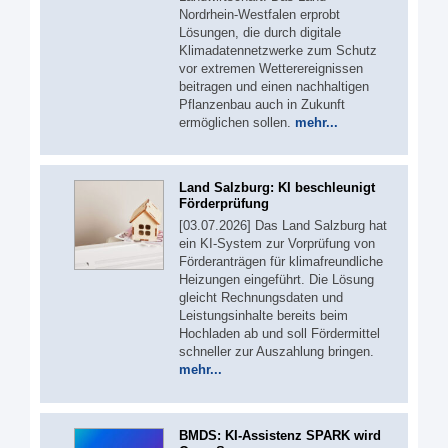
Nordrhein-Westfalen erprobt
Lösungen, die durch digitale
Klimadatennetzwerke zum Schutz
vor extremen Wetterereignissen
beitragen und einen nachhaltigen
Pflanzenbau auch in Zukunft
ermöglichen sollen.
mehr...
Land Salzburg: KI beschleunigt
Förderprüfung
[03.07.2026] Das Land Salzburg hat
ein KI-System zur Vorprüfung von
Förderanträgen für klimafreundliche
Heizungen eingeführt. Die Lösung
gleicht Rechnungsdaten und
Leistungsinhalte bereits beim
Hochladen ab und soll Fördermittel
schneller zur Auszahlung bringen.
mehr...
BMDS: KI-Assistenz SPARK wird