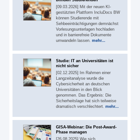
[09.03.2026] Mit der neuen KI-
gestützten Plattform IncluDocs BW
können Studierende mit
Sehbeeinträchtigungen demnächst
Vorlesungsunterlagen hochladen
und in barrierefreie Dokumente
umwandeln lassen.
mehr...
Studie: IT an Universitäten ist
nicht sicher
[02.12.2025] Im Rahmen einer
Langzeitanalyse wurde die
Cybersicherheit an deutschen
Universitäten in den Blick
genommen. Das Ergebnis: Die
Sicherheitslage hat sich teilweise
dramatisch verschlechtert.
mehr...
GISA-Webinar: Die Post-Award-
Phase managen
[26.08.2025] Wie sich