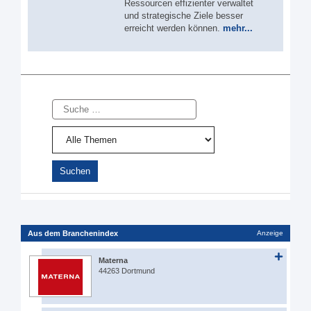
Ressourcen effizienter verwaltet
und strategische Ziele besser
erreicht werden können.
mehr...
Suche
Aus dem Branchenindex
Anzeige
Materna
44263 Dortmund