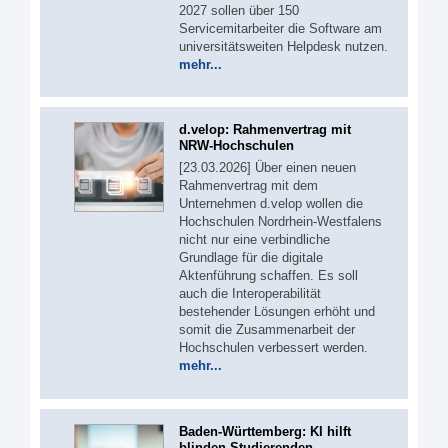
2027 sollen über 150
Servicemitarbeiter die Software am
universitätsweiten Helpdesk nutzen.
mehr...
d.velop: Rahmenvertrag mit
NRW-Hochschulen
[23.03.2026] Über einen neuen
Rahmenvertrag mit dem
Unternehmen d.velop wollen die
Hochschulen Nordrhein-Westfalens
nicht nur eine verbindliche
Grundlage für die digitale
Aktenführung schaffen. Es soll
auch die Interoperabilität
bestehender Lösungen erhöht und
somit die Zusammenarbeit der
Hochschulen verbessert werden.
mehr...
Baden-Württemberg: KI hilft
blinden Studierenden