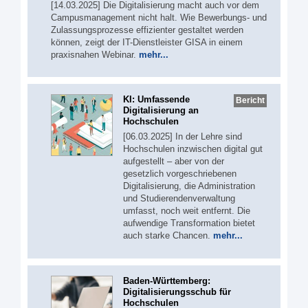
[14.03.2025] Die Digitalisierung macht auch vor dem
Campusmanagement nicht halt. Wie Bewerbungs- und
Zulassungsprozesse effizienter gestaltet werden
können, zeigt der IT-Dienstleister GISA in einem
praxisnahen Webinar.
mehr...
KI: Umfassende
Bericht
Digitalisierung an
Hochschulen
[06.03.2025] In der Lehre sind
Hochschulen inzwischen digital gut
aufgestellt – aber von der
gesetzlich vorgeschriebenen
Digitalisierung, die Administration
und Studierendenverwaltung
umfasst, noch weit entfernt. Die
aufwendige Transformation bietet
auch starke Chancen.
mehr...
Baden-Württemberg:
Digitalisierungsschub für
Hochschulen