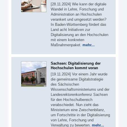
[28.11.2024] Wie kann der digitale
Wandel in Lehre, Forschung und
Administration an Hochschulen
verankert und umgesetzt werden?
In Baden-Württemberg fördert das
Land acht Initiativen zur
Digitalisierung an den Hochschulen
mit einem konkreten
Maßnahmenpaket.
mehr...
Sachsen: Digitalisierung der
Hochschulen kommt voran
[19.11.2024] Vor einem Jahr wurde
die gemeinsame Digitalstrategie
des Sächsischen
Wissenschaftsministeriums und der
Landesrektorenkonferenz Sachsen
für den Hochschulbereich
verabschiedet. Nun zieht das
Ministerium eine Zwischenbilanz,
um Fortschritte in der Digitalisierung
von Lehre, Forschung und
Verwaltung zu bewerten.
mehr...