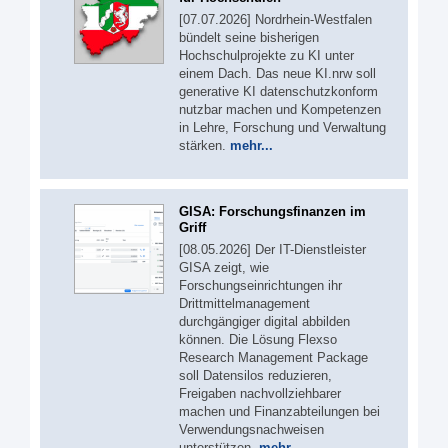
[07.07.2026] Nordrhein-Westfalen
bündelt seine bisherigen
Hochschulprojekte zu KI unter
einem Dach. Das neue KI.nrw soll
generative KI datenschutzkonform
nutzbar machen und Kompetenzen
in Lehre, Forschung und Verwaltung
stärken.
mehr...
GISA: Forschungsfinanzen im
Griff
[08.05.2026] Der IT-Dienstleister
GISA zeigt, wie
Forschungseinrichtungen ihr
Drittmittelmanagement
durchgängiger digital abbilden
können. Die Lösung Flexso
Research Management Package
soll Datensilos reduzieren,
Freigaben nachvollziehbarer
machen und Finanzabteilungen bei
Verwendungsnachweisen
unterstützen.
mehr...