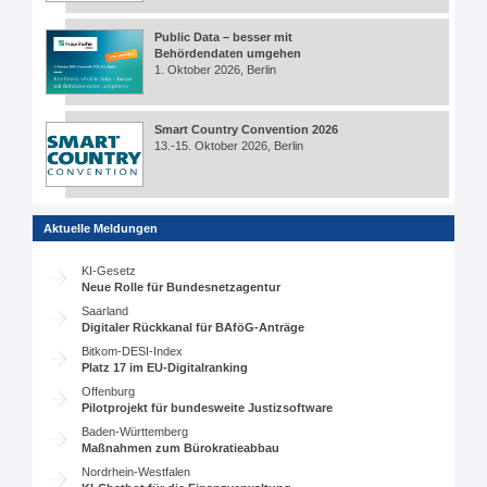
Public Data – besser mit
Behördendaten umgehen
1. Oktober 2026, Berlin
Smart Country Convention 2026
13.-15. Oktober 2026, Berlin
Aktuelle Meldungen
KI-Gesetz
Neue Rolle für Bundesnetzagentur
Saarland
Digitaler Rückkanal für BAföG-Anträge
Bitkom-DESI-Index
Platz 17 im EU-Digitalranking
Offenburg
Pilotprojekt für bundesweite Justizsoftware
Baden-Württemberg
Maßnahmen zum Bürokratieabbau
Nordrhein-Westfalen