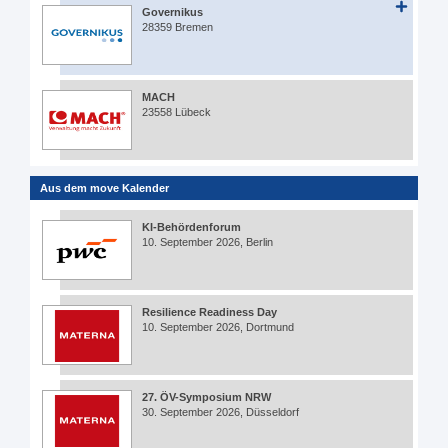
Governikus
28359 Bremen
MACH
23558 Lübeck
Aus dem move Kalender
KI-Behördenforum
10. September 2026, Berlin
Resilience Readiness Day
10. September 2026, Dortmund
27. ÖV-Symposium NRW
30. September 2026, Düsseldorf