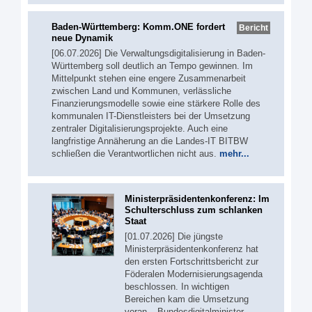
Baden-Württemberg: Komm.ONE fordert
Bericht
neue Dynamik
[06.07.2026] Die Verwaltungsdigitalisierung in Baden-
Württemberg soll deutlich an Tempo gewinnen. Im
Mittelpunkt stehen eine engere Zusammenarbeit
zwischen Land und Kommunen, verlässliche
Finanzierungsmodelle sowie eine stärkere Rolle des
kommunalen IT-Dienstleisters bei der Umsetzung
zentraler Digitalisierungsprojekte. Auch eine
langfristige Annäherung an die Landes-IT BITBW
schließen die Verantwortlichen nicht aus.
mehr...
Ministerpräsidentenkonferenz: Im
Schulterschluss zum schlanken
Staat
[01.07.2026] Die jüngste
Ministerpräsidentenkonferenz hat
den ersten Fortschrittsbericht zur
Föderalen Modernisierungsagenda
beschlossen. In wichtigen
Bereichen kam die Umsetzung
voran – Bundesdigitalminister