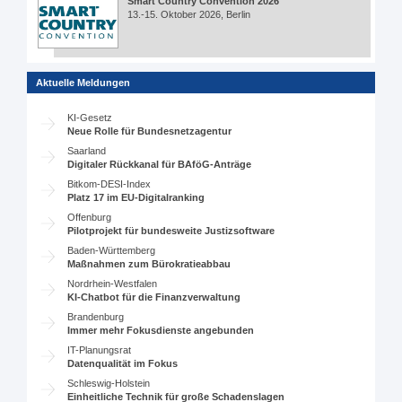
Smart Country Convention 2026
13.-15. Oktober 2026, Berlin
Aktuelle Meldungen
KI-Gesetz
Neue Rolle für Bundesnetzagentur
Saarland
Digitaler Rückkanal für BAföG-Anträge
Bitkom-DESI-Index
Platz 17 im EU-Digitalranking
Offenburg
Pilotprojekt für bundesweite Justizsoftware
Baden-Württemberg
Maßnahmen zum Bürokratieabbau
Nordrhein-Westfalen
KI-Chatbot für die Finanzverwaltung
Brandenburg
Immer mehr Fokusdienste angebunden
IT-Planungsrat
Datenqualität im Fokus
Schleswig-Holstein
Einheitliche Technik für große Schadenslagen