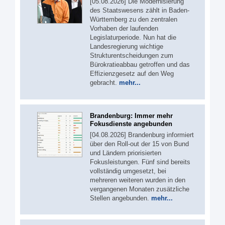
[05.08.2026] Die Modernisierung
des Staatswesens zählt in Baden-
Württemberg zu den zentralen
Vorhaben der laufenden
Legislaturperiode. Nun hat die
Landesregierung wichtige
Strukturentscheidungen zum
Bürokratieabbau getroffen und das
Effizienzgesetz auf den Weg
gebracht.
mehr...
Brandenburg: Immer mehr
Fokusdienste angebunden
[04.08.2026] Brandenburg informiert
über den Roll-out der 15 von Bund
und Ländern priorisierten
Fokusleistungen. Fünf sind bereits
vollständig umgesetzt, bei
mehreren weiteren wurden in den
vergangenen Monaten zusätzliche
Stellen angebunden.
mehr...