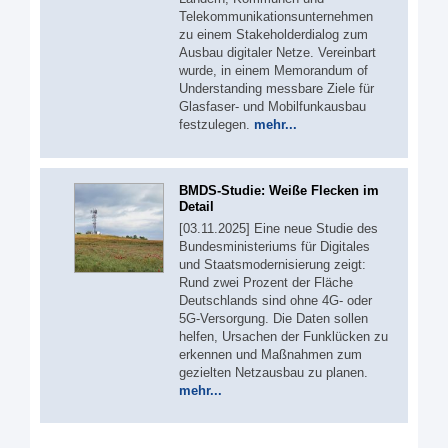
Telekommunikationsunternehmen
zu einem Stakeholderdialog zum
Ausbau digitaler Netze. Vereinbart
wurde, in einem Memorandum of
Understanding messbare Ziele für
Glasfaser- und Mobilfunkausbau
festzulegen.
mehr...
BMDS-Studie: Weiße Flecken im
Detail
[03.11.2025] Eine neue Studie des
Bundesministeriums für Digitales
und Staatsmodernisierung zeigt:
Rund zwei Prozent der Fläche
Deutschlands sind ohne 4G- oder
5G-Versorgung. Die Daten sollen
helfen, Ursachen der Funklücken zu
erkennen und Maßnahmen zum
gezielten Netzausbau zu planen.
mehr...