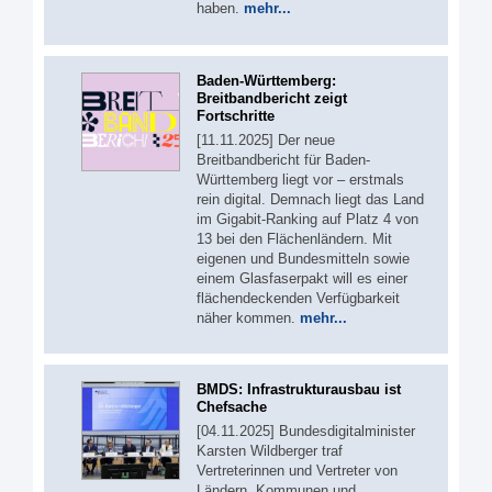
haben.
mehr...
Baden-Württemberg:
Breitbandbericht zeigt
Fortschritte
[11.11.2025] Der neue
Breitbandbericht für Baden-
Württemberg liegt vor – erstmals
rein digital. Demnach liegt das Land
im Gigabit-Ranking auf Platz 4 von
13 bei den Flächenländern. Mit
eigenen und Bundesmitteln sowie
einem Glasfaserpakt will es einer
flächendeckenden Verfügbarkeit
näher kommen.
mehr...
BMDS: Infrastrukturausbau ist
Chefsache
[04.11.2025] Bundesdigitalminister
Karsten Wildberger traf
Vertreterinnen und Vertreter von
Ländern, Kommunen und