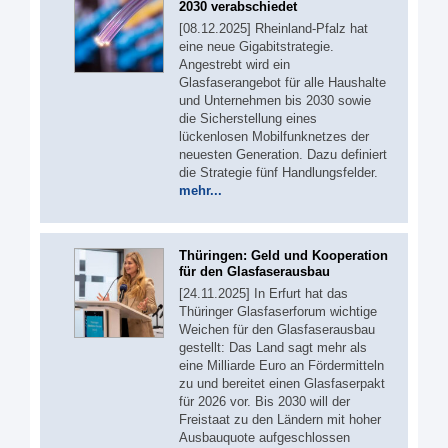
2030 verabschiedet
[08.12.2025] Rheinland-Pfalz hat
eine neue Gigabitstrategie.
Angestrebt wird ein
Glasfaserangebot für alle Haushalte
und Unternehmen bis 2030 sowie
die Sicherstellung eines
lückenlosen Mobilfunknetzes der
neuesten Generation. Dazu definiert
die Strategie fünf Handlungsfelder.
mehr...
Thüringen: Geld und Kooperation
für den Glasfaserausbau
[24.11.2025] In Erfurt hat das
Thüringer Glasfaserforum wichtige
Weichen für den Glasfaserausbau
gestellt: Das Land sagt mehr als
eine Milliarde Euro an Fördermitteln
zu und bereitet einen Glasfaserpakt
für 2026 vor. Bis 2030 will der
Freistaat zu den Ländern mit hoher
Ausbauquote aufgeschlossen