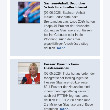
Sachsen-Anhalt: Deutlicher
Schub für schnelles Internet
[02.06.2026] Sachsen-Anhalt
meldet Fortschritte beim
Breitbandausbau. Ende 2025 hatten
knapp 49 Prozent der Haushalte
Zugang zu Glasfaseranschlüssen
bis ins Gebäude oder in die
Wohnung. Auch der Anteil
gigabitfähiger Anschlüsse stieg
deutlich.
mehr...
Hessen: Dynamik beim
Glasfaserausbau
[06.05.2026] Trotz herausfordernder
topografischer Bedingungen ist
Hessen Glasfaser-Spitzenreiter:
82,1 Prozent der Haushalte sind
inzwischen gigabitfähig versorgt;
auch bei FTTB/H legt das Land
deutlich zu. Bis 2030 sollen rund
2,2 Millionen Glasfaseranschlüsse
entstehen.
mehr...