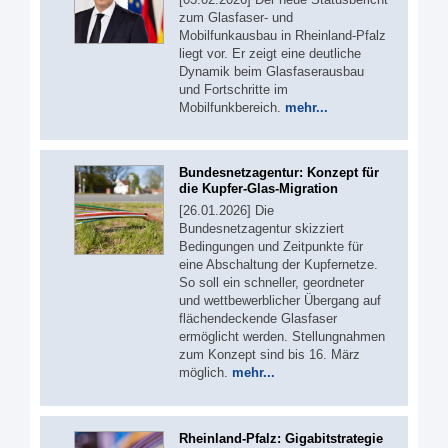
zum Glasfaser- und
Mobilfunkausbau in Rheinland-Pfalz
liegt vor. Er zeigt eine deutliche
Dynamik beim Glasfaserausbau
und Fortschritte im
Mobilfunkbereich.
mehr...
Bundesnetzagentur: Konzept für
die Kupfer-Glas-Migration
[26.01.2026] Die
Bundesnetzagentur skizziert
Bedingungen und Zeitpunkte für
eine Abschaltung der Kupfernetze.
So soll ein schneller, geordneter
und wettbewerblicher Übergang auf
flächendeckende Glasfaser
ermöglicht werden. Stellungnahmen
zum Konzept sind bis 16. März
möglich.
mehr...
Rheinland-Pfalz: Gigabitstrategie