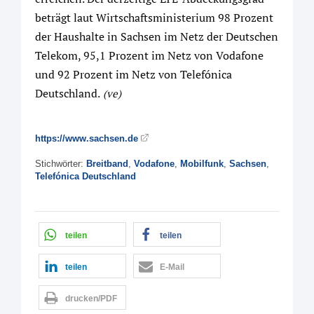
beträgt laut Wirtschaftsministerium 98 Prozent
der Haushalte in Sachsen im Netz der Deutschen
Telekom, 95,1 Prozent im Netz von Vodafone
und 92 Prozent im Netz von Telefónica
Deutschland.
(ve)
https://www.sachsen.de
Stichwörter:
Breitband
,
Vodafone
,
Mobilfunk
,
Sachsen
,
Telefónica Deutschland
teilen
teilen
teilen
E-Mail
drucken/PDF