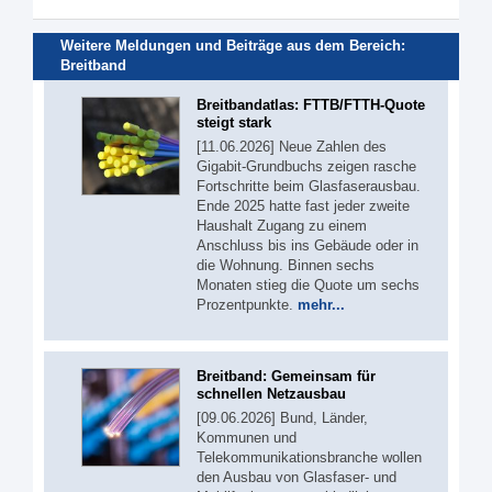
Weitere Meldungen und Beiträge aus dem Bereich:
Breitband
Breitbandatlas: FTTB/FTTH-Quote
steigt stark
[11.06.2026] Neue Zahlen des
Gigabit-Grundbuchs zeigen rasche
Fortschritte beim Glasfaserausbau.
Ende 2025 hatte fast jeder zweite
Haushalt Zugang zu einem
Anschluss bis ins Gebäude oder in
die Wohnung. Binnen sechs
Monaten stieg die Quote um sechs
Prozentpunkte.
mehr...
Breitband: Gemeinsam für
schnellen Netzausbau
[09.06.2026] Bund, Länder,
Kommunen und
Telekommunikationsbranche wollen
den Ausbau von Glasfaser- und