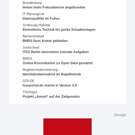
Brandenburg
Immer mehr Fokusdienste angebunden
IT-Planungsrat
Datenqualität im Fokus
Schleswig-Holstein
Einheitliche Technik für große Schadenslagen
Barrierefreiheit
BMDS lässt Avatar gebärden
Justizcloud
ITDZ Berlin übernimmt zentrale Aufgaben
BMDS
Online-Konsultation zu Open Data gestartet
Registermodernisierung
Identitätsdatenabruf im Regelbetrieb
GDI-DE
Geoportal.de startet in Version 3.0
Thüringen
Projekt „Amsel“ auf der Zielgeraden
Anzeige