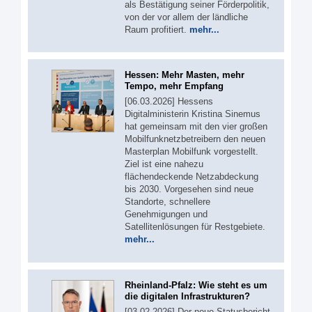
als Bestätigung seiner Förderpolitik,
von der vor allem der ländliche
Raum profitiert.
mehr...
Hessen: Mehr Masten, mehr
Tempo, mehr Empfang
[06.03.2026] Hessens
Digitalministerin Kristina Sinemus
hat gemeinsam mit den vier großen
Mobilfunknetzbetreibern den neuen
Masterplan Mobilfunk vorgestellt.
Ziel ist eine nahezu
flächendeckende Netzabdeckung
bis 2030. Vorgesehen sind neue
Standorte, schnellere
Genehmigungen und
Satellitenlösungen für Restgebiete.
mehr...
Rheinland-Pfalz: Wie steht es um
die digitalen Infrastrukturen?
[03.02.2026] Der neue Statusbericht