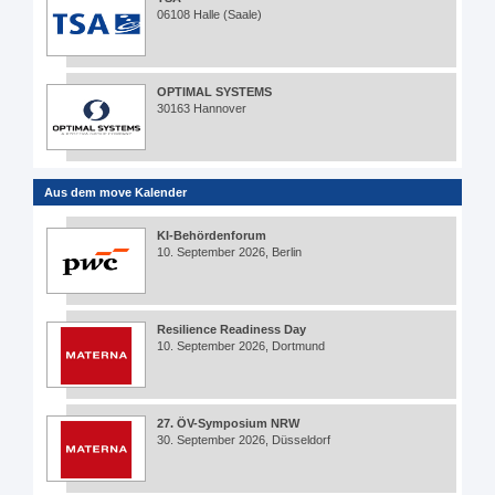
06108 Halle (Saale)
OPTIMAL SYSTEMS
30163 Hannover
Aus dem move Kalender
KI-Behördenforum
10. September 2026, Berlin
Resilience Readiness Day
10. September 2026, Dortmund
27. ÖV-Symposium NRW
30. September 2026, Düsseldorf