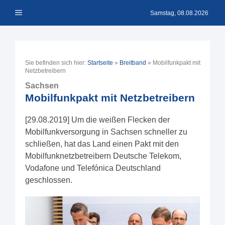
Zum
Menü
Inhalt
Samstag, 08.08.2026
springen
Sie befinden sich hier:
Startseite
»
Breitband
»
Mobilfunkpakt mit
Netzbetreibern
Sachsen
Mobilfunkpakt mit Netzbetreibern
[29.08.2019] Um die weißen Flecken der
Mobilfunkversorgung in Sachsen schneller zu
schließen, hat das Land einen Pakt mit den
Mobilfunknetzbetreibern Deutsche Telekom,
Vodafone und Telefónica Deutschland
geschlossen.