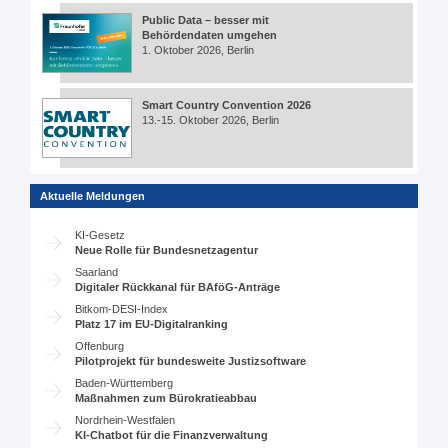
Public Data – besser mit
Behördendaten umgehen
1. Oktober 2026, Berlin
Smart Country Convention 2026
13.-15. Oktober 2026, Berlin
Aktuelle Meldungen
KI-Gesetz
Neue Rolle für Bundesnetzagentur
Saarland
Digitaler Rückkanal für BAföG-Anträge
Bitkom-DESI-Index
Platz 17 im EU-Digitalranking
Offenburg
Pilotprojekt für bundesweite Justizsoftware
Baden-Württemberg
Maßnahmen zum Bürokratieabbau
Nordrhein-Westfalen
KI-Chatbot für die Finanzverwaltung