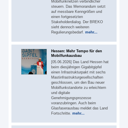
Mobilfunknetzen verbindlicher
steuern. Das Memorandum setzt
auf messbare Kenngrößen und
einen fortgesetzten
Stakeholderdialog. Der BREKO
sieht dennoch weiteren
Regulierungsbedarf.
mehr...
Hessen: Mehr Tempo für den
Mobilfunkausbau
[05.06.2026] Das Land Hessen hat
beim diesjährigen Gigabitgipfel
einen Infrastrukturpakt mit sechs
Mastinfrastrukturgesellschaften
geschlossen, um den Bau neuer
Mobilfunkstandorte zu erleichtern
und digitale
Genehmigungsprozesse
voranzubringen. Auch beim
Glasfaserausbau meldet das Land
Fortschritte.
mehr...