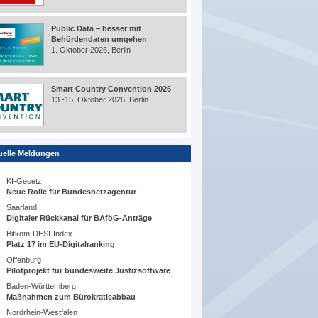
Public Data – besser mit
Behördendaten umgehen
1. Oktober 2026, Berlin
Smart Country Convention 2026
13.-15. Oktober 2026, Berlin
uelle Meldungen
KI-Gesetz
Neue Rolle für Bundesnetzagentur
Saarland
Digitaler Rückkanal für BAföG-Anträge
Bitkom-DESI-Index
Platz 17 im EU-Digitalranking
Offenburg
Pilotprojekt für bundesweite Justizsoftware
Baden-Württemberg
Maßnahmen zum Bürokratieabbau
Nordrhein-Westfalen