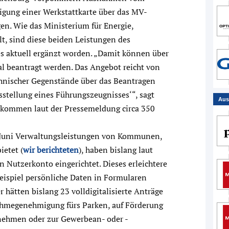
igung einer Werkstattkarte über das MV-
gen. Wie das Ministerium für Energie,
ilt, sind diese beiden Leistungen des
s aktuell ergänzt worden. „Damit können über
tal beantragt werden. Das Angebot reicht von
hnischer Gegenstände über das Beantragen
stellung eines Führungszeugnisses‘“, sagt
Aus
u kommen laut der Pressemeldung circa 350
. Juni Verwaltungsleistungen von Kommunen,
etet (
wir berichteten
), haben bislang laut
Nutzerkonto eingerichtet. Dieses erleichtere
eispiel persönliche Daten in Formularen
hätten bislang 23 volldigitalisierte Anträge
nahmegenehmigung fürs Parken, auf Förderung
nehmen oder zur Gewerbean- oder -