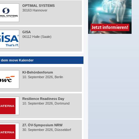
OPTIMAL SYSTEMS
30163 Hannover
GISA
06112 Halle (Saale)
 dem move Kalender
KI-Behördenforum
10. September 2026, Berlin
Resilience Readiness Day
10. September 2026, Dortmund
27. ÖV-Symposium NRW
30. September 2026, Düsseldorf