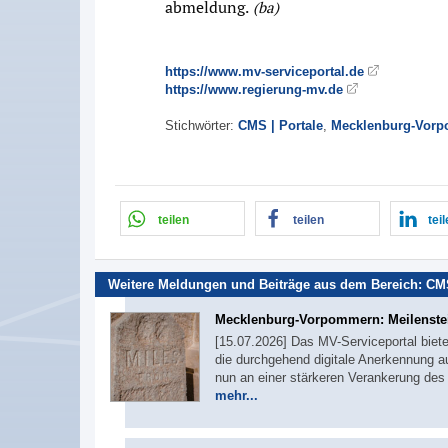
abmeldung.
(ba)
https://www.mv-serviceportal.de
https://www.regierung-mv.de
Stichwörter:
CMS | Portale
,
Mecklenburg-Vor
teilen
teilen
tei
Weitere Meldungen und Beiträge aus dem Bereich:
CMS
Mecklenburg-Vorpommern: Meilenste
[15.07.2026] Das MV-Serviceportal biete
die durchgehend digitale Anerkennung au
nun an einer stärkeren Verankerung de
mehr...