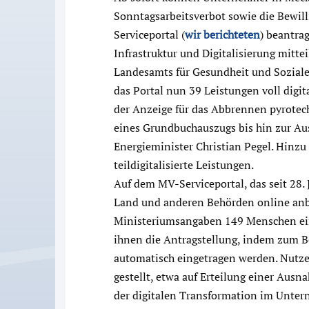
Sonntagsarbeitsverbot sowie die Bewill
Serviceportal (
wir berichteten
) beantra
Infrastruktur und Digitalisierung mitte
Landesamts für Gesundheit und Soziale
das Portal nun 39 Leistungen voll digi
der Anzeige für das Abbrennen pyrotec
eines Grundbuchauszugs bis hin zur Aus
Energieminister Christian Pegel. Hinz
teildigitalisierte Leistungen.
Auf dem MV-Serviceportal, das seit 28
Land und anderen Behörden online anbi
Ministeriumsangaben 149 Menschen ein 
ihnen die Antragstellung, indem zum B
automatisch eingetragen werden. Nutzer 
gestellt, etwa auf Erteilung einer Aus
der digitalen Transformation im Unter