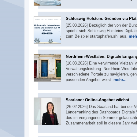
Schleswig-Holstein: Gründen via Plat
[25.03.2026] Bezüglich der von der Bu
spricht sich Schleswig-Holsteins Digital
zum Beispiel startuphafen.sh, aus.
mehr
Nordrhein-Westfalen: Digitale Eingan
[10.03.2026] Eine verwirrende Vielzahl 
Verwaltungsleistung. Nordrhein-Westfalen
verschiedene Portale zu navigieren, ge
passenden Angebot weist.
mehr...
Saarland: Online-Angebot wächst
[26.02.2026] Das Saarland hat bei der V
Länderranking des Dashboards Digitale 
des im vergangenen Sommer gelaunchten
Zusammenarbeit soll in diesem Jahr we