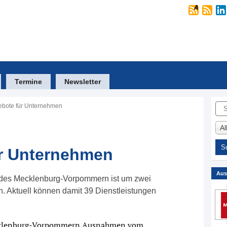
Termine
Newsletter
Suc
bote für Unternehmen
A
r Unternehmen
Aus
ndes Mecklenburg-Vorpommern ist um zwei
. Aktuell können damit 39 Dienstleistungen
cklenburg-Vorpommern Ausnahmen vom