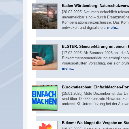
Baden-Württemberg: Naturschutzverwa
[20.02.2026] Naturschutzfachlich relevan
unvermeidbar sind – durch Ersatzmaßna
Kompensationsverzeichnisse. Das Komp
entwickelt und digitalisiert.
mehr...
ELSTER: Steuererklärung mit einem 
[17.02.2026] Ab Sommer 2026 soll die 
Einkommensteuererklärung ermöglichen
vorausgefüllten Vorschlag, der sich prüf
mehr...
Bürokratieabbau: EinfachMachen-Por
[15.01.2026] Mitte Dezember ist das Ei
sind über 12.000 konkrete Hinweise zu
umfasst KI-Unterstützung bei der Ausw
Bitkom: Wo klappt die Vergabe an Sta