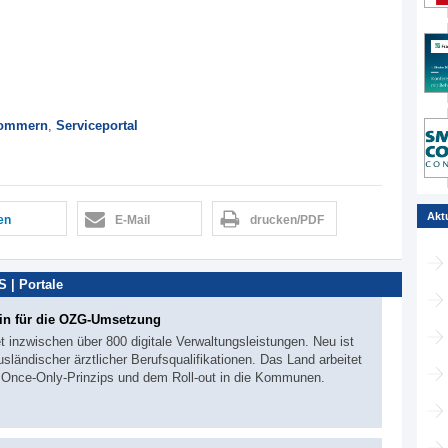
pommern
,
Serviceportal
Akt
len
E-Mail
drucken/PDF
 | Portale
in für die OZG-Umsetzung
t inzwischen über 800 digitale Verwaltungsleistungen. Neu ist
sländischer ärztlicher Berufsqualifikationen. Das Land arbeitet
s Once-Only-Prinzips und dem Roll-out in die Kommunen.