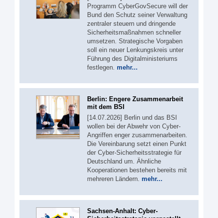
Programm CyberGovSecure will der
Bund den Schutz seiner Verwaltung
zentraler steuern und dringende
Sicherheitsmaßnahmen schneller
umsetzen. Strategische Vorgaben
soll ein neuer Lenkungskreis unter
Führung des Digitalministeriums
festlegen.
mehr...
Berlin: Engere Zusammenarbeit
mit dem BSI
[14.07.2026] Berlin und das BSI
wollen bei der Abwehr von Cyber-
Angriffen enger zusammenarbeiten.
Die Vereinbarung setzt einen Punkt
der Cyber-Sicherheitsstrategie für
Deutschland um. Ähnliche
Kooperationen bestehen bereits mit
mehreren Ländern.
mehr...
Sachsen-Anhalt: Cyber-