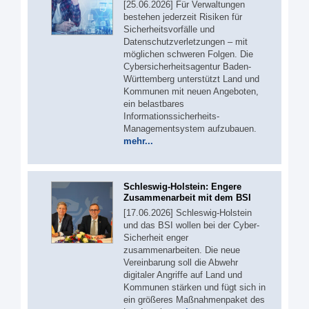
[25.06.2026] Für Verwaltungen
bestehen jederzeit Risiken für
Sicherheitsvorfälle und
Datenschutzverletzungen – mit
möglichen schweren Folgen. Die
Cybersicherheitsagentur Baden-
Württemberg unterstützt Land und
Kommunen mit neuen Angeboten,
ein belastbares
Informationssicherheits-
Managementsystem aufzubauen.
mehr...
Schleswig-Holstein: Engere
Zusammenarbeit mit dem BSI
[17.06.2026] Schleswig-Holstein
und das BSI wollen bei der Cyber-
Sicherheit enger
zusammenarbeiten. Die neue
Vereinbarung soll die Abwehr
digitaler Angriffe auf Land und
Kommunen stärken und fügt sich in
ein größeres Maßnahmenpaket des