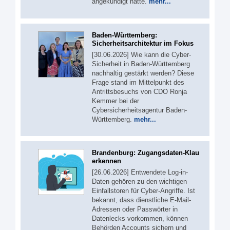
angekündigt hatte.
mehr...
Baden-Württemberg:
Sicherheitsarchitektur im Fokus
[30.06.2026] Wie kann die Cyber-
Sicherheit in Baden-Württemberg
nachhaltig gestärkt werden? Diese
Frage stand im Mittelpunkt des
Antrittsbesuchs von CDO Ronja
Kemmer bei der
Cybersicherheitsagentur Baden-
Württemberg.
mehr...
Brandenburg: Zugangsdaten-Klau
erkennen
[26.06.2026] Entwendete Log-in-
Daten gehören zu den wichtigen
Einfallstoren für Cyber-Angriffe. Ist
bekannt, dass dienstliche E-Mail-
Adressen oder Passwörter in
Datenlecks vorkommen, können
Behörden Accounts sichern und