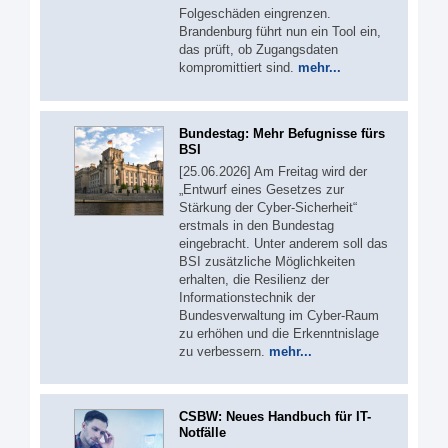
Folgeschäden eingrenzen.
Brandenburg führt nun ein Tool ein,
das prüft, ob Zugangsdaten
kompromittiert sind.
mehr...
Bundestag: Mehr Befugnisse fürs
BSI
[25.06.2026] Am Freitag wird der
„Entwurf eines Gesetzes zur
Stärkung der Cyber-Sicherheit“
erstmals in den Bundestag
eingebracht. Unter anderem soll das
BSI zusätzliche Möglichkeiten
erhalten, die Resilienz der
Informationstechnik der
Bundesverwaltung im Cyber-Raum
zu erhöhen und die Erkenntnislage
zu verbessern.
mehr...
CSBW: Neues Handbuch für IT-
Notfälle