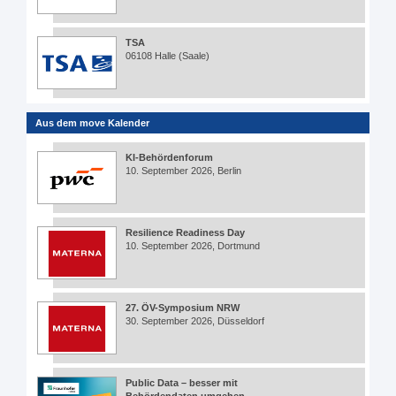
TSA
06108 Halle (Saale)
Aus dem move Kalender
KI-Behördenforum
10. September 2026, Berlin
Resilience Readiness Day
10. September 2026, Dortmund
27. ÖV-Symposium NRW
30. September 2026, Düsseldorf
Public Data – besser mit