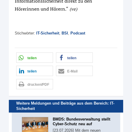
Informationssicherheit direkt zu den
Hörerinnen und Hörern.“
(ve)
Stichwörter:
IT-Sicherheit
,
BSI
,
Podcast
teilen
teilen
teilen
E-Mail
drucken/PDF
Weitere Meldungen und Beiträge aus dem Bereich:
IT-
Sicherheit
BMDS: Bundesverwaltung stellt
Cyber-Schutz neu auf
[23.07.2026] Mit dem neuen