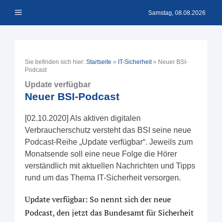
Zum
Menü
Inhalt
Samstag, 08.08.2026
springen
Sie befinden sich hier:
Startseite
»
IT-Sicherheit
»
Neuer BSI-
Podcast
Update verfügbar
Neuer BSI-Podcast
[02.10.2020] Als aktiven digitalen
Verbraucherschutz versteht das BSI seine neue
Podcast-Reihe „Update verfügbar“. Jeweils zum
Monatsende soll eine neue Folge die Hörer
verständlich mit aktuellen Nachrichten und Tipps
rund um das Thema IT-Sicherheit versorgen.
Update verfügbar: So nennt sich der neue
Podcast, den jetzt das Bundesamt für Sicherheit