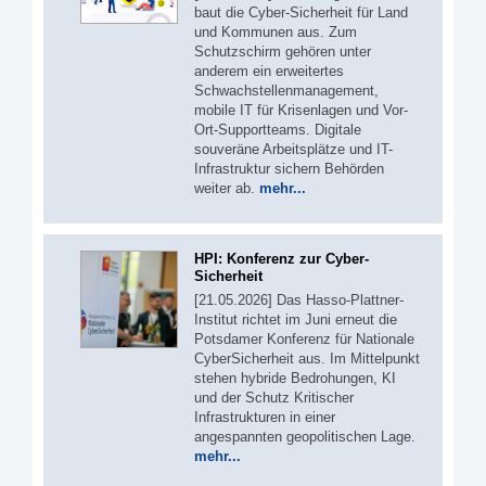
baut die Cyber-Sicherheit für Land
und Kommunen aus. Zum
Schutzschirm gehören unter
anderem ein erweitertes
Schwachstellenmanagement,
mobile IT für Krisenlagen und Vor-
Ort-Supportteams. Digitale
souveräne Arbeitsplätze und IT-
Infrastruktur sichern Behörden
weiter ab.
mehr...
HPI: Konferenz zur Cyber-
Sicherheit
[21.05.2026] Das Hasso-Plattner-
Institut richtet im Juni erneut die
Potsdamer Konferenz für Nationale
CyberSicherheit aus. Im Mittelpunkt
stehen hybride Bedrohungen, KI
und der Schutz Kritischer
Infrastrukturen in einer
angespannten geopolitischen Lage.
mehr...