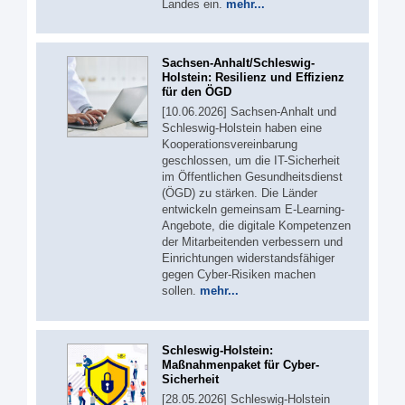
Landes ein.
mehr...
Sachsen-Anhalt/Schleswig-
Holstein: Resilienz und Effizienz
für den ÖGD
[10.06.2026] Sachsen-Anhalt und
Schleswig-Holstein haben eine
Kooperationsvereinbarung
geschlossen, um die IT-Sicherheit
im Öffentlichen Gesundheitsdienst
(ÖGD) zu stärken. Die Länder
entwickeln gemeinsam E-Learning-
Angebote, die digitale Kompetenzen
der Mitarbeitenden verbessern und
Einrichtungen widerstandsfähiger
gegen Cyber-Risiken machen
sollen.
mehr...
Schleswig-Holstein:
Maßnahmenpaket für Cyber-
Sicherheit
[28.05.2026] Schleswig-Holstein