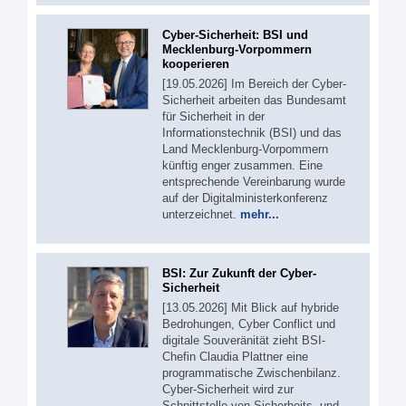
Cyber-Sicherheit: BSI und
Mecklenburg-Vorpommern
kooperieren
[19.05.2026] Im Bereich der Cyber-
Sicherheit arbeiten das Bundesamt
für Sicherheit in der
Informationstechnik (BSI) und das
Land Mecklenburg-Vorpommern
künftig enger zusammen. Eine
entsprechende Vereinbarung wurde
auf der Digitalministerkonferenz
unterzeichnet.
mehr...
BSI: Zur Zukunft der Cyber-
Sicherheit
[13.05.2026] Mit Blick auf hybride
Bedrohungen, Cyber Conflict und
digitale Souveränität zieht BSI-
Chefin Claudia Plattner eine
programmatische Zwischenbilanz.
Cyber-Sicherheit wird zur
Schnittstelle von Sicherheits- und