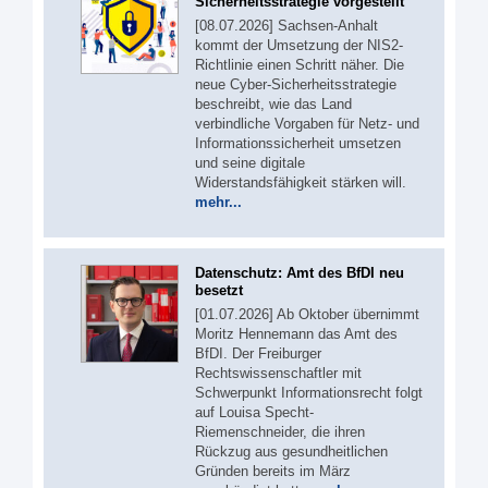
Sicherheitsstrategie vorgestellt
[08.07.2026] Sachsen-Anhalt
kommt der Umsetzung der NIS2-
Richtlinie einen Schritt näher. Die
neue Cyber-Sicherheitsstrategie
beschreibt, wie das Land
verbindliche Vorgaben für Netz- und
Informationssicherheit umsetzen
und seine digitale
Widerstandsfähigkeit stärken will.
mehr...
Datenschutz: Amt des BfDI neu
besetzt
[01.07.2026] Ab Oktober übernimmt
Moritz Hennemann das Amt des
BfDI. Der Freiburger
Rechtswissenschaftler mit
Schwerpunkt Informationsrecht folgt
auf Louisa Specht-
Riemenschneider, die ihren
Rückzug aus gesundheitlichen
Gründen bereits im März