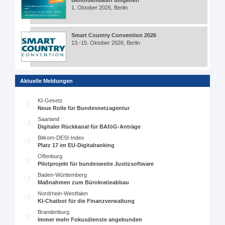
Behördendaten umgehen
1. Oktober 2026, Berlin
Smart Country Convention 2026
13.-15. Oktober 2026, Berlin
Aktuelle Meldungen
KI-Gesetz
Neue Rolle für Bundesnetzagentur
Saarland
Digitaler Rückkanal für BAföG-Anträge
Bitkom-DESI-Index
Platz 17 im EU-Digitalranking
Offenburg
Pilotprojekt für bundesweite Justizsoftware
Baden-Württemberg
Maßnahmen zum Bürokratieabbau
Nordrhein-Westfalen
KI-Chatbot für die Finanzverwaltung
Brandenburg
Immer mehr Fokusdienste angebunden