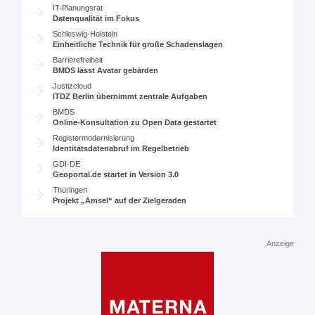
IT-Planungsrat
Datenqualität im Fokus
Schleswig-Holstein
Einheitliche Technik für große Schadenslagen
Barrierefreiheit
BMDS lässt Avatar gebärden
Justizcloud
ITDZ Berlin übernimmt zentrale Aufgaben
BMDS
Online-Konsultation zu Open Data gestartet
Registermodernisierung
Identitätsdatenabruf im Regelbetrieb
GDI-DE
Geoportal.de startet in Version 3.0
Thüringen
Projekt „Amsel“ auf der Zielgeraden
Anzeige