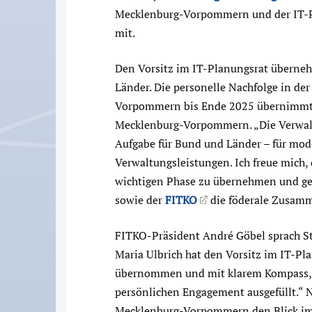
Mecklenburg-Vorpommern und der IT-Pl
mit.
Den Vorsitz im IT-Planungsrat überneh
Länder. Die personelle Nachfolge in de
Vorpommern bis Ende 2025 übernimmt j
Mecklenburg-Vorpommern. „Die Verwaltu
Aufgabe für Bund und Länder – für mod
Verwaltungsleistungen. Ich freue mich,
wichtigen Phase zu übernehmen und g
sowie der
FITKO
die föderale Zusamm
FITKO-Präsident André Göbel sprach Sta
Maria Ulbrich hat den Vorsitz im IT-Pla
übernommen und mit klarem Kompass, 
persönlichen Engagement ausgefüllt.“
Mecklenburg-Vorpommern den Blick im w