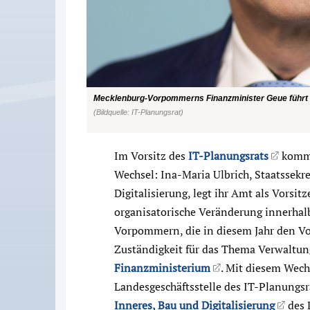
Mecklenburg-Vorpommerns Finanzminister Geue führt 
(Bildquelle: IT-Planungsrat)
Im Vorsitz des
IT-Planungsrats
kommt
Wechsel: Ina-Maria Ulbrich, Staatssekr
Digitalisierung, legt ihr Amt als Vorsit
organisatorische Veränderung innerhal
Vorpommern, die in diesem Jahr den Vor
Zuständigkeit für das Thema Verwaltung
Finanzministerium
. Mit diesem Wech
Landesgeschäftsstelle des IT-Planungsra
Inneres, Bau und Digitalisierung
des 