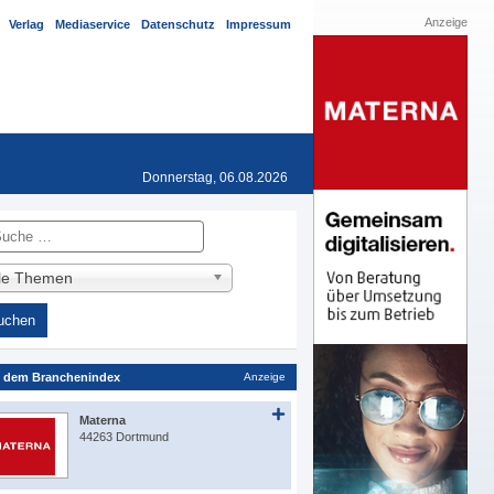
Anzeige
Verlag
Mediaservice
Datenschutz
Impressum
Donnerstag, 06.08.2026
he
lle Themen
 dem Branchenindex
Anzeige
Materna
44263 Dortmund