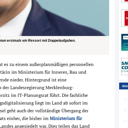
nun erstmals ein Ressort mit Doppelaufgaben.
 es zu einem außerplanmäßigen personellen
etärin im Ministerium für Inneres, Bau und
zende nieder. Hintergrund ist eine
b der Landesregierung Mecklenburg-
Akt
sitz im IT-Planungsrat führt. Die fachliche
sdigitalisierung liegt im Land ab sofort im
sel geht auch der vollständige Übergang der
ts einher, die bisher im
Ministerium für
Landes angesiedelt war. Dies teilen das Land