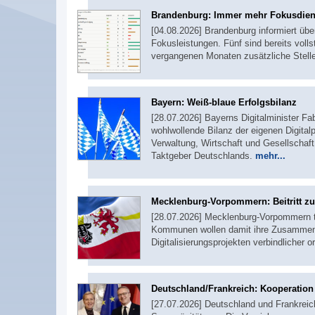
Brandenburg: Immer mehr Fokusdie
[04.08.2026] Brandenburg informiert übe
Fokusleistungen. Fünf sind bereits voll
vergangenen Monaten zusätzliche Stel
Bayern: Weiß-blaue Erfolgsbilanz
[28.07.2026] Bayerns Digitalminister F
wohlwollende Bilanz der eigenen Digitalpo
Verwaltung, Wirtschaft und Gesellschaft 
Taktgeber Deutschlands.
mehr...
Mecklenburg-Vorpommern: Beitritt 
[28.07.2026] Mecklenburg-Vorpommern 
Kommunen wollen damit ihre Zusammenar
Digitalisierungsprojekten verbindlicher o
Deutschland/Frankreich: Kooperation b
[27.07.2026] Deutschland und Frankreich