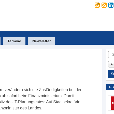
Termine
Newsletter
Suc
A
Aus
 verändern sich die Zuständigkeiten bei der
n ab sofort beim Finanzministerium. Damit
tz des IT-Planungsrates: Auf Staatsekretärin
anzminister des Landes.