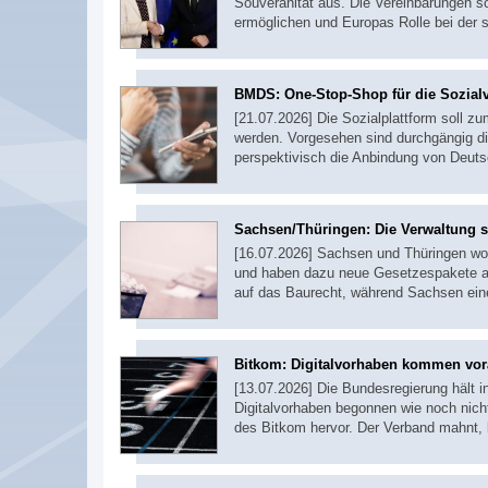
Souveränität aus. Die Vereinbarungen s
ermöglichen und Europas Rolle bei der s
BMDS: One-Stop-Shop für die Sozial
[21.07.2026] Die Sozialplattform soll z
werden. Vorgesehen sind durchgängig di
perspektivisch die Anbindung von Deut
Sachsen/Thüringen: Die Verwaltung s
[16.07.2026] Sachsen und Thüringen wo
und haben dazu neue Gesetzespakete auf
auf das Baurecht, während Sachsen ein
Bitkom: Digitalvorhaben kommen vo
[13.07.2026] Die Bundesregierung hält in
Digitalvorhaben begonnen wie noch nich
des Bitkom hervor. Der Verband mahnt,