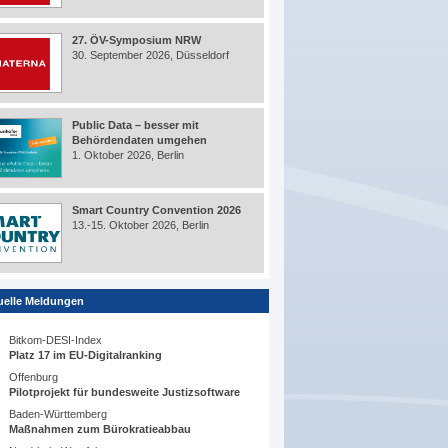
27. ÖV-Symposium NRW
30. September 2026, Düsseldorf
Public Data – besser mit
Behördendaten umgehen
1. Oktober 2026, Berlin
Smart Country Convention 2026
13.-15. Oktober 2026, Berlin
uelle Meldungen
Bitkom-DESI-Index
Platz 17 im EU-Digitalranking
Offenburg
Pilotprojekt für bundesweite Justizsoftware
Baden-Württemberg
Maßnahmen zum Bürokratieabbau