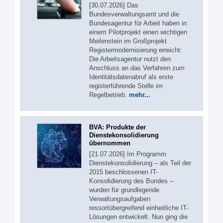
[30.07.2026] Das
Bundesverwaltungsamt und die
Bundesagentur für Arbeit haben in
einem Pilotprojekt einen wichtigen
Meilenstein im Großprojekt
Registermodernisierung erreicht:
Die Arbeitsagentur nutzt den
Anschluss an das Verfahren zum
Identitätsdatenabruf als erste
registerführende Stelle im
Regelbetrieb.
mehr...
BVA: Produkte der
Dienstekonsolidierung
übernommen
[21.07.2026] Im Programm
Dienstekonsolidierung – als Teil der
2015 beschlossenen IT-
Konsolidierung des Bundes –
wurden für grundlegende
Verwaltungsaufgaben
ressortübergreifend einheitliche IT-
Lösungen entwickelt. Nun ging die