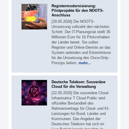
Registermodernisierung:
Pilotprojekte für den NOOTS-
Anschluss
[29.05.2026] Die NOOTS-
Umsetzung vollzieht den nächsten
Schritt: Der IT-Planungsrat stellt 35
Millionen Euro für 16 Pilotvorhaben
der Länder bereit. Sie sollen
Register und Online-Dienste an das
System anbinden und Erkenntnisse
für die Umsetzung des Once-Only-
Prinzips liefern.
mehr...
Deutsche Telekom: Souveräne
Cloud für die Verwaltung
[22.05.2026] Die souveräne Cloud-
Infrastruktur T Cloud Public wird
offizieller Bestandteil des
Rahmenvertrags für Cloud- und KI-
Leistungen für Bund, Länder und
Kommunen. Das Angebot der
Deutschen Telekom hat sich im