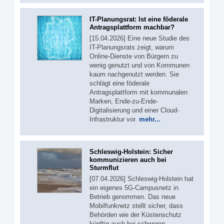
IT-Planungsrat: Ist eine föderale
Antragsplattform machbar?
[15.04.2026] Eine neue Studie des
IT-Planungsrats zeigt, warum
Online-Dienste von Bürgern zu
wenig genutzt und von Kommunen
kaum nachgenutzt werden. Sie
schlägt eine föderale
Antragsplattform mit kommunalen
Marken, Ende-zu-Ende-
Digitalisierung und einer Cloud-
Infrastruktur vor.
mehr...
Schleswig-Holstein: Sicher
kommunizieren auch bei
Sturmflut
[07.04.2026] Schleswig-Holstein hat
ein eigenes 5G‑Campusnetz in
Betrieb genommen. Das neue
Mobilfunknetz stellt sicher, dass
Behörden wie der Küstenschutz
künftig auch bei schweren