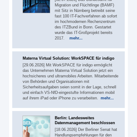
Migration und Flüchtlinge (BAMF)
mit Sitz in Nürnberg betreibt seine
fast 100 IT-Fachverfahren ab sofort
im hochmodernen Rechenzentrum
des ITZBund in Bonn. Gestartet
wurde das IT-Großprojekt bereits
2017.
mehr...
Materna Virtual Solution: WorkSPACE für indigo
[29.06.2026] Mit WorkSPACE für indigo ermöglicht
das Unternehmen Materna Virtual Solution jetzt ein
hochsicheres und ultramobiles Arbeiten. Mitarbeitende
von Behörden und Organisationen mit
Sicherheitsaufgaben seien somit in der Lage, schnell
und einfach VS-NfD-eingestufte Informationen mobil
auf ihrem iPad oder iPhone zu verarbeiten.
mehr...
Berlin: Landesweites
Datenmanagement beschlossen
[18.06.2026] Der Berliner Senat hat
Handlungsempfehlungen für den