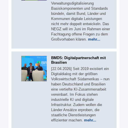
Verwaltungsdigitalisierung
Basiskomponenten und Standards
bündeln, damit Bund, Länder und
Kommunen digitale Leistungen
nicht mehr doppelt entwickeln. Das
NEGZ will im Juni im Rahmen einer
Fachtagung offene Fragen zu dem
Großvorhaben klären.
mehr...
BMDS: Digitalpartnerschaft mit
Brasilien
[22.04.2026] Seit 2019 existiert ein
Digitaldialog mit der größten
Volkswirtschaft Südamerikas – nun
haben Deutschland und Brasilien
eine vertiefte KI-Zusammenarbeit
vereinbart. Im Fokus stehen
industrielle KI und digitale
Infrastruktur. Zudem wollen die
Länder Ansätze erproben, die
staatliche Dienstleistungen
effizienter machen.
mehr...