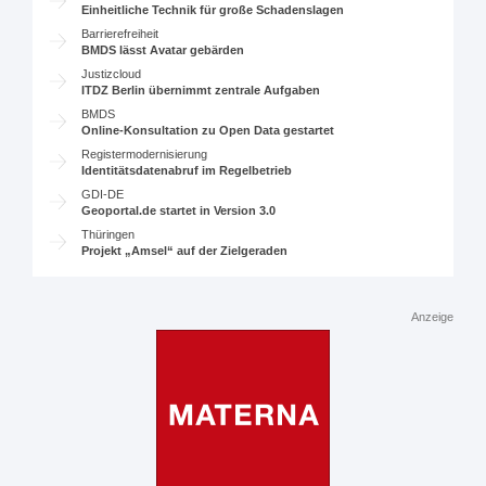
Einheitliche Technik für große Schadenslagen
Barrierefreiheit
BMDS lässt Avatar gebärden
Justizcloud
ITDZ Berlin übernimmt zentrale Aufgaben
BMDS
Online-Konsultation zu Open Data gestartet
Registermodernisierung
Identitätsdatenabruf im Regelbetrieb
GDI-DE
Geoportal.de startet in Version 3.0
Thüringen
Projekt „Amsel“ auf der Zielgeraden
Anzeige