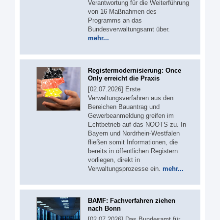
Verantwortung für die Weiterführung
von 16 Maßnahmen des
Programms an das
Bundesverwaltungsamt über.
mehr...
Registermodernisierung: Once
Only erreicht die Praxis
[02.07.2026] Erste
Verwaltungsverfahren aus den
Bereichen Bauantrag und
Gewerbeanmeldung greifen im
Echtbetrieb auf das NOOTS zu. In
Bayern und Nordrhein-Westfalen
fließen somit Informationen, die
bereits in öffentlichen Registern
vorliegen, direkt in
Verwaltungsprozesse ein.
mehr...
BAMF: Fachverfahren ziehen
nach Bonn
[02.07.2026] Das Bundesamt für