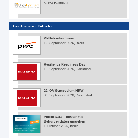
30163 Hannover
Aus dem move Kalender
KI-Behördenforum
10. September 2026, Berlin
Resilience Readiness Day
10. September 2026, Dortmund
27. ÖV-Symposium NRW
30. September 2026, Düsseldorf
Public Data – besser mit
Behördendaten umgehen
1. Oktober 2026, Berlin