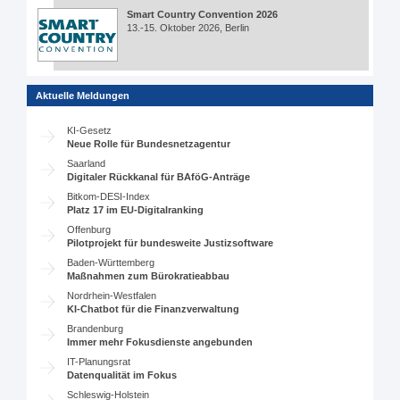
Smart Country Convention 2026
13.-15. Oktober 2026, Berlin
Aktuelle Meldungen
KI-Gesetz
Neue Rolle für Bundesnetzagentur
Saarland
Digitaler Rückkanal für BAföG-Anträge
Bitkom-DESI-Index
Platz 17 im EU-Digitalranking
Offenburg
Pilotprojekt für bundesweite Justizsoftware
Baden-Württemberg
Maßnahmen zum Bürokratieabbau
Nordrhein-Westfalen
KI-Chatbot für die Finanzverwaltung
Brandenburg
Immer mehr Fokusdienste angebunden
IT-Planungsrat
Datenqualität im Fokus
Schleswig-Holstein