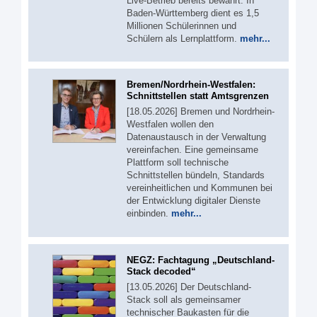
Live-Betrieb bereits bewährt: In
Baden-Württemberg dient es 1,5
Millionen Schülerinnen und
Schülern als Lernplattform.
mehr...
Bremen/Nordrhein-Westfalen:
Schnittstellen statt Amtsgrenzen
[18.05.2026] Bremen und Nordrhein-
Westfalen wollen den
Datenaustausch in der Verwaltung
vereinfachen. Eine gemeinsame
Plattform soll technische
Schnittstellen bündeln, Standards
vereinheitlichen und Kommunen bei
der Entwicklung digitaler Dienste
einbinden.
mehr...
NEGZ: Fachtagung „Deutschland-
Stack decoded“
[13.05.2026] Der Deutschland-
Stack soll als gemeinsamer
technischer Baukasten für die