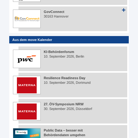
GovConnect
30163 Hannover
Aus dem move Kalender
KI-Behördenforum
10. September 2026, Berlin
Resilience Readiness Day
10. September 2026, Dortmund
27. ÖV-Symposium NRW
30. September 2026, Düsseldorf
Public Data – besser mit
Behördendaten umgehen