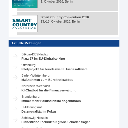
1. Oktober 2026, Berlin
Smart Country Convention 2026
13.-15. Oktober 2026, Berlin
Aktuelle Meldungen
Bitkom-DESI-Index
Platz 17 im EU-Digitalranking
Offenburg
Pilotprojekt für bundesweite Justizsoftware
Baden-Württemberg
Maßnahmen zum Bürokratieabbau
Nordrhein-Westfalen
KI-Chatbot für die Finanzverwaltung
Brandenburg
Immer mehr Fokusdienste angebunden
IT-Planungsrat
Datenqualität im Fokus
Schleswig-Holstein
Einheitliche Technik für große Schadenslagen