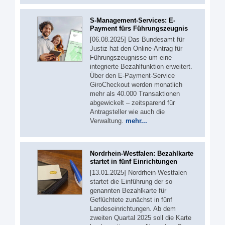
S-Management-Services: E-
Payment fürs Führungszeugnis
[06.08.2025] Das Bundesamt für
Justiz hat den Online-Antrag für
Führungszeugnisse um eine
integrierte Bezahlfunktion erweitert.
Über den E-Payment-Service
GiroCheckout werden monatlich
mehr als 40.000 Transaktionen
abgewickelt – zeitsparend für
Antragsteller wie auch die
Verwaltung.
mehr...
Nordrhein-Westfalen: Bezahlkarte
startet in fünf Einrichtungen
[13.01.2025] Nordrhein-Westfalen
startet die Einführung der so
genannten Bezahlkarte für
Geflüchtete zunächst in fünf
Landeseinrichtungen. Ab dem
zweiten Quartal 2025 soll die Karte