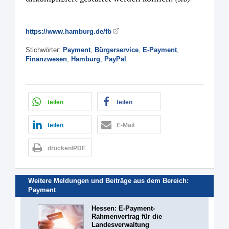
https://www.hamburg.de/fb
Stichwörter:
Payment
,
Bürgerservice
,
E-Payment
,
Finanzwesen
,
Hamburg
,
PayPal
teilen
teilen
teilen
E-Mail
drucken/PDF
Weitere Meldungen und Beiträge aus dem Bereich:
Payment
Hessen: E-Payment-
Rahmenvertrag für die
Landesverwaltung