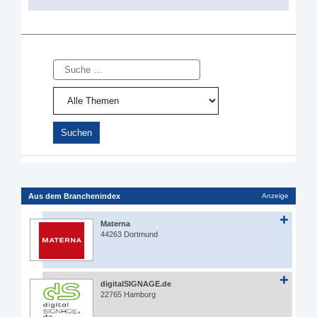
Suche
Aus dem Branchenindex
Anzeige
Materna
44263 Dortmund
digitalSIGNAGE.de
22765 Hamburg