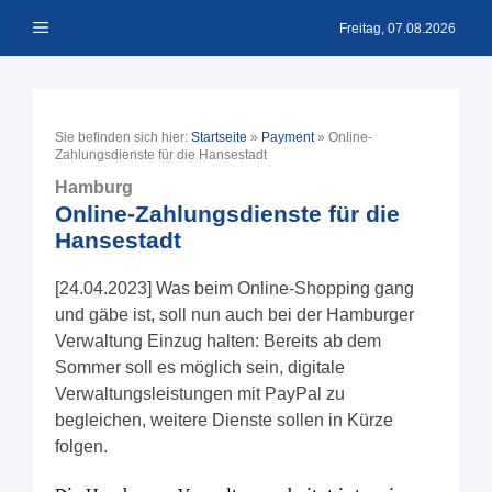
Zum
Menü
Inhalt
Freitag, 07.08.2026
springen
Sie befinden sich hier:
Startseite
»
Payment
»
Online-
Zahlungsdienste für die Hansestadt
Hamburg
Online-Zahlungsdienste für die
Hansestadt
[24.04.2023] Was beim Online-Shopping gang
und gäbe ist, soll nun auch bei der Hamburger
Verwaltung Einzug halten: Bereits ab dem
Sommer soll es möglich sein, digitale
Verwaltungsleistungen mit PayPal zu
begleichen, weitere Dienste sollen in Kürze
folgen.