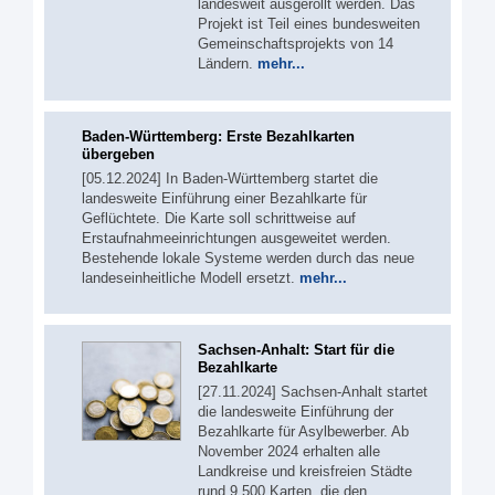
landesweit ausgerollt werden. Das
Projekt ist Teil eines bundesweiten
Gemeinschaftsprojekts von 14
Ländern.
mehr...
Baden-Württemberg: Erste Bezahlkarten
übergeben
[05.12.2024] In Baden-Württemberg startet die
landesweite Einführung einer Bezahlkarte für
Geflüchtete. Die Karte soll schrittweise auf
Erstaufnahmeeinrichtungen ausgeweitet werden.
Bestehende lokale Systeme werden durch das neue
landeseinheitliche Modell ersetzt.
mehr...
Sachsen-Anhalt: Start für die
Bezahlkarte
[27.11.2024] Sachsen-Anhalt startet
die landesweite Einführung der
Bezahlkarte für Asylbewerber. Ab
November 2024 erhalten alle
Landkreise und kreisfreien Städte
rund 9.500 Karten, die den