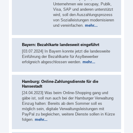
Unternehmen wie secupay, Publk,
Visa, SAP und anderen unterstützt
wird, soll den Auszahlungsprozess
von Sozialleistungen modernisieren
und vereinfachen.
mehr...
Bayern: Bezahlkarte landesweit eingeführt
[03.07.2024] In Bayern konnte jetzt die landesweite
Einführung der Bezahlkarte für Asylbewerber
erfolgreich abgeschlossen werden.
mehr...
Hamburg: Online-Zahlungsdienste für die
Hansestadt
[24.04.2023] Was beim Online-Shopping gang und
gäbe ist, soll nun auch bei der Hamburger Verwaltung
Einzug halten: Bereits ab dem Sommer soll es
möglich sein, digitale Verwaltungsleistungen mit
PayPal zu begleichen, weitere Dienste sollen in Kürze
folgen.
mehr...