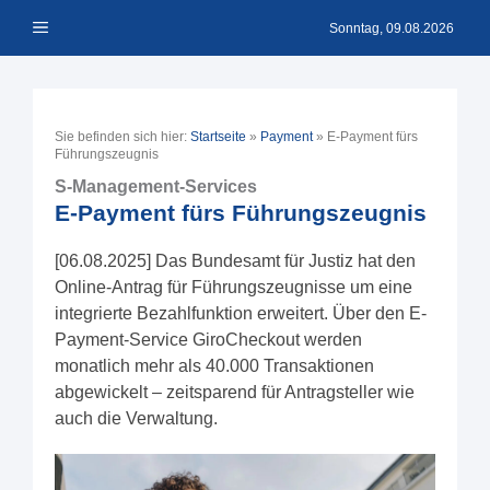
Zum
Menü
Inhalt
Sonntag, 09.08.2026
springen
Sie befinden sich hier:
Startseite
»
Payment
»
E-Payment fürs
Führungszeugnis
S-Management-Services
E-Payment fürs Führungszeugnis
[06.08.2025] Das Bundesamt für Justiz hat den
Online-Antrag für Führungszeugnisse um eine
integrierte Bezahlfunktion erweitert. Über den E-
Payment-Service GiroCheckout werden
monatlich mehr als 40.000 Transaktionen
abgewickelt – zeitsparend für Antragsteller wie
auch die Verwaltung.