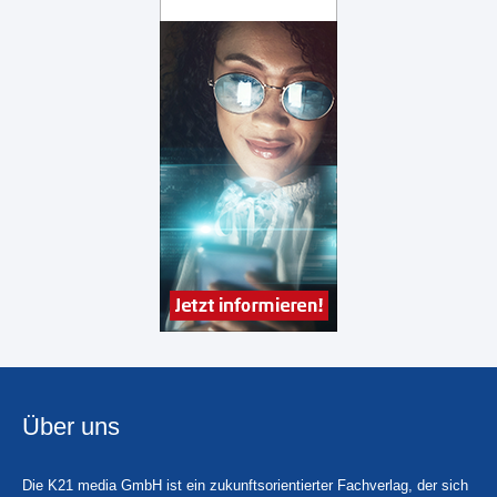
Über uns
Die K21 media GmbH ist ein zukunftsorientierter Fachverlag, der sich