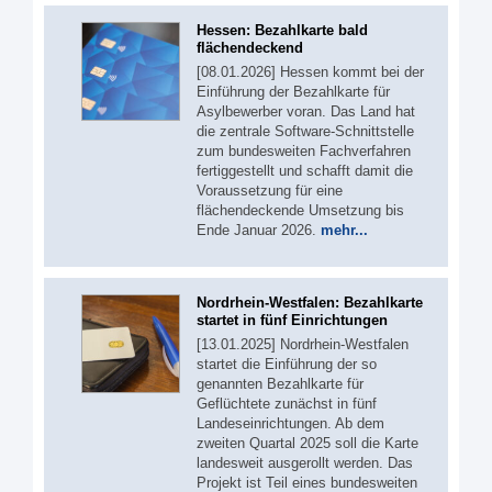
Hessen: Bezahlkarte bald
flächendeckend
[08.01.2026] Hessen kommt bei der
Einführung der Bezahlkarte für
Asylbewerber voran. Das Land hat
die zentrale Software-Schnittstelle
zum bundesweiten Fachverfahren
fertiggestellt und schafft damit die
Voraussetzung für eine
flächendeckende Umsetzung bis
Ende Januar 2026.
mehr...
Nordrhein-Westfalen: Bezahlkarte
startet in fünf Einrichtungen
[13.01.2025] Nordrhein-Westfalen
startet die Einführung der so
genannten Bezahlkarte für
Geflüchtete zunächst in fünf
Landeseinrichtungen. Ab dem
zweiten Quartal 2025 soll die Karte
landesweit ausgerollt werden. Das
Projekt ist Teil eines bundesweiten