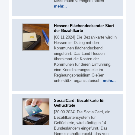
Missbrauch verringern sollen.
mehr...
Hessen: Flächendeckender Start
der Bezahlkarte
[08.11.2024] Die Bezahlkarte wird in
Hessen im Dialog mit den
Kommunen flächendeckend
eingeführt. Das Land Hessen
übernimmt die Kosten der
Kommunen für deren Einführung,
eine Koordinierungsstelle im
Regierungspräsidium Gießen
unterstützt organisatorisch.
mehr...
SocialCard: Bezahlkarte für
Geflüchtete
[30.09.2024] Die SocialCard, ein
Bezahlkartensystem für
Geflüchtete, wird künftig in 14
Bundesländern eingeführt. Das
Gemeinschaftsprojekt, das von