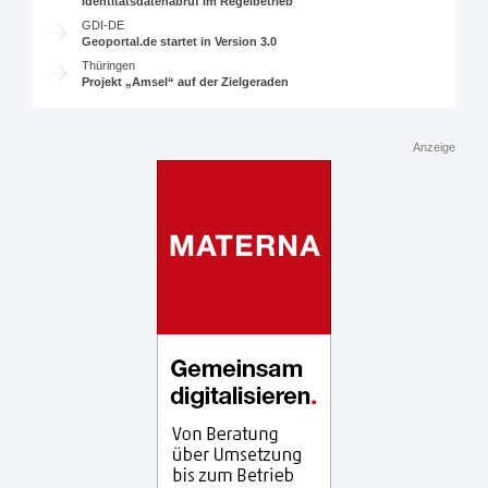
Identitätsdatenabruf im Regelbetrieb
GDI-DE
Geoportal.de startet in Version 3.0
Thüringen
Projekt „Amsel“ auf der Zielgeraden
Anzeige