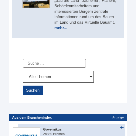
„Bau the Länd“ Bauherren, Planern,
Behördenmitarbeitern und
interessierten Bürgern zentrale
Informationen rund um das Bauen
im Land und das Virtuelle Bauamt.
mehr...
Suche
Aus dem Branchenindex
Anzeige
Governikus
28359 Bremen