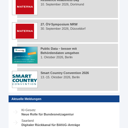
10. September 2026, Dortmund
27. ÖV-Symposium NRW
30. September 2026, Düsseldorf
Public Data – besser mit
Behördendaten umgehen
1. Oktober 2026, Berlin
Smart Country Convention 2026
13.-15. Oktober 2026, Berlin
Aktuelle Meldungen
KI-Gesetz
Neue Rolle für Bundesnetzagentur
Saarland
Digitaler Rückkanal für BAföG-Anträge