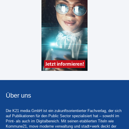
Über uns
Die K21 media GmbH ist ein zukunftsorientierter Fachverlag, der sich
auf Publikationen für den Public Sector spezialisiert hat – sowohl im
Print- als auch im Digitalbereich. Mit seinen etablierten Titeln wie
Kommune21, move moderne verwaltung und stadt+werk deckt der