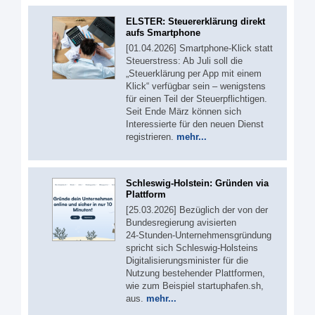
ELSTER: Steuererklärung direkt
aufs Smartphone
[01.04.2026] Smartphone-Klick statt
Steuerstress: Ab Juli soll die
„Steuerklärung per App mit einem
Klick“ verfügbar sein – wenigstens
für einen Teil der Steuerpflichtigen.
Seit Ende März können sich
Interessierte für den neuen Dienst
registrieren.
mehr...
Schleswig-Holstein: Gründen via
Plattform
[25.03.2026] Bezüglich der von der
Bundesregierung avisierten
24‑Stunden‑Unternehmensgründung
spricht sich Schleswig-Holsteins
Digitalisierungsminister für die
Nutzung bestehender Plattformen,
wie zum Beispiel startuphafen.sh,
aus.
mehr...