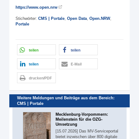
https://www.open.nrw
Stichwörter:
CMS | Portale
,
Open Data
,
Open.NRW
,
Portale
teilen
teilen
teilen
E-Mail
drucken/PDF
Weitere Meldungen und Beiträge aus dem Bereich:
CMS | Portale
Mecklenburg-Vorpommern:
Meilenstein für die OZG-
Umsetzung
[15.07.2026] Das MV-Serviceportal
bietet inzwischen über 800 digitale