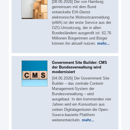
[08.05.2026] Der von Hamburg
gemeinsam mit dem Bund
entwickelte EfA-Dienst
elektronische Wohnsitzanmeldung
(eWA) ist der erste Service aus der
OZG-Umsetzung, der in allen
Bundesländern ausgerollt ist: 62,76
Millionen Bürgerinnen und Bürger
können ihn aktuell nutzen.
mehr...
Government Site Builder: CMS
der Bundesverwaltung wird
modernisiert
[04.05.2026] Der Government Site
Builder – das zentrale Content-
Management-System der
Bundesverwaltung – wird
ausgebaut. In den kommenden vier
Jahren wird ein Konsortium aus
sieben Digitalagenturen die Open-
Source-basierte Plattform
weiterentwickeln.
mehr...