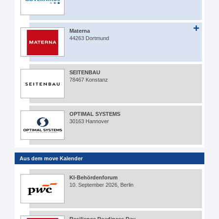
Materna
44263 Dortmund
SEITENBAU
78467 Konstanz
OPTIMAL SYSTEMS
30163 Hannover
Aus dem move Kalender
KI-Behördenforum
10. September 2026, Berlin
Resilience Readiness Day