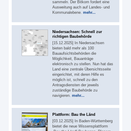
sammeln. Der Bitkom fordert eine
Ausweitung auch auf Landes- und
Kommunalebene.
mehr...
Niedersachsen: Schnell zur
richtigen Baubehörde
[15.12.2025] In Niedersachsen
bieten bald mehr als 100
Bauaufsichtsbehörden die
Möglichkeit, Bauanträge
elektronisch zu stellen. Nun hat das
Land eine zentrale Übersichtsseite
eingerichtet, mit deren Hilfe es
möglich ist, schnell zu den
Antragsdiensten der jeweils
zuständige Baubehörde zu
navigieren.
mehr...
Plattform: Bau the Länd
[03.12.2025] In Baden-Württemberg
bietet die neue Wissensplattform