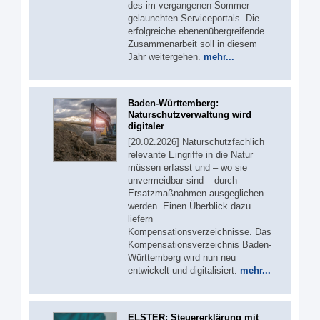
des im vergangenen Sommer
gelaunchten Serviceportals. Die
erfolgreiche ebenenübergreifende
Zusammenarbeit soll in diesem
Jahr weitergehen.
mehr...
Baden-Württemberg:
Naturschutzverwaltung wird
digitaler
[20.02.2026] Naturschutzfachlich
relevante Eingriffe in die Natur
müssen erfasst und – wo sie
unvermeidbar sind – durch
Ersatzmaßnahmen ausgeglichen
werden. Einen Überblick dazu
liefern
Kompensationsverzeichnisse. Das
Kompensationsverzeichnis Baden-
Württemberg wird nun neu
entwickelt und digitalisiert.
mehr...
ELSTER: Steuererklärung mit