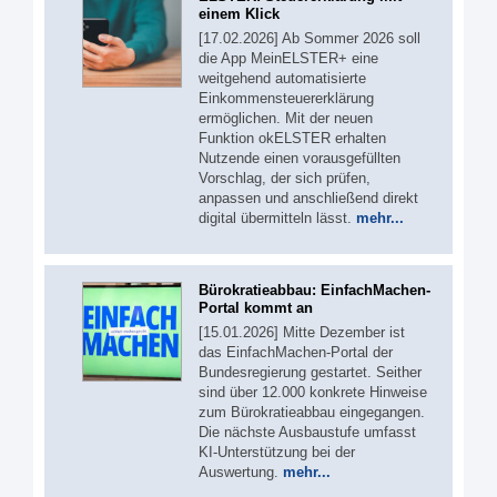
einem Klick
[17.02.2026] Ab Sommer 2026 soll
die App MeinELSTER+ eine
weitgehend automatisierte
Einkommensteuererklärung
ermöglichen. Mit der neuen
Funktion okELSTER erhalten
Nutzende einen vorausgefüllten
Vorschlag, der sich prüfen,
anpassen und anschließend direkt
digital übermitteln lässt.
mehr...
Bürokratieabbau: EinfachMachen-
Portal kommt an
[15.01.2026] Mitte Dezember ist
das EinfachMachen-Portal der
Bundesregierung gestartet. Seither
sind über 12.000 konkrete Hinweise
zum Bürokratieabbau eingegangen.
Die nächste Ausbaustufe umfasst
KI-Unterstützung bei der
Auswertung.
mehr...