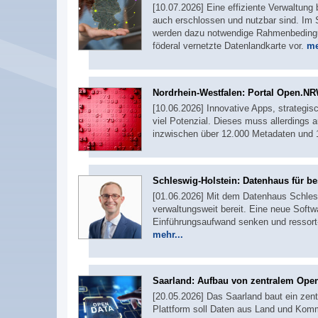
[10.07.2026] Eine effiziente Verwaltung 
auch erschlossen und nutzbar sind. Im
werden dazu notwendige Rahmenbedingung
föderal vernetzte Datenlandkarte vor.
me
Nordrhein-Westfalen: Portal Open.NR
[10.06.2026] Innovative Apps, strategi
viel Potenzial. Dieses muss allerdings
inzwischen über 12.000 Metadaten und 
Schleswig-Holstein: Datenhaus für b
[01.06.2026] Mit dem Datenhaus Schleswi
verwaltungsweit bereit. Eine neue Softwa
Einführungsaufwand senken und ressort
mehr...
Saarland: Aufbau von zentralem Open
[20.05.2026] Das Saarland baut ein zent
Plattform soll Daten aus Land und Kom