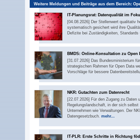
Weitere Meldungen und Beiträge aus dem Bereich:
Op
IT-Planungsrat: Datenqualität im Fok
[04.08.2026] Der Stellenwert qualitativ
systematisch gesichert wird ihre Qualitä
Defizite bei Zuständigkeiten, Standards
BMDS: Online-Konsultation zu Open D
[31.07.2026] Das Bundesministerium für
strategischen Rahmen für Open Data wei
Vorschläge für bessere Datenbereitste
NKR: Gutachten zum Datenrecht
[22.07.2026] Für den Zugang zu Daten 
Regelungslandschaft, in der sich selbs
Unternehmen wie Verwaltungen. Der NKR
Datengesetzbuch.
mehr...
IT-PLR: Erste Schritte in Richtung 