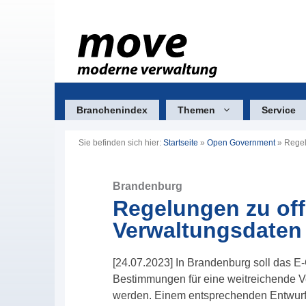
Zum
Inhalt
springen
Branchenindex
Themen
Service
Sie befinden sich hier:
Startseite
»
Open Government
»
Regel
Brandenburg
Regelungen zu of
Verwaltungsdaten
[24.07.2023] In Brandenburg soll das 
Bestimmungen für eine weitreichende V
werden. Einem entsprechenden Entwurf h