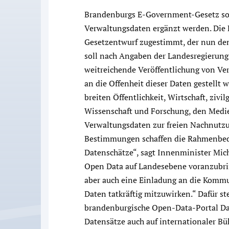
Brandenburgs E-Government-Gesetz so
Verwaltungsdaten ergänzt werden. Die
Gesetzentwurf zugestimmt, der nun dem
soll nach Angaben der Landesregierung 
weitreichende Veröffentlichung von V
an die Offenheit dieser Daten gestellt 
breiten Öffentlichkeit, Wirtschaft, zivi
Wissenschaft und Forschung, den Medie
Verwaltungsdaten zur freien Nachnutz
Bestimmungen schaffen die Rahmenbed
Datenschätze“, sagt Innenminister Mich
Open Data auf Landesebene voranzubrin
aber auch eine Einladung an die Kommu
Daten tatkräftig mitzuwirken.“ Dafür st
brandenburgische Open-Data-Portal Da
Datensätze auch auf internationaler Büh