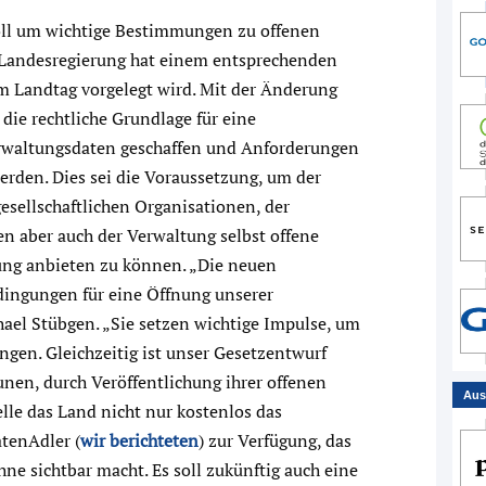
ll um wichtige Bestimmungen zu offenen
 Landesregierung hat einem entsprechenden
 Landtag vorgelegt wird. Mit der Änderung
die rechtliche Grundlage für eine
erwaltungsdaten geschaffen und Anforderungen
werden. Dies sei die Voraussetzung, um der
lgesellschaftlichen Organisationen, der
n aber auch der Verwaltung selbst offene
ung anbieten zu können. „Die neuen
ingungen für eine Öffnung unserer
ael Stübgen. „Sie setzen wichtige Impulse, um
gen. Gleichzeitig ist unser Gesetzentwurf
nen, durch Veröffentlichung ihrer offenen
Aus
elle das Land nicht nur kostenlos das
tenAdler (
wir berichteten
) zur Verfügung, das
ne sichtbar macht. Es soll zukünftig auch eine