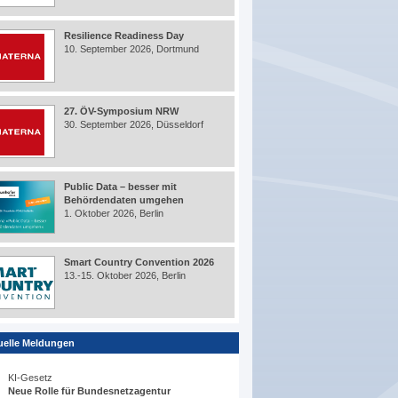
Resilience Readiness Day
10. September 2026, Dortmund
27. ÖV-Symposium NRW
30. September 2026, Düsseldorf
Public Data – besser mit
Behördendaten umgehen
1. Oktober 2026, Berlin
Smart Country Convention 2026
13.-15. Oktober 2026, Berlin
uelle Meldungen
KI-Gesetz
Neue Rolle für Bundesnetzagentur