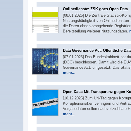
Onlinedienste: ZSK goes Open Data
[08.01.2026] Die Zentrale Statistik-Komp
Nutzungshäufigkeit von Onlinediensten – 
die Daten ohne vorangehende Registrier
Bereitstellung weiterer Nutzungsdaten.
Data Governance Act: Öffentliche Date
[07.01.2026] Das Bundeskabinett hat 
(DGG) beschlossen. Damit wird die EU-
Governance Act, umgesetzt. Das Statisti
mehr...
Open Data: Mit Transparenz gegen Ko
[10.12.2025] Zum UN-Tag gegen Korrupt
Korruptionsrisiken verringern und Vertr
Vergabedaten sollen nachvollziehbare E
mehr...