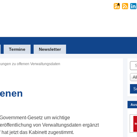
Termine
Newsletter
Suc
ungen zu offenen Verwaltungsdaten
A
fenen
Aus
E-Government-Gesetz um wichtige
eröffentlichung von Verwaltungsdaten ergänzt
at jetzt das Kabinett zugestimmt.