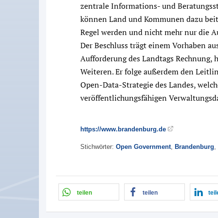
zentrale Informations- und Beratungss
können Land und Kommunen dazu beitra
Regel werden und nicht mehr nur die 
Der Beschluss trägt einem Vorhaben aus
Aufforderung des Landtags Rechnung, h
Weiteren. Er folge außerdem den Leitli
Open-Data-Strategie des Landes, welche
veröffentlichungsfähigen Verwaltungsd
https://www.brandenburg.de
Stichwörter:
Open Government
,
Brandenburg
,
teilen
teilen
tei