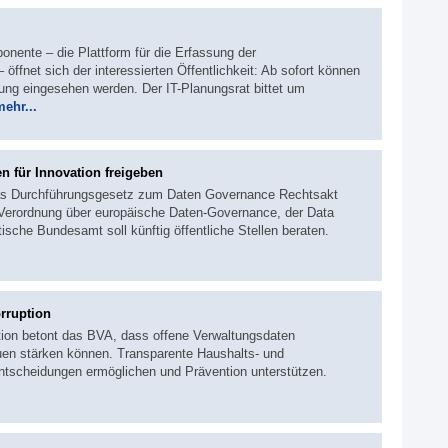
onente – die Plattform für die Erfassung der
öffnet sich der interessierten Öffentlichkeit: Ab sofort können
ung eingesehen werden. Der IT-Planungsrat bittet um
mehr...
n für Innovation freigeben
das Durchführungsgesetz zum Daten Governance Rechtsakt
Verordnung über europäische Daten-Governance, der Data
sche Bundesamt soll künftig öffentliche Stellen beraten.
rruption
ion betont das BVA, dass offene Verwaltungsdaten
auen stärken können. Transparente Haushalts- und
ntscheidungen ermöglichen und Prävention unterstützen.