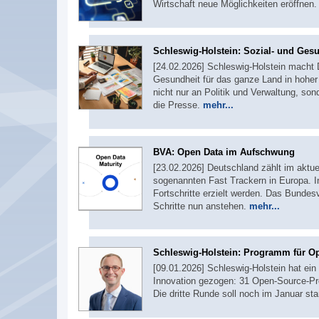
Wirtschaft neue Möglichkeiten eröffnen
Schleswig-Holstein: Sozial- und Gesu
[24.02.2026] Schleswig-Holstein macht
Gesundheit für das ganze Land in hoher D
nicht nur an Politik und Verwaltung, sond
die Presse.
mehr...
BVA: Open Data im Aufschwung
[23.02.2026] Deutschland zählt im aktu
sogenannten Fast Trackern in Europa. I
Fortschritte erzielt werden. Das Bundes
Schritte nun anstehen.
mehr...
Schleswig-Holstein: Programm für 
[09.01.2026] Schleswig-Holstein hat ei
Innovation gezogen: 31 Open-Source-Pro
Die dritte Runde soll noch im Januar sta