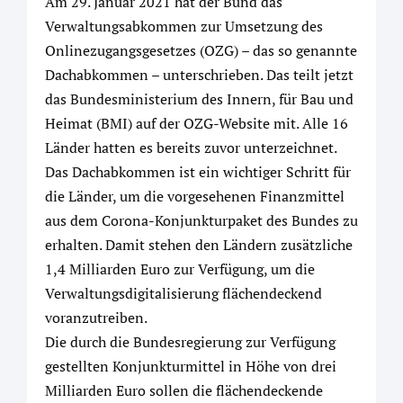
Am 29. Januar 2021 hat der Bund das
Verwaltungsabkommen zur Umsetzung des
Onlinezugangsgesetzes (OZG) – das so genannte
Dachabkommen – unterschrieben. Das teilt jetzt
das Bundesministerium des Innern, für Bau und
Heimat (BMI) auf der OZG-Website mit. Alle 16
Länder hatten es bereits zuvor unterzeichnet.
Das Dachabkommen ist ein wichtiger Schritt für
die Länder, um die vorgesehenen Finanzmittel
aus dem Corona-Konjunkturpaket des Bundes zu
erhalten. Damit stehen den Ländern zusätzliche
1,4 Milliarden Euro zur Verfügung, um die
Verwaltungsdigitalisierung flächendeckend
voranzutreiben.
Die durch die Bundesregierung zur Verfügung
gestellten Konjunkturmittel in Höhe von drei
Milliarden Euro sollen die flächendeckende