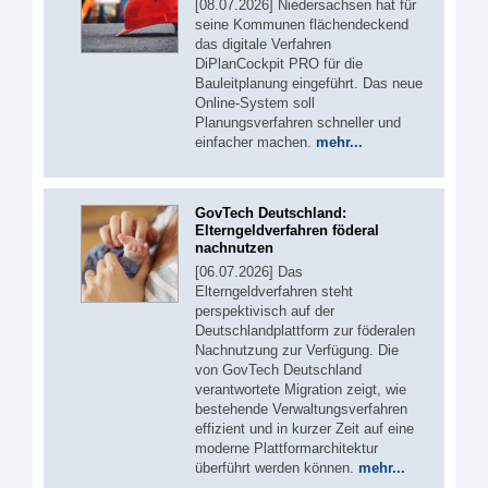
[08.07.2026] Niedersachsen hat für
seine Kommunen flächendeckend
das digitale Verfahren
DiPlanCockpit PRO für die
Bauleitplanung eingeführt. Das neue
Online-System soll
Planungsverfahren schneller und
einfacher machen.
mehr...
GovTech Deutschland:
Elterngeldverfahren föderal
nachnutzen
[06.07.2026] Das
Elterngeldverfahren steht
perspektivisch auf der
Deutschlandplattform zur föderalen
Nachnutzung zur Verfügung. Die
von GovTech Deutschland
verantwortete Migration zeigt, wie
bestehende Verwaltungsverfahren
effizient und in kurzer Zeit auf eine
moderne Plattformarchitektur
überführt werden können.
mehr...