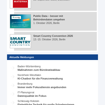
Public Data – besser mit
Behördendaten umgehen
1. Oktober 2026, Berlin
Smart Country Convention 2026
13.-15. Oktober 2026, Berlin
Aktuelle Meldungen
Baden-Württemberg
Maßnahmen zum Bürokratieabbau
Nordrhein-Westfalen
KI-Chatbot für die Finanzverwaltung
Brandenburg
Immer mehr Fokusdienste angebunden
IT-Planungsrat
Datenqualität im Fokus
Schleswig-Holstein
Einheitliche Technik für große Schadenslagen