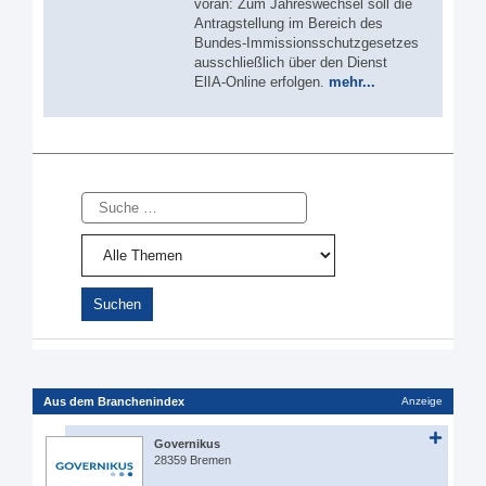
voran: Zum Jahreswechsel soll die
Antragstellung im Bereich des
Bundes-Immissionsschutzgesetzes
ausschließlich über den Dienst
ElIA-Online erfolgen.
mehr...
Suche
Aus dem Branchenindex
Anzeige
Governikus
28359 Bremen