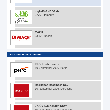
digitalSIGNAGE.de
22765 Hamburg
MACH
23558 Lübeck
Aus dem move Kalender
KI-Behördenforum
10. September 2026, Berlin
Resilience Readiness Day
10. September 2026, Dortmund
27. ÖV-Symposium NRW
30. September 2026, Düsseldorf