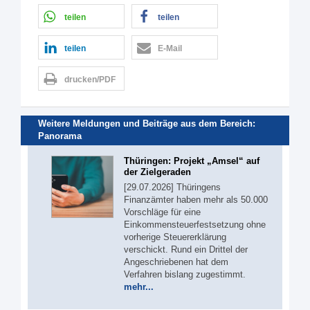
teilen
teilen
teilen
E-Mail
drucken/PDF
Weitere Meldungen und Beiträge aus dem Bereich:
Panorama
Thüringen: Projekt „Amsel“ auf
der Zielgeraden
[29.07.2026] Thüringens
Finanzämter haben mehr als 50.000
Vorschläge für eine
Einkommensteuerfestsetzung ohne
vorherige Steuererklärung
verschickt. Rund ein Drittel der
Angeschriebenen hat dem
Verfahren bislang zugestimmt.
mehr...