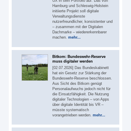
UX in sein Portfolio auf. Das von
Hamburg und Schleswig-Holstein
initiierte Projekt soll digitale
Verwaltungsdienste
nutzerfreundlicher, konsistenter und
– zusammen mit der Digitalen
Dachmarke – wiedererkennbarer
machen.
mehr...
Bitkom: Bundeswehr-Reserve
muss digitaler werden
[02.07.2026] Das Bundeskabinett
hat ein Gesetz zur Stärkung der
Bundeswehr-Reserve beschlossen.
Aus Sicht des Bitkom genügt
Personalaufwuchs jedoch nicht für
die Einsatzfähigkeit. Die Nutzung
digitaler Technologien – von Apps
über digitale Identität bis VR –
müsste systematisch
vorangetrieben werden.
mehr...