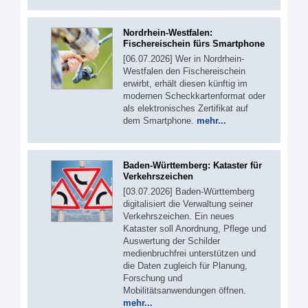
Nordrhein-Westfalen:
Fischereischein fürs Smartphone
[06.07.2026] Wer in Nordrhein-
Westfalen den Fischereischein
erwirbt, erhält diesen künftig im
modernen Scheckkartenformat oder
als elektronisches Zertifikat auf
dem Smartphone.
mehr...
Baden-Württemberg: Kataster für
Verkehrszeichen
[03.07.2026] Baden-Württemberg
digitalisiert die Verwaltung seiner
Verkehrszeichen. Ein neues
Kataster soll Anordnung, Pflege und
Auswertung der Schilder
medienbruchfrei unterstützen und
die Daten zugleich für Planung,
Forschung und
Mobilitätsanwendungen öffnen.
mehr...