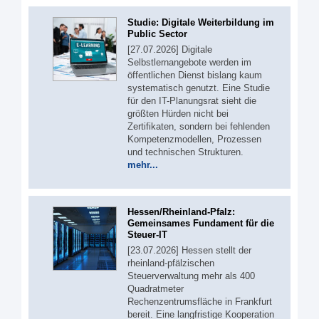
Studie: Digitale Weiterbildung im
Public Sector
[27.07.2026] Digitale
Selbstlernangebote werden im
öffentlichen Dienst bislang kaum
systematisch genutzt. Eine Studie
für den IT-Planungsrat sieht die
größten Hürden nicht bei
Zertifikaten, sondern bei fehlenden
Kompetenzmodellen, Prozessen
und technischen Strukturen.
mehr...
Hessen/Rheinland-Pfalz:
Gemeinsames Fundament für die
Steuer-IT
[23.07.2026] Hessen stellt der
rheinland-pfälzischen
Steuerverwaltung mehr als 400
Quadratmeter
Rechenzentrumsfläche in Frankfurt
bereit. Eine langfristige Kooperation