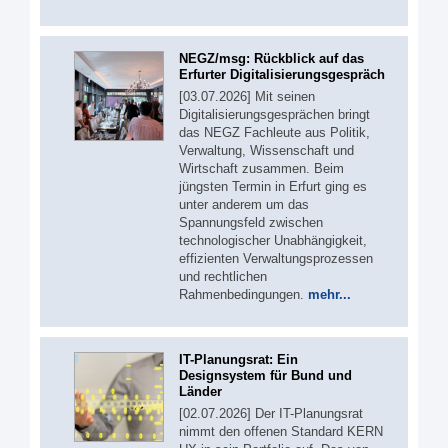
NEGZ/msg: Rückblick auf das
Erfurter Digitalisierungsgespräch
[03.07.2026] Mit seinen
Digitalisierungsgesprächen bringt
das NEGZ Fachleute aus Politik,
Verwaltung, Wissenschaft und
Wirtschaft zusammen. Beim
jüngsten Termin in Erfurt ging es
unter anderem um das
Spannungsfeld zwischen
technologischer Unabhängigkeit,
effizienten Verwaltungsprozessen
und rechtlichen
Rahmenbedingungen.
mehr...
IT-Planungsrat: Ein
Designsystem für Bund und
Länder
[02.07.2026] Der IT-Planungsrat
nimmt den offenen Standard KERN