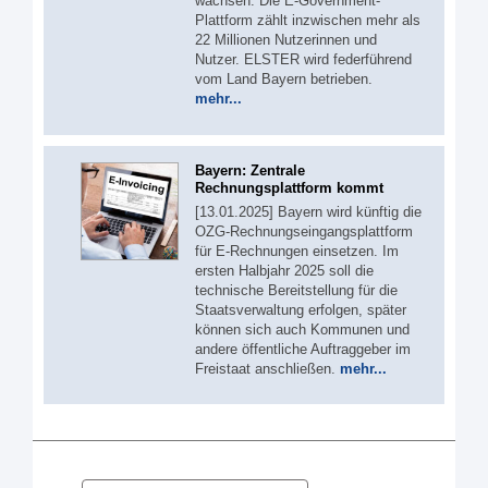
wachsen: Die E-Government-
Plattform zählt inzwischen mehr als
22 Millionen Nutzerinnen und
Nutzer. ELSTER wird federführend
vom Land Bayern betrieben.
mehr...
Bayern: Zentrale
Rechnungsplattform kommt
[13.01.2025] Bayern wird künftig die
OZG-Rechnungseingangsplattform
für E-Rechnungen einsetzen. Im
ersten Halbjahr 2025 soll die
technische Bereitstellung für die
Staatsverwaltung erfolgen, später
können sich auch Kommunen und
andere öffentliche Auftraggeber im
Freistaat anschließen.
mehr...
Suche