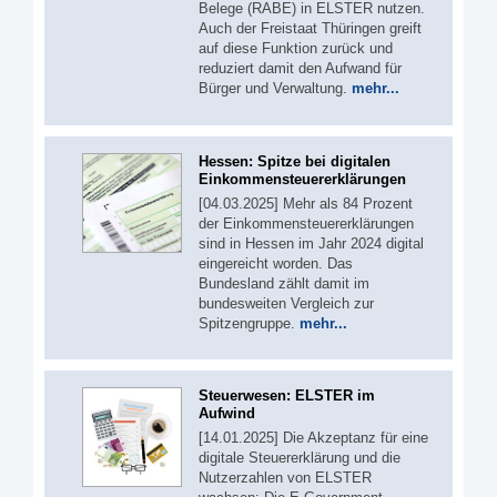
Belege (RABE) in ELSTER nutzen.
Auch der Freistaat Thüringen greift
auf diese Funktion zurück und
reduziert damit den Aufwand für
Bürger und Verwaltung.
mehr...
Hessen: Spitze bei digitalen
Einkommensteuererklärungen
[04.03.2025] Mehr als 84 Prozent
der Einkommensteuererklärungen
sind in Hessen im Jahr 2024 digital
eingereicht worden. Das
Bundesland zählt damit im
bundesweiten Vergleich zur
Spitzengruppe.
mehr...
Steuerwesen: ELSTER im
Aufwind
[14.01.2025] Die Akzeptanz für eine
digitale Steuererklärung und die
Nutzerzahlen von ELSTER