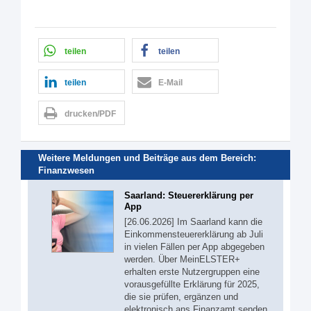
teilen
teilen
teilen
E-Mail
drucken/PDF
Weitere Meldungen und Beiträge aus dem Bereich:
Finanzwesen
Saarland: Steuererklärung per
App
[26.06.2026] Im Saarland kann die
Einkommensteuererklärung ab Juli
in vielen Fällen per App abgegeben
werden. Über MeinELSTER+
erhalten erste Nutzergruppen eine
vorausgefüllte Erklärung für 2025,
die sie prüfen, ergänzen und
elektronisch ans Finanzamt senden