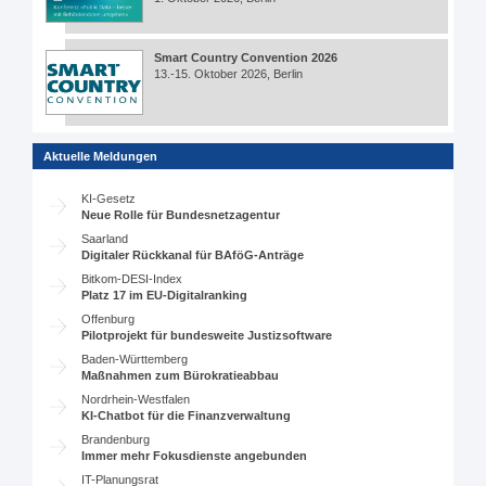
Smart Country Convention 2026
13.-15. Oktober 2026, Berlin
Aktuelle Meldungen
KI-Gesetz
Neue Rolle für Bundesnetzagentur
Saarland
Digitaler Rückkanal für BAföG-Anträge
Bitkom-DESI-Index
Platz 17 im EU-Digitalranking
Offenburg
Pilotprojekt für bundesweite Justizsoftware
Baden-Württemberg
Maßnahmen zum Bürokratieabbau
Nordrhein-Westfalen
KI-Chatbot für die Finanzverwaltung
Brandenburg
Immer mehr Fokusdienste angebunden
IT-Planungsrat