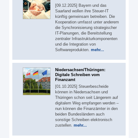
[09.12.2025] Bayern und das
Saarland wollen ihre Steuer-IT
künftig gemeinsam betreiben. Die
Kooperation umfasst unter anderem
die Synchronisierung strategischer
IT-Planungen, die Bereitstellung
zentraler Infrastrukturkomponenten
und die Integration von
Softwareprodukten.
mehr...
Niedersachsen/Thüringen:
Digitale Schreiben vom
Finanzamt
[01.10.2025] Steuerbescheide
können in Niedersachsen und
Thüringen schon seit Längerem auf
digitalem Weg empfangen werden –
nun können die Finanzämter in den
beiden Bundesländern auch
sonstige Schreiben elektronisch
zustellen.
mehr...