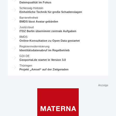
Datenqualität im Fokus
Schleswig-Holstein
Einheitliche Technik für große Schadenslagen
Barrierefreiheit
BMDS lässt Avatar gebärden
Justizcloud
ITDZ Berlin übernimmt zentrale Aufgaben
BMDS
Online-Konsultation zu Open Data gestartet
Registermodernisierung
Identitätsdatenabruf im Regelbetrieb
GDI-DE
Geoportal.de startet in Version 3.0
Thüringen
Projekt „Amsel“ auf der Zielgeraden
Anzeige