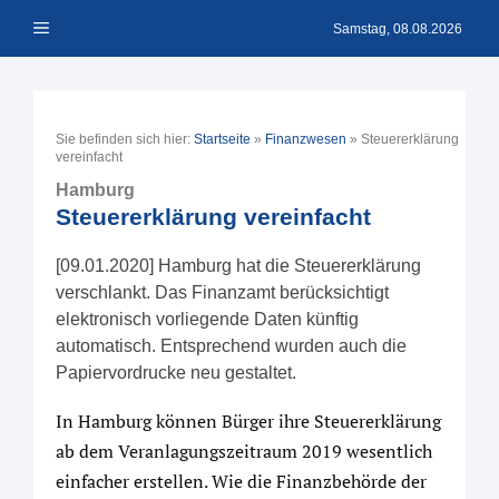
Zum
Menü
Inhalt
Samstag, 08.08.2026
springen
Sie befinden sich hier:
Startseite
»
Finanzwesen
»
Steuererklärung
vereinfacht
Hamburg
Steuererklärung vereinfacht
[09.01.2020] Hamburg hat die Steuererklärung
verschlankt. Das Finanzamt berücksichtigt
elektronisch vorliegende Daten künftig
automatisch. Entsprechend wurden auch die
Papiervordrucke neu gestaltet.
In Hamburg können Bürger ihre Steuererklärung
ab dem Veranlagungszeitraum 2019 wesentlich
einfacher erstellen. Wie die Finanzbehörde der