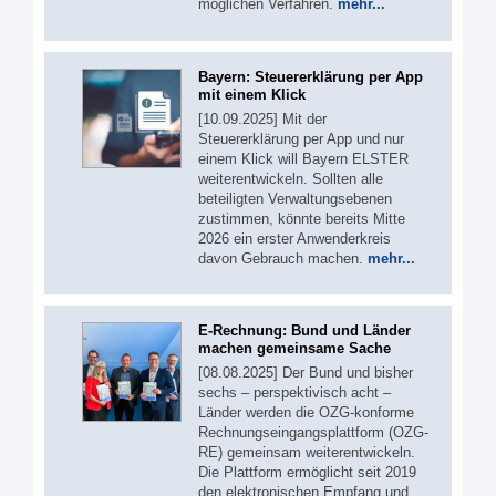
möglichen Verfahren.
mehr...
Bayern: Steuererklärung per App
mit einem Klick
[10.09.2025] Mit der
Steuererklärung per App und nur
einem Klick will Bayern ELSTER
weiterentwickeln. Sollten alle
beteiligten Verwaltungsebenen
zustimmen, könnte bereits Mitte
2026 ein erster Anwenderkreis
davon Gebrauch machen.
mehr...
E-Rechnung: Bund und Länder
machen gemeinsame Sache
[08.08.2025] Der Bund und bisher
sechs – perspektivisch acht –
Länder werden die OZG-konforme
Rechnungseingangsplattform (OZG-
RE) gemeinsam weiterentwickeln.
Die Plattform ermöglicht seit 2019
den elektronischen Empfang und