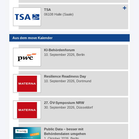
TSA
06108 Halle (Saale)
Aus dem move Kalender
KI-Behördenforum
10. September 2026, Berlin
Resilience Readiness Day
10. September 2026, Dortmund
27. ÖV-Symposium NRW
30. September 2026, Düsseldorf
Public Data – besser mit
Behördendaten umgehen
1. Oktober 2026, Berlin