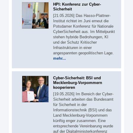
HPI: Konferenz zur Cyber-
Sicherheit
[21.05.2026] Das Hasso-Plattner-
Institut richtet im Juni erneut die
Potsdamer Konferenz für Nationale
CyberSicherheit aus. Im Mittelpunkt
stehen hybride Bedrohungen, KI
und der Schutz Kritischer
Infrastrukturen in einer
angespannten geopolitischen Lage.
mehr...
Cyber-Sicherheit: BSI und
Mecklenburg-Vorpommern
kooperieren
[19.05.2026] Im Bereich der Cyber-
Sicherheit arbeiten das Bundesamt
für Sicherheit in der
Informationstechnik (BSI) und das
Land Mecklenburg-Vorpommern
künftig enger zusammen. Eine
entsprechende Vereinbarung wurde
auf der Digitalministerkonferenz