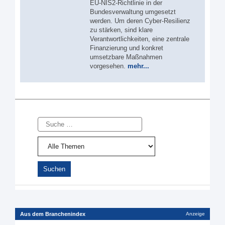
EU‑NIS2‑Richtlinie in der
Bundesverwaltung umgesetzt
werden. Um deren Cyber-Resilienz
zu stärken, sind klare
Verantwortlichkeiten, eine zentrale
Finanzierung und konkret
umsetzbare Maßnahmen
vorgesehen.
mehr...
Suche
Aus dem Branchenindex
Anzeige