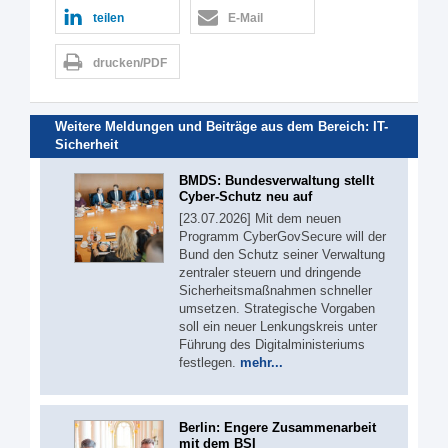
teilen
E-Mail
drucken/PDF
Weitere Meldungen und Beiträge aus dem Bereich:
IT-
Sicherheit
BMDS: Bundesverwaltung stellt
Cyber-Schutz neu auf
[23.07.2026] Mit dem neuen
Programm CyberGovSecure will der
Bund den Schutz seiner Verwaltung
zentraler steuern und dringende
Sicherheitsmaßnahmen schneller
umsetzen. Strategische Vorgaben
soll ein neuer Lenkungskreis unter
Führung des Digitalministeriums
festlegen.
mehr...
Berlin: Engere Zusammenarbeit
mit dem BSI