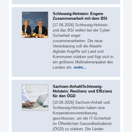
Schleswig-Holstein: Engere
Zusammenarbeit mit dem BSI
[17.06.2026] Schleswig-Holstein
und das BSI wollen bei der Cyber-
Sicherheit enger
zusammenarbeiten. Die neue
Vereinbarung soll die Abwehr
digitaler Angriffe auf Land und
Kommunen stärken und fügt sich in
ein größeres Maßnahmenpaket des
Landes ein.
mehr...
Sachsen-Anhalt/Schleswig-
Holstein: Resilienz und Effizienz
für den ÖGD
[10.06.2026] Sachsen-Anhalt und
Schleswig-Holstein haben eine
Kooperationsvereinbarung
geschlossen, um die IT-Sicherheit
im Öffentlichen Gesundheitsdienst
(ÖGD) zu stärken. Die Länder