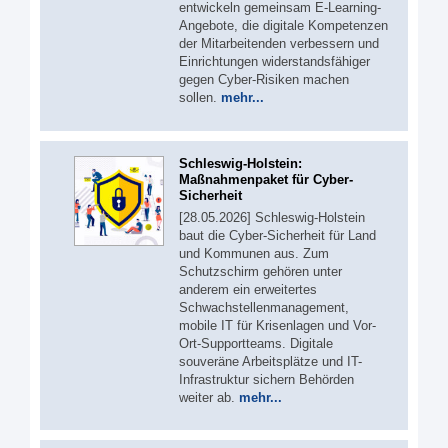
entwickeln gemeinsam E-Learning-
Angebote, die digitale Kompetenzen
der Mitarbeitenden verbessern und
Einrichtungen widerstandsfähiger
gegen Cyber-Risiken machen
sollen.
mehr...
Schleswig-Holstein:
Maßnahmenpaket für Cyber-
Sicherheit
[28.05.2026] Schleswig-Holstein
baut die Cyber-Sicherheit für Land
und Kommunen aus. Zum
Schutzschirm gehören unter
anderem ein erweitertes
Schwachstellenmanagement,
mobile IT für Krisenlagen und Vor-
Ort-Supportteams. Digitale
souveräne Arbeitsplätze und IT-
Infrastruktur sichern Behörden
weiter ab.
mehr...