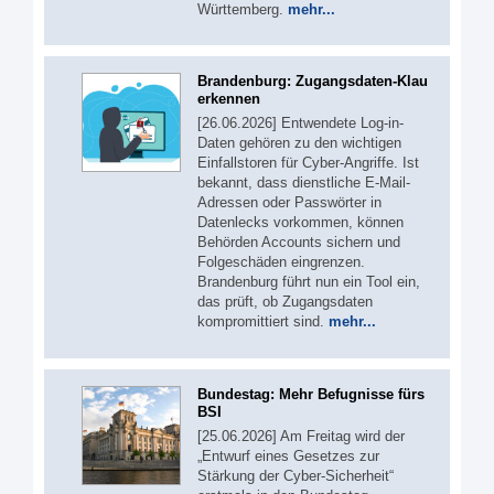
Württemberg.
mehr...
Brandenburg: Zugangsdaten-Klau
erkennen
[26.06.2026] Entwendete Log-in-
Daten gehören zu den wichtigen
Einfallstoren für Cyber-Angriffe. Ist
bekannt, dass dienstliche E-Mail-
Adressen oder Passwörter in
Datenlecks vorkommen, können
Behörden Accounts sichern und
Folgeschäden eingrenzen.
Brandenburg führt nun ein Tool ein,
das prüft, ob Zugangsdaten
kompromittiert sind.
mehr...
Bundestag: Mehr Befugnisse fürs
BSI
[25.06.2026] Am Freitag wird der
„Entwurf eines Gesetzes zur
Stärkung der Cyber-Sicherheit“