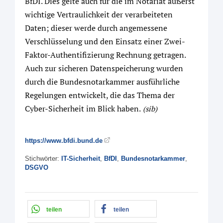
BfDI. Dies gelte auch für die im Notariat äußerst
wichtige Vertraulichkeit der verarbeiteten
Daten; dieser werde durch angemessene
Verschlüsselung und den Einsatz einer Zwei-
Faktor-Authentifizierung Rechnung getragen.
Auch zur sicheren Datenspeicherung wurden
durch die Bundesnotarkammer ausführliche
Regelungen entwickelt, die das Thema der
Cyber-Sicherheit im Blick haben.
(sib)
https://www.bfdi.bund.de
Stichwörter:
IT-Sicherheit
,
BfDI
,
Bundesnotarkammer
,
DSGVO
teilen
teilen