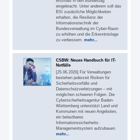
erstmals in den Bundestag
eingebracht. Unter anderem soll das
BSI zusätzliche Möglichkeiten
erhalten, die Resilienz der
Informationstechnik der
Bundesverwaltung im Cyber-Raum
zu erhöhen und die Erkenntnislage
zu verbessern.
mehr...
CSBW: Neues Handbuch für IT-
Notfälle
[25.06.2026] Für Verwaltungen
bestehen jederzeit Risiken für
Sicherheitsvorfälle und
Datenschutzverletzungen – mit
möglichen schweren Folgen. Die
Cybersicherheitsagentur Baden-
Württemberg unterstützt Land und
Kommunen mit neuen Angeboten,
ein belastbares
Informationssicherheits-
Managementsystem aufzubauen.
mehr...