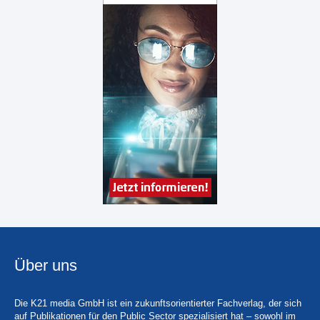
Über uns
Die K21 media GmbH ist ein zukunftsorientierter Fachverlag, der sich
auf Publikationen für den Public Sector spezialisiert hat – sowohl im