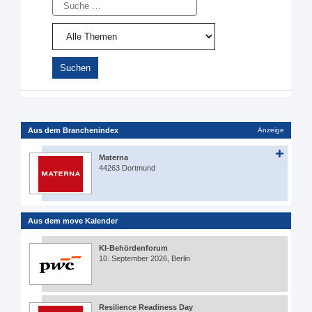
Suche
Aus dem Branchenindex
Anzeige
Materna
44263 Dortmund
Aus dem move Kalender
KI-Behördenforum
10. September 2026, Berlin
Resilience Readiness Day