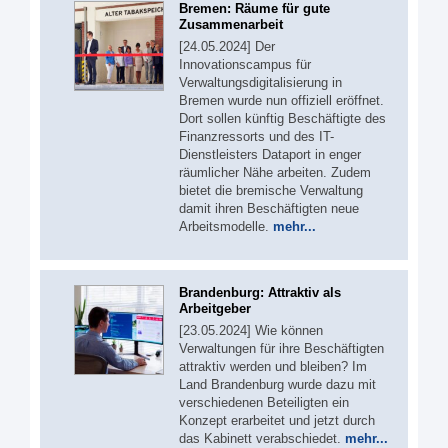
Bremen: Räume für gute
Zusammenarbeit
[24.05.2024] Der
Innovationscampus für
Verwaltungsdigitalisierung in
Bremen wurde nun offiziell eröffnet.
Dort sollen künftig Beschäftigte des
Finanzressorts und des IT-
Dienstleisters Dataport in enger
räumlicher Nähe arbeiten. Zudem
bietet die bremische Verwaltung
damit ihren Beschäftigten neue
Arbeitsmodelle.
mehr...
Brandenburg: Attraktiv als
Arbeitgeber
[23.05.2024] Wie können
Verwaltungen für ihre Beschäftigten
attraktiv werden und bleiben? Im
Land Brandenburg wurde dazu mit
verschiedenen Beteiligten ein
Konzept erarbeitet und jetzt durch
das Kabinett verabschiedet.
mehr...