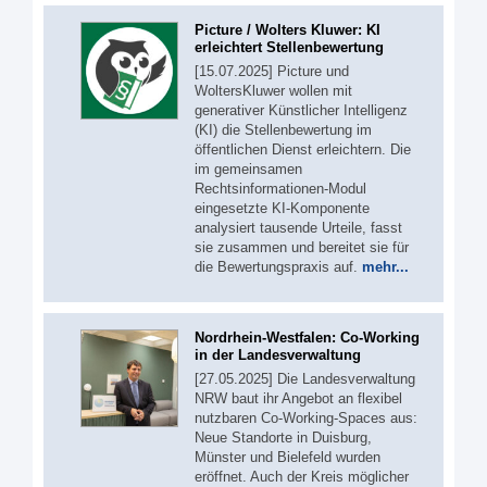
Picture / Wolters Kluwer: KI
erleichtert Stellenbewertung
[15.07.2025] Picture und
WoltersKluwer wollen mit
generativer Künstlicher Intelligenz
(KI) die Stellenbewertung im
öffentlichen Dienst erleichtern. Die
im gemeinsamen
Rechtsinformationen-Modul
eingesetzte KI-Komponente
analysiert tausende Urteile, fasst
sie zusammen und bereitet sie für
die Bewertungspraxis auf.
mehr...
Nordrhein-Westfalen: Co-Working
in der Landesverwaltung
[27.05.2025] Die Landesverwaltung
NRW baut ihr Angebot an flexibel
nutzbaren Co-Working-Spaces aus:
Neue Standorte in Duisburg,
Münster und Bielefeld wurden
eröffnet. Auch der Kreis möglicher