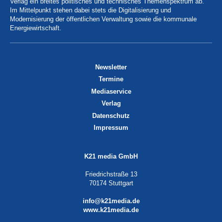
Verlag ein breites politisches und technisches Themenspektrum ab.
Im Mittelpunkt stehen dabei stets die Digitalisierung und
Modernisierung der öffentlichen Verwaltung sowie die kommunale
Energiewirtschaft.
Newsletter
Termine
Mediaservice
Verlag
Datenschutz
Impressum
K21 media GmbH
Friedrichstraße 13
70174 Stuttgart
info@k21media.de
www.k21media.de