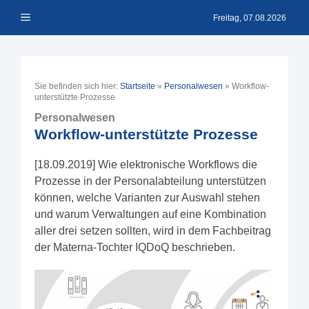
Zum
Menü
Inhalt
Freitag, 07.08.2026
springen
Sie befinden sich hier:
Startseite
»
Personalwesen
»
Workflow-
unterstützte Prozesse
Personalwesen
Workflow-unterstützte Prozesse
[18.09.2019] Wie elektronische Workflows die
Prozesse in der Personalabteilung unterstützen
können, welche Varianten zur Auswahl stehen
und warum Verwaltungen auf eine Kombination
aller drei setzen sollten, wird in dem Fachbeitrag
der Materna-Tochter IQDoQ beschrieben.