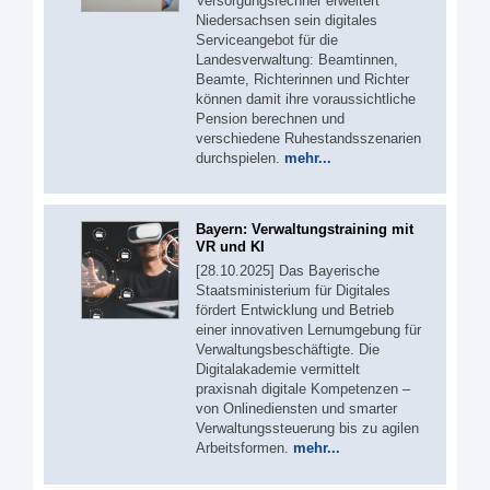
Versorgungsrechner erweitert
Niedersachsen sein digitales
Serviceangebot für die
Landesverwaltung: Beamtinnen,
Beamte, Richterinnen und Richter
können damit ihre voraussichtliche
Pension berechnen und
verschiedene Ruhestandsszenarien
durchspielen.
mehr...
Bayern: Verwaltungstraining mit
VR und KI
[28.10.2025] Das Bayerische
Staatsministerium für Digitales
fördert Entwicklung und Betrieb
einer innovativen Lernumgebung für
Verwaltungsbeschäftigte. Die
Digitalakademie vermittelt
praxisnah digitale Kompetenzen –
von Onlinediensten und smarter
Verwaltungssteuerung bis zu agilen
Arbeitsformen.
mehr...