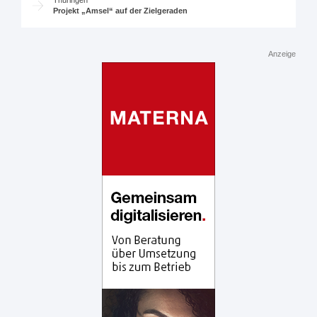
Thüringen
Projekt „Amsel“ auf der Zielgeraden
Anzeige