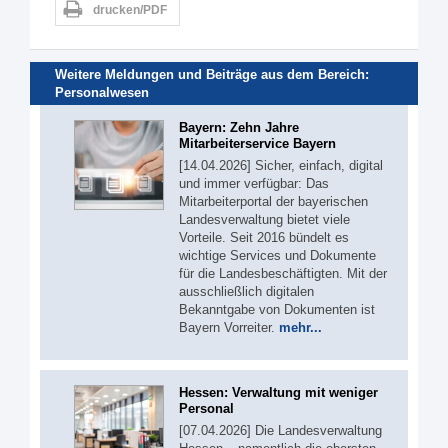
drucken/PDF
Weitere Meldungen und Beiträge aus dem Bereich:
Personalwesen
Bayern: Zehn Jahre
Mitarbeiterservice Bayern
[14.04.2026] Sicher, einfach, digital
und immer verfügbar: Das
Mitarbeiterportal der bayerischen
Landesverwaltung bietet viele
Vorteile. Seit 2016 bündelt es
wichtige Services und Dokumente
für die Landesbeschäftigten. Mit der
ausschließlich digitalen
Bekanntgabe von Dokumenten ist
Bayern Vorreiter.
mehr...
Hessen: Verwaltung mit weniger
Personal
[07.04.2026] Die Landesverwaltung