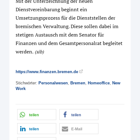
Mit der Unterzeichnung der neuen
Dienstvereinbarung beginnt ein
Umsetzungsprozess für die Dienststellen der
bremischen Verwaltung. Diese sollen dabei im
stetigen Austausch mit dem Senator für
Finanzen und dem Gesamtpersonalrat begleitet
werden.
(sib)
https://www.finanzen.bremen.de
Stichwörter:
Personalwesen
,
Bremen
,
Homeoffice
,
New
Work
teilen
teilen
teilen
E-Mail