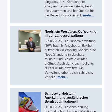
eingesetzte KI-Komponente
analysiert tausende Urteile, fasst
sie zusammen und bereitet sie für
die Bewertungspraxis auf.
mehr...
Nordrhein-Westfalen: Co-Working
in der Landesverwaltung
[27.05.2025] Die Landesverwaltung
NRW baut ihr Angebot an flexibel
nutzbaren Co-Working-Spaces aus:
Neue Standorte in Duisburg,
Münster und Bielefeld wurden
eröffnet. Auch der Kreis möglicher
Nutzer wurde erweitert. Die
Verwaltung erhofft sich zahlreiche
Vorteile.
mehr...
Schleswig-Holstein:
Anerkennung ausländischer
Berufsqualifikationen
[16.03.2025] Die Anerkennung
ausländischer Berufsqualifikationen