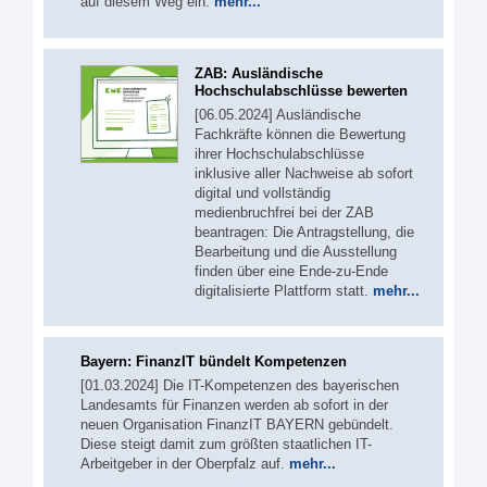
auf diesem Weg ein.
mehr...
ZAB: Ausländische
Hochschulabschlüsse bewerten
[06.05.2024] Ausländische
Fachkräfte können die Bewertung
ihrer Hochschulabschlüsse
inklusive aller Nachweise ab sofort
digital und vollständig
medienbruchfrei bei der ZAB
beantragen: Die Antragstellung, die
Bearbeitung und die Ausstellung
finden über eine Ende-zu-Ende
digitalisierte Plattform statt.
mehr...
Bayern: FinanzIT bündelt Kompetenzen
[01.03.2024] Die IT-Kompetenzen des bayerischen
Landesamts für Finanzen werden ab sofort in der
neuen Organisation FinanzIT BAYERN gebündelt.
Diese steigt damit zum größten staatlichen IT-
Arbeitgeber in der Oberpfalz auf.
mehr...