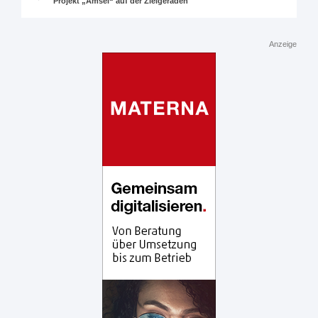
Projekt „Amsel“ auf der Zielgeraden
Anzeige