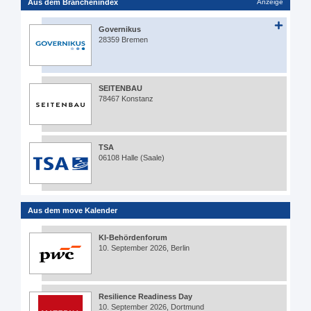
Aus dem Branchenindex
Anzeige
Governikus
28359 Bremen
SEITENBAU
78467 Konstanz
TSA
06108 Halle (Saale)
Aus dem move Kalender
KI-Behördenforum
10. September 2026, Berlin
Resilience Readiness Day
10. September 2026, Dortmund