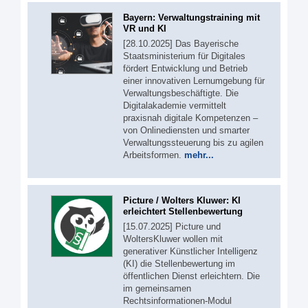
Bayern: Verwaltungstraining mit
VR und KI
[28.10.2025] Das Bayerische
Staatsministerium für Digitales
fördert Entwicklung und Betrieb
einer innovativen Lernumgebung für
Verwaltungsbeschäftigte. Die
Digitalakademie vermittelt
praxisnah digitale Kompetenzen –
von Onlinediensten und smarter
Verwaltungssteuerung bis zu agilen
Arbeitsformen.
mehr...
Picture / Wolters Kluwer: KI
erleichtert Stellenbewertung
[15.07.2025] Picture und
WoltersKluwer wollen mit
generativer Künstlicher Intelligenz
(KI) die Stellenbewertung im
öffentlichen Dienst erleichtern. Die
im gemeinsamen
Rechtsinformationen-Modul