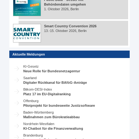
Behördendaten umgehen
1. Oktober 2026, Berlin
Smart Country Convention 2026
13.-15. Oktober 2026, Berlin
Aktuelle Meldungen
KI-Gesetz
Neue Rolle für Bundesnetzagentur
Saarland
Digitaler Rückkanal für BAföG-Anträge
Bitkom-DESI-Index
Platz 17 im EU-Digitalranking
Offenburg
Pilotprojekt für bundesweite Justizsoftware
Baden-Württemberg
Maßnahmen zum Bürokratieabbau
Nordrhein-Westfalen
KI-Chatbot für die Finanzverwaltung
Brandenburg