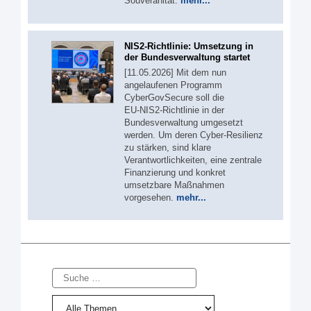
Souveränität.
mehr...
NIS2-Richtlinie: Umsetzung in
der Bundesverwaltung startet
[11.05.2026] Mit dem nun
angelaufenen Programm
CyberGovSecure soll die
EU‑NIS2‑Richtlinie in der
Bundesverwaltung umgesetzt
werden. Um deren Cyber-Resilienz
zu stärken, sind klare
Verantwortlichkeiten, eine zentrale
Finanzierung und konkret
umsetzbare Maßnahmen
vorgesehen.
mehr...
Suche