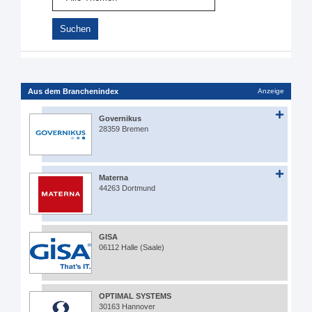
Aus dem Branchenindex
Anzeige
Governikus
28359 Bremen
Materna
44263 Dortmund
GISA
06112 Halle (Saale)
OPTIMAL SYSTEMS
30163 Hannover