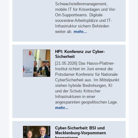
Schwachstellenmanagement,
mobile IT für Krisenlagen und Vor-
Ort-Supportteams. Digitale
souveräne Arbeitsplätze und IT-
Infrastruktur sichern Behörden
weiter ab.
mehr...
HPI: Konferenz zur Cyber-
Sicherheit
[21.05.2026] Das Hasso-Plattner-
Institut richtet im Juni erneut die
Potsdamer Konferenz für Nationale
CyberSicherheit aus. Im Mittelpunkt
stehen hybride Bedrohungen, KI
und der Schutz Kritischer
Infrastrukturen in einer
angespannten geopolitischen Lage.
mehr...
Cyber-Sicherheit: BSI und
Mecklenburg-Vorpommern
kooperieren