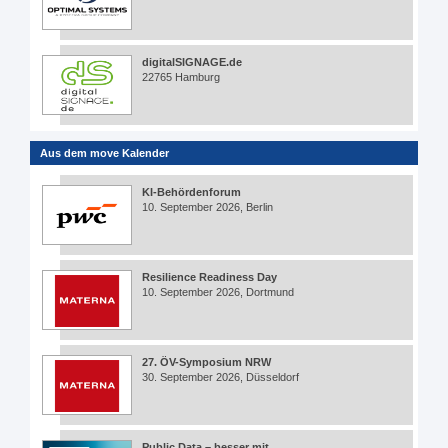
digitalSIGNAGE.de
22765 Hamburg
Aus dem move Kalender
KI-Behördenforum
10. September 2026, Berlin
Resilience Readiness Day
10. September 2026, Dortmund
27. ÖV-Symposium NRW
30. September 2026, Düsseldorf
Public Data – besser mit