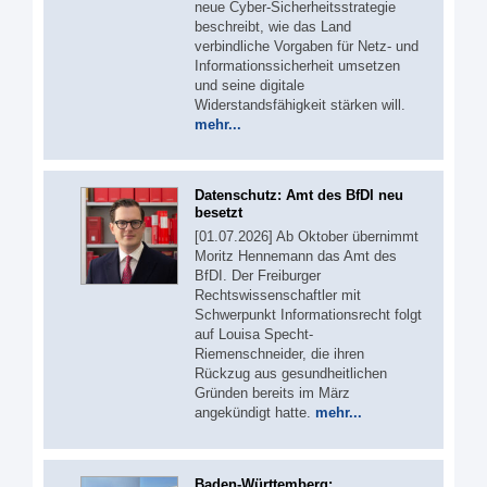
neue Cyber-Sicherheitsstrategie
beschreibt, wie das Land
verbindliche Vorgaben für Netz- und
Informationssicherheit umsetzen
und seine digitale
Widerstandsfähigkeit stärken will.
mehr...
Datenschutz: Amt des BfDI neu
besetzt
[01.07.2026] Ab Oktober übernimmt
Moritz Hennemann das Amt des
BfDI. Der Freiburger
Rechtswissenschaftler mit
Schwerpunkt Informationsrecht folgt
auf Louisa Specht-
Riemenschneider, die ihren
Rückzug aus gesundheitlichen
Gründen bereits im März
angekündigt hatte.
mehr...
Baden-Württemberg: