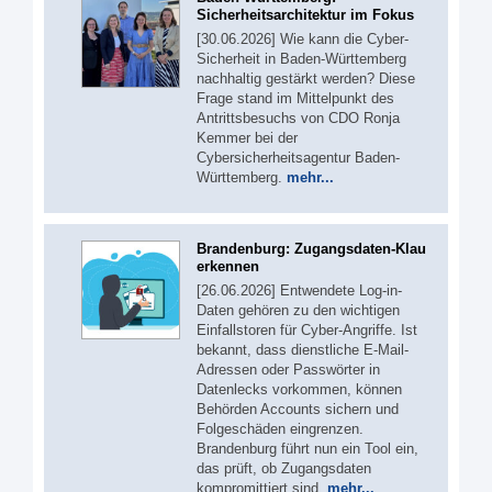
Sicherheitsarchitektur im Fokus
[30.06.2026] Wie kann die Cyber-
Sicherheit in Baden-Württemberg
nachhaltig gestärkt werden? Diese
Frage stand im Mittelpunkt des
Antrittsbesuchs von CDO Ronja
Kemmer bei der
Cybersicherheitsagentur Baden-
Württemberg.
mehr...
Brandenburg: Zugangsdaten-Klau
erkennen
[26.06.2026] Entwendete Log-in-
Daten gehören zu den wichtigen
Einfallstoren für Cyber-Angriffe. Ist
bekannt, dass dienstliche E-Mail-
Adressen oder Passwörter in
Datenlecks vorkommen, können
Behörden Accounts sichern und
Folgeschäden eingrenzen.
Brandenburg führt nun ein Tool ein,
das prüft, ob Zugangsdaten
kompromittiert sind.
mehr...