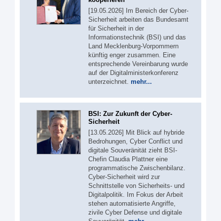
[19.05.2026] Im Bereich der Cyber-
Sicherheit arbeiten das Bundesamt
für Sicherheit in der
Informationstechnik (BSI) und das
Land Mecklenburg-Vorpommern
künftig enger zusammen. Eine
entsprechende Vereinbarung wurde
auf der Digitalministerkonferenz
unterzeichnet.
mehr...
BSI: Zur Zukunft der Cyber-
Sicherheit
[13.05.2026] Mit Blick auf hybride
Bedrohungen, Cyber Conflict und
digitale Souveränität zieht BSI-
Chefin Claudia Plattner eine
programmatische Zwischenbilanz.
Cyber-Sicherheit wird zur
Schnittstelle von Sicherheits- und
Digitalpolitik. Im Fokus der Arbeit
stehen automatisierte Angriffe,
zivile Cyber Defense und digitale