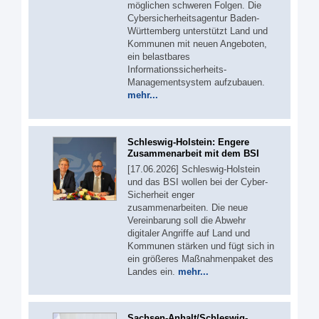
möglichen schweren Folgen. Die
Cybersicherheitsagentur Baden-
Württemberg unterstützt Land und
Kommunen mit neuen Angeboten,
ein belastbares
Informationssicherheits-
Managementsystem aufzubauen.
mehr...
Schleswig-Holstein: Engere
Zusammenarbeit mit dem BSI
[17.06.2026] Schleswig-Holstein
und das BSI wollen bei der Cyber-
Sicherheit enger
zusammenarbeiten. Die neue
Vereinbarung soll die Abwehr
digitaler Angriffe auf Land und
Kommunen stärken und fügt sich in
ein größeres Maßnahmenpaket des
Landes ein.
mehr...
Sachsen-Anhalt/Schleswig-