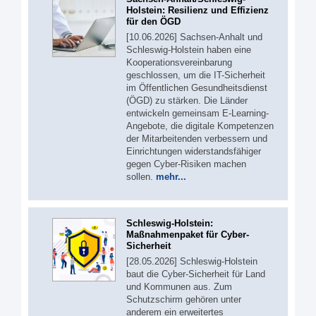
Holstein: Resilienz und Effizienz
für den ÖGD
[10.06.2026] Sachsen-Anhalt und
Schleswig-Holstein haben eine
Kooperationsvereinbarung
geschlossen, um die IT-Sicherheit
im Öffentlichen Gesundheitsdienst
(ÖGD) zu stärken. Die Länder
entwickeln gemeinsam E-Learning-
Angebote, die digitale Kompetenzen
der Mitarbeitenden verbessern und
Einrichtungen widerstandsfähiger
gegen Cyber-Risiken machen
sollen.
mehr...
Schleswig-Holstein:
Maßnahmenpaket für Cyber-
Sicherheit
[28.05.2026] Schleswig-Holstein
baut die Cyber-Sicherheit für Land
und Kommunen aus. Zum
Schutzschirm gehören unter
anderem ein erweitertes