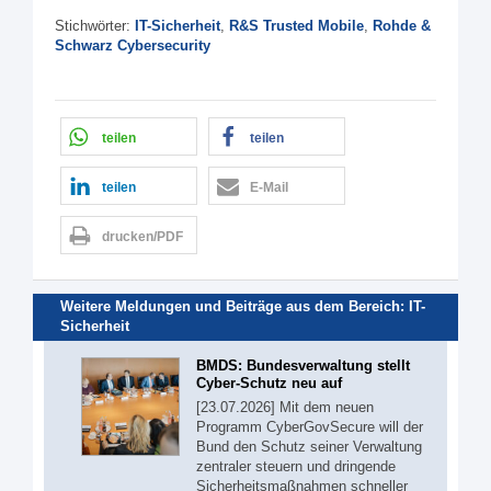
Stichwörter:
IT-Sicherheit
,
R&S Trusted Mobile
,
Rohde &
Schwarz Cybersecurity
teilen
teilen
teilen
E-Mail
drucken/PDF
Weitere Meldungen und Beiträge aus dem Bereich:
IT-
Sicherheit
BMDS: Bundesverwaltung stellt
Cyber-Schutz neu auf
[23.07.2026] Mit dem neuen
Programm CyberGovSecure will der
Bund den Schutz seiner Verwaltung
zentraler steuern und dringende
Sicherheitsmaßnahmen schneller