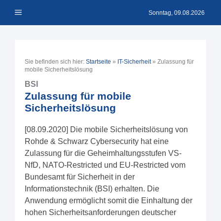
Zum
Menü
Inhalt
Sonntag, 09.08.2026
springen
Sie befinden sich hier:
Startseite
»
IT-Sicherheit
»
Zulassung für
mobile Sicherheitslösung
BSI
Zulassung für mobile
Sicherheitslösung
[08.09.2020] Die mobile Sicherheitslösung von
Rohde & Schwarz Cybersecurity hat eine
Zulassung für die Geheimhaltungsstufen VS-
NfD, NATO-Restricted und EU-Restricted vom
Bundesamt für Sicherheit in der
Informationstechnik (BSI) erhalten. Die
Anwendung ermöglicht somit die Einhaltung der
hohen Sicherheitsanforderungen deutscher