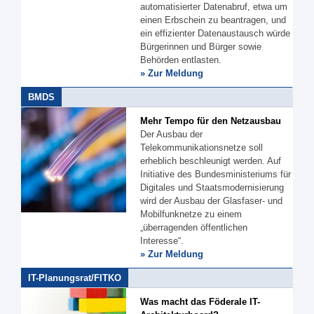
automatisierter Datenabruf, etwa um
einen Erbschein zu beantragen, und
ein effizienter Datenaustausch würde
Bürgerinnen und Bürger sowie
Behörden entlasten.
» Zur Meldung
BMDS
Mehr Tempo für den Netzausbau
Der Ausbau der
Telekommunikationsnetze soll
erheblich beschleunigt werden. Auf
Initiative des Bundesministeriums für
Digitales und Staatsmodernisierung
wird der Ausbau der Glasfaser- und
Mobilfunknetze zu einem
„überragenden öffentlichen
Interesse“.
» Zur Meldung
IT-Planungsrat/FITKO
Was macht das Föderale IT-