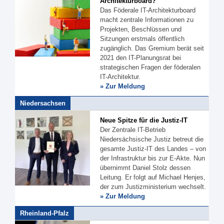
Architekturboard?
Das Föderale IT-Architekturboard
macht zentrale Informationen zu
Projekten, Beschlüssen und
Sitzungen erstmals öffentlich
zugänglich. Das Gremium berät seit
2021 den IT-Planungsrat bei
strategischen Fragen der föderalen
IT-Architektur.
» Zur Meldung
Niedersachsen
Neue Spitze für die Justiz-IT
Der Zentrale IT-Betrieb
Niedersächsische Justiz betreut die
gesamte Justiz-IT des Landes – von
der Infrastruktur bis zur E-Akte. Nun
übernimmt Daniel Stolz dessen
Leitung. Er folgt auf Michael Henjes,
der zum Justizministerium wechselt.
» Zur Meldung
Rheinland-Pfalz