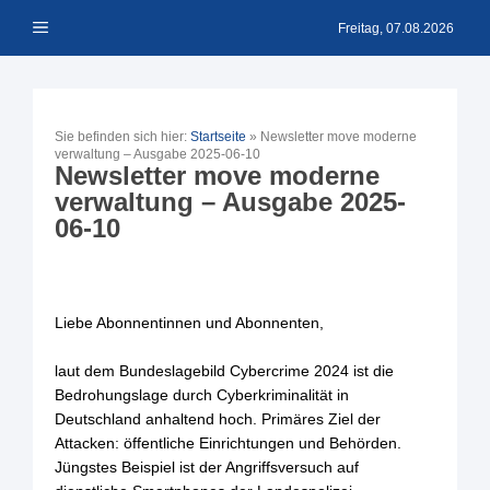
Zum
Menü
Inhalt
Freitag, 07.08.2026
springen
Sie befinden sich hier:
Startseite
»
Newsletter move moderne
verwaltung – Ausgabe 2025-06-10
Newsletter move moderne
verwaltung – Ausgabe 2025-
06-10
Liebe Abonnentinnen und Abonnenten,
laut dem Bundeslagebild Cybercrime 2024 ist die
Bedrohungslage durch Cyberkriminalität in
Deutschland anhaltend hoch. Primäres Ziel der
Attacken: öffentliche Einrichtungen und Behörden.
Jüngstes Beispiel ist der Angriffsversuch auf