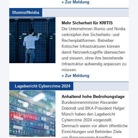
» Zur Meldung
Illumio/Nvidia
Mehr Sicherheit für KRITIS
Die Unternehmen Illumio und Nvidia
verknüpfen ihre Sicherheits- und
Rechenplattformen. Betreiber
Kritischer Infrastrukturen können
damit Netzwerkzugriffe überwachen
und steuern, ohne ihre bestehende
Infrastruktur aufwendig anpassen zu
müssen.
» Zur Meldung
Lagebericht Cybercrime 2024
Anhaltend hohe Bedrohungslage
Bundesinnenminister Alexander
Dobrindt und BKA-Präsident Holger
Münch haben den Lagebericht
Cybercrime 2024 vorgestellt.
Demnach waren vor allem öffentliche
Einrichtungen und Behörden Ziele
von Ransomwaren-Angriffen.