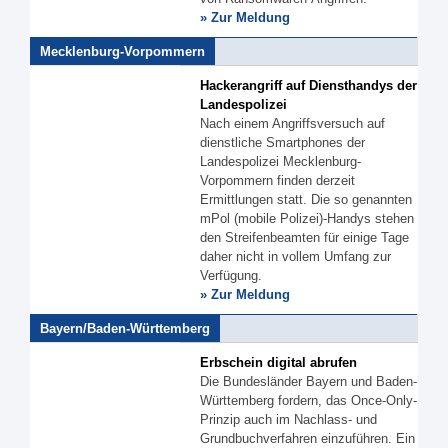
» Zur Meldung
Mecklenburg-Vorpommern
Hackerangriff auf Diensthandys der
Landespolizei
Nach einem Angriffsversuch auf
dienstliche Smartphones der
Landespolizei Mecklenburg-
Vorpommern finden derzeit
Ermittlungen statt. Die so genannten
mPol (mobile Polizei)-Handys stehen
den Streifenbeamten für einige Tage
daher nicht in vollem Umfang zur
Verfügung.
» Zur Meldung
Bayern/Baden-Württemberg
Erbschein digital abrufen
Die Bundesländer Bayern und Baden-
Württemberg fordern, das Once-Only-
Prinzip auch im Nachlass- und
Grundbuchverfahren einzuführen. Ein