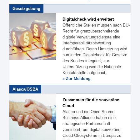
Gesetzgebung
Digitalcheck wird erweitert
Öffentliche Stellen müssen nach EU-
Recht für grenzüberschreitende
digitale Verwaltungsdienste eine
Interoperabilitätsbewertung
durchführen. Deren Umsetzung wird
nun in den Digitalcheck für Gesetze
des Bundes integriert, zur
Unterstützung wird die Nationale
Kontaktstelle aufgebaut.
» Zur Meldung
Alasca/OSBA
Zusammen für die souveräne
Cloud
Alasca und die Open Source
Business Alliance haben eine
strategische Partnerschaft
vereinbart, um digital souveräne
Cloud-Ökosysteme in Europa zu