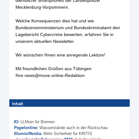
dienstliche Smartphones der Landespolizei
Mecklenburg-Vorpommern.
Welche Konsequenzen dies hat und wie
Bundesinnenministerium und Bundeskriminalamt den
Lagebericht Cybercrime bewerten, erfahren Sie in
unserem aktuellen Newsletter.
Wir wünschen Ihnen eine anregende Lektüre!
Mit freundlichen Grüßen aus Tübingen
Ihre news@move-online-Redaktion
Inhalt
KI:
LLMoin für Bremen
Pegelonline:
Wasserstände auch in der Rückschau
Illumio/Nvidia:
Mehr Sicherheit für KRITIS