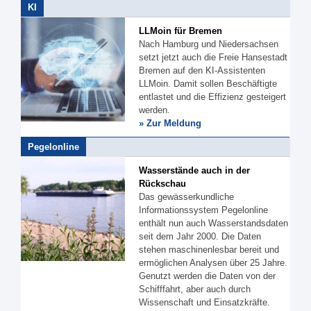
KI
LLMoin für Bremen
Nach Hamburg und Niedersachsen
setzt jetzt auch die Freie Hansestadt
Bremen auf den KI-Assistenten
LLMoin. Damit sollen Beschäftigte
entlastet und die Effizienz gesteigert
werden.
» Zur Meldung
Pegelonline
Wasserstände auch in der
Rückschau
Das gewässerkundliche
Informationssystem Pegelonline
enthält nun auch Wasserstandsdaten
seit dem Jahr 2000. Die Daten
stehen maschinenlesbar bereit und
ermöglichen Analysen über 25 Jahre.
Genutzt werden die Daten von der
Schifffahrt, aber auch durch
Wissenschaft und Einsatzkräfte.