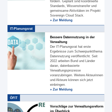
fördern. Geplant sind koordinierte
Standards, Wissenstransfer und
gemeinsame Aktivitäten im Projekt
Sovereign Cloud Stack.
» Zur Meldung
IT-Planungsrat
Bessere Datennutzung in der
Verwaltung
Der IT-Planungsrat hat erste
Ergebnisse zum Schwerpunktthema
Datennutzung veröffentlicht. Seit
2022 arbeiten Bund und Länder
daran, datenbasierte
Verwaltungsprozesse
voranzubringen. Weitere Akteurinnen
und Akteure können sich jetzt
einbringen.
» Zur Meldung
ÖFIT
Vorschläge zur Verwaltungsreform
im Überblick