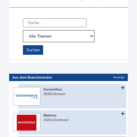
Suche
Aus dem Branchenindex
Anzeige
Governikus
28359 Bremen
Materna
44263 Dortmund