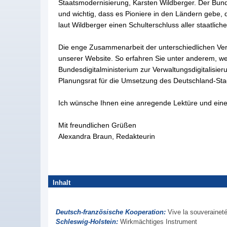
Staatsmodernisierung, Karsten Wildberger. Der Bund e
und wichtig, dass es Pioniere in den Ländern gebe, 
laut Wildberger einen Schulterschluss aller staatlic
Die enge Zusammenarbeit der unterschiedlichen Ve
unserer Website. So erfahren Sie unter anderem, w
Bundesdigitalministerium zur Verwaltungsdigitalisie
Planungsrat für die Umsetzung des Deutschland-Sta
Ich wünsche Ihnen eine anregende Lektüre und eine
Mit freundlichen Grüßen
Alexandra Braun, Redakteurin
Inhalt
Deutsch-französische Kooperation:
Vive la souveraineté
Schleswig-Holstein:
Wirkmächtiges Instrument