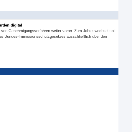
rden digital
ung von Genehmigungsverfahren weiter voran: Zum Jahreswechsel soll
 des Bundes-Immissionsschutzgesetzes ausschließlich über den