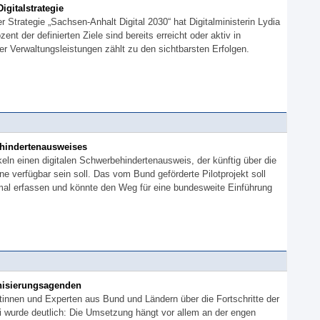
igitalstrategie
r Strategie „Sachsen-Anhalt Digital 2030“ hat Digitalministerin Lydia
t der definierten Ziele sind bereits erreicht oder aktiv in
er Verwaltungsleistungen zählt zu den sichtbarsten Erfolgen.
ehindertenausweises
ln einen digitalen Schwerbehindertenausweis, der künftig über die
 verfügbar sein soll. Das vom Bund geförderte Pilotprojekt soll
mal erfassen und könnte den Weg für eine bundesweite Einführung
nisierungsagenden
rtinnen und Experten aus Bund und Ländern über die Fortschritte der
 wurde deutlich: Die Umsetzung hängt vor allem an der engen