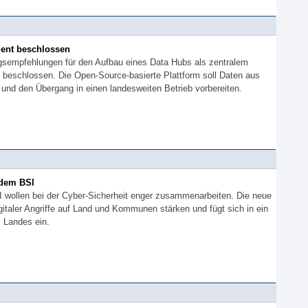
ent beschlossen
ngsempfehlungen für den Aufbau eines Data Hubs als zentralem
t beschlossen. Die Open-Source-basierte Plattform soll Daten aus
und den Übergang in einen landesweiten Betrieb vorbereiten.
 dem BSI
 wollen bei der Cyber-Sicherheit enger zusammenarbeiten. Die neue
gitaler Angriffe auf Land und Kommunen stärken und fügt sich in ein
 Landes ein.