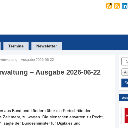
Termine
Newsletter
Suc
 verwaltung – Ausgabe 2026-06-22
rwaltung – Ausgabe 2026-06-22
A
Aus
en aus Bund und Ländern über die Fortschritte der
e Zeit mehr, zu warten. Die Menschen erwarten zu Recht,
d“, sagte der Bundesminister für Digitales und