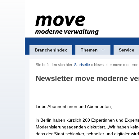
Zum
Inhalt
springen
Branchenindex
Themen
Service
Sie befinden sich hier:
Startseite
»
Newsletter move moderne
Newsletter move moderne ve
Liebe Abonnentinnen und Abonnenten,
in Berlin haben kürzlich 200 Expertinnen und Expert
Modernisierungsagenden diskutiert. „Wir haben kein
dass der Staat schlanker, schneller und digitaler wir