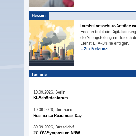
Hessen
Immissionsschutz-Anträge we
Hessen treibt die Digitalisier
die Antragstellung im Bereich
Dienst ElIA-Online erfolgen.
» Zur Meldung
Termine
10.09.2026, Berlin
KI-Behördenforum
10.09.2026, Dortmund
Resilience Readiness Day
30.09.2026, Düsseldorf
27. ÖV-Symposium NRW