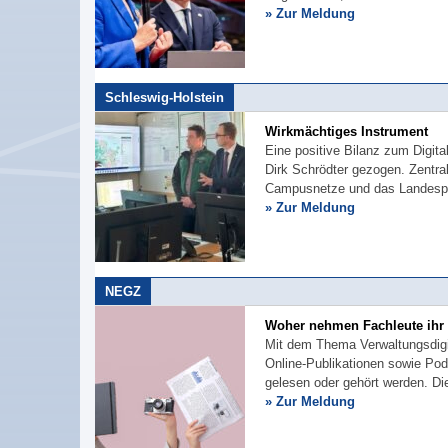
» Zur Meldung
Schleswig-Holstein
Wirkmächtiges Instrument
Eine positive Bilanz zum Digita
Dirk Schrödter gezogen. Zentr
Campusnetze und das Landespr
» Zur Meldung
NEGZ
Woher nehmen Fachleute ihr 
Mit dem Thema Verwaltungsdigit
Online-Publikationen sowie Po
gelesen oder gehört werden. Die
» Zur Meldung