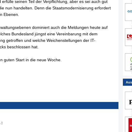
rfülle seinen Teil der Verpflichtung, aber es sei auch gut
die nun handelten. Denn die Staatsmodernisierung erfordert
hen Ebenen.
rwaltungsebenen dominiert auch die Meldungen heute auf
elches Bundesland jüngst eine Vereinbarung mit dem
rung getroffen und welche Weichenstellungen der IT-
cks beschlossen hat.
n guten Start in die neue Woche.
Aus
 !