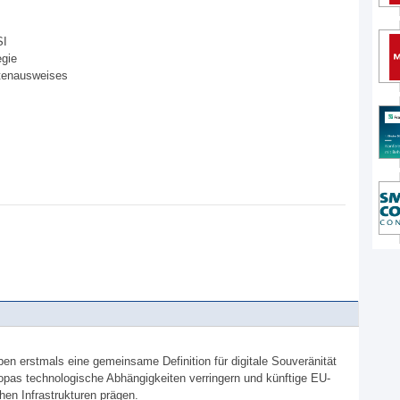
SI
egie
rtenausweises
en erstmals eine gemeinsame Definition für digitale Souveränität
ropas technologische Abhängigkeiten verringern und künftige EU-
hen Infrastrukturen prägen.