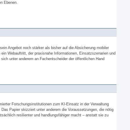
en Ebenen.
t sein Angebot noch stärker als bisher auf die Absicherung mobiler
 ein Webauftritt, der praxisnahe Informationen, Einsatzszenarien und
 sich unter anderem an Fachentscheider der öffentlichen Hand
mierter Forschungsinstitutionen zum KI-Einsatz in der Verwaltung
r. Das Papier skizziert unter anderem die Voraussetzungen, die nötig
atsächlich resilienter und handlungsfähiger macht – anstatt sie zu