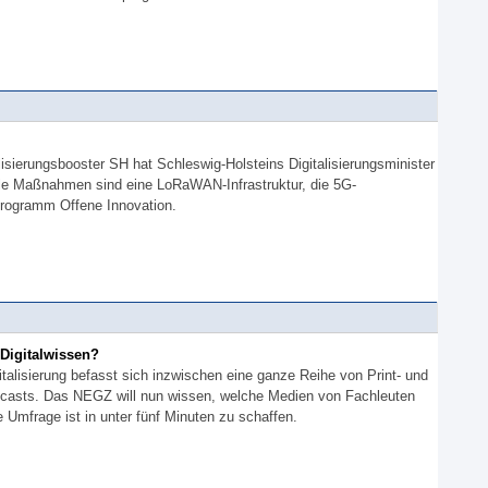
lisierungsbooster SH hat Schleswig-Holsteins Digitalisierungsminister
ale Maßnahmen sind eine LoRaWAN-Infrastruktur, die 5G-
ogramm Offene Innovation.
Digitalwissen?
alisierung befasst sich inzwischen eine ganze Reihe von Print- und
dcasts. Das NEGZ will nun wissen, welche Medien von Fachleuten
 Umfrage ist in unter fünf Minuten zu schaffen.