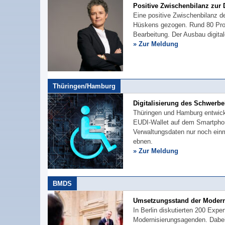
Positive Zwischenbilanz zur D
Eine positive Zwischenbilanz de
Hüskens gezogen. Rund 80 Prozen
Bearbeitung. Der Ausbau digital
» Zur Meldung
Thüringen/Hamburg
Digitalisierung des Schwerb
Thüringen und Hamburg entwicke
EUDI-Wallet auf dem Smartphone
Verwaltungsdaten nur noch ein
ebnen.
» Zur Meldung
BMDS
Umsetzungsstand der Moder
In Berlin diskutierten 200 Expe
Modernisierungsagenden. Dabei