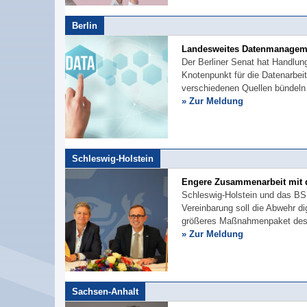
Berlin
Landesweites Datenmanagem
Der Berliner Senat hat Handlu
Knotenpunkt für die Datenarbei
verschiedenen Quellen bündeln 
» Zur Meldung
Schleswig-Holstein
Engere Zusammenarbeit mit
Schleswig-Holstein und das BSI
Vereinbarung soll die Abwehr di
größeres Maßnahmenpaket des
» Zur Meldung
Sachsen-Anhalt