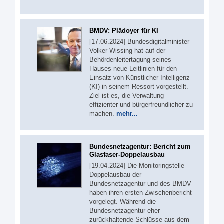
BMDV: Plädoyer für KI
[17.06.2024] Bundesdigitalminister
Volker Wissing hat auf der
Behördenleitertagung seines
Hauses neue Leitlinien für den
Einsatz von Künstlicher Intelligenz
(KI) in seinem Ressort vorgestellt.
Ziel ist es, die Verwaltung
effizienter und bürgerfreundlicher zu
machen.
mehr...
Bundesnetzagentur: Bericht zum
Glasfaser-Doppelausbau
[19.04.2024] Die Monitoringstelle
Doppelausbau der
Bundesnetzagentur und des BMDV
haben ihren ersten Zwischenbericht
vorgelegt. Während die
Bundesnetzagentur eher
zurückhaltende Schlüsse aus dem