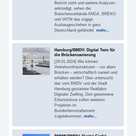
Bericht zieht und weitere Analysen
ankündigt, sehen die
Branchenverbände ANGA, BREKO
und VATM das zügige
Ausbaugeschehen in ganz
Deutschland gefährdet.
mehr...
Hamburg/BMDV: Digital Twin für
die Brückensanierung
[29.01.2024] Wie können
Verkehrsinfrastrukturen – vor allem
Brücken – wirtschaftlich saniert und
erhalten werden? Dies untersucht
das vom BMDV und der Stadt
Hamburg gestartete Reallabor
Digitaler Zwilling. Dort gewonnene
Erkenntnisse sollen weiteren
Projekten im
Bundesfernstraßennetz
zugutekommen.
mehr...