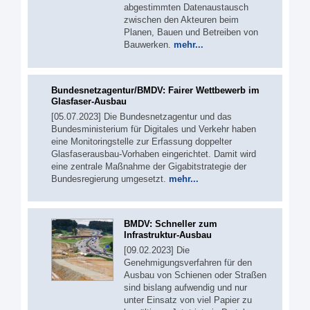
abgestimmten Datenaustausch
zwischen den Akteuren beim
Planen, Bauen und Betreiben von
Bauwerken.
mehr...
Bundesnetzagentur/BMDV: Fairer Wettbewerb im
Glasfaser-Ausbau
[05.07.2023] Die Bundesnetzagentur und das
Bundesministerium für Digitales und Verkehr haben
eine Monitoringstelle zur Erfassung doppelter
Glasfaserausbau-Vorhaben eingerichtet. Damit wird
eine zentrale Maßnahme der Gigabitstrategie der
Bundesregierung umgesetzt.
mehr...
BMDV: Schneller zum
Infrastruktur-Ausbau
[09.02.2023] Die
Genehmigungsverfahren für den
Ausbau von Schienen oder Straßen
sind bislang aufwendig und nur
unter Einsatz von viel Papier zu