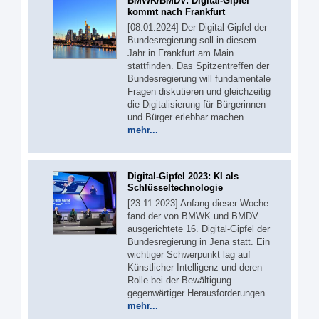
BMWK/BMDV: Digital-Gipfel
kommt nach Frankfurt
[08.01.2024] Der Digital-Gipfel der
Bundesregierung soll in diesem
Jahr in Frankfurt am Main
stattfinden. Das Spitzentreffen der
Bundesregierung will fundamentale
Fragen diskutieren und gleichzeitig
die Digitalisierung für Bürgerinnen
und Bürger erlebbar machen.
mehr...
Digital-Gipfel 2023: KI als
Schlüsseltechnologie
[23.11.2023] Anfang dieser Woche
fand der von BMWK und BMDV
ausgerichtete 16. Digital-Gipfel der
Bundesregierung in Jena statt. Ein
wichtiger Schwerpunkt lag auf
Künstlicher Intelligenz und deren
Rolle bei der Bewältigung
gegenwärtiger Herausforderungen.
mehr...