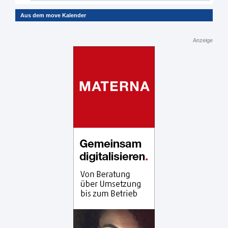
Aus dem move Kalender
Anzeige