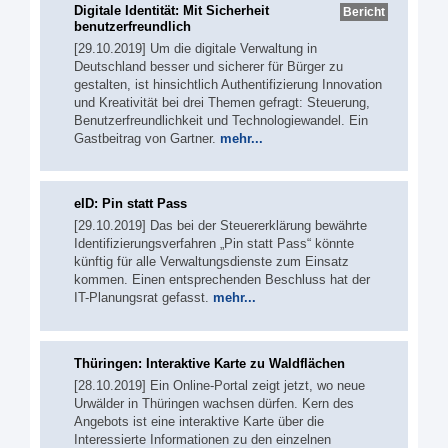
Digitale Identität: Mit Sicherheit
Bericht
benutzerfreundlich
[29.10.2019] Um die digitale Verwaltung in
Deutschland besser und sicherer für Bürger zu
gestalten, ist hinsichtlich Authentifizierung Innovation
und Kreativität bei drei Themen gefragt: Steuerung,
Benutzerfreundlichkeit und Technologiewandel. Ein
Gastbeitrag von Gartner.
mehr...
eID: Pin statt Pass
[29.10.2019] Das bei der Steuererklärung bewährte
Identifizierungsverfahren „Pin statt Pass“ könnte
künftig für alle Verwaltungsdienste zum Einsatz
kommen. Einen entsprechenden Beschluss hat der
IT-Planungsrat gefasst.
mehr...
Thüringen: Interaktive Karte zu Waldflächen
[28.10.2019] Ein Online-Portal zeigt jetzt, wo neue
Urwälder in Thüringen wachsen dürfen. Kern des
Angebots ist eine interaktive Karte über die
Interessierte Informationen zu den einzelnen