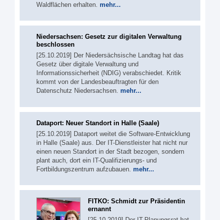
Waldflächen erhalten.
mehr...
Niedersachsen: Gesetz zur digitalen Verwaltung
beschlossen
[25.10.2019] Der Niedersächsische Landtag hat das
Gesetz über digitale Verwaltung und
Informationssicherheit (NDIG) verabschiedet. Kritik
kommt von der Landesbeauftragten für den
Datenschutz Niedersachsen.
mehr...
Dataport: Neuer Standort in Halle (Saale)
[25.10.2019] Dataport weitet die Software-Entwicklung
in Halle (Saale) aus. Der IT-Dienstleister hat nicht nur
einen neuen Standort in der Stadt bezogen, sondern
plant auch, dort ein IT-Qualifizierungs- und
Fortbildungszentrum aufzubauen.
mehr...
FITKO: Schmidt zur Präsidentin
ernannt
[25.10.2019] Der IT-Planungsrat hat