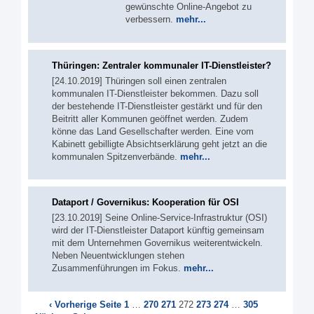
gewünschte Online-Angebot zu
verbessern.
mehr...
Thüringen: Zentraler kommunaler IT-Dienstleister?
[24.10.2019] Thüringen soll einen zentralen
kommunalen IT-Dienstleister bekommen. Dazu soll
der bestehende IT-Dienstleister gestärkt und für den
Beitritt aller Kommunen geöffnet werden. Zudem
könne das Land Gesellschafter werden. Eine vom
Kabinett gebilligte Absichtserklärung geht jetzt an die
kommunalen Spitzenverbände.
mehr...
Dataport / Governikus: Kooperation für OSI
[23.10.2019] Seine Online-Service-Infrastruktur (OSI)
wird der IT-Dienstleister Dataport künftig gemeinsam
mit dem Unternehmen Governikus weiterentwickeln.
Neben Neuentwicklungen stehen
Zusammenführungen im Fokus.
mehr...
‹ Vorherige Seite
1
…
270
271
272
273
274
…
305