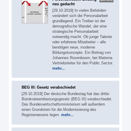
neu gedacht
[29.10.2019] In vielen Behörden
verändert sich die Personalarbeit
grundlegend. Ein Treiber ist der
demografische Wandel, der eine
strategische Personalarbeit
notwendig macht. Ob junge Talente
oder erfahrene Mitarbeiter – alle
benötigen neue, moderne
Bildungskonzepte. Ein Beitrag von
Johannes Rosenboom, bei Materna
Vertriebsleiter für den Public Sector.
mehr...
BEG III: Gesetz verabschiedet
[29.10.2019] Der deutsche Bundestag hat das dritte
Bürokratieentlastungsgesetz (BEG III) verabschiedet.
Das Bundeswirtschaftsministerium will außerdem
einen Grundstein für die Modernisierung des
Registerwesens legen.
mehr...