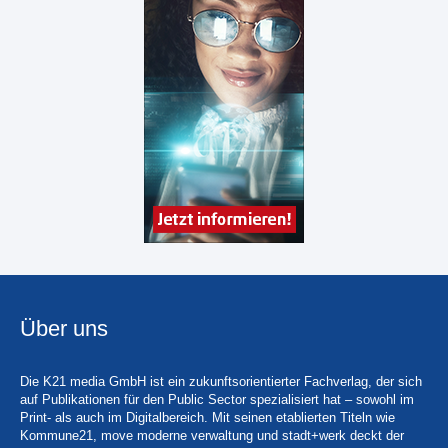
Über uns
Die K21 media GmbH ist ein zukunftsorientierter Fachverlag, der sich
auf Publikationen für den Public Sector spezialisiert hat – sowohl im
Print- als auch im Digitalbereich. Mit seinen etablierten Titeln wie
Kommune21, move moderne verwaltung und stadt+werk deckt der