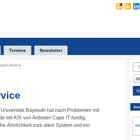
Termine
Newsletter
Suc
ssert Service
A
rvice
Aus
 Universität Bayreuth hat nach Problemen mit
e mit KIX von Anbieter Cape IT fündig.
he Ähnlichkeit zum alten System und ein