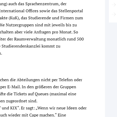
ng) auch das Sprachenzentrum, der
International Offices sowie das Stellenportal
akte (KuK), das Studierende und Firmen zum
Die Nutzergruppen sind mit jeweils bis zu
rhalten aber viele Anfragen pro Monat. So
eiter der Raumverwaltung monatlich rund 500
ie Studierendenkanzlei kommt zu
s.
eichen die Abteilungen nicht per Telefon oder
h per E-Mail. In den größeren der Gruppen
räfte die Tickets auf Queues (maximal eine
men zugeordnet sind.
T und KIX“. Er sagt: „Wenn wir neue Ideen oder
auch wieder mit Cape machen.“ Eine