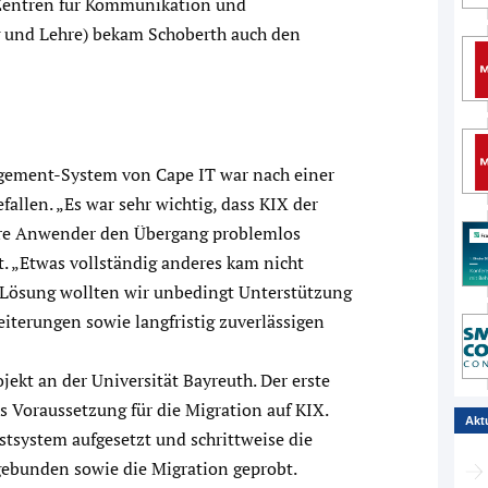
(Zentren für Kommunikation und
g und Lehre) bekam Schoberth auch den
agement-System von Cape IT war nach einer
fallen. „Es war sehr wichtig, dass KIX der
sere Anwender den Übergang problemlos
t. „Etwas vollständig anderes kam nicht
ue Lösung wollten wir unbedingt Unterstützung
eiterungen sowie langfristig zuverlässigen
ekt an der Universität Bayreuth. Der erste
s Voraussetzung für die Migration auf KIX.
Akt
tsystem aufgesetzt und schrittweise die
ebunden sowie die Migration geprobt.