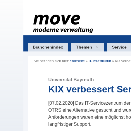
Zum
Inhalt
springen
Branchenindex
Themen
Service
Sie befinden sich hier:
Startseite
»
IT-Infrastruktur
»
KIX verbe
Universität Bayreuth
KIX verbessert Se
[07.02.2020] Das IT-Servicezentrum der
OTRS eine Alternative gesucht und wurd
Anforderungen waren eine möglichst ho
langfristiger Support.