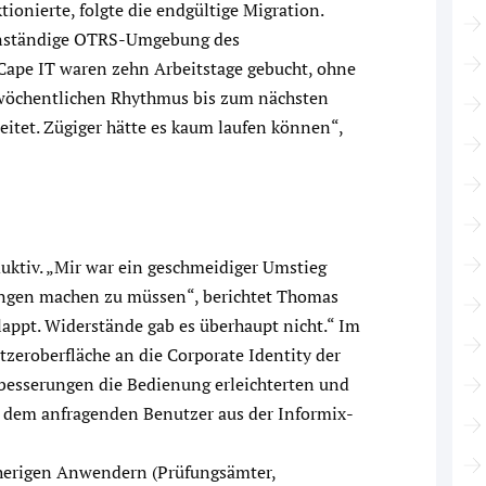
ionierte, folgte die endgültige Migration.
genständige OTRS-Umgebung des
 Cape IT waren zehn Arbeitstage gebucht, ohne
m wöchentlichen Rhythmus bis zum nächsten
itet. Zügiger hätte es kaum laufen können“,
uktiv. „Mir war ein geschmeidiger Umstieg
ungen machen zu müssen“, berichtet Thomas
appt. Widerstände gab es überhaupt nicht.“ Im
tzeroberfläche an die Corporate Identity der
rbesserungen die Bedienung erleichterten und
u dem anfragenden Benutzer aus der Informix-
sherigen Anwendern (Prüfungsämter,