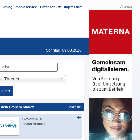
Anzeige
Verlag
Mediaservice
Datenschutz
Impressum
Sonntag, 09.08.2026
he
lle Themen
 dem Branchenindex
Anzeige
Governikus
28359 Bremen