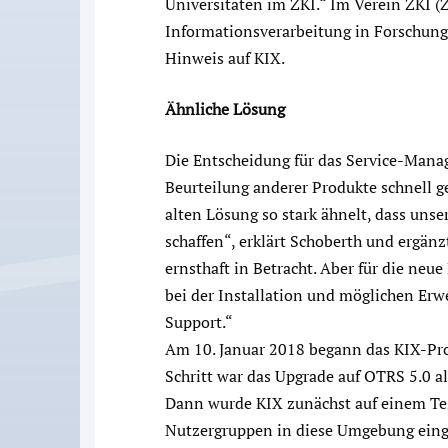
Universitäten im ZKI.“ Im Verein ZKI 
Informationsverarbeitung in Forschun
Hinweis auf KIX.
Ähnliche Lösung
Die Entscheidung für das Service-Man
Beurteilung anderer Produkte schnell ge
alten Lösung so stark ähnelt, dass un
schaffen“, erklärt Schoberth und ergänz
ernsthaft in Betracht. Aber für die ne
bei der Installation und möglichen Erw
Support.“
Am 10. Januar 2018 begann das KIX-Proj
Schritt war das Upgrade auf OTRS 5.0 al
Dann wurde KIX zunächst auf einem Tes
Nutzergruppen in diese Umgebung eing