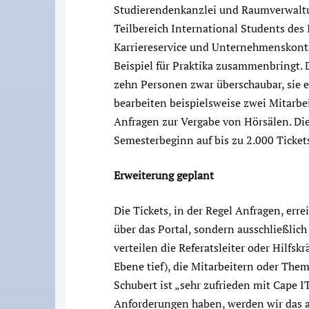
Studierendenkanzlei und Raumverwaltu
Teilbereich International Students des 
Karriereservice und Unternehmenskont
Beispiel für Praktika zusammenbringt. 
zehn Personen zwar überschaubar, sie e
bearbeiten beispielsweise zwei Mitarb
Anfragen zur Vergabe von Hörsälen. D
Semesterbeginn auf bis zu 2.000 Ticket
Erweiterung geplant
Die Tickets, in der Regel Anfragen, err
über das Portal, sondern ausschließlic
verteilen die Referatsleiter oder Hilfsk
Ebene tief), die Mitarbeitern oder The
Schubert ist „sehr zufrieden mit Cape I
Anforderungen haben, werden wir das 