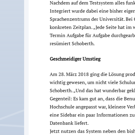
Nachdem auf dem Testsystem alles funkt
Integriert wurde dabei eine bisher ei
Sprachenzentrums der Universität. Bei
konkreten Zeitplan. „Jede Seite hat i
Termin Aufgabe für Aufgabe durchgearbe
resümiert Schoberth.
Geschmeidiger Umstieg
Am 28. März 2018 ging die Lösung prod
wichtig gewesen, um nicht viele Schul
Schoberth. „Und das hat wunderbar gekl
Gegenteil: Es kam gut an, dass die Benu
Hochschule angepasst war, kleinere Ve
eine Sidebar ein paar Informationen z
Datenbank liefert.
Jetzt nutzen das System neben den bi