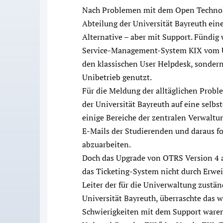
Nach Problemen mit dem Open Technolo
Abteilung der Universität Bayreuth ein
Alternative – aber mit Support. Fündi
Service-Management-System KIX vom Un
den klassischen User Helpdesk, sonder
Unibetrieb genutzt.
Für die Meldung der alltäglichen Prob
der Universität Bayreuth auf eine selb
einige Bereiche der zentralen Verwaltu
E-Mails der Studierenden und daraus f
abzuarbeiten.
Doch das Upgrade von OTRS Version 4 a
das Ticketing-System nicht durch Erwe
Leiter der für die Univerwaltung zustä
Universität Bayreuth, überraschte das
Schwierigkeiten mit dem Support ware