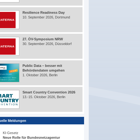
Resilience Readiness Day
10. September 2026, Dortmund
27. ÖV-Symposium NRW
30. September 2026, Düsseldorf
Public Data – besser mit
Behördendaten umgehen
1. Oktober 2026, Berlin
Smart Country Convention 2026
13.-15. Oktober 2026, Berlin
uelle Meldungen
KI-Gesetz
Neue Rolle für Bundesnetzagentur