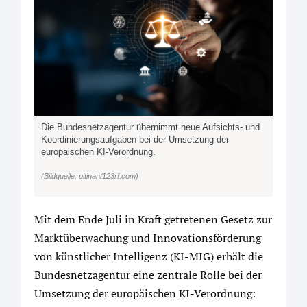
Die Bundesnetzagentur übernimmt neue Aufsichts- und
Koordinierungsaufgaben bei der Umsetzung der
europäischen KI-Verordnung.
(Bildquelle: pitinan/123rf.com)
Mit dem Ende Juli in Kraft getretenen Gesetz zur
Marktüberwachung und Innovationsförderung
von künstlicher Intelligenz (KI-MIG) erhält die
Bundesnetzagentur eine zentrale Rolle bei der
Umsetzung der europäischen KI-Verordnung: