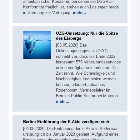
amerikanischer Konzerne, bei denen die DSGVO-
Konformität fraglich ist, stehen auch Lösungen made
in Germany zur Verfügung.
mehr...
OZG-Umsetzung: Nur die Spitze
des Eisbergs
[05.05.2020] Das
Onlinezugangsgesetz (OZG)
schreibt vor, dass bis Ende 2022
insgesamt 575 Verwaltungsservices
online verfügbar sein müssen. Die
Zeit rennt. Wie Schnelligkeit und
Nachhaltigkeit kombiniert werden
können, erläutert Johannes
Rosenboom, Vertriebsleiter im
Bereich Public Sector bei Materna.
mehr...
Berlin: Einführung der E-Akte verzögert sich
[04.05.2020] Die Einführung der E-Akte in Berlin war
ursprünglich bis Januar 2023 geplant. Aufgrund eines
Beschlusses der Vergabekammer wurde das