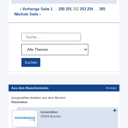
‹ Vorherige Seite
1
…
250
251
252
253
254
…
305
Nächste Seite ›
Suche
Aus dem Branchenindex
Anzeige
Ausgewählte Anbieter aus dem Bereich
Panorama:
Governikus
28359 Bremen