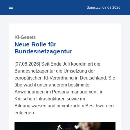
Zum
Menü
Inhalt
Samstag, 08.08.2026
springen
KI-Gesetz
Neue Rolle für
Bundesnetzagentur
[07.08.2026] Seit Ende Juli koordiniert die
Bundesnetzagentur die Umsetzung der
europäischen KI-Verordnung in Deutschland. Sie
überwacht unter anderem bestimmte
Anwendungen im Personalmanagement, in
Kritischen Infrastrukturen sowie im
Bildungswesen und nimmt zudem Beschwerden
entgegen.