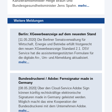
Kanzleramtsminister Helge Braun und
Bundesgesundheitsminister Jens Spahn.
mehr...
Weitere Meldungen
Berlin: XGewerbeanzeige auf dem neuesten Stand
[11.05.2020] Die Berliner Senatsverwaltung für
Wirtschaft, Energie und Betriebe erfüllt fristgerecht
den neuen XGewerbeanzeige Standard 2.1. DSV
Service hat die assistentengestützten Formulare für
die digitale An-, Um- und Abmeldung aktualisiert.
mehr...
Bundesdruckerei / Adobe: Fernsignatur made in
Germany
[08.05.2020] Über den Cloud-Service Adobe Sign
können künftig rechtskräftige elektronische
Signaturen made in Germany geleistet werden.
Möglich macht das eine Kooperation der
Bundesdruckerei mit dem Unternehmen Adobe.
mehr...